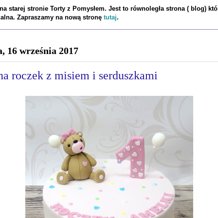
a starej stronie Torty z Pomysłem. Jest to równoległa strona ( blog) któ
tualna. Zapraszamy na nową stronę
tutaj
.
a, 16 września 2017
na roczek z misiem i serduszkami