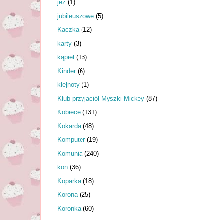
jeż
(1)
jubileuszowe
(5)
Kaczka
(12)
karty
(3)
kąpiel
(13)
Kinder
(6)
klejnoty
(1)
Klub przyjaciół Myszki Mickey
(87)
Kobiece
(131)
Kokarda
(48)
Komputer
(19)
Komunia
(240)
koń
(36)
Koparka
(18)
Korona
(25)
Koronka
(60)