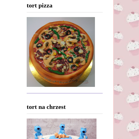
tort pizza
tort na chrzest