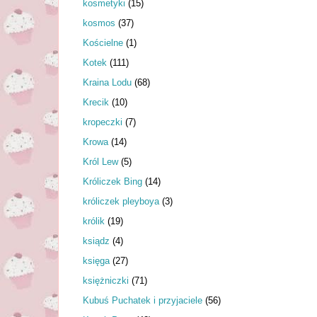
kosmetyki
(15)
kosmos
(37)
Kościelne
(1)
Kotek
(111)
Kraina Lodu
(68)
Krecik
(10)
kropeczki
(7)
Krowa
(14)
Król Lew
(5)
Króliczek Bing
(14)
króliczek pleyboya
(3)
królik
(19)
ksiądz
(4)
księga
(27)
księżniczki
(71)
Kubuś Puchatek i przyjaciele
(56)