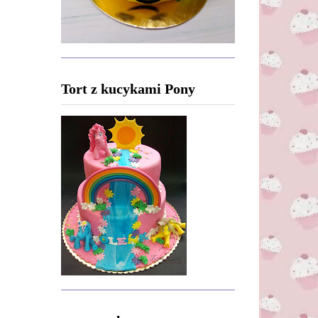
Tort z kucykami Pony