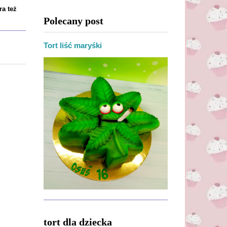
ra też
Polecany post
Tort liść maryśki
tort dla dziecka