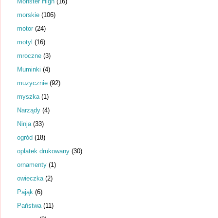
Monster High
(16)
morskie
(106)
motor
(24)
motyl
(16)
mroczne
(3)
Muminki
(4)
muzycznie
(92)
myszka
(1)
Narządy
(4)
Ninja
(33)
ogród
(18)
opłatek drukowany
(30)
ornamenty
(1)
owieczka
(2)
Pająk
(6)
Państwa
(11)