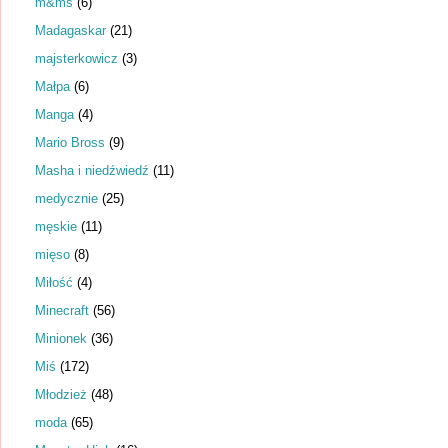
m&ms
(6)
Madagaskar
(21)
majsterkowicz
(3)
Małpa
(6)
Manga
(4)
Mario Bross
(9)
Masha i niedźwiedź
(11)
medycznie
(25)
męskie
(11)
mięso
(8)
Miłość
(4)
Minecraft
(56)
Minionek
(36)
Miś
(172)
Młodzież
(48)
moda
(65)