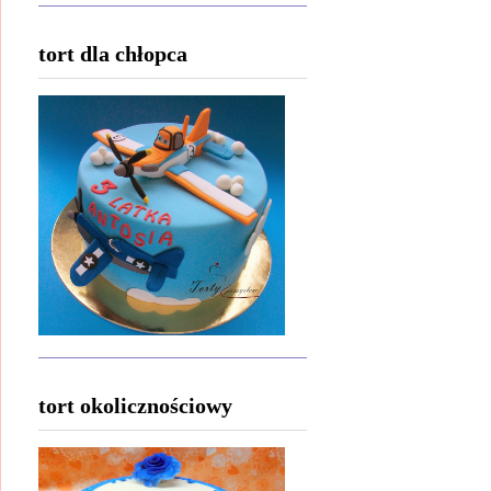
tort dla chłopca
tort okolicznościowy