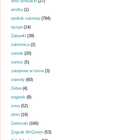
Wóz strażacki
(27)
wrotka
(1)
wydruk cukrowy
(784)
wyspa
(14)
Zabawki
(39)
zakonnica
(2)
zamek
(20)
zamsz
(5)
zatopione w torcie
(3)
zawody
(60)
Zebra
(4)
zegarek
(8)
zima
(52)
złoto
(19)
Zwierzaki
(166)
Zygzak McQueen
(53)