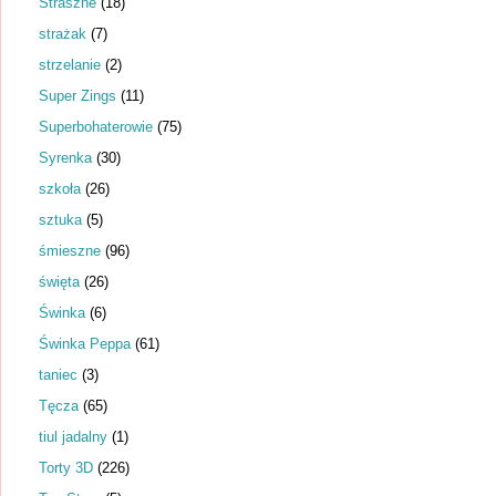
Straszne
(18)
strażak
(7)
strzelanie
(2)
Super Zings
(11)
Superbohaterowie
(75)
Syrenka
(30)
szkoła
(26)
sztuka
(5)
śmieszne
(96)
święta
(26)
Świnka
(6)
Świnka Peppa
(61)
taniec
(3)
Tęcza
(65)
tiul jadalny
(1)
Torty 3D
(226)