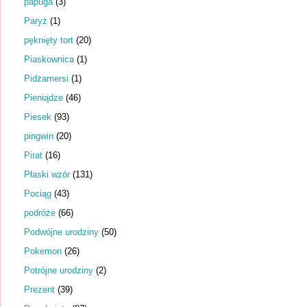
papuga
(3)
Paryż
(1)
pęknięty tort
(20)
Piaskownica
(1)
Pidżamersi
(1)
Pieniądze
(46)
Piesek
(93)
pingwin
(20)
Pirat
(16)
Płaski wzór
(131)
Pociąg
(43)
podróże
(66)
Podwójne urodziny
(50)
Pokemon
(26)
Potrójne urodziny
(2)
Prezent
(39)