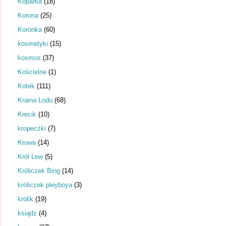
Koparka
(18)
Korona
(25)
Koronka
(60)
kosmetyki
(15)
kosmos
(37)
Kościelne
(1)
Kotek
(111)
Kraina Lodu
(68)
Krecik
(10)
kropeczki
(7)
Krowa
(14)
Król Lew
(5)
Króliczek Bing
(14)
króliczek pleyboya
(3)
królik
(19)
ksiądz
(4)