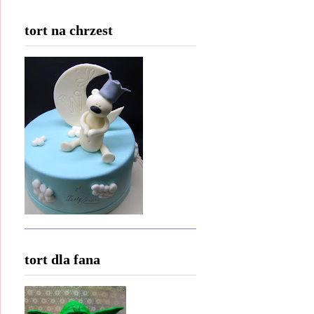
tort na chrzest
tort dla fana