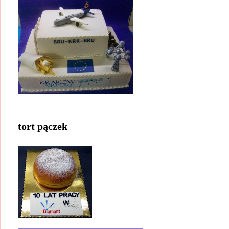
tort pączek