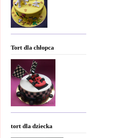
Tort dla chłopca
tort dla dziecka