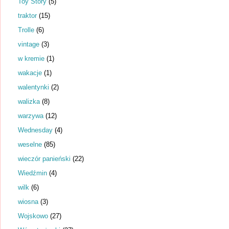
Toy Story
(5)
traktor
(15)
Trolle
(6)
vintage
(3)
w kremie
(1)
wakacje
(1)
walentynki
(2)
walizka
(8)
warzywa
(12)
Wednesday
(4)
weselne
(85)
wieczór panieński
(22)
Wiedźmin
(4)
wilk
(6)
wiosna
(3)
Wojskowo
(27)