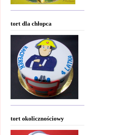
tort dla chłopca
tort okolicznościowy