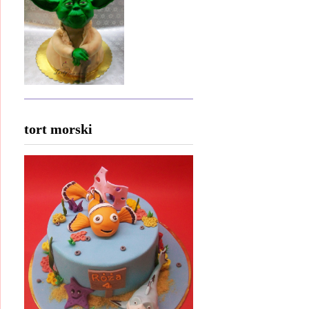
tort morski