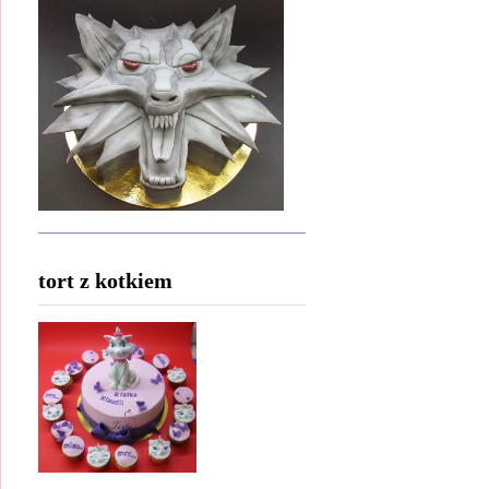
tort z kotkiem