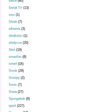
serce
(40)
Serial TV
(13)
sexi
(1)
Shrek
(7)
siłownia
(3)
słodkości
(1)
słodycze
(20)
Słoń
(19)
smartfon
(8)
smerf
(16)
Smok
(29)
Snoopy
(2)
Sonic
(7)
Sowa
(27)
Spongebob
(8)
sport
(227)