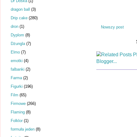
Dr Dośka
(1)
dragon ball
(3)
Drip cake
(280)
dron
(1)
Nowszy post
Dyplom
(8)
Dżungla
(7)
Elmo
(7)
emotki
(4)
falbanki
(2)
Farma
(2)
Figurki
(196)
Film
(65)
Firmowe
(266)
Flaming
(8)
Folklor
(1)
formuła jeden
(8)