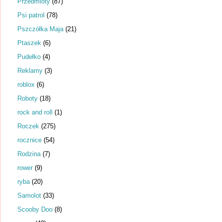
Przedmioty
(87)
Psi patrol
(78)
Pszczółka Maja
(21)
Ptaszek
(6)
Pudełko
(4)
Reklamy
(3)
roblox
(6)
Roboty
(18)
rock and roll
(1)
Roczek
(275)
rocznice
(54)
Rodzina
(7)
rower
(9)
ryba
(20)
Samolot
(33)
Scooby Doo
(8)