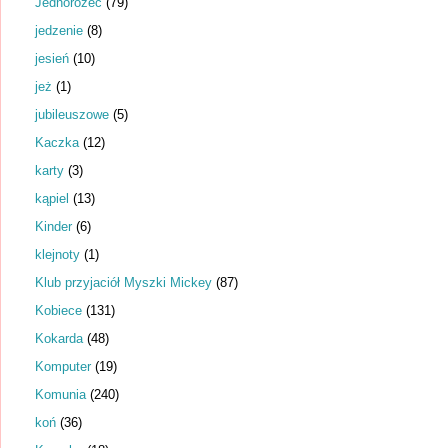
Jednorożec
(79)
jedzenie
(8)
jesień
(10)
jeż
(1)
jubileuszowe
(5)
Kaczka
(12)
karty
(3)
kąpiel
(13)
Kinder
(6)
klejnoty
(1)
Klub przyjaciół Myszki Mickey
(87)
Kobiece
(131)
Kokarda
(48)
Komputer
(19)
Komunia
(240)
koń
(36)