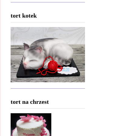
tort kotek
tort na chrzest