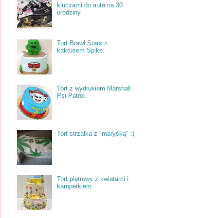
kluczami do auta na 30
urodziny
Tort Brawl Stars z
kaktusem Spike.
Tort z wydrukiem Marshall
Psi Patrol.
Tort strzałka z "maryśką" :)
Tort piętrowy z kwiatami i
kamperkiem