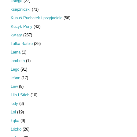
księga
(27)
księżniczki
(71)
Kubuś Puchatek i przyjaciele
(56)
Kucyk Pony
(42)
kwiaty
(267)
Lalka Barbie
(28)
Lama
(1)
lambeth
(1)
Lego
(91)
leśne
(17)
Lew
(9)
Lilo i Stich
(10)
lody
(8)
Lol
(19)
Łąka
(9)
Łóżko
(26)