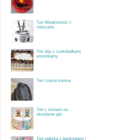
Tort Wiedźmiński z
mieczami.
Tort drip z czekoladkami
prostokątny.
Tort czarna trumna
Tort z misiami na
określenie płci
Tort walizka z banknotami i