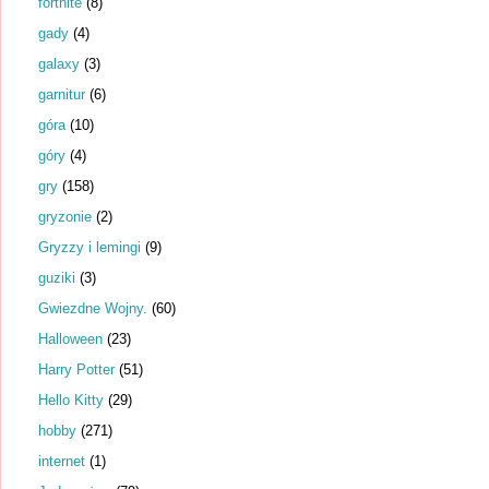
fortnite
(8)
gady
(4)
galaxy
(3)
garnitur
(6)
góra
(10)
góry
(4)
gry
(158)
gryzonie
(2)
Gryzzy i lemingi
(9)
guziki
(3)
Gwiezdne Wojny.
(60)
Halloween
(23)
Harry Potter
(51)
Hello Kitty
(29)
hobby
(271)
internet
(1)