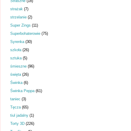
Straszne
(18)
strażak
(7)
strzelanie
(2)
Super Zings
(11)
Superbohaterowie
(75)
Syrenka
(30)
szkoła
(26)
sztuka
(5)
śmieszne
(96)
święta
(26)
Świnka
(6)
Świnka Peppa
(61)
taniec
(3)
Tęcza
(65)
tiul jadalny
(1)
Torty 3D
(226)