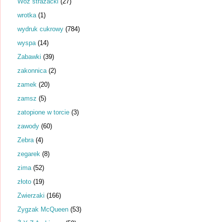
Wóz strażacki
(27)
wrotka
(1)
wydruk cukrowy
(784)
wyspa
(14)
Zabawki
(39)
zakonnica
(2)
zamek
(20)
zamsz
(5)
zatopione w torcie
(3)
zawody
(60)
Zebra
(4)
zegarek
(8)
zima
(52)
złoto
(19)
Zwierzaki
(166)
Zygzak McQueen
(53)