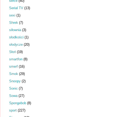
serce
(40)
Serial TV
(13)
sexi
(1)
Shrek
(7)
siłownia
(3)
słodkości
(1)
słodycze
(20)
Słoń
(19)
smartfon
(8)
smerf
(16)
Smok
(29)
Snoopy
(2)
Sonic
(7)
Sowa
(27)
Spongebob
(8)
sport
(227)