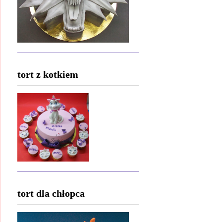
tort z kotkiem
tort dla chłopca