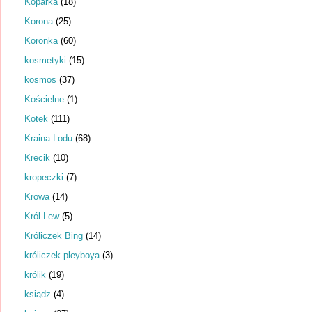
Koparka
(18)
Korona
(25)
Koronka
(60)
kosmetyki
(15)
kosmos
(37)
Kościelne
(1)
Kotek
(111)
Kraina Lodu
(68)
Krecik
(10)
kropeczki
(7)
Krowa
(14)
Król Lew
(5)
Króliczek Bing
(14)
króliczek pleyboya
(3)
królik
(19)
ksiądz
(4)