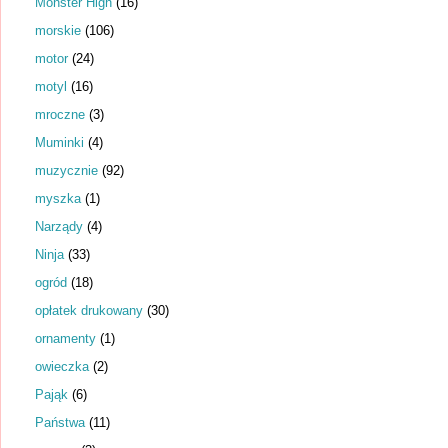
Monster High
(16)
morskie
(106)
motor
(24)
motyl
(16)
mroczne
(3)
Muminki
(4)
muzycznie
(92)
myszka
(1)
Narządy
(4)
Ninja
(33)
ogród
(18)
opłatek drukowany
(30)
ornamenty
(1)
owieczka
(2)
Pająk
(6)
Państwa
(11)