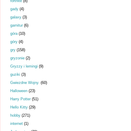
fortnite
(8)
gady
(4)
galaxy
(3)
garnitur
(6)
góra
(10)
góry
(4)
gry
(158)
gryzonie
(2)
Gryzzy i lemingi
(9)
guziki
(3)
Gwiezdne Wojny.
(60)
Halloween
(23)
Harry Potter
(51)
Hello Kitty
(29)
hobby
(271)
internet
(1)