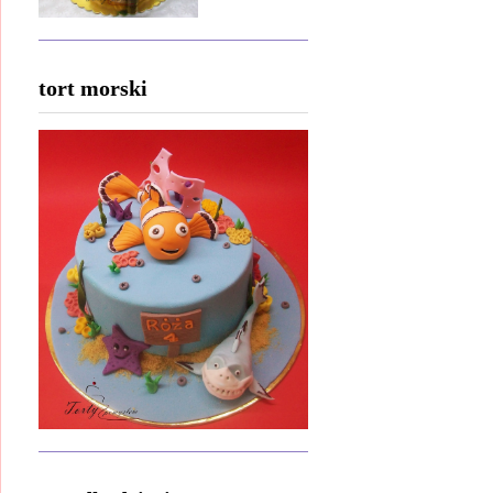
tort morski