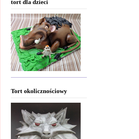
tort dla dzieci
Tort okolicznościowy