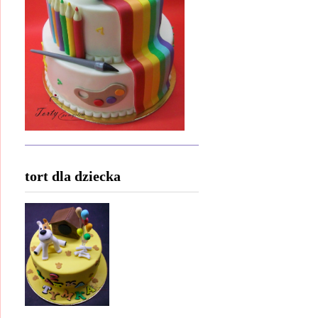
tort dla dziecka