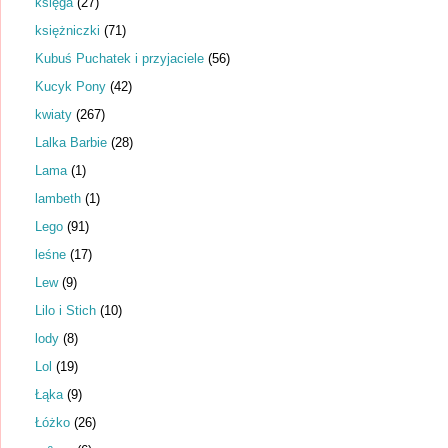
księga
(27)
księżniczki
(71)
Kubuś Puchatek i przyjaciele
(56)
Kucyk Pony
(42)
kwiaty
(267)
Lalka Barbie
(28)
Lama
(1)
lambeth
(1)
Lego
(91)
leśne
(17)
Lew
(9)
Lilo i Stich
(10)
lody
(8)
Lol
(19)
Łąka
(9)
Łóżko
(26)