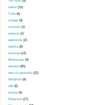
Toy Story
(5)
traktor
(15)
Trolle
(6)
vintage
(3)
w kremie
(1)
wakacje
(1)
walentynki
(2)
walizka
(8)
warzywa
(12)
Wednesday
(4)
weselne
(85)
wieczór panieński
(22)
Wiedźmin
(4)
wilk
(6)
wiosna
(3)
Wojskowo
(27)