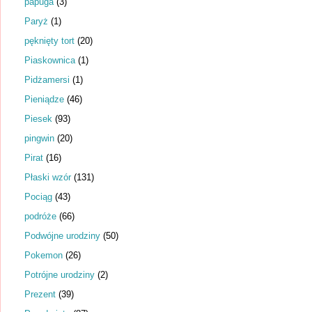
papuga
(3)
Paryż
(1)
pęknięty tort
(20)
Piaskownica
(1)
Pidżamersi
(1)
Pieniądze
(46)
Piesek
(93)
pingwin
(20)
Pirat
(16)
Płaski wzór
(131)
Pociąg
(43)
podróże
(66)
Podwójne urodziny
(50)
Pokemon
(26)
Potrójne urodziny
(2)
Prezent
(39)