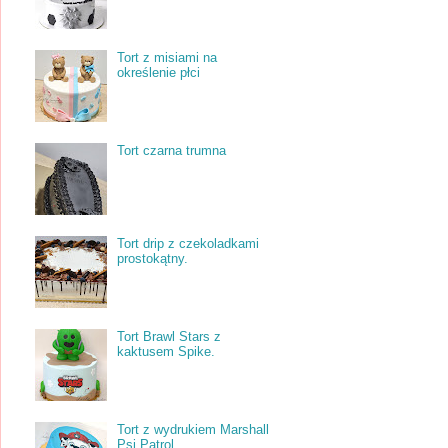
Tort z misiami na
określenie płci
Tort czarna trumna
Tort drip z czekoladkami
prostokątny.
Tort Brawl Stars z
kaktusem Spike.
Tort z wydrukiem Marshall
Psi Patrol.