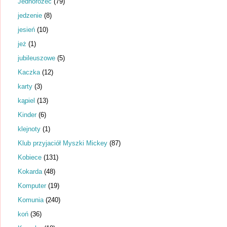
Jednorożec
(79)
jedzenie
(8)
jesień
(10)
jeż
(1)
jubileuszowe
(5)
Kaczka
(12)
karty
(3)
kąpiel
(13)
Kinder
(6)
klejnoty
(1)
Klub przyjaciół Myszki Mickey
(87)
Kobiece
(131)
Kokarda
(48)
Komputer
(19)
Komunia
(240)
koń
(36)