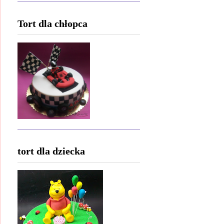
Tort dla chłopca
tort dla dziecka