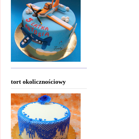
tort okolicznościowy