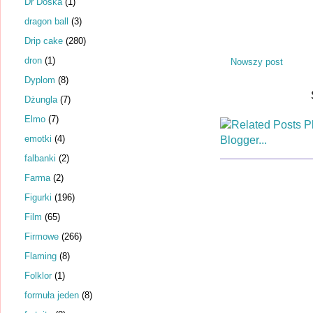
Dr Dośka
(1)
dragon ball
(3)
Drip cake
(280)
dron
(1)
Nowszy post
Dyplom
(8)
Dżungla
(7)
Elmo
(7)
emotki
(4)
falbanki
(2)
Farma
(2)
Figurki
(196)
Film
(65)
Firmowe
(266)
Flaming
(8)
Folklor
(1)
formuła jeden
(8)