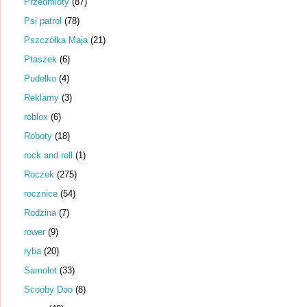
Przedmioty
(87)
Psi patrol
(78)
Pszczółka Maja
(21)
Ptaszek
(6)
Pudełko
(4)
Reklamy
(3)
roblox
(6)
Roboty
(18)
rock and roll
(1)
Roczek
(275)
rocznice
(54)
Rodzina
(7)
rower
(9)
ryba
(20)
Samolot
(33)
Scooby Doo
(8)