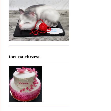
tort na chrzest