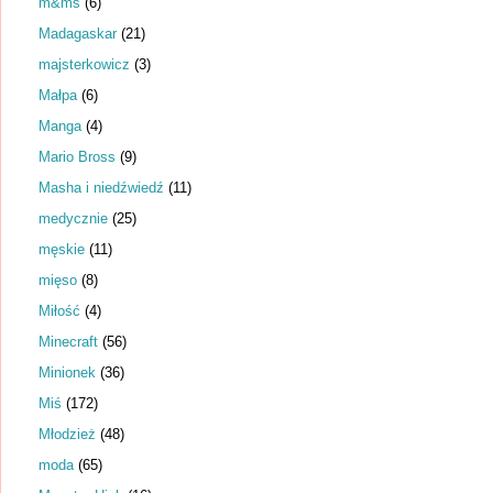
m&ms
(6)
Madagaskar
(21)
majsterkowicz
(3)
Małpa
(6)
Manga
(4)
Mario Bross
(9)
Masha i niedźwiedź
(11)
medycznie
(25)
męskie
(11)
mięso
(8)
Miłość
(4)
Minecraft
(56)
Minionek
(36)
Miś
(172)
Młodzież
(48)
moda
(65)