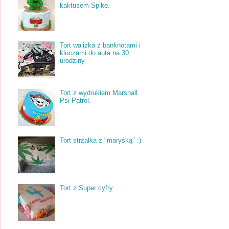
kaktusem Spike.
Tort walizka z banknotami i
kluczami do auta na 30
urodziny
Tort z wydrukiem Marshall
Psi Patrol.
Tort strzałka z "maryśką" :)
Tort z Super cyfry.