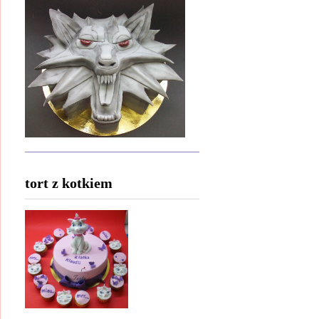
tort z kotkiem