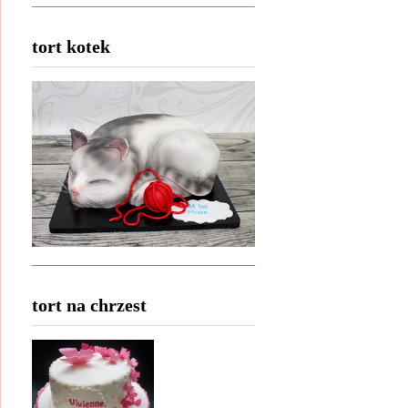
tort kotek
tort na chrzest