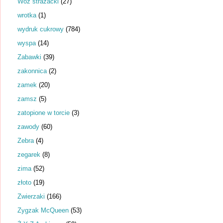
Wóz strażacki
(27)
wrotka
(1)
wydruk cukrowy
(784)
wyspa
(14)
Zabawki
(39)
zakonnica
(2)
zamek
(20)
zamsz
(5)
zatopione w torcie
(3)
zawody
(60)
Zebra
(4)
zegarek
(8)
zima
(52)
złoto
(19)
Zwierzaki
(166)
Zygzak McQueen
(53)