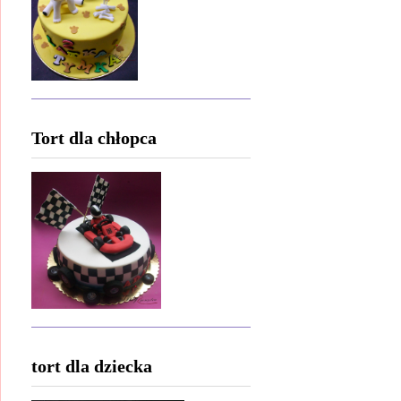
Tort dla chłopca
tort dla dziecka