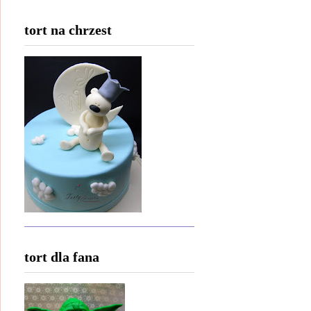
tort na chrzest
tort dla fana