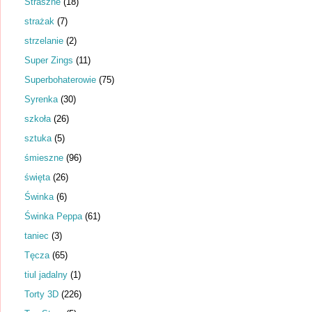
Straszne
(18)
strażak
(7)
strzelanie
(2)
Super Zings
(11)
Superbohaterowie
(75)
Syrenka
(30)
szkoła
(26)
sztuka
(5)
śmieszne
(96)
święta
(26)
Świnka
(6)
Świnka Peppa
(61)
taniec
(3)
Tęcza
(65)
tiul jadalny
(1)
Torty 3D
(226)