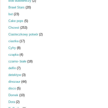
Bob budowniczy
(2)
Brawl Stars
(20)
but
(23)
Cake pops
(5)
Chrzest
(253)
Ciasteczkowy potwór
(2)
ciastka
(17)
Cyfry
(8)
czapka
(4)
czarno- białe
(18)
delfin
(7)
detektyw
(3)
dinozaur
(44)
disco
(5)
Domek
(10)
Dora
(2)