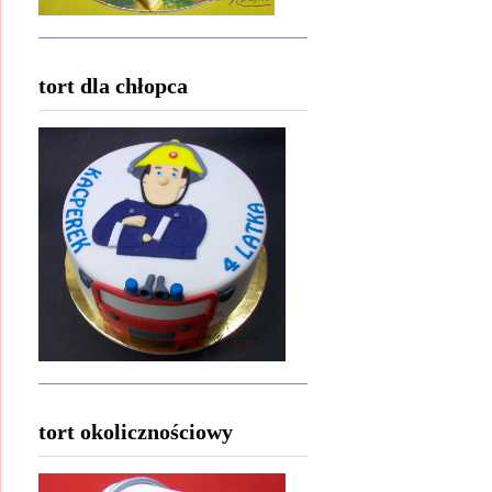
tort dla chłopca
tort okolicznościowy