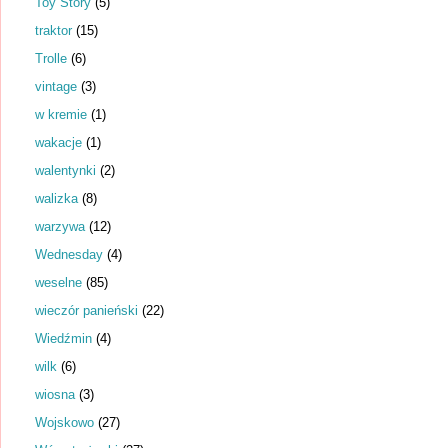
Toy Story
(5)
traktor
(15)
Trolle
(6)
vintage
(3)
w kremie
(1)
wakacje
(1)
walentynki
(2)
walizka
(8)
warzywa
(12)
Wednesday
(4)
weselne
(85)
wieczór panieński
(22)
Wiedźmin
(4)
wilk
(6)
wiosna
(3)
Wojskowo
(27)