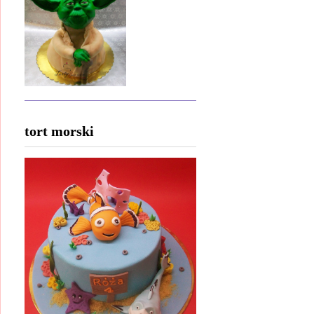
tort morski