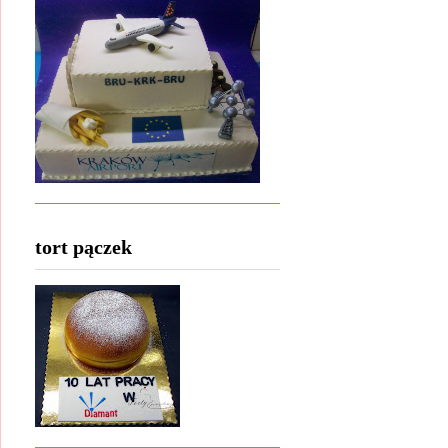
tort pączek