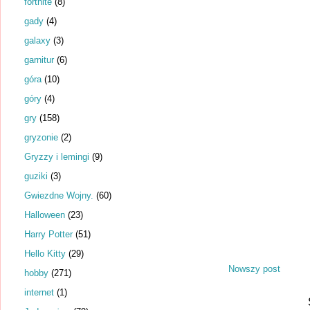
fortnite
(8)
gady
(4)
galaxy
(3)
garnitur
(6)
góra
(10)
góry
(4)
gry
(158)
gryzonie
(2)
Gryzzy i lemingi
(9)
guziki
(3)
Gwiezdne Wojny.
(60)
Halloween
(23)
Harry Potter
(51)
Hello Kitty
(29)
Nowszy post
hobby
(271)
internet
(1)