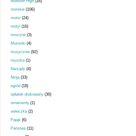
Monster High
(16)
morskie
(106)
motor
(24)
motyl
(16)
mroczne
(3)
Muminki
(4)
muzycznie
(92)
myszka
(1)
Narządy
(4)
Ninja
(33)
ogród
(18)
opłatek drukowany
(30)
ornamenty
(1)
owieczka
(2)
Pająk
(6)
Państwa
(11)