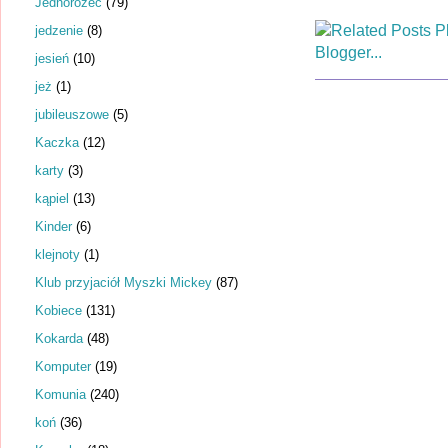
Jednorożec
(79)
jedzenie
(8)
jesień
(10)
jeż
(1)
jubileuszowe
(5)
Kaczka
(12)
karty
(3)
kąpiel
(13)
Kinder
(6)
klejnoty
(1)
Klub przyjaciół Myszki Mickey
(87)
Kobiece
(131)
Kokarda
(48)
Komputer
(19)
Komunia
(240)
koń
(36)