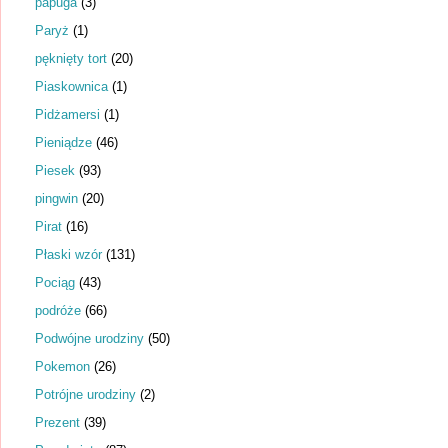
papuga
(3)
Paryż
(1)
pęknięty tort
(20)
Piaskownica
(1)
Pidżamersi
(1)
Pieniądze
(46)
Piesek
(93)
pingwin
(20)
Pirat
(16)
Płaski wzór
(131)
Pociąg
(43)
podróże
(66)
Podwójne urodziny
(50)
Pokemon
(26)
Potrójne urodziny
(2)
Prezent
(39)