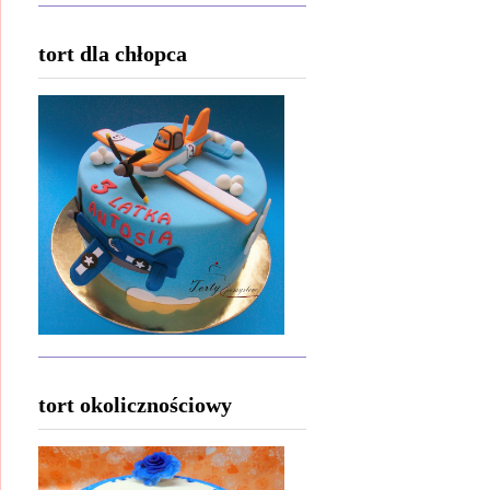
tort dla chłopca
tort okolicznościowy