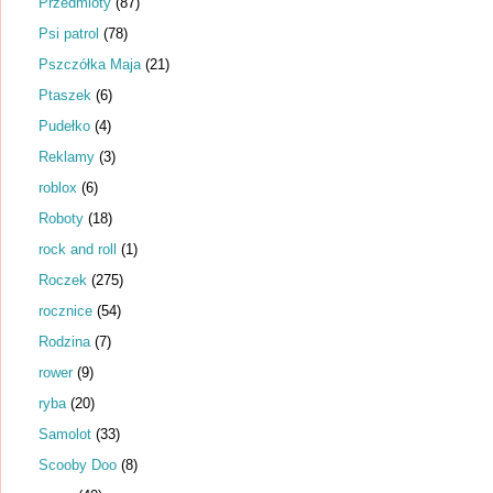
Przedmioty
(87)
Psi patrol
(78)
Pszczółka Maja
(21)
Ptaszek
(6)
Pudełko
(4)
Reklamy
(3)
roblox
(6)
Roboty
(18)
rock and roll
(1)
Roczek
(275)
rocznice
(54)
Rodzina
(7)
rower
(9)
ryba
(20)
Samolot
(33)
Scooby Doo
(8)