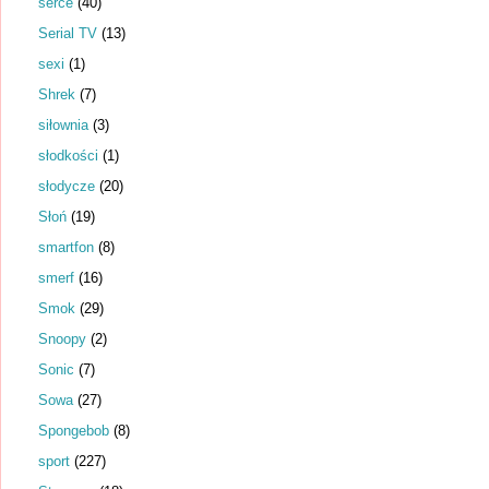
serce
(40)
Serial TV
(13)
sexi
(1)
Shrek
(7)
siłownia
(3)
słodkości
(1)
słodycze
(20)
Słoń
(19)
smartfon
(8)
smerf
(16)
Smok
(29)
Snoopy
(2)
Sonic
(7)
Sowa
(27)
Spongebob
(8)
sport
(227)