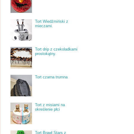
Tort Wiedźmiński z
mieczami.
Tort drip z czekoladkami
prostokątny.
Tort czarna trumna
Tort z misiami na
określenie płci
Tort Brawl Stars z