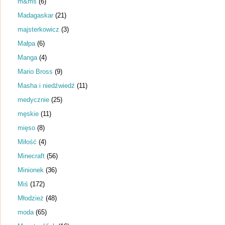
m&ms
(6)
Madagaskar
(21)
majsterkowicz
(3)
Małpa
(6)
Manga
(4)
Mario Bross
(9)
Masha i niedźwiedź
(11)
medycznie
(25)
męskie
(11)
mięso
(8)
Miłość
(4)
Minecraft
(56)
Minionek
(36)
Miś
(172)
Młodzież
(48)
moda
(65)