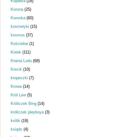
Koparka
(18)
Korona
(25)
Koronka
(60)
kosmetyki
(15)
kosmos
(37)
Kościelne
(1)
Kotek
(111)
Kraina Lodu
(68)
Krecik
(10)
kropeczki
(7)
Krowa
(14)
Król Lew
(5)
Króliczek Bing
(14)
króliczek pleyboya
(3)
królik
(19)
ksiądz
(4)