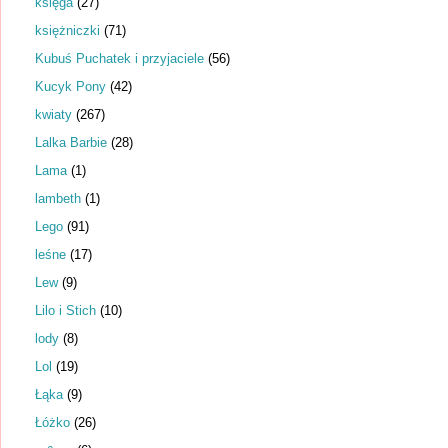
księga
(27)
księżniczki
(71)
Kubuś Puchatek i przyjaciele
(56)
Kucyk Pony
(42)
kwiaty
(267)
Lalka Barbie
(28)
Lama
(1)
lambeth
(1)
Lego
(91)
leśne
(17)
Lew
(9)
Lilo i Stich
(10)
lody
(8)
Lol
(19)
Łąka
(9)
Łóżko
(26)