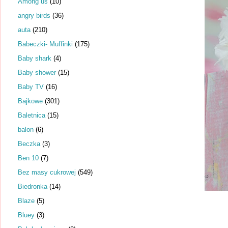
Among us
(10)
angry birds
(36)
auta
(210)
Babeczki- Muffinki
(175)
Baby shark
(4)
Baby shower
(15)
Baby TV
(16)
Bajkowe
(301)
Baletnica
(15)
balon
(6)
Beczka
(3)
Ben 10
(7)
Bez masy cukrowej
(549)
Biedronka
(14)
Blaze
(5)
Bluey
(3)