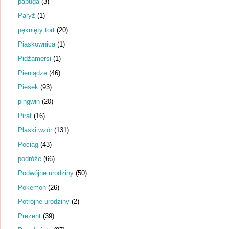
papuga
(3)
Paryż
(1)
pęknięty tort
(20)
Piaskownica
(1)
Pidżamersi
(1)
Pieniądze
(46)
Piesek
(93)
pingwin
(20)
Pirat
(16)
Płaski wzór
(131)
Pociąg
(43)
podróże
(66)
Podwójne urodziny
(50)
Pokemon
(26)
Potrójne urodziny
(2)
Prezent
(39)