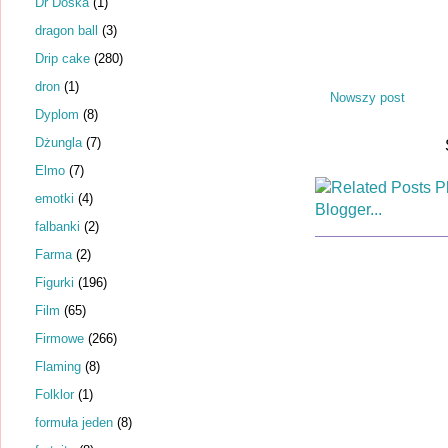
Dr Dośka
(1)
dragon ball
(3)
Drip cake
(280)
dron
(1)
Nowszy post
Dyplom
(8)
Dżungla
(7)
Elmo
(7)
emotki
(4)
falbanki
(2)
Farma
(2)
Figurki
(196)
Film
(65)
Firmowe
(266)
Flaming
(8)
Folklor
(1)
formuła jeden
(8)