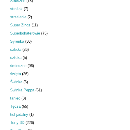
Straszne
(18)
strażak
(7)
strzelanie
(2)
Super Zings
(11)
Superbohaterowie
(75)
Syrenka
(30)
szkoła
(26)
sztuka
(5)
śmieszne
(96)
święta
(26)
Świnka
(6)
Świnka Peppa
(61)
taniec
(3)
Tęcza
(65)
tiul jadalny
(1)
Torty 3D
(226)