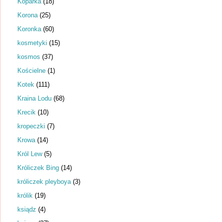
Koparka
(18)
Korona
(25)
Koronka
(60)
kosmetyki
(15)
kosmos
(37)
Kościelne
(1)
Kotek
(111)
Kraina Lodu
(68)
Krecik
(10)
kropeczki
(7)
Krowa
(14)
Król Lew
(5)
Króliczek Bing
(14)
króliczek pleyboya
(3)
królik
(19)
ksiądz
(4)