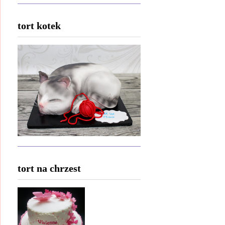
tort kotek
tort na chrzest