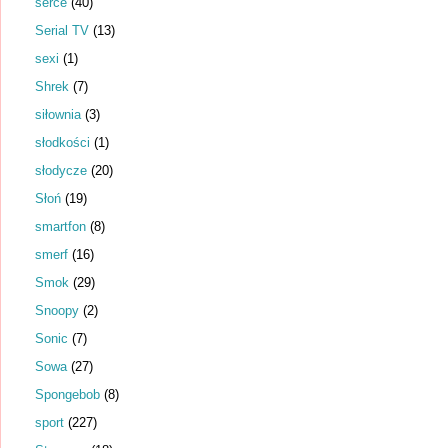
serce
(40)
Serial TV
(13)
sexi
(1)
Shrek
(7)
siłownia
(3)
słodkości
(1)
słodycze
(20)
Słoń
(19)
smartfon
(8)
smerf
(16)
Smok
(29)
Snoopy
(2)
Sonic
(7)
Sowa
(27)
Spongebob
(8)
sport
(227)