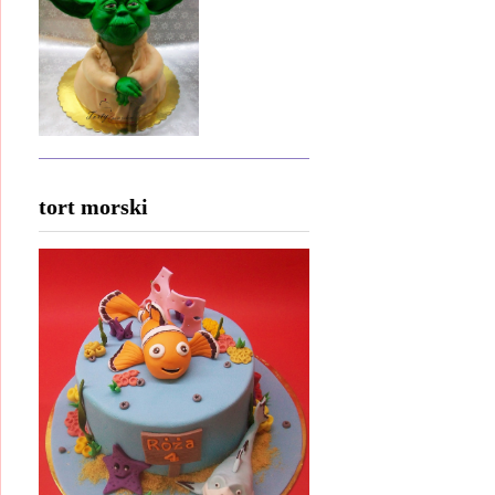
tort morski