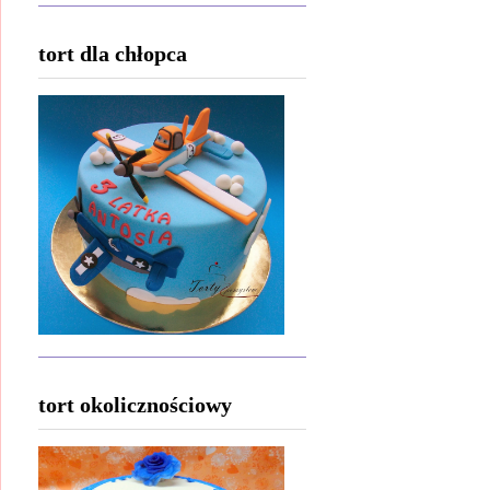
tort dla chłopca
tort okolicznościowy