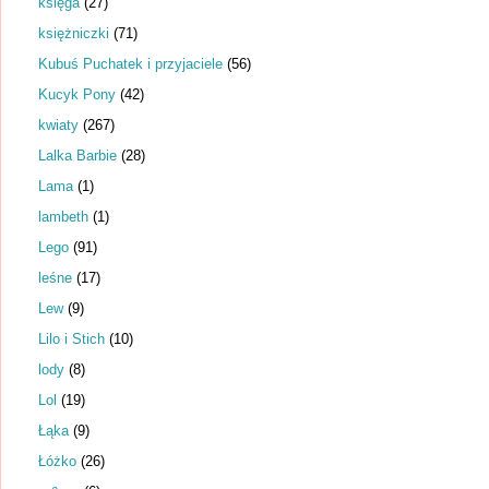
księga
(27)
księżniczki
(71)
Kubuś Puchatek i przyjaciele
(56)
Kucyk Pony
(42)
kwiaty
(267)
Lalka Barbie
(28)
Lama
(1)
lambeth
(1)
Lego
(91)
leśne
(17)
Lew
(9)
Lilo i Stich
(10)
lody
(8)
Lol
(19)
Łąka
(9)
Łóżko
(26)