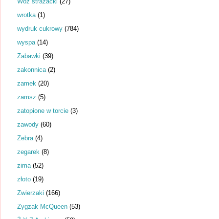
Wóz strażacki
(27)
wrotka
(1)
wydruk cukrowy
(784)
wyspa
(14)
Zabawki
(39)
zakonnica
(2)
zamek
(20)
zamsz
(5)
zatopione w torcie
(3)
zawody
(60)
Zebra
(4)
zegarek
(8)
zima
(52)
złoto
(19)
Zwierzaki
(166)
Zygzak McQueen
(53)