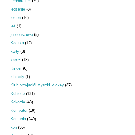
Jednorożec
(79)
jedzenie
(8)
jesień
(10)
jeż
(1)
jubileuszowe
(5)
Kaczka
(12)
karty
(3)
kąpiel
(13)
Kinder
(6)
klejnoty
(1)
Klub przyjaciół Myszki Mickey
(87)
Kobiece
(131)
Kokarda
(48)
Komputer
(19)
Komunia
(240)
koń
(36)