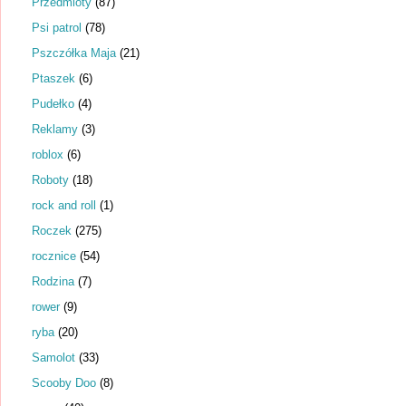
Przedmioty
(87)
Psi patrol
(78)
Pszczółka Maja
(21)
Ptaszek
(6)
Pudełko
(4)
Reklamy
(3)
roblox
(6)
Roboty
(18)
rock and roll
(1)
Roczek
(275)
rocznice
(54)
Rodzina
(7)
rower
(9)
ryba
(20)
Samolot
(33)
Scooby Doo
(8)