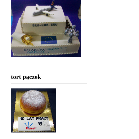
tort pączek