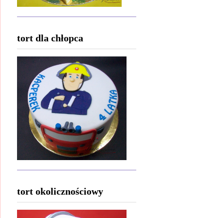
tort dla chłopca
tort okolicznościowy