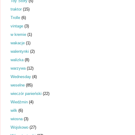
Toy Story
(5)
traktor
(15)
Trolle
(6)
vintage
(3)
w kremie
(1)
wakacje
(1)
walentynki
(2)
walizka
(8)
warzywa
(12)
Wednesday
(4)
weselne
(85)
wieczór panieński
(22)
Wiedźmin
(4)
wilk
(6)
wiosna
(3)
Wojskowo
(27)