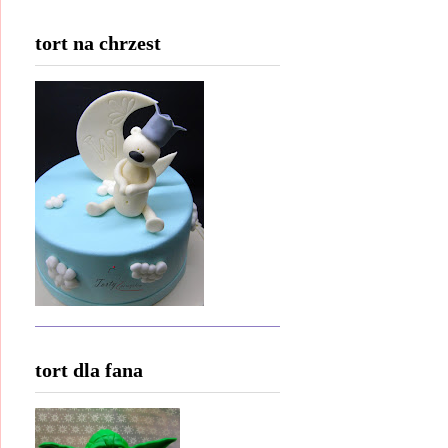
tort na chrzest
tort dla fana