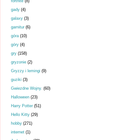
fortnite
(8)
gady
(4)
galaxy
(3)
garnitur
(6)
góra
(10)
góry
(4)
gry
(158)
gryzonie
(2)
Gryzzy i lemingi
(9)
guziki
(3)
Gwiezdne Wojny.
(60)
Halloween
(23)
Harry Potter
(51)
Hello Kitty
(29)
hobby
(271)
internet
(1)