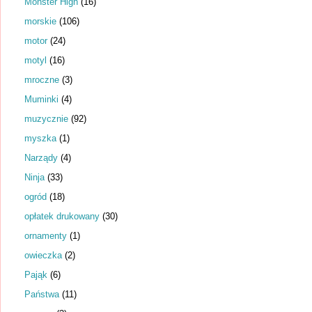
Monster High
(16)
morskie
(106)
motor
(24)
motyl
(16)
mroczne
(3)
Muminki
(4)
muzycznie
(92)
myszka
(1)
Narządy
(4)
Ninja
(33)
ogród
(18)
opłatek drukowany
(30)
ornamenty
(1)
owieczka
(2)
Pająk
(6)
Państwa
(11)