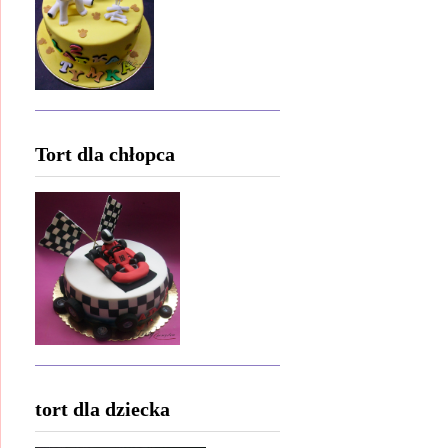
Tort dla chłopca
tort dla dziecka