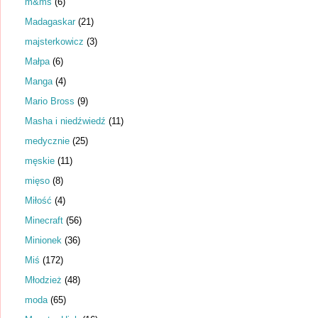
m&ms
(6)
Madagaskar
(21)
majsterkowicz
(3)
Małpa
(6)
Manga
(4)
Mario Bross
(9)
Masha i niedźwiedź
(11)
medycznie
(25)
męskie
(11)
mięso
(8)
Miłość
(4)
Minecraft
(56)
Minionek
(36)
Miś
(172)
Młodzież
(48)
moda
(65)