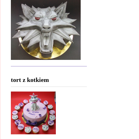
tort z kotkiem