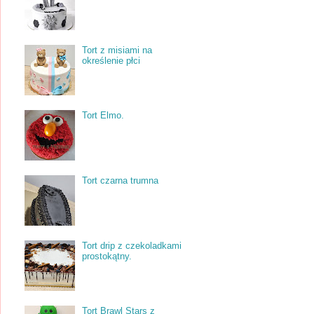
Tort z misiami na
określenie płci
Tort Elmo.
Tort czarna trumna
Tort drip z czekoladkami
prostokątny.
Tort Brawl Stars z