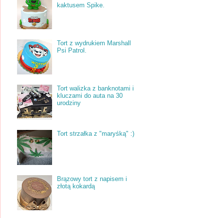
kaktusem Spike.
Tort z wydrukiem Marshall
Psi Patrol.
Tort walizka z banknotami i
kluczami do auta na 30
urodziny
Tort strzałka z "maryśką" :)
Brązowy tort z napisem i
złotą kokardą