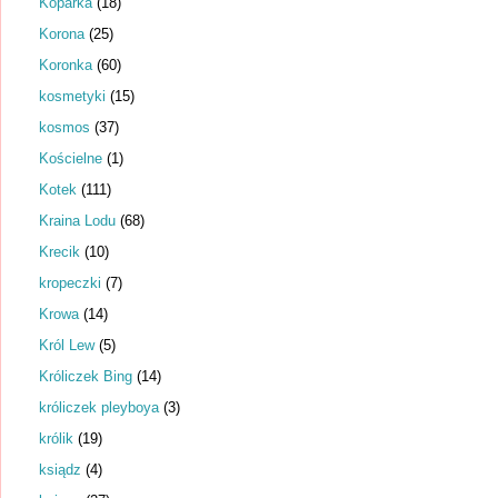
Koparka
(18)
Korona
(25)
Koronka
(60)
kosmetyki
(15)
kosmos
(37)
Kościelne
(1)
Kotek
(111)
Kraina Lodu
(68)
Krecik
(10)
kropeczki
(7)
Krowa
(14)
Król Lew
(5)
Króliczek Bing
(14)
króliczek pleyboya
(3)
królik
(19)
ksiądz
(4)