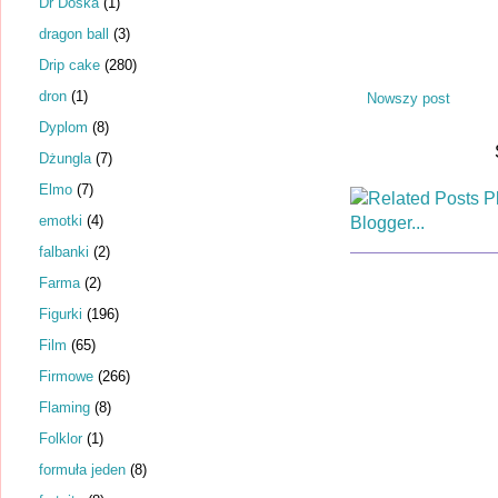
Dr Dośka
(1)
dragon ball
(3)
Drip cake
(280)
dron
(1)
Nowszy post
Dyplom
(8)
Dżungla
(7)
Elmo
(7)
emotki
(4)
falbanki
(2)
Farma
(2)
Figurki
(196)
Film
(65)
Firmowe
(266)
Flaming
(8)
Folklor
(1)
formuła jeden
(8)