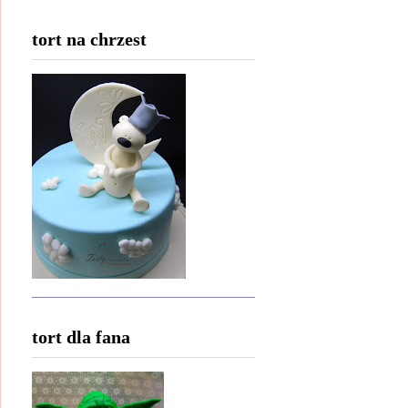
tort na chrzest
tort dla fana