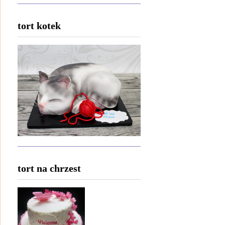
tort kotek
tort na chrzest