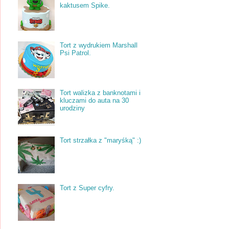
kaktusem Spike.
Tort z wydrukiem Marshall
Psi Patrol.
Tort walizka z banknotami i
kluczami do auta na 30
urodziny
Tort strzałka z "maryśką" :)
Tort z Super cyfry.