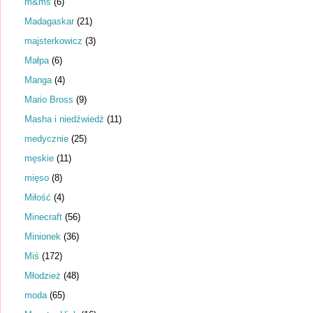
m&ms
(6)
Madagaskar
(21)
majsterkowicz
(3)
Małpa
(6)
Manga
(4)
Mario Bross
(9)
Masha i niedźwiedź
(11)
medycznie
(25)
męskie
(11)
mięso
(8)
Miłość
(4)
Minecraft
(56)
Minionek
(36)
Miś
(172)
Młodzież
(48)
moda
(65)