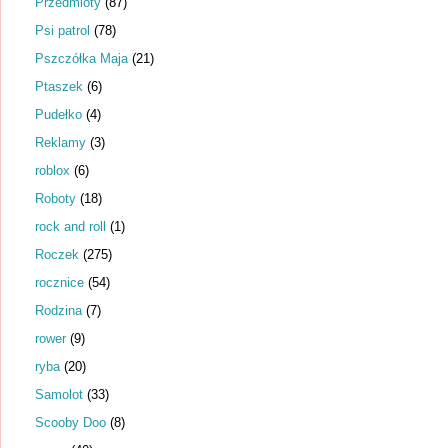
Przedmioty
(87)
Psi patrol
(78)
Pszczółka Maja
(21)
Ptaszek
(6)
Pudełko
(4)
Reklamy
(3)
roblox
(6)
Roboty
(18)
rock and roll
(1)
Roczek
(275)
rocznice
(54)
Rodzina
(7)
rower
(9)
ryba
(20)
Samolot
(33)
Scooby Doo
(8)