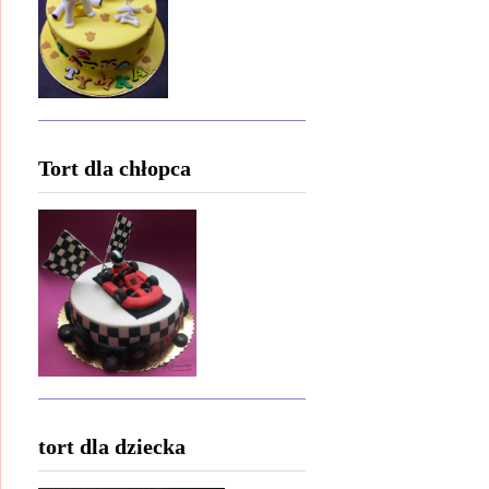
Tort dla chłopca
tort dla dziecka