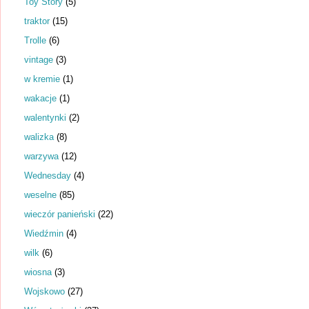
Toy Story
(5)
traktor
(15)
Trolle
(6)
vintage
(3)
w kremie
(1)
wakacje
(1)
walentynki
(2)
walizka
(8)
warzywa
(12)
Wednesday
(4)
weselne
(85)
wieczór panieński
(22)
Wiedźmin
(4)
wilk
(6)
wiosna
(3)
Wojskowo
(27)