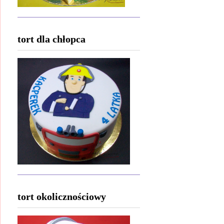
tort dla chłopca
tort okolicznościowy