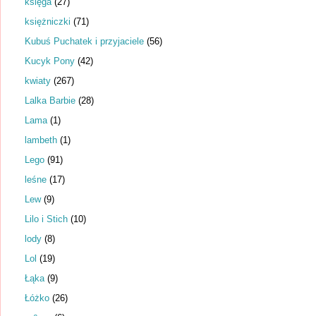
księga
(27)
księżniczki
(71)
Kubuś Puchatek i przyjaciele
(56)
Kucyk Pony
(42)
kwiaty
(267)
Lalka Barbie
(28)
Lama
(1)
lambeth
(1)
Lego
(91)
leśne
(17)
Lew
(9)
Lilo i Stich
(10)
lody
(8)
Lol
(19)
Łąka
(9)
Łóżko
(26)