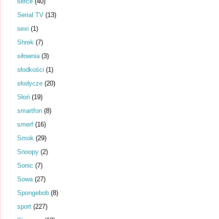
serce
(40)
Serial TV
(13)
sexi
(1)
Shrek
(7)
siłownia
(3)
słodkości
(1)
słodycze
(20)
Słoń
(19)
smartfon
(8)
smerf
(16)
Smok
(29)
Snoopy
(2)
Sonic
(7)
Sowa
(27)
Spongebob
(8)
sport
(227)