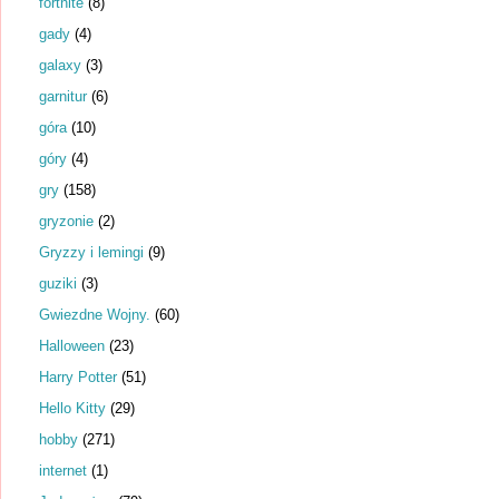
fortnite
(8)
gady
(4)
galaxy
(3)
garnitur
(6)
góra
(10)
góry
(4)
gry
(158)
gryzonie
(2)
Gryzzy i lemingi
(9)
guziki
(3)
Gwiezdne Wojny.
(60)
Halloween
(23)
Harry Potter
(51)
Hello Kitty
(29)
hobby
(271)
internet
(1)