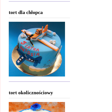
tort dla chłopca
tort okolicznościowy