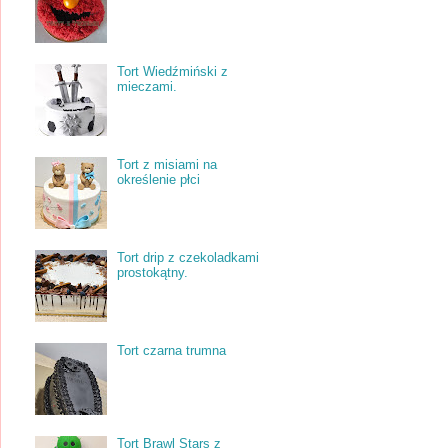
Tort Wiedźmiński z
mieczami.
Tort z misiami na
określenie płci
Tort drip z czekoladkami
prostokątny.
Tort czarna trumna
Tort Brawl Stars z