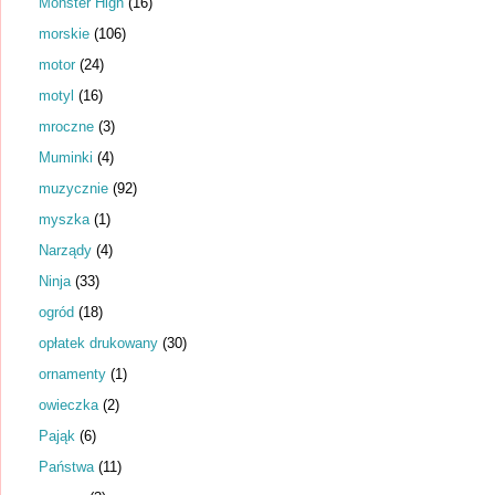
Monster High
(16)
morskie
(106)
motor
(24)
motyl
(16)
mroczne
(3)
Muminki
(4)
muzycznie
(92)
myszka
(1)
Narządy
(4)
Ninja
(33)
ogród
(18)
opłatek drukowany
(30)
ornamenty
(1)
owieczka
(2)
Pająk
(6)
Państwa
(11)