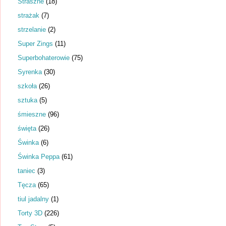
Straszne
(18)
strażak
(7)
strzelanie
(2)
Super Zings
(11)
Superbohaterowie
(75)
Syrenka
(30)
szkoła
(26)
sztuka
(5)
śmieszne
(96)
święta
(26)
Świnka
(6)
Świnka Peppa
(61)
taniec
(3)
Tęcza
(65)
tiul jadalny
(1)
Torty 3D
(226)