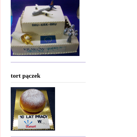
tort pączek