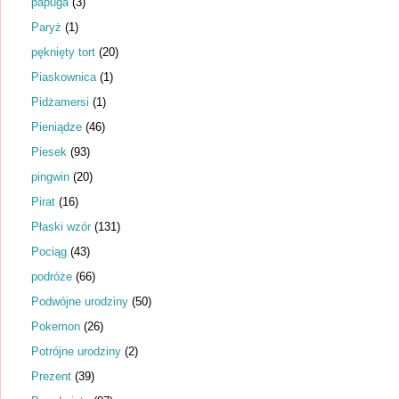
papuga
(3)
Paryż
(1)
pęknięty tort
(20)
Piaskownica
(1)
Pidżamersi
(1)
Pieniądze
(46)
Piesek
(93)
pingwin
(20)
Pirat
(16)
Płaski wzór
(131)
Pociąg
(43)
podróże
(66)
Podwójne urodziny
(50)
Pokemon
(26)
Potrójne urodziny
(2)
Prezent
(39)