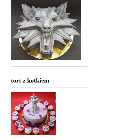
tort z kotkiem