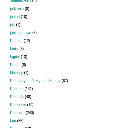
Jednorożec
(79)
jedzenie
(8)
jesień
(10)
jeż
(1)
jubileuszowe
(5)
Kaczka
(12)
karty
(3)
kąpiel
(13)
Kinder
(6)
klejnoty
(1)
Klub przyjaciół Myszki Mickey
(87)
Kobiece
(131)
Kokarda
(48)
Komputer
(19)
Komunia
(240)
koń
(36)