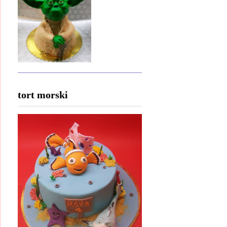
tort morski