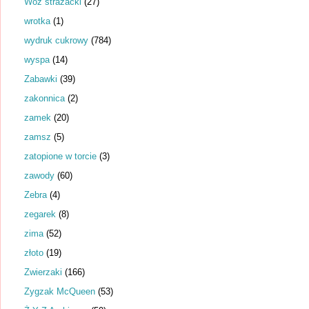
Wóz strażacki
(27)
wrotka
(1)
wydruk cukrowy
(784)
wyspa
(14)
Zabawki
(39)
zakonnica
(2)
zamek
(20)
zamsz
(5)
zatopione w torcie
(3)
zawody
(60)
Zebra
(4)
zegarek
(8)
zima
(52)
złoto
(19)
Zwierzaki
(166)
Zygzak McQueen
(53)