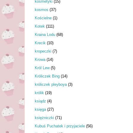
kosmetyki
(15)
kosmos
(37)
Kościelne
(1)
Kotek
(111)
Kraina Lodu
(68)
Krecik
(10)
kropeczki
(7)
Krowa
(14)
Król Lew
(5)
Króliczek Bing
(14)
króliczek pleyboya
(3)
królik
(19)
ksiądz
(4)
księga
(27)
księżniczki
(71)
Kubuś Puchatek i przyjaciele
(56)