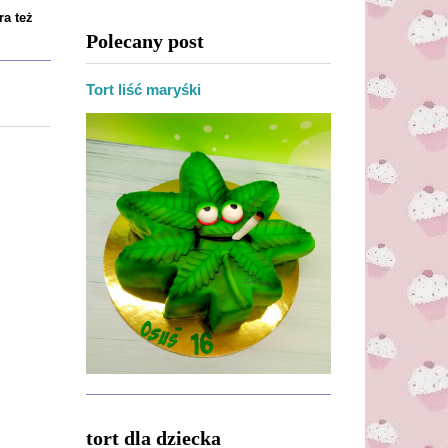
ra też
Polecany post
Tort liść maryśki
tort dla dziecka