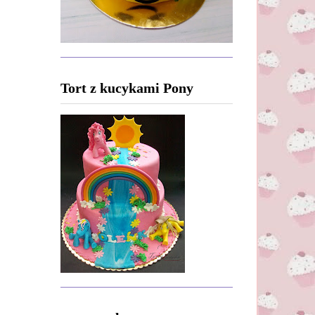
Tort z kucykami Pony