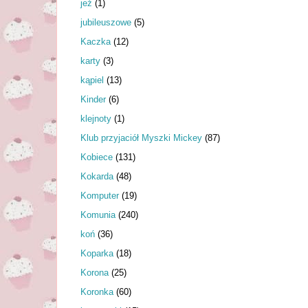
jeż
(1)
jubileuszowe
(5)
Kaczka
(12)
karty
(3)
kąpiel
(13)
Kinder
(6)
klejnoty
(1)
Klub przyjaciół Myszki Mickey
(87)
Kobiece
(131)
Kokarda
(48)
Komputer
(19)
Komunia
(240)
koń
(36)
Koparka
(18)
Korona
(25)
Koronka
(60)