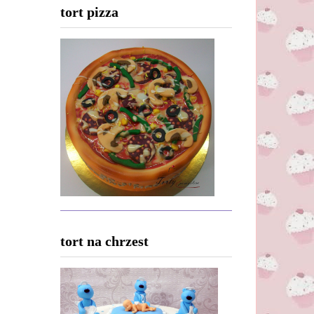
tort pizza
tort na chrzest