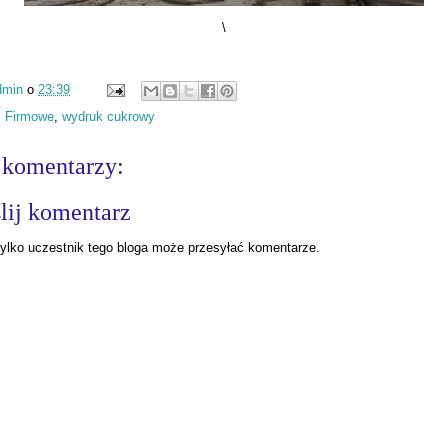
\
dmin
o
23:39
:
Firmowe
,
wydruk cukrowy
 komentarzy:
lij komentarz
ylko uczestnik tego bloga może przesyłać komentarze.