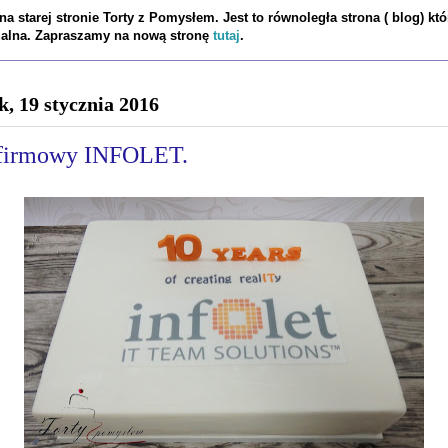
a starej stronie Torty z Pomysłem. Jest to równoległa strona ( blog) któ
tualna. Zapraszamy na nową stronę
tutaj
.
k, 19 stycznia 2016
 firmowy INFOLET.