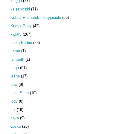
księga
(27)
księżniczki
(71)
Kubuś Puchatek i przyjaciele
(56)
Kucyk Pony
(42)
kwiaty
(267)
Lalka Barbie
(28)
Lama
(1)
lambeth
(1)
Lego
(91)
leśne
(17)
Lew
(9)
Lilo i Stich
(10)
lody
(8)
Lol
(19)
Łąka
(9)
Łóżko
(26)