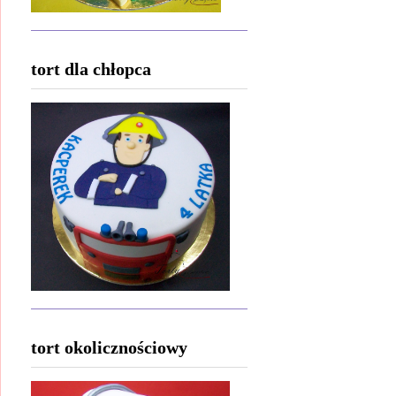
tort dla chłopca
tort okolicznościowy