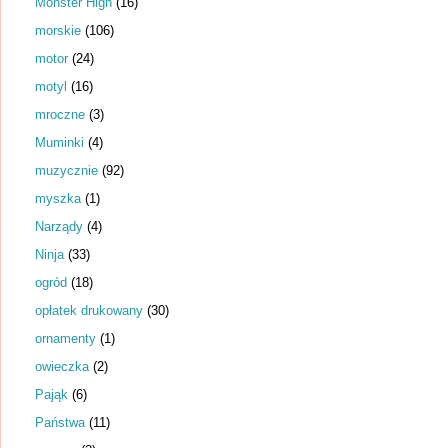
Monster High
(16)
morskie
(106)
motor
(24)
motyl
(16)
mroczne
(3)
Muminki
(4)
muzycznie
(92)
myszka
(1)
Narządy
(4)
Ninja
(33)
ogród
(18)
opłatek drukowany
(30)
ornamenty
(1)
owieczka
(2)
Pająk
(6)
Państwa
(11)