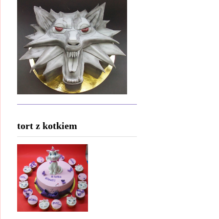
tort z kotkiem