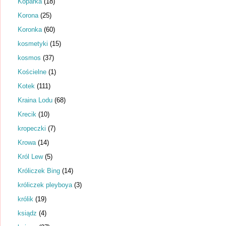
Koparka
(18)
Korona
(25)
Koronka
(60)
kosmetyki
(15)
kosmos
(37)
Kościelne
(1)
Kotek
(111)
Kraina Lodu
(68)
Krecik
(10)
kropeczki
(7)
Krowa
(14)
Król Lew
(5)
Króliczek Bing
(14)
króliczek pleyboya
(3)
królik
(19)
ksiądz
(4)