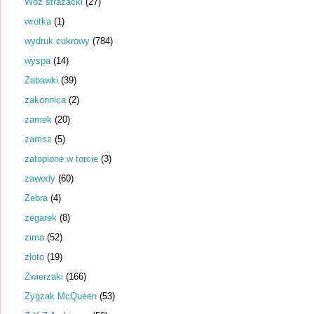
Wóz strażacki
(27)
wrotka
(1)
wydruk cukrowy
(784)
wyspa
(14)
Zabawki
(39)
zakonnica
(2)
zamek
(20)
zamsz
(5)
zatopione w torcie
(3)
zawody
(60)
Zebra
(4)
zegarek
(8)
zima
(52)
złoto
(19)
Zwierzaki
(166)
Zygzak McQueen
(53)