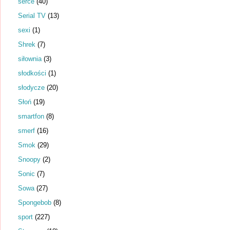
serce
(40)
Serial TV
(13)
sexi
(1)
Shrek
(7)
siłownia
(3)
słodkości
(1)
słodycze
(20)
Słoń
(19)
smartfon
(8)
smerf
(16)
Smok
(29)
Snoopy
(2)
Sonic
(7)
Sowa
(27)
Spongebob
(8)
sport
(227)