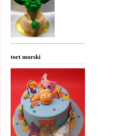
tort morski