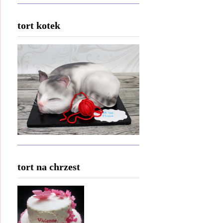
tort kotek
tort na chrzest