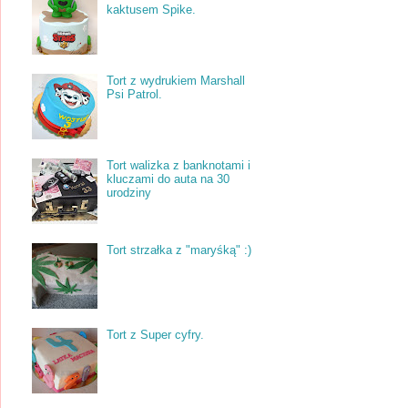
kaktusem Spike.
Tort z wydrukiem Marshall
Psi Patrol.
Tort walizka z banknotami i
kluczami do auta na 30
urodziny
Tort strzałka z "maryśką" :)
Tort z Super cyfry.