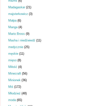
m&ms
(6)
Madagaskar
(21)
majsterkowicz
(3)
Małpa
(6)
Manga
(4)
Mario Bross
(9)
Masha i niedźwiedź
(11)
medycznie
(25)
męskie
(11)
mięso
(8)
Miłość
(4)
Minecraft
(56)
Minionek
(36)
Miś
(172)
Młodzież
(48)
moda
(65)