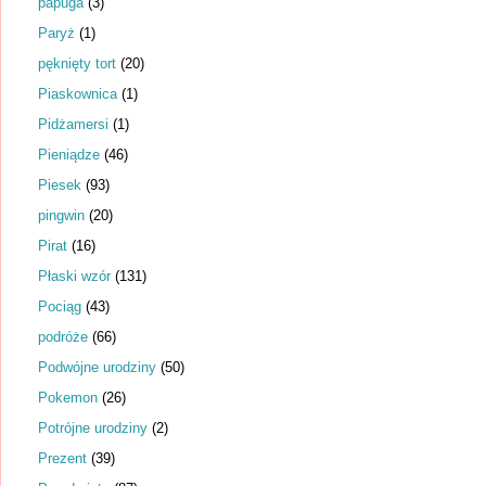
papuga
(3)
Paryż
(1)
pęknięty tort
(20)
Piaskownica
(1)
Pidżamersi
(1)
Pieniądze
(46)
Piesek
(93)
pingwin
(20)
Pirat
(16)
Płaski wzór
(131)
Pociąg
(43)
podróże
(66)
Podwójne urodziny
(50)
Pokemon
(26)
Potrójne urodziny
(2)
Prezent
(39)