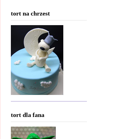
tort na chrzest
tort dla fana