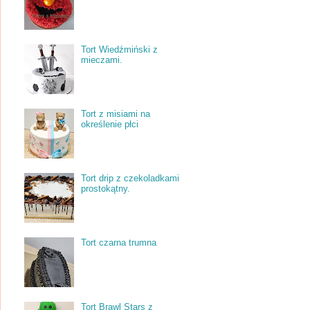
Tort Wiedźmiński z
mieczami.
Tort z misiami na
określenie płci
Tort drip z czekoladkami
prostokątny.
Tort czarna trumna
Tort Brawl Stars z