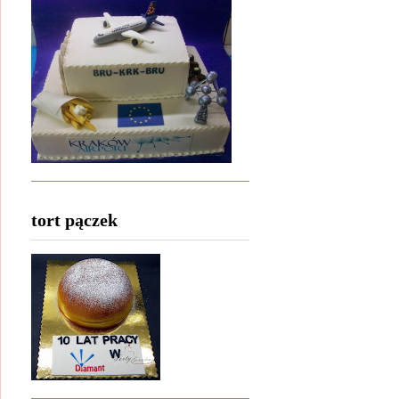
tort pączek