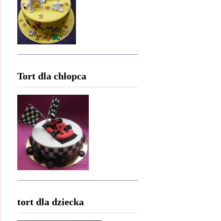
Tort dla chłopca
tort dla dziecka