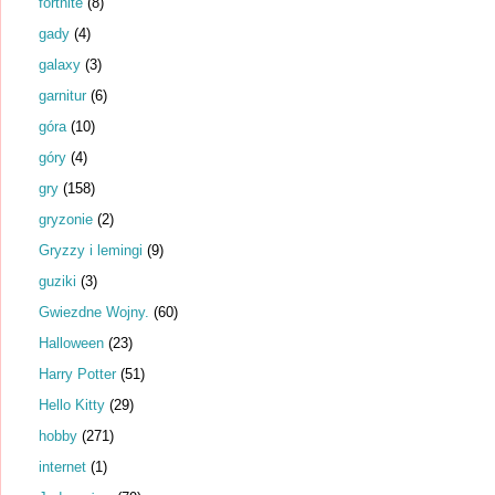
fortnite
(8)
gady
(4)
galaxy
(3)
garnitur
(6)
góra
(10)
góry
(4)
gry
(158)
gryzonie
(2)
Gryzzy i lemingi
(9)
guziki
(3)
Gwiezdne Wojny.
(60)
Halloween
(23)
Harry Potter
(51)
Hello Kitty
(29)
hobby
(271)
internet
(1)