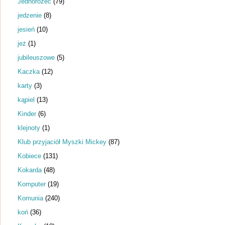
Jednorożec
(79)
jedzenie
(8)
jesień
(10)
jeż
(1)
jubileuszowe
(5)
Kaczka
(12)
karty
(3)
kąpiel
(13)
Kinder
(6)
klejnoty
(1)
Klub przyjaciół Myszki Mickey
(87)
Kobiece
(131)
Kokarda
(48)
Komputer
(19)
Komunia
(240)
koń
(36)