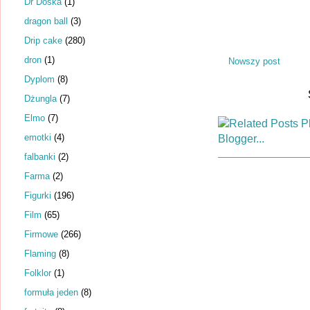
Dr Dośka
(1)
dragon ball
(3)
Drip cake
(280)
dron
(1)
Nowszy post
Dyplom
(8)
Dżungla
(7)
Elmo
(7)
emotki
(4)
falbanki
(2)
Farma
(2)
Figurki
(196)
Film
(65)
Firmowe
(266)
Flaming
(8)
Folklor
(1)
formuła jeden
(8)