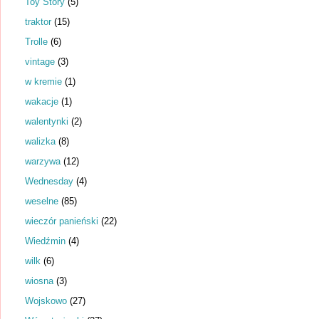
Toy Story
(5)
traktor
(15)
Trolle
(6)
vintage
(3)
w kremie
(1)
wakacje
(1)
walentynki
(2)
walizka
(8)
warzywa
(12)
Wednesday
(4)
weselne
(85)
wieczór panieński
(22)
Wiedźmin
(4)
wilk
(6)
wiosna
(3)
Wojskowo
(27)