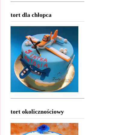
tort dla chłopca
tort okolicznościowy