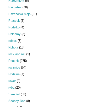
Przedmioty
(87)
Psi patrol
(78)
Pszczółka Maja
(21)
Ptaszek
(6)
Pudełko
(4)
Reklamy
(3)
roblox
(6)
Roboty
(18)
rock and roll
(1)
Roczek
(275)
rocznice
(54)
Rodzina
(7)
rower
(9)
ryba
(20)
Samolot
(33)
Scooby Doo
(8)