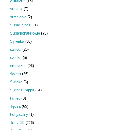
Straszne
(18)
strażak
(7)
strzelanie
(2)
Super Zings
(11)
Superbohaterowie
(75)
Syrenka
(30)
szkoła
(26)
sztuka
(5)
śmieszne
(96)
święta
(26)
Świnka
(6)
Świnka Peppa
(61)
taniec
(3)
Tęcza
(65)
tiul jadalny
(1)
Torty 3D
(226)