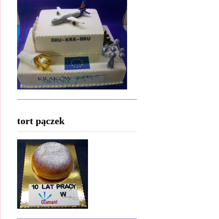
tort pączek