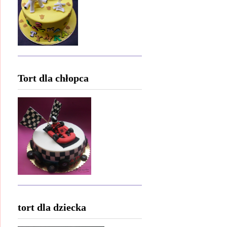
Tort dla chłopca
tort dla dziecka