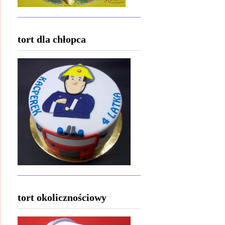
tort dla chłopca
tort okolicznościowy