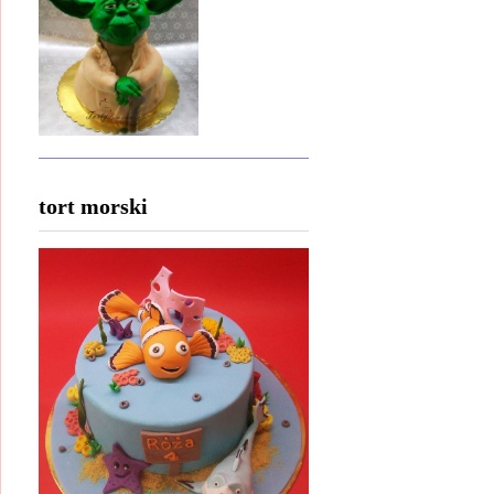
tort morski