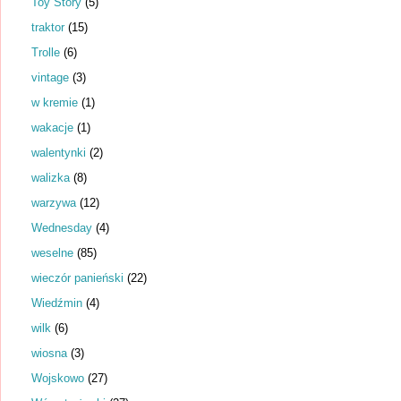
Toy Story
(5)
traktor
(15)
Trolle
(6)
vintage
(3)
w kremie
(1)
wakacje
(1)
walentynki
(2)
walizka
(8)
warzywa
(12)
Wednesday
(4)
weselne
(85)
wieczór panieński
(22)
Wiedźmin
(4)
wilk
(6)
wiosna
(3)
Wojskowo
(27)