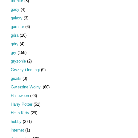
fortnite
(8)
gady
(4)
galaxy
(3)
garnitur
(6)
góra
(10)
góry
(4)
gry
(158)
gryzonie
(2)
Gryzzy i lemingi
(9)
guziki
(3)
Gwiezdne Wojny.
(60)
Halloween
(23)
Harry Potter
(51)
Hello Kitty
(29)
hobby
(271)
internet
(1)