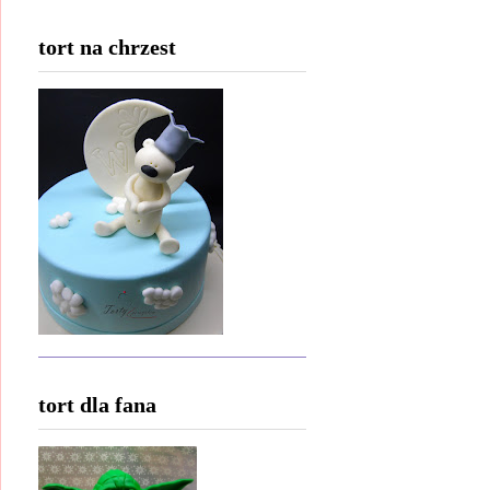
tort na chrzest
tort dla fana