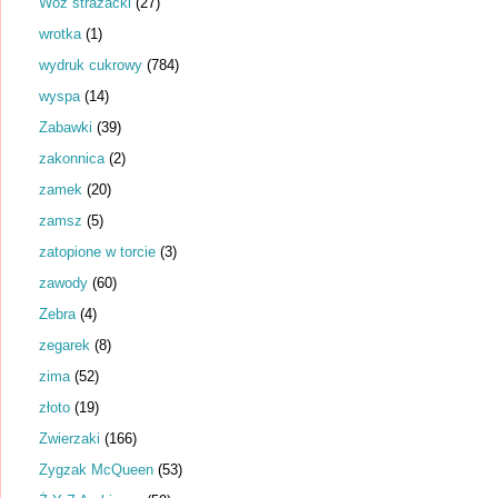
Wóz strażacki
(27)
wrotka
(1)
wydruk cukrowy
(784)
wyspa
(14)
Zabawki
(39)
zakonnica
(2)
zamek
(20)
zamsz
(5)
zatopione w torcie
(3)
zawody
(60)
Zebra
(4)
zegarek
(8)
zima
(52)
złoto
(19)
Zwierzaki
(166)
Zygzak McQueen
(53)