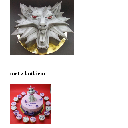
tort z kotkiem