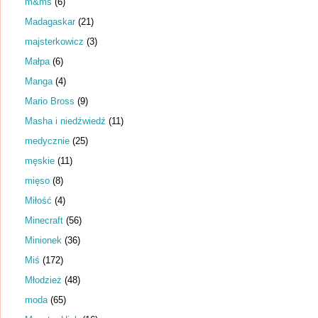
m&ms
(6)
Madagaskar
(21)
majsterkowicz
(3)
Małpa
(6)
Manga
(4)
Mario Bross
(9)
Masha i niedźwiedź
(11)
medycznie
(25)
męskie
(11)
mięso
(8)
Miłość
(4)
Minecraft
(56)
Minionek
(36)
Miś
(172)
Młodzież
(48)
moda
(65)