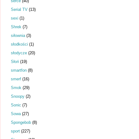
serce
(40)
Serial TV
(13)
sexi
(1)
Shrek
(7)
siłownia
(3)
słodkości
(1)
słodycze
(20)
Słoń
(19)
smartfon
(8)
smerf
(16)
Smok
(29)
Snoopy
(2)
Sonic
(7)
Sowa
(27)
Spongebob
(8)
sport
(227)