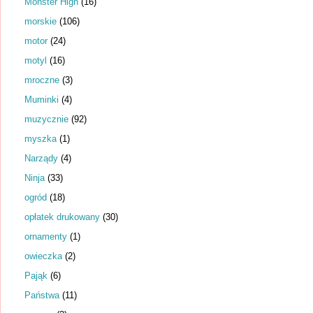
Monster High
(16)
morskie
(106)
motor
(24)
motyl
(16)
mroczne
(3)
Muminki
(4)
muzycznie
(92)
myszka
(1)
Narządy
(4)
Ninja
(33)
ogród
(18)
opłatek drukowany
(30)
ornamenty
(1)
owieczka
(2)
Pająk
(6)
Państwa
(11)