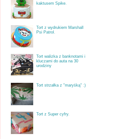
kaktusem Spike.
Tort z wydrukiem Marshall
Psi Patrol.
Tort walizka z banknotami i
kluczami do auta na 30
urodziny
Tort strzałka z "maryśką" :)
Tort z Super cyfry.