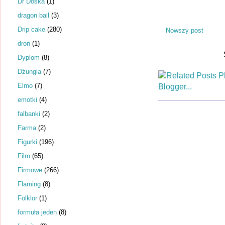
Dr Dośka
(1)
dragon ball
(3)
Drip cake
(280)
Nowszy post
dron
(1)
Dyplom
(8)
Dżungla
(7)
Elmo
(7)
emotki
(4)
falbanki
(2)
Farma
(2)
Figurki
(196)
Film
(65)
Firmowe
(266)
Flaming
(8)
Folklor
(1)
formuła jeden
(8)