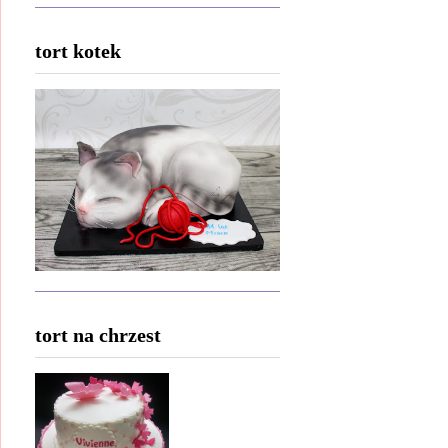
tort kotek
tort na chrzest