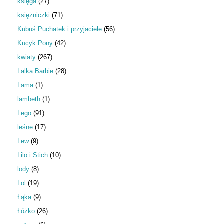
księga
(27)
księżniczki
(71)
Kubuś Puchatek i przyjaciele
(56)
Kucyk Pony
(42)
kwiaty
(267)
Lalka Barbie
(28)
Lama
(1)
lambeth
(1)
Lego
(91)
leśne
(17)
Lew
(9)
Lilo i Stich
(10)
lody
(8)
Lol
(19)
Łąka
(9)
Łóżko
(26)