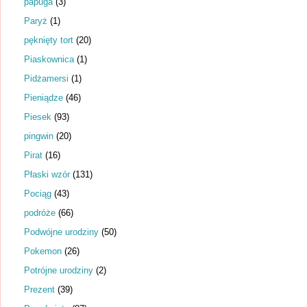
papuga
(3)
Paryż
(1)
pęknięty tort
(20)
Piaskownica
(1)
Pidżamersi
(1)
Pieniądze
(46)
Piesek
(93)
pingwin
(20)
Pirat
(16)
Płaski wzór
(131)
Pociąg
(43)
podróże
(66)
Podwójne urodziny
(50)
Pokemon
(26)
Potrójne urodziny
(2)
Prezent
(39)