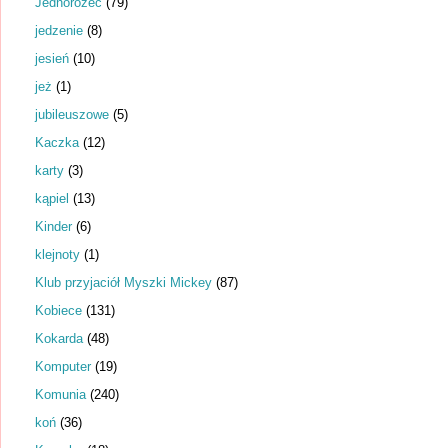
Jednorożec
(79)
jedzenie
(8)
jesień
(10)
jeż
(1)
jubileuszowe
(5)
Kaczka
(12)
karty
(3)
kąpiel
(13)
Kinder
(6)
klejnoty
(1)
Klub przyjaciół Myszki Mickey
(87)
Kobiece
(131)
Kokarda
(48)
Komputer
(19)
Komunia
(240)
koń
(36)