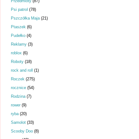
Przedmioty
(87)
Psi patrol
(78)
Pszczółka Maja
(21)
Ptaszek
(6)
Pudełko
(4)
Reklamy
(3)
roblox
(6)
Roboty
(18)
rock and roll
(1)
Roczek
(275)
rocznice
(54)
Rodzina
(7)
rower
(9)
ryba
(20)
Samolot
(33)
Scooby Doo
(8)