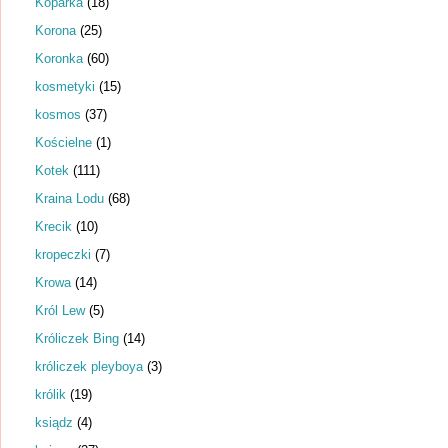
Koparka
(18)
Korona
(25)
Koronka
(60)
kosmetyki
(15)
kosmos
(37)
Kościelne
(1)
Kotek
(111)
Kraina Lodu
(68)
Krecik
(10)
kropeczki
(7)
Krowa
(14)
Król Lew
(5)
Króliczek Bing
(14)
króliczek pleyboya
(3)
królik
(19)
ksiądz
(4)