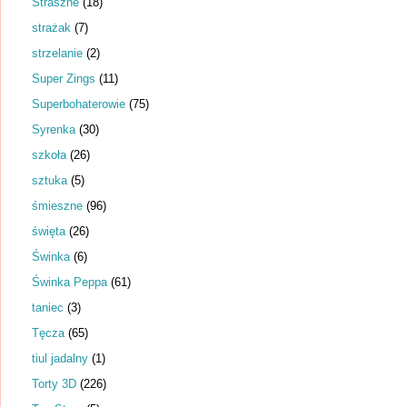
Straszne
(18)
strażak
(7)
strzelanie
(2)
Super Zings
(11)
Superbohaterowie
(75)
Syrenka
(30)
szkoła
(26)
sztuka
(5)
śmieszne
(96)
święta
(26)
Świnka
(6)
Świnka Peppa
(61)
taniec
(3)
Tęcza
(65)
tiul jadalny
(1)
Torty 3D
(226)