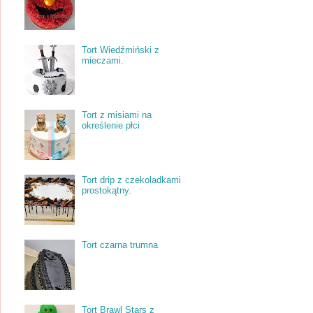
Tort Wiedźmiński z
mieczami.
Tort z misiami na
określenie płci
Tort drip z czekoladkami
prostokątny.
Tort czarna trumna
Tort Brawl Stars z