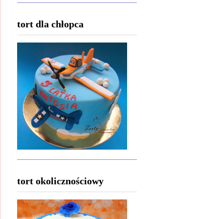
tort dla chłopca
tort okolicznościowy