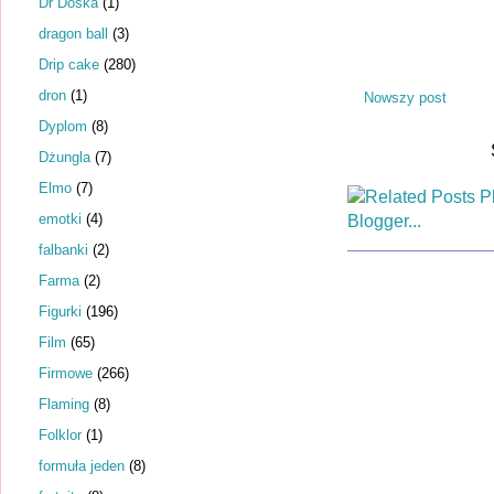
Dr Dośka
(1)
dragon ball
(3)
Drip cake
(280)
dron
(1)
Nowszy post
Dyplom
(8)
Dżungla
(7)
Elmo
(7)
emotki
(4)
falbanki
(2)
Farma
(2)
Figurki
(196)
Film
(65)
Firmowe
(266)
Flaming
(8)
Folklor
(1)
formuła jeden
(8)