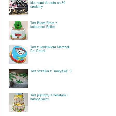
kluczami do auta na 30
urodziny
Tort Brawl Stars z
kaktusem Spike.
Tort z wydrukiem Marshall
Psi Patrol.
Tort strzałka z "maryśką" :)
Tort piętrowy z kwiatami i
kamperkiem