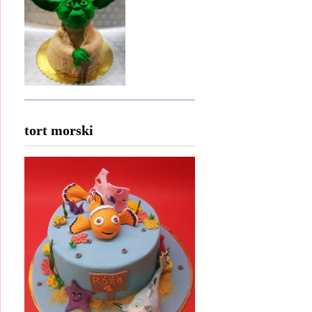
tort morski