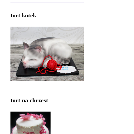
tort kotek
tort na chrzest