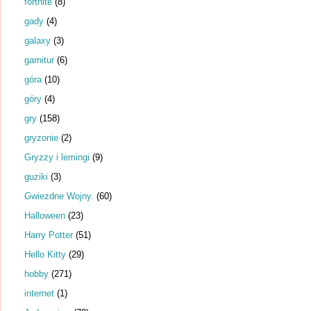
fortnite
(8)
gady
(4)
galaxy
(3)
garnitur
(6)
góra
(10)
góry
(4)
gry
(158)
gryzonie
(2)
Gryzzy i lemingi
(9)
guziki
(3)
Gwiezdne Wojny.
(60)
Halloween
(23)
Harry Potter
(51)
Hello Kitty
(29)
hobby
(271)
internet
(1)