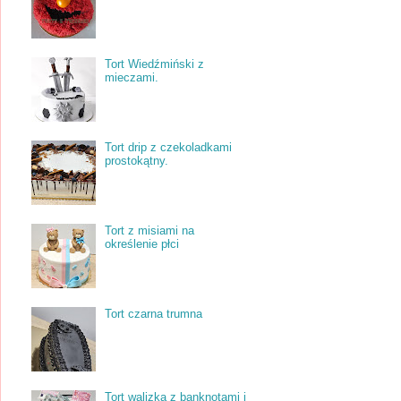
Tort Wiedźmiński z
mieczami.
Tort drip z czekoladkami
prostokątny.
Tort z misiami na
określenie płci
Tort czarna trumna
Tort walizka z banknotami i