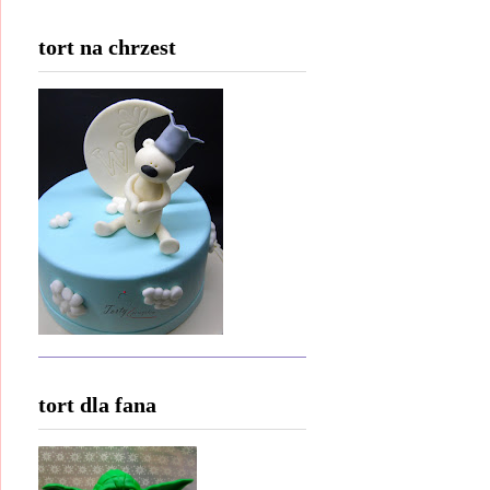
tort na chrzest
tort dla fana