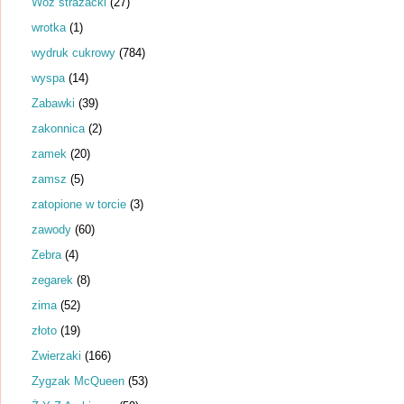
Wóz strażacki
(27)
wrotka
(1)
wydruk cukrowy
(784)
wyspa
(14)
Zabawki
(39)
zakonnica
(2)
zamek
(20)
zamsz
(5)
zatopione w torcie
(3)
zawody
(60)
Zebra
(4)
zegarek
(8)
zima
(52)
złoto
(19)
Zwierzaki
(166)
Zygzak McQueen
(53)