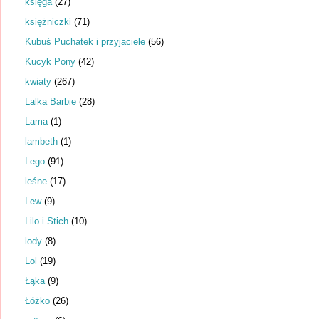
księga
(27)
księżniczki
(71)
Kubuś Puchatek i przyjaciele
(56)
Kucyk Pony
(42)
kwiaty
(267)
Lalka Barbie
(28)
Lama
(1)
lambeth
(1)
Lego
(91)
leśne
(17)
Lew
(9)
Lilo i Stich
(10)
lody
(8)
Lol
(19)
Łąka
(9)
Łóżko
(26)