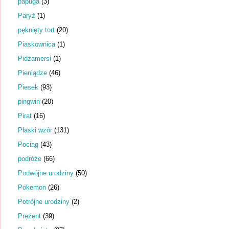
papuga
(3)
Paryż
(1)
pęknięty tort
(20)
Piaskownica
(1)
Pidżamersi
(1)
Pieniądze
(46)
Piesek
(93)
pingwin
(20)
Pirat
(16)
Płaski wzór
(131)
Pociąg
(43)
podróże
(66)
Podwójne urodziny
(50)
Pokemon
(26)
Potrójne urodziny
(2)
Prezent
(39)