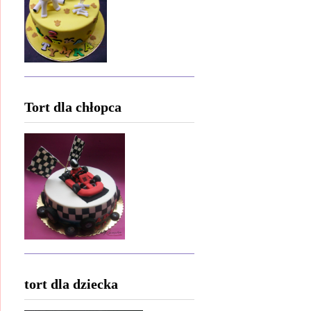
Tort dla chłopca
tort dla dziecka