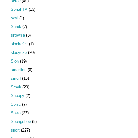
serce
(40)
Serial TV
(13)
sexi
(1)
Shrek
(7)
siłownia
(3)
słodkości
(1)
słodycze
(20)
Słoń
(19)
smartfon
(8)
smerf
(16)
Smok
(29)
Snoopy
(2)
Sonic
(7)
Sowa
(27)
Spongebob
(8)
sport
(227)