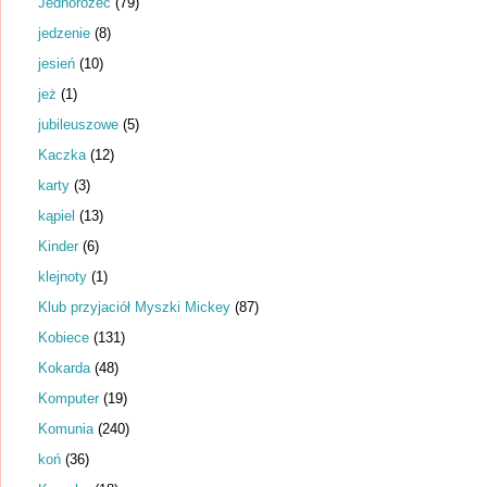
Jednorożec
(79)
jedzenie
(8)
jesień
(10)
jeż
(1)
jubileuszowe
(5)
Kaczka
(12)
karty
(3)
kąpiel
(13)
Kinder
(6)
klejnoty
(1)
Klub przyjaciół Myszki Mickey
(87)
Kobiece
(131)
Kokarda
(48)
Komputer
(19)
Komunia
(240)
koń
(36)