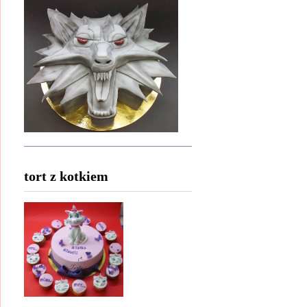
tort z kotkiem