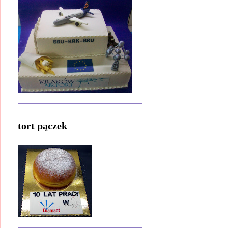
tort pączek