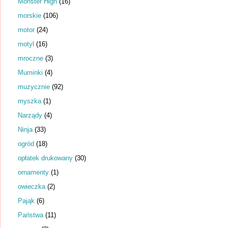
Monster High
(16)
morskie
(106)
motor
(24)
motyl
(16)
mroczne
(3)
Muminki
(4)
muzycznie
(92)
myszka
(1)
Narządy
(4)
Ninja
(33)
ogród
(18)
opłatek drukowany
(30)
ornamenty
(1)
owieczka
(2)
Pająk
(6)
Państwa
(11)