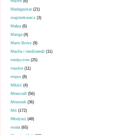
m&ms
(6)
Madagaskar
(21)
majsterkowicz
(3)
Małpa
(6)
Manga
(4)
Mario Bross
(9)
Masha i niedźwiedź
(11)
medycznie
(25)
męskie
(11)
mięso
(8)
Miłość
(4)
Minecraft
(56)
Minionek
(36)
Miś
(172)
Młodzież
(48)
moda
(65)