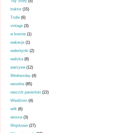
Toy Story
(5)
traktor
(15)
Trolle
(6)
vintage
(3)
w kremie
(1)
wakacje
(1)
walentynki
(2)
walizka
(8)
warzywa
(12)
Wednesday
(4)
weselne
(85)
wieczór panieński
(22)
Wiedźmin
(4)
wilk
(6)
wiosna
(3)
Wojskowo
(27)