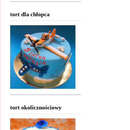
tort dla chłopca
tort okolicznościowy