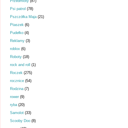
Przedmioty
(87)
Psi patrol
(78)
Pszczółka Maja
(21)
Ptaszek
(6)
Pudełko
(4)
Reklamy
(3)
roblox
(6)
Roboty
(18)
rock and roll
(1)
Roczek
(275)
rocznice
(54)
Rodzina
(7)
rower
(9)
ryba
(20)
Samolot
(33)
Scooby Doo
(8)