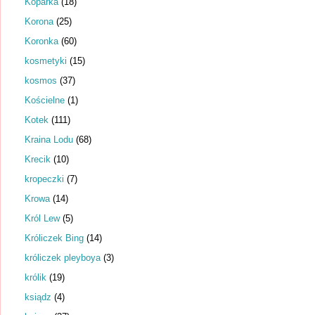
Koparka
(18)
Korona
(25)
Koronka
(60)
kosmetyki
(15)
kosmos
(37)
Kościelne
(1)
Kotek
(111)
Kraina Lodu
(68)
Krecik
(10)
kropeczki
(7)
Krowa
(14)
Król Lew
(5)
Króliczek Bing
(14)
króliczek pleyboya
(3)
królik
(19)
ksiądz
(4)