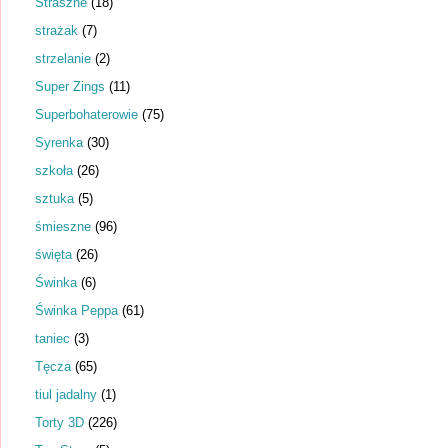
Straszne
(18)
strażak
(7)
strzelanie
(2)
Super Zings
(11)
Superbohaterowie
(75)
Syrenka
(30)
szkoła
(26)
sztuka
(5)
śmieszne
(96)
święta
(26)
Świnka
(6)
Świnka Peppa
(61)
taniec
(3)
Tęcza
(65)
tiul jadalny
(1)
Torty 3D
(226)