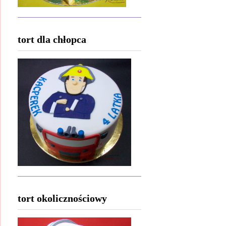
tort dla chłopca
tort okolicznościowy