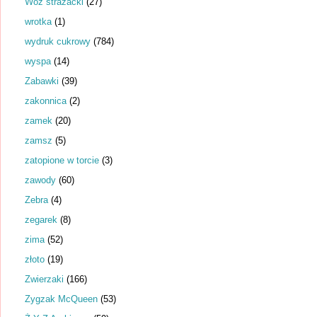
Wóz strażacki
(27)
wrotka
(1)
wydruk cukrowy
(784)
wyspa
(14)
Zabawki
(39)
zakonnica
(2)
zamek
(20)
zamsz
(5)
zatopione w torcie
(3)
zawody
(60)
Zebra
(4)
zegarek
(8)
zima
(52)
złoto
(19)
Zwierzaki
(166)
Zygzak McQueen
(53)