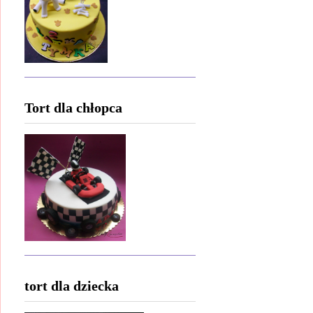
Tort dla chłopca
tort dla dziecka