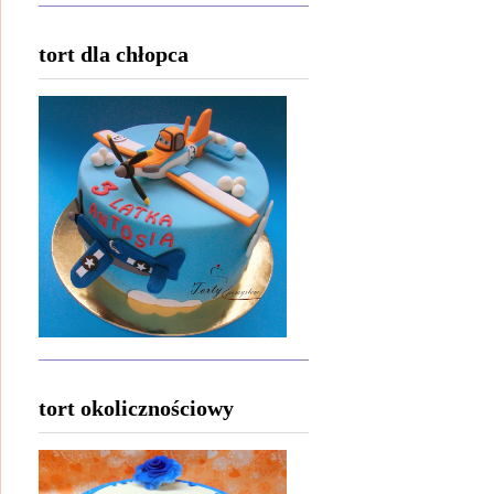
tort dla chłopca
tort okolicznościowy