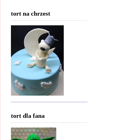
tort na chrzest
tort dla fana