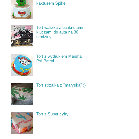
kaktusem Spike.
Tort walizka z banknotami i
kluczami do auta na 30
urodziny
Tort z wydrukiem Marshall
Psi Patrol.
Tort strzałka z "maryśką" :)
Tort z Super cyfry.