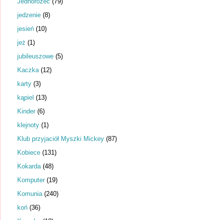
Jednorożec
(79)
jedzenie
(8)
jesień
(10)
jeż
(1)
jubileuszowe
(5)
Kaczka
(12)
karty
(3)
kąpiel
(13)
Kinder
(6)
klejnoty
(1)
Klub przyjaciół Myszki Mickey
(87)
Kobiece
(131)
Kokarda
(48)
Komputer
(19)
Komunia
(240)
koń
(36)