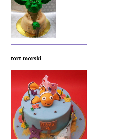
tort morski