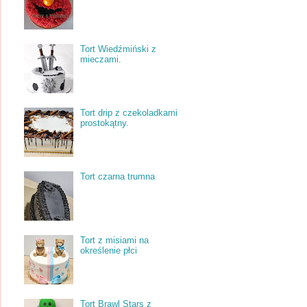
Tort Wiedźmiński z
mieczami.
Tort drip z czekoladkami
prostokątny.
Tort czarna trumna
Tort z misiami na
określenie płci
Tort Brawl Stars z