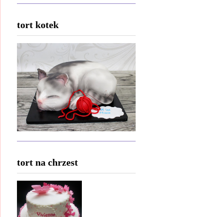
tort kotek
tort na chrzest