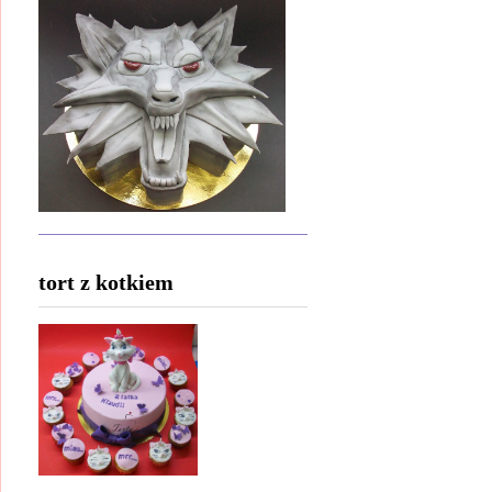
tort z kotkiem