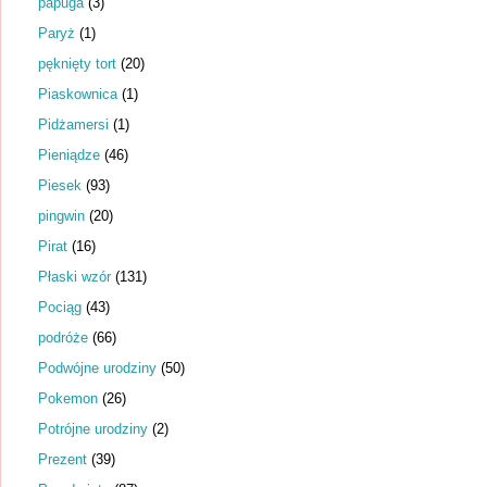
papuga
(3)
Paryż
(1)
pęknięty tort
(20)
Piaskownica
(1)
Pidżamersi
(1)
Pieniądze
(46)
Piesek
(93)
pingwin
(20)
Pirat
(16)
Płaski wzór
(131)
Pociąg
(43)
podróże
(66)
Podwójne urodziny
(50)
Pokemon
(26)
Potrójne urodziny
(2)
Prezent
(39)