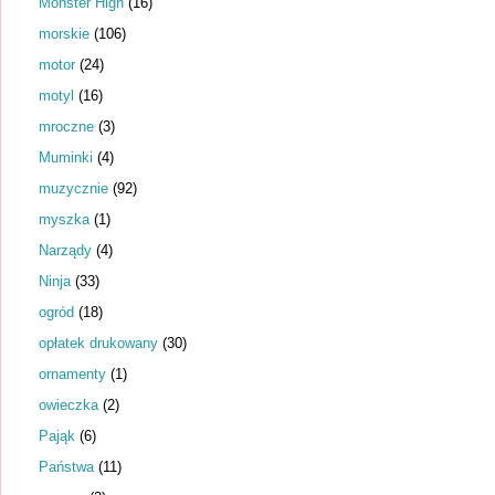
Monster High
(16)
morskie
(106)
motor
(24)
motyl
(16)
mroczne
(3)
Muminki
(4)
muzycznie
(92)
myszka
(1)
Narządy
(4)
Ninja
(33)
ogród
(18)
opłatek drukowany
(30)
ornamenty
(1)
owieczka
(2)
Pająk
(6)
Państwa
(11)