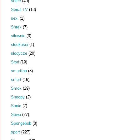
serce
(40)
Serial TV
(13)
sexi
(1)
Shrek
(7)
siłownia
(3)
słodkości
(1)
słodycze
(20)
Słoń
(19)
smartfon
(8)
smerf
(16)
Smok
(29)
Snoopy
(2)
Sonic
(7)
Sowa
(27)
Spongebob
(8)
sport
(227)