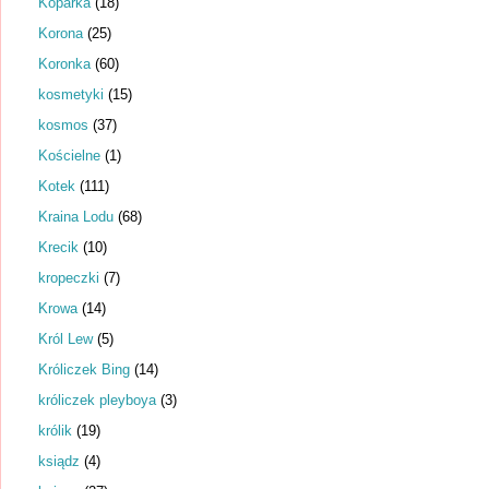
Koparka
(18)
Korona
(25)
Koronka
(60)
kosmetyki
(15)
kosmos
(37)
Kościelne
(1)
Kotek
(111)
Kraina Lodu
(68)
Krecik
(10)
kropeczki
(7)
Krowa
(14)
Król Lew
(5)
Króliczek Bing
(14)
króliczek pleyboya
(3)
królik
(19)
ksiądz
(4)