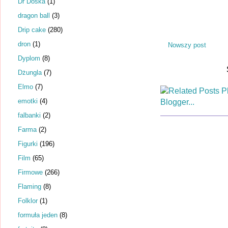
Dr Dośka
(1)
dragon ball
(3)
Drip cake
(280)
dron
(1)
Nowszy post
Dyplom
(8)
Dżungla
(7)
Elmo
(7)
emotki
(4)
falbanki
(2)
Farma
(2)
Figurki
(196)
Film
(65)
Firmowe
(266)
Flaming
(8)
Folklor
(1)
formuła jeden
(8)