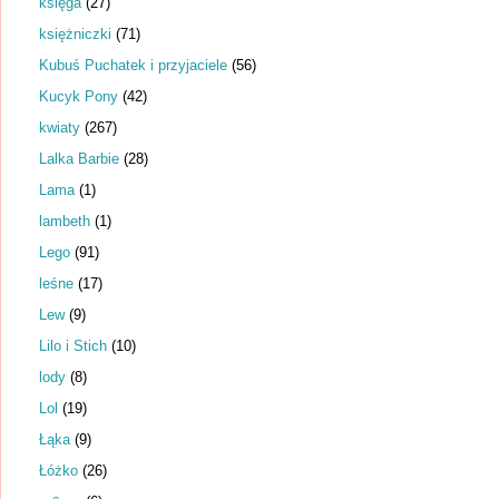
księga
(27)
księżniczki
(71)
Kubuś Puchatek i przyjaciele
(56)
Kucyk Pony
(42)
kwiaty
(267)
Lalka Barbie
(28)
Lama
(1)
lambeth
(1)
Lego
(91)
leśne
(17)
Lew
(9)
Lilo i Stich
(10)
lody
(8)
Lol
(19)
Łąka
(9)
Łóżko
(26)