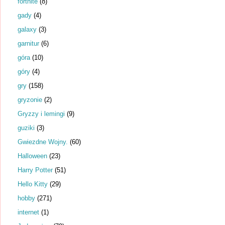
fortnite
(8)
gady
(4)
galaxy
(3)
garnitur
(6)
góra
(10)
góry
(4)
gry
(158)
gryzonie
(2)
Gryzzy i lemingi
(9)
guziki
(3)
Gwiezdne Wojny.
(60)
Halloween
(23)
Harry Potter
(51)
Hello Kitty
(29)
hobby
(271)
internet
(1)