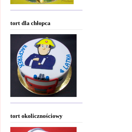
tort dla chłopca
tort okolicznościowy