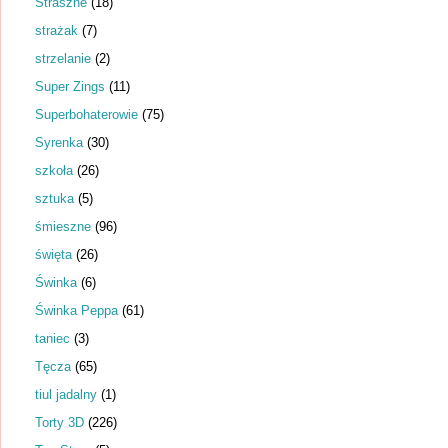
Straszne
(18)
strażak
(7)
strzelanie
(2)
Super Zings
(11)
Superbohaterowie
(75)
Syrenka
(30)
szkoła
(26)
sztuka
(5)
śmieszne
(96)
święta
(26)
Świnka
(6)
Świnka Peppa
(61)
taniec
(3)
Tęcza
(65)
tiul jadalny
(1)
Torty 3D
(226)