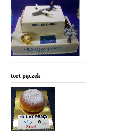
tort pączek