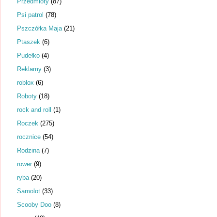
Przedmioty
(87)
Psi patrol
(78)
Pszczółka Maja
(21)
Ptaszek
(6)
Pudełko
(4)
Reklamy
(3)
roblox
(6)
Roboty
(18)
rock and roll
(1)
Roczek
(275)
rocznice
(54)
Rodzina
(7)
rower
(9)
ryba
(20)
Samolot
(33)
Scooby Doo
(8)