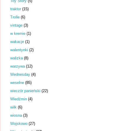
Toy Story
(5)
traktor
(15)
Trolle
(6)
vintage
(3)
w kremie
(1)
wakacje
(1)
walentynki
(2)
walizka
(8)
warzywa
(12)
Wednesday
(4)
weselne
(85)
wieczór panieński
(22)
Wiedźmin
(4)
wilk
(6)
wiosna
(3)
Wojskowo
(27)