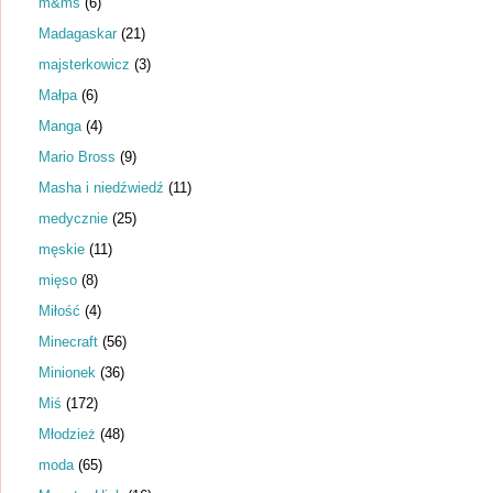
m&ms
(6)
Madagaskar
(21)
majsterkowicz
(3)
Małpa
(6)
Manga
(4)
Mario Bross
(9)
Masha i niedźwiedź
(11)
medycznie
(25)
męskie
(11)
mięso
(8)
Miłość
(4)
Minecraft
(56)
Minionek
(36)
Miś
(172)
Młodzież
(48)
moda
(65)