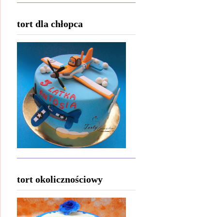
tort dla chłopca
tort okolicznościowy