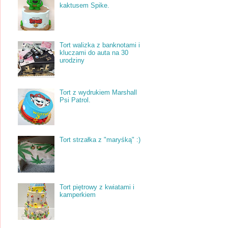
kaktusem Spike.
Tort walizka z banknotami i
kluczami do auta na 30
urodziny
Tort z wydrukiem Marshall
Psi Patrol.
Tort strzałka z "maryśką" :)
Tort piętrowy z kwiatami i
kamperkiem