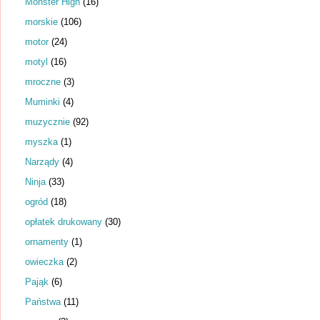
Monster High
(16)
morskie
(106)
motor
(24)
motyl
(16)
mroczne
(3)
Muminki
(4)
muzycznie
(92)
myszka
(1)
Narządy
(4)
Ninja
(33)
ogród
(18)
opłatek drukowany
(30)
ornamenty
(1)
owieczka
(2)
Pająk
(6)
Państwa
(11)