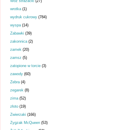
Wóz strażacki
(27)
wrotka
(1)
wydruk cukrowy
(784)
wyspa
(14)
Zabawki
(39)
zakonnica
(2)
zamek
(20)
zamsz
(5)
zatopione w torcie
(3)
zawody
(60)
Zebra
(4)
zegarek
(8)
zima
(52)
złoto
(19)
Zwierzaki
(166)
Zygzak McQueen
(53)