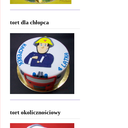
tort dla chłopca
tort okolicznościowy