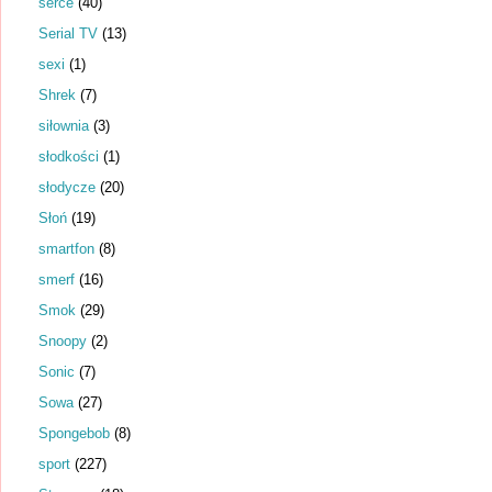
serce
(40)
Serial TV
(13)
sexi
(1)
Shrek
(7)
siłownia
(3)
słodkości
(1)
słodycze
(20)
Słoń
(19)
smartfon
(8)
smerf
(16)
Smok
(29)
Snoopy
(2)
Sonic
(7)
Sowa
(27)
Spongebob
(8)
sport
(227)