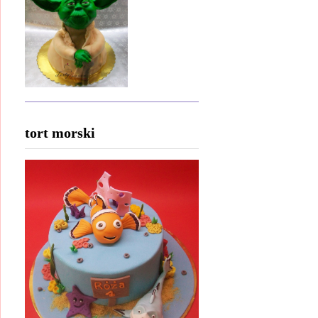
tort morski