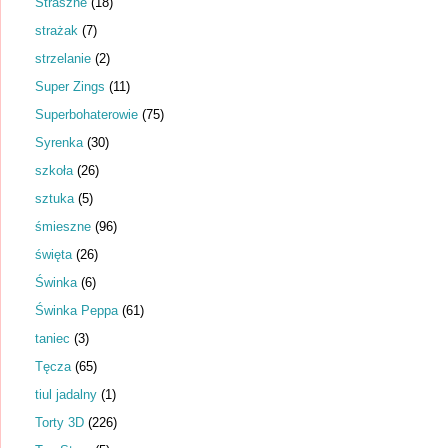
Straszne
(18)
strażak
(7)
strzelanie
(2)
Super Zings
(11)
Superbohaterowie
(75)
Syrenka
(30)
szkoła
(26)
sztuka
(5)
śmieszne
(96)
święta
(26)
Świnka
(6)
Świnka Peppa
(61)
taniec
(3)
Tęcza
(65)
tiul jadalny
(1)
Torty 3D
(226)