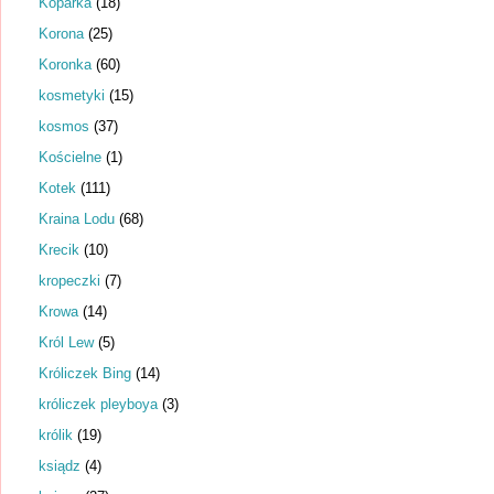
Koparka
(18)
Korona
(25)
Koronka
(60)
kosmetyki
(15)
kosmos
(37)
Kościelne
(1)
Kotek
(111)
Kraina Lodu
(68)
Krecik
(10)
kropeczki
(7)
Krowa
(14)
Król Lew
(5)
Króliczek Bing
(14)
króliczek pleyboya
(3)
królik
(19)
ksiądz
(4)