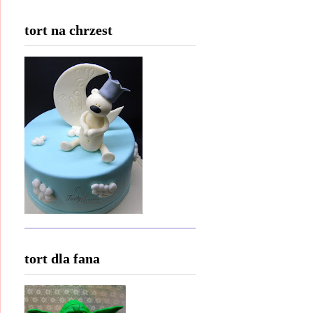
tort na chrzest
tort dla fana