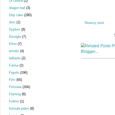
Dr Dośka
(1)
dragon ball
(3)
Drip cake
(280)
dron
(1)
Nowszy post
Dyplom
(8)
Dżungla
(7)
Elmo
(7)
emotki
(4)
falbanki
(2)
Farma
(2)
Figurki
(196)
Film
(65)
Firmowe
(266)
Flaming
(8)
Folklor
(1)
formuła jeden
(8)