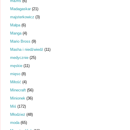
m&ms
(6)
Madagaskar
(21)
majsterkowicz
(3)
Małpa
(6)
Manga
(4)
Mario Bross
(9)
Masha i niedźwiedź
(11)
medycznie
(25)
męskie
(11)
mięso
(8)
Miłość
(4)
Minecraft
(56)
Minionek
(36)
Miś
(172)
Młodzież
(48)
moda
(65)