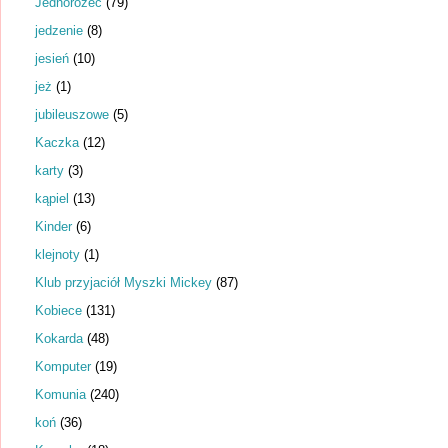
Jednorożec
(79)
jedzenie
(8)
jesień
(10)
jeż
(1)
jubileuszowe
(5)
Kaczka
(12)
karty
(3)
kąpiel
(13)
Kinder
(6)
klejnoty
(1)
Klub przyjaciół Myszki Mickey
(87)
Kobiece
(131)
Kokarda
(48)
Komputer
(19)
Komunia
(240)
koń
(36)