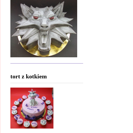
tort z kotkiem