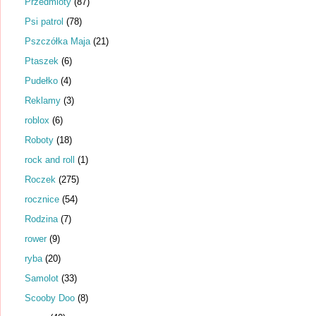
Przedmioty
(87)
Psi patrol
(78)
Pszczółka Maja
(21)
Ptaszek
(6)
Pudełko
(4)
Reklamy
(3)
roblox
(6)
Roboty
(18)
rock and roll
(1)
Roczek
(275)
rocznice
(54)
Rodzina
(7)
rower
(9)
ryba
(20)
Samolot
(33)
Scooby Doo
(8)