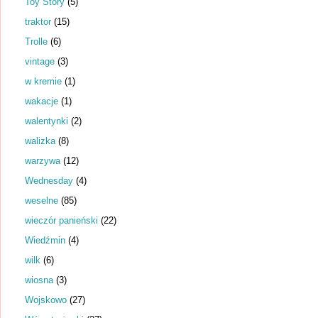
Toy Story
(5)
traktor
(15)
Trolle
(6)
vintage
(3)
w kremie
(1)
wakacje
(1)
walentynki
(2)
walizka
(8)
warzywa
(12)
Wednesday
(4)
weselne
(85)
wieczór panieński
(22)
Wiedźmin
(4)
wilk
(6)
wiosna
(3)
Wojskowo
(27)