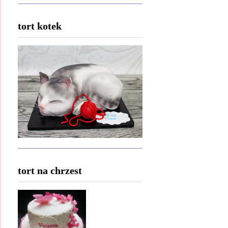
tort kotek
tort na chrzest