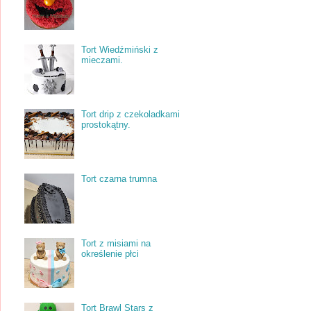
Tort Wiedźmiński z
mieczami.
Tort drip z czekoladkami
prostokątny.
Tort czarna trumna
Tort z misiami na
określenie płci
Tort Brawl Stars z