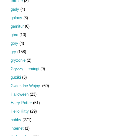
fortnite
(8)
gady
(4)
galaxy
(3)
garnitur
(6)
góra
(10)
góry
(4)
gry
(158)
gryzonie
(2)
Gryzzy i lemingi
(9)
guziki
(3)
Gwiezdne Wojny.
(60)
Halloween
(23)
Harry Potter
(51)
Hello Kitty
(29)
hobby
(271)
internet
(1)