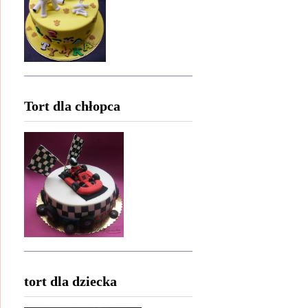
Tort dla chłopca
tort dla dziecka