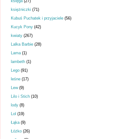
księga
(27)
księżniczki
(71)
Kubuś Puchatek i przyjaciele
(56)
Kucyk Pony
(42)
kwiaty
(267)
Lalka Barbie
(28)
Lama
(1)
lambeth
(1)
Lego
(91)
leśne
(17)
Lew
(9)
Lilo i Stich
(10)
lody
(8)
Lol
(19)
Łąka
(9)
Łóżko
(26)