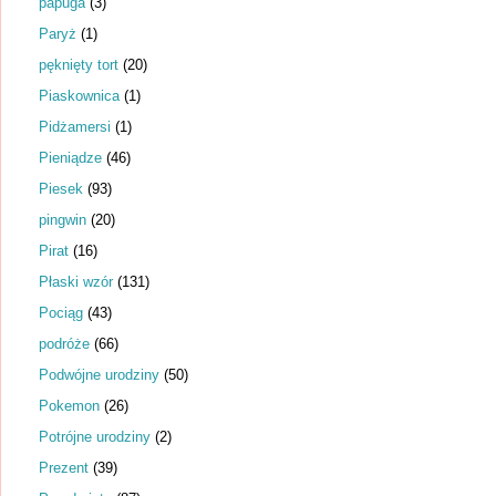
papuga
(3)
Paryż
(1)
pęknięty tort
(20)
Piaskownica
(1)
Pidżamersi
(1)
Pieniądze
(46)
Piesek
(93)
pingwin
(20)
Pirat
(16)
Płaski wzór
(131)
Pociąg
(43)
podróże
(66)
Podwójne urodziny
(50)
Pokemon
(26)
Potrójne urodziny
(2)
Prezent
(39)