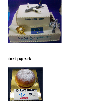
tort pączek