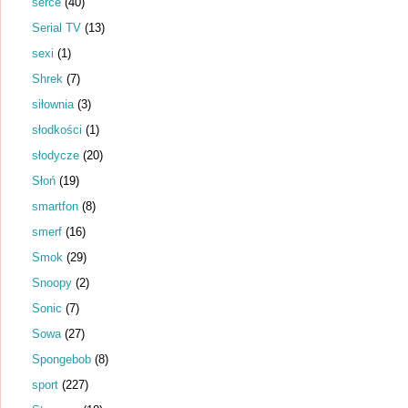
serce
(40)
Serial TV
(13)
sexi
(1)
Shrek
(7)
siłownia
(3)
słodkości
(1)
słodycze
(20)
Słoń
(19)
smartfon
(8)
smerf
(16)
Smok
(29)
Snoopy
(2)
Sonic
(7)
Sowa
(27)
Spongebob
(8)
sport
(227)