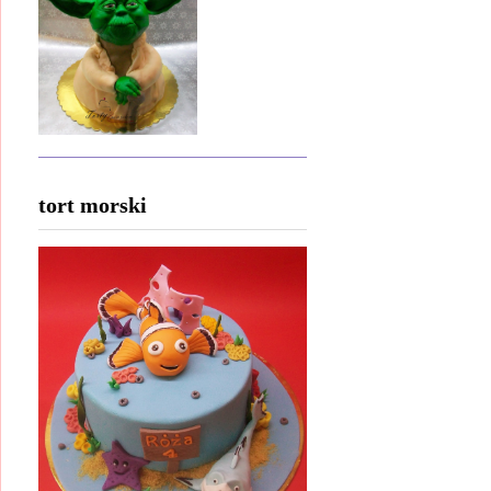
tort morski