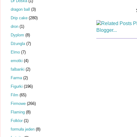
Dr Dośka
(1)
dragon ball
(3)
Drip cake
(280)
dron
(1)
Dyplom
(8)
Dżungla
(7)
Elmo
(7)
emotki
(4)
falbanki
(2)
Farma
(2)
Figurki
(196)
Film
(65)
Firmowe
(266)
Flaming
(8)
Folklor
(1)
formuła jeden
(8)