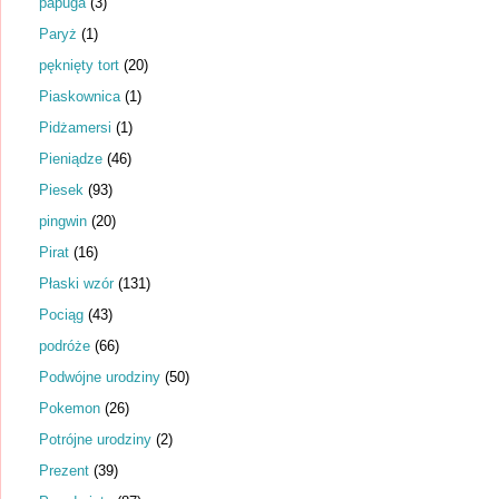
papuga
(3)
Paryż
(1)
pęknięty tort
(20)
Piaskownica
(1)
Pidżamersi
(1)
Pieniądze
(46)
Piesek
(93)
pingwin
(20)
Pirat
(16)
Płaski wzór
(131)
Pociąg
(43)
podróże
(66)
Podwójne urodziny
(50)
Pokemon
(26)
Potrójne urodziny
(2)
Prezent
(39)