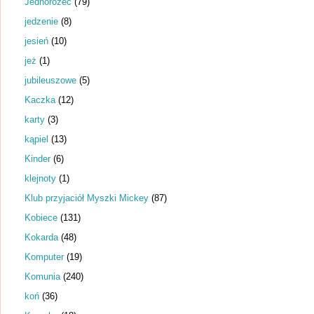
Jednorożec
(79)
jedzenie
(8)
jesień
(10)
jeż
(1)
jubileuszowe
(5)
Kaczka
(12)
karty
(3)
kąpiel
(13)
Kinder
(6)
klejnoty
(1)
Klub przyjaciół Myszki Mickey
(87)
Kobiece
(131)
Kokarda
(48)
Komputer
(19)
Komunia
(240)
koń
(36)