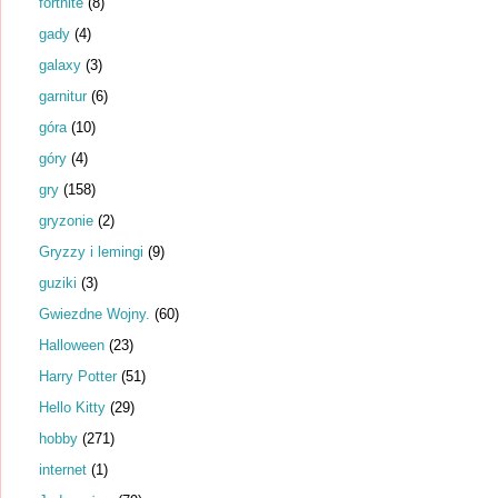
fortnite
(8)
gady
(4)
galaxy
(3)
garnitur
(6)
góra
(10)
góry
(4)
gry
(158)
gryzonie
(2)
Gryzzy i lemingi
(9)
guziki
(3)
Gwiezdne Wojny.
(60)
Halloween
(23)
Harry Potter
(51)
Hello Kitty
(29)
hobby
(271)
internet
(1)