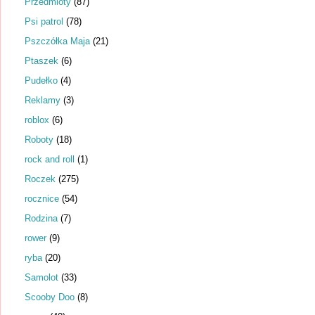
Przedmioty
(87)
Psi patrol
(78)
Pszczółka Maja
(21)
Ptaszek
(6)
Pudełko
(4)
Reklamy
(3)
roblox
(6)
Roboty
(18)
rock and roll
(1)
Roczek
(275)
rocznice
(54)
Rodzina
(7)
rower
(9)
ryba
(20)
Samolot
(33)
Scooby Doo
(8)