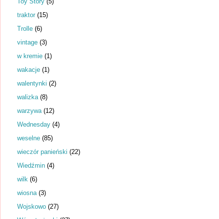
Toy Story
(5)
traktor
(15)
Trolle
(6)
vintage
(3)
w kremie
(1)
wakacje
(1)
walentynki
(2)
walizka
(8)
warzywa
(12)
Wednesday
(4)
weselne
(85)
wieczór panieński
(22)
Wiedźmin
(4)
wilk
(6)
wiosna
(3)
Wojskowo
(27)