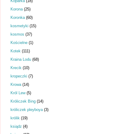
Koparka
(18)
Korona
(25)
Koronka
(60)
kosmetyki
(15)
kosmos
(37)
Kościelne
(1)
Kotek
(111)
Kraina Lodu
(68)
Krecik
(10)
kropeczki
(7)
Krowa
(14)
Król Lew
(5)
Króliczek Bing
(14)
króliczek pleyboya
(3)
królik
(19)
ksiądz
(4)