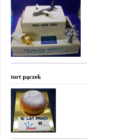
tort pączek