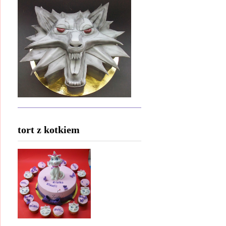
tort z kotkiem