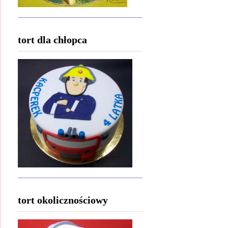
tort dla chłopca
tort okolicznościowy