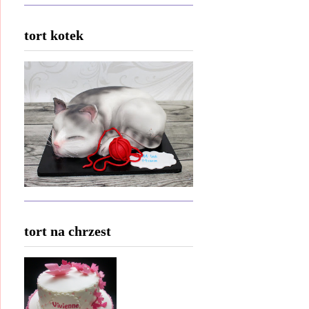
tort kotek
tort na chrzest