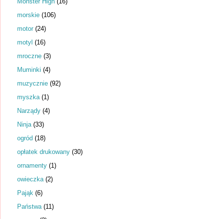
Monster High
(16)
morskie
(106)
motor
(24)
motyl
(16)
mroczne
(3)
Muminki
(4)
muzycznie
(92)
myszka
(1)
Narządy
(4)
Ninja
(33)
ogród
(18)
opłatek drukowany
(30)
ornamenty
(1)
owieczka
(2)
Pająk
(6)
Państwa
(11)