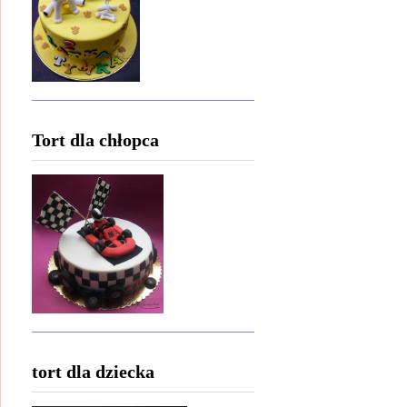
Tort dla chłopca
tort dla dziecka