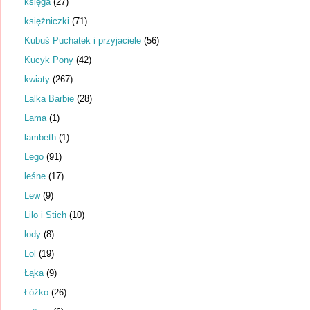
księga
(27)
księżniczki
(71)
Kubuś Puchatek i przyjaciele
(56)
Kucyk Pony
(42)
kwiaty
(267)
Lalka Barbie
(28)
Lama
(1)
lambeth
(1)
Lego
(91)
leśne
(17)
Lew
(9)
Lilo i Stich
(10)
lody
(8)
Lol
(19)
Łąka
(9)
Łóżko
(26)