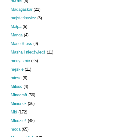
m&ms
(6)
Madagaskar
(21)
majsterkowicz
(3)
Małpa
(6)
Manga
(4)
Mario Bross
(9)
Masha i niedźwiedź
(11)
medycznie
(25)
męskie
(11)
mięso
(8)
Miłość
(4)
Minecraft
(56)
Minionek
(36)
Miś
(172)
Młodzież
(48)
moda
(65)