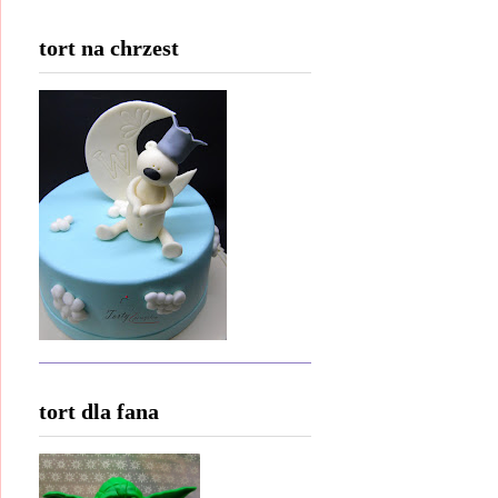
tort na chrzest
tort dla fana