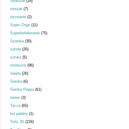
Straszne
(18)
strażak
(7)
strzelanie
(2)
Super Zings
(11)
Superbohaterowie
(75)
Syrenka
(30)
szkoła
(26)
sztuka
(5)
śmieszne
(96)
święta
(26)
Świnka
(6)
Świnka Peppa
(61)
taniec
(3)
Tęcza
(65)
tiul jadalny
(1)
Torty 3D
(226)