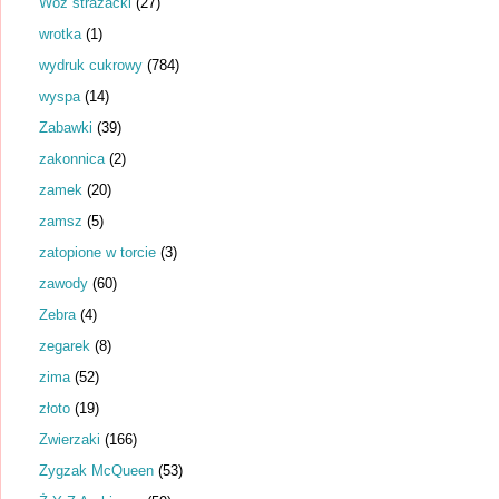
Wóz strażacki
(27)
wrotka
(1)
wydruk cukrowy
(784)
wyspa
(14)
Zabawki
(39)
zakonnica
(2)
zamek
(20)
zamsz
(5)
zatopione w torcie
(3)
zawody
(60)
Zebra
(4)
zegarek
(8)
zima
(52)
złoto
(19)
Zwierzaki
(166)
Zygzak McQueen
(53)