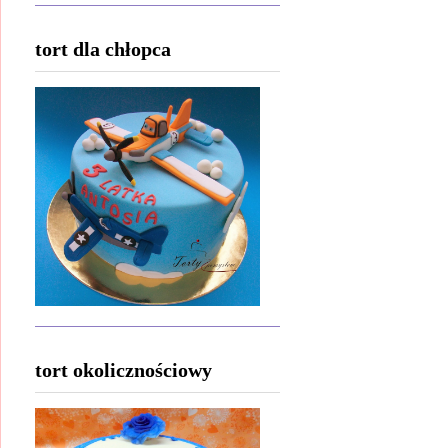
tort dla chłopca
tort okolicznościowy