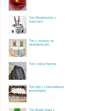
Tort Wiedźmiński z
mieczami.
Tort z misiami na
określenie płci
Tort czarna trumna
Tort drip z czekoladkami
prostokątny.
Tort Brawl Stars z