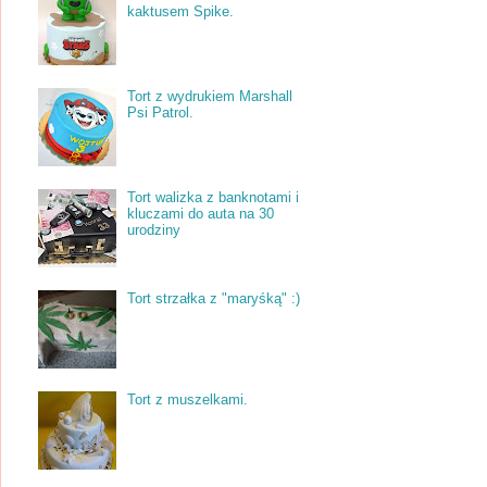
kaktusem Spike.
Tort z wydrukiem Marshall
Psi Patrol.
Tort walizka z banknotami i
kluczami do auta na 30
urodziny
Tort strzałka z "maryśką" :)
Tort z muszelkami.