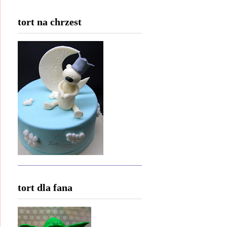
tort na chrzest
tort dla fana