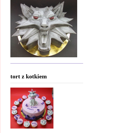
tort z kotkiem