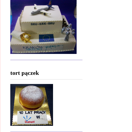
tort pączek