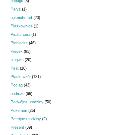
papuga
(3)
Paryż
(1)
pęknięty tort
(20)
Piaskownica
(1)
Pidżamersi
(1)
Pieniądze
(46)
Piesek
(93)
pingwin
(20)
Pirat
(16)
Płaski wzór
(131)
Pociąg
(43)
podróże
(66)
Podwójne urodziny
(50)
Pokemon
(26)
Potrójne urodziny
(2)
Prezent
(39)