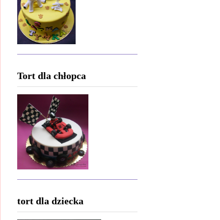
Tort dla chłopca
tort dla dziecka