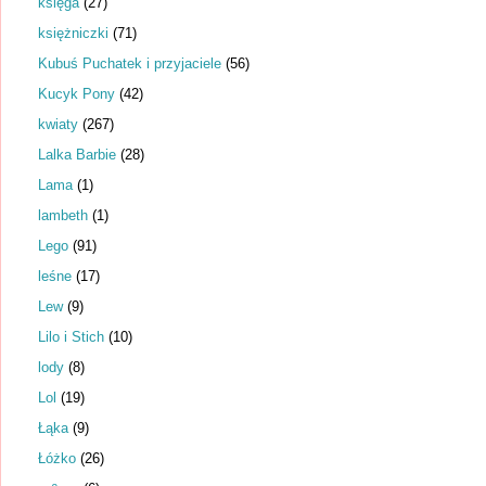
księga
(27)
księżniczki
(71)
Kubuś Puchatek i przyjaciele
(56)
Kucyk Pony
(42)
kwiaty
(267)
Lalka Barbie
(28)
Lama
(1)
lambeth
(1)
Lego
(91)
leśne
(17)
Lew
(9)
Lilo i Stich
(10)
lody
(8)
Lol
(19)
Łąka
(9)
Łóżko
(26)