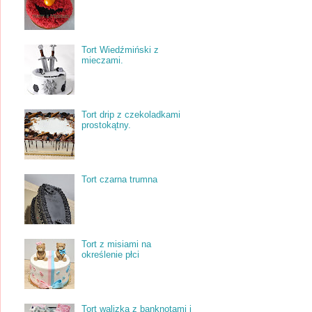
Tort Wiedźmiński z
mieczami.
Tort drip z czekoladkami
prostokątny.
Tort czarna trumna
Tort z misiami na
określenie płci
Tort walizka z banknotami i