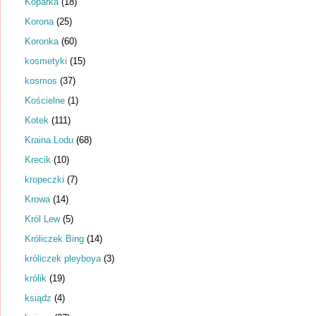
Koparka
(18)
Korona
(25)
Koronka
(60)
kosmetyki
(15)
kosmos
(37)
Kościelne
(1)
Kotek
(111)
Kraina Lodu
(68)
Krecik
(10)
kropeczki
(7)
Krowa
(14)
Król Lew
(5)
Króliczek Bing
(14)
króliczek pleyboya
(3)
królik
(19)
ksiądz
(4)