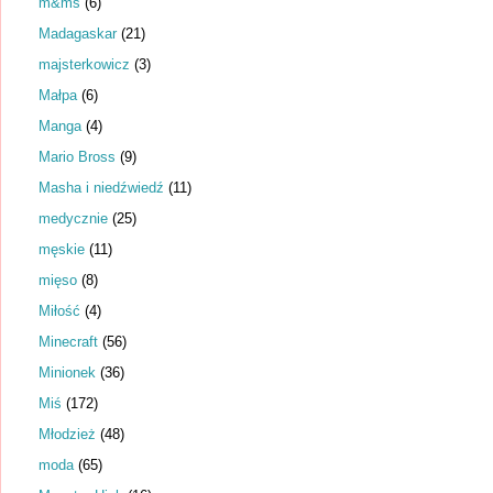
m&ms
(6)
Madagaskar
(21)
majsterkowicz
(3)
Małpa
(6)
Manga
(4)
Mario Bross
(9)
Masha i niedźwiedź
(11)
medycznie
(25)
męskie
(11)
mięso
(8)
Miłość
(4)
Minecraft
(56)
Minionek
(36)
Miś
(172)
Młodzież
(48)
moda
(65)