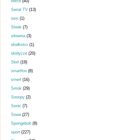
serce
(40)
Serial TV
(13)
sexi
(1)
Shrek
(7)
siłownia
(3)
słodkości
(1)
słodycze
(20)
Słoń
(19)
smartfon
(8)
smerf
(16)
Smok
(29)
Snoopy
(2)
Sonic
(7)
Sowa
(27)
Spongebob
(8)
sport
(227)