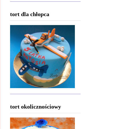
tort dla chłopca
tort okolicznościowy