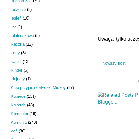
Jednorożec
(79)
jedzenie
(8)
jesień
(10)
jeż
(1)
jubileuszowe
(5)
Uwaga: tylko ucze
Kaczka
(12)
karty
(3)
kąpiel
(13)
Nowszy post
Kinder
(6)
klejnoty
(1)
Klub przyjaciół Myszki Mickey
(87)
Kobiece
(131)
Kokarda
(48)
Komputer
(19)
Komunia
(240)
koń
(36)