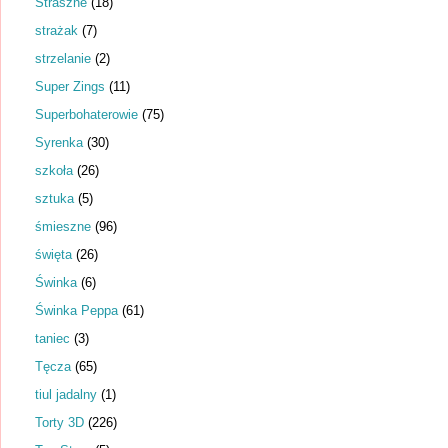
Straszne
(18)
strażak
(7)
strzelanie
(2)
Super Zings
(11)
Superbohaterowie
(75)
Syrenka
(30)
szkoła
(26)
sztuka
(5)
śmieszne
(96)
święta
(26)
Świnka
(6)
Świnka Peppa
(61)
taniec
(3)
Tęcza
(65)
tiul jadalny
(1)
Torty 3D
(226)