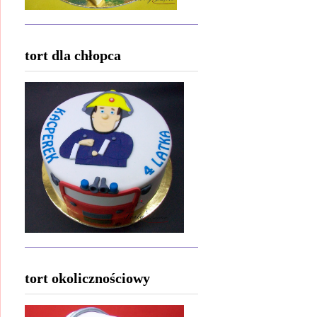
tort dla chłopca
tort okolicznościowy