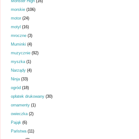
Monster High
(16)
morskie
(106)
motor
(24)
motyl
(16)
mroczne
(3)
Muminki
(4)
muzycznie
(92)
myszka
(1)
Narządy
(4)
Ninja
(33)
ogród
(18)
opłatek drukowany
(30)
ornamenty
(1)
owieczka
(2)
Pająk
(6)
Państwa
(11)