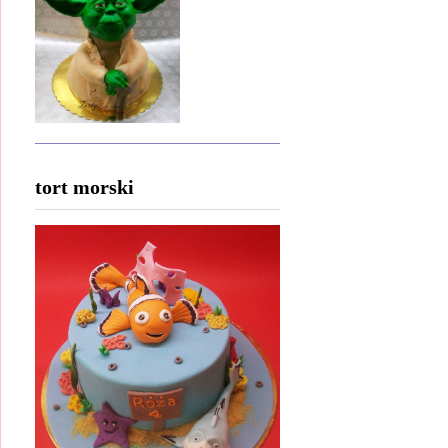
tort morski