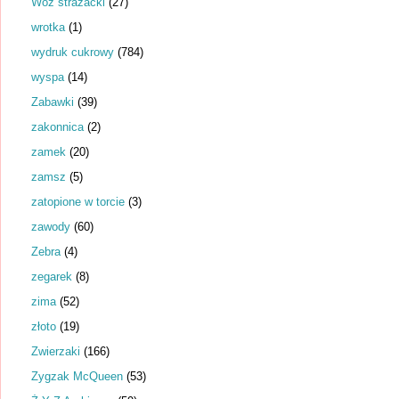
Wóz strażacki
(27)
wrotka
(1)
wydruk cukrowy
(784)
wyspa
(14)
Zabawki
(39)
zakonnica
(2)
zamek
(20)
zamsz
(5)
zatopione w torcie
(3)
zawody
(60)
Zebra
(4)
zegarek
(8)
zima
(52)
złoto
(19)
Zwierzaki
(166)
Zygzak McQueen
(53)