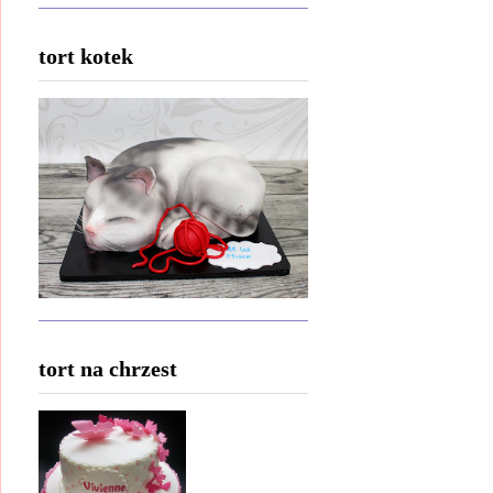
tort kotek
tort na chrzest