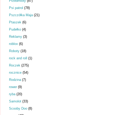
Przedmioty
(87)
Psi patrol
(78)
Pszczółka Maja
(21)
Ptaszek
(6)
Pudełko
(4)
Reklamy
(3)
roblox
(6)
Roboty
(18)
rock and roll
(1)
Roczek
(275)
rocznice
(54)
Rodzina
(7)
rower
(9)
ryba
(20)
Samolot
(33)
Scooby Doo
(8)