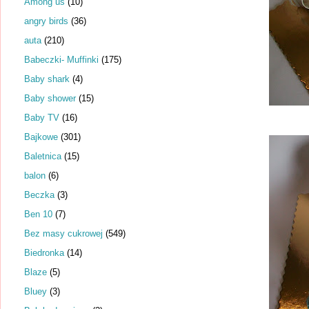
Among us
(10)
angry birds
(36)
auta
(210)
Babeczki- Muffinki
(175)
Baby shark
(4)
Baby shower
(15)
Baby TV
(16)
Bajkowe
(301)
Baletnica
(15)
balon
(6)
Beczka
(3)
Ben 10
(7)
Bez masy cukrowej
(549)
Biedronka
(14)
Blaze
(5)
Bluey
(3)