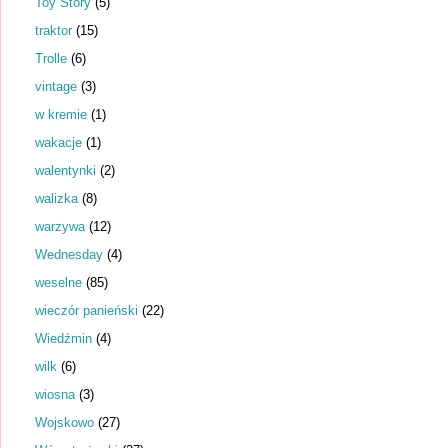
Toy Story
(5)
traktor
(15)
Trolle
(6)
vintage
(3)
w kremie
(1)
wakacje
(1)
walentynki
(2)
walizka
(8)
warzywa
(12)
Wednesday
(4)
weselne
(85)
wieczór panieński
(22)
Wiedźmin
(4)
wilk
(6)
wiosna
(3)
Wojskowo
(27)