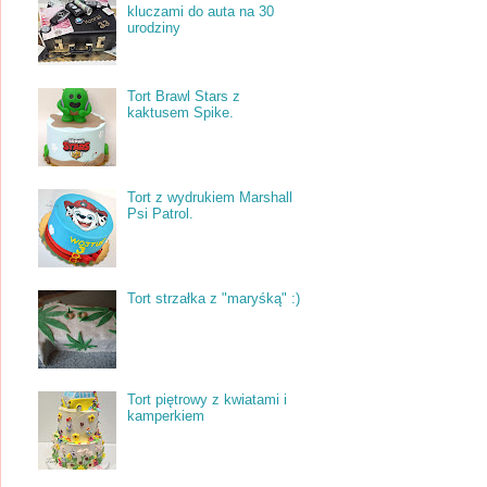
kluczami do auta na 30
urodziny
Tort Brawl Stars z
kaktusem Spike.
Tort z wydrukiem Marshall
Psi Patrol.
Tort strzałka z "maryśką" :)
Tort piętrowy z kwiatami i
kamperkiem