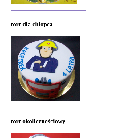
tort dla chłopca
tort okolicznościowy