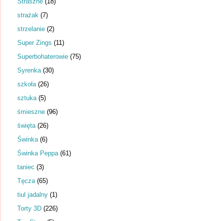
Straszne
(18)
strażak
(7)
strzelanie
(2)
Super Zings
(11)
Superbohaterowie
(75)
Syrenka
(30)
szkoła
(26)
sztuka
(5)
śmieszne
(96)
święta
(26)
Świnka
(6)
Świnka Peppa
(61)
taniec
(3)
Tęcza
(65)
tiul jadalny
(1)
Torty 3D
(226)