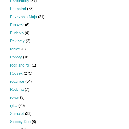
Przedmioty
(87)
Psi patrol
(78)
Pszczółka Maja
(21)
Ptaszek
(6)
Pudełko
(4)
Reklamy
(3)
roblox
(6)
Roboty
(18)
rock and roll
(1)
Roczek
(275)
rocznice
(54)
Rodzina
(7)
rower
(9)
ryba
(20)
Samolot
(33)
Scooby Doo
(8)