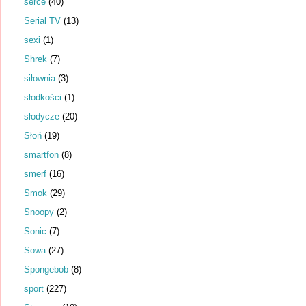
serce
(40)
Serial TV
(13)
sexi
(1)
Shrek
(7)
siłownia
(3)
słodkości
(1)
słodycze
(20)
Słoń
(19)
smartfon
(8)
smerf
(16)
Smok
(29)
Snoopy
(2)
Sonic
(7)
Sowa
(27)
Spongebob
(8)
sport
(227)