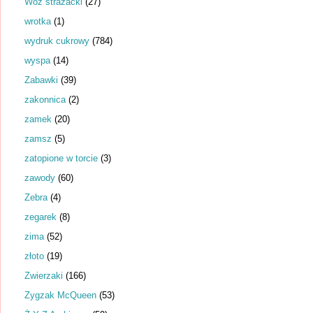
Wóz strażacki
(27)
wrotka
(1)
wydruk cukrowy
(784)
wyspa
(14)
Zabawki
(39)
zakonnica
(2)
zamek
(20)
zamsz
(5)
zatopione w torcie
(3)
zawody
(60)
Zebra
(4)
zegarek
(8)
zima
(52)
złoto
(19)
Zwierzaki
(166)
Zygzak McQueen
(53)