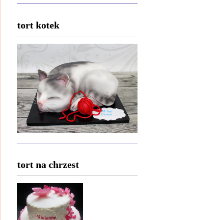
tort kotek
tort na chrzest