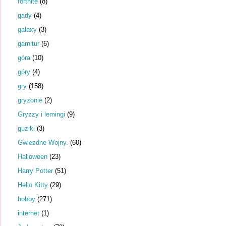
fortnite
(8)
gady
(4)
galaxy
(3)
garnitur
(6)
góra
(10)
góry
(4)
gry
(158)
gryzonie
(2)
Gryzzy i lemingi
(9)
guziki
(3)
Gwiezdne Wojny.
(60)
Halloween
(23)
Harry Potter
(51)
Hello Kitty
(29)
hobby
(271)
internet
(1)