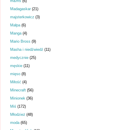
m&ms
(6)
Madagaskar
(21)
majsterkowicz
(3)
Małpa
(6)
Manga
(4)
Mario Bross
(9)
Masha i niedźwiedź
(11)
medycznie
(25)
męskie
(11)
mięso
(8)
Miłość
(4)
Minecraft
(56)
Minionek
(36)
Miś
(172)
Młodzież
(48)
moda
(65)