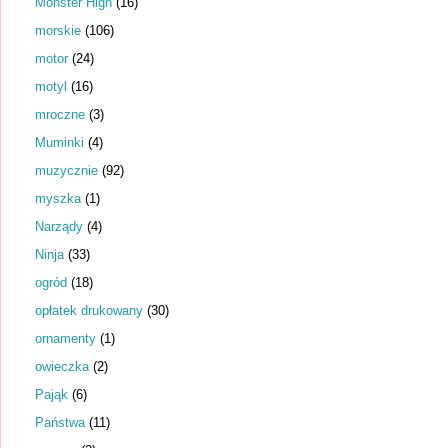
Monster High
(16)
morskie
(106)
motor
(24)
motyl
(16)
mroczne
(3)
Muminki
(4)
muzycznie
(92)
myszka
(1)
Narządy
(4)
Ninja
(33)
ogród
(18)
opłatek drukowany
(30)
ornamenty
(1)
owieczka
(2)
Pająk
(6)
Państwa
(11)