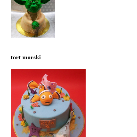
tort morski