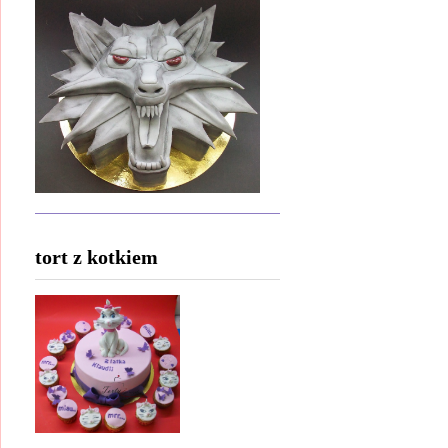
tort z kotkiem