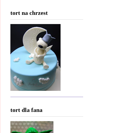
tort na chrzest
tort dla fana