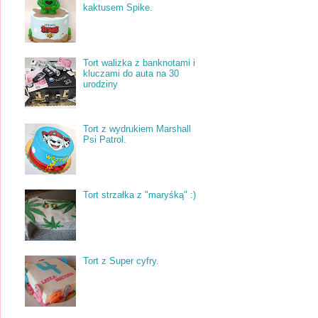
kaktusem Spike.
Tort walizka z banknotami i
kluczami do auta na 30
urodziny
Tort z wydrukiem Marshall
Psi Patrol.
Tort strzałka z "maryśką" :)
Tort z Super cyfry.