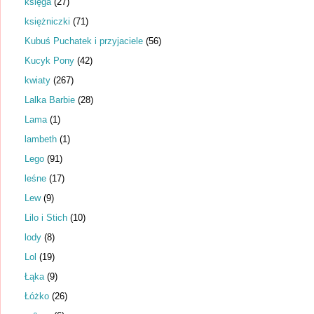
księga
(27)
księżniczki
(71)
Kubuś Puchatek i przyjaciele
(56)
Kucyk Pony
(42)
kwiaty
(267)
Lalka Barbie
(28)
Lama
(1)
lambeth
(1)
Lego
(91)
leśne
(17)
Lew
(9)
Lilo i Stich
(10)
lody
(8)
Lol
(19)
Łąka
(9)
Łóżko
(26)