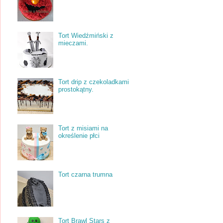
Tort Wiedźmiński z
mieczami.
Tort drip z czekoladkami
prostokątny.
Tort z misiami na
określenie płci
Tort czarna trumna
Tort Brawl Stars z