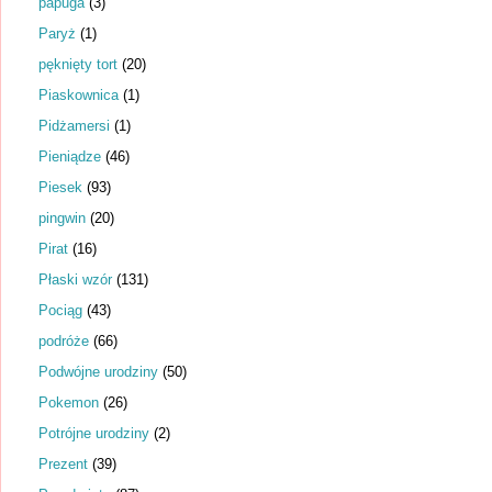
papuga
(3)
Paryż
(1)
pęknięty tort
(20)
Piaskownica
(1)
Pidżamersi
(1)
Pieniądze
(46)
Piesek
(93)
pingwin
(20)
Pirat
(16)
Płaski wzór
(131)
Pociąg
(43)
podróże
(66)
Podwójne urodziny
(50)
Pokemon
(26)
Potrójne urodziny
(2)
Prezent
(39)