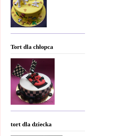
Tort dla chłopca
tort dla dziecka