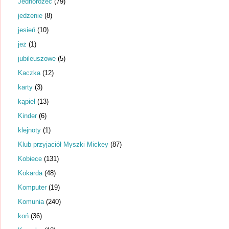
Jednorożec
(79)
jedzenie
(8)
jesień
(10)
jeż
(1)
jubileuszowe
(5)
Kaczka
(12)
karty
(3)
kąpiel
(13)
Kinder
(6)
klejnoty
(1)
Klub przyjaciół Myszki Mickey
(87)
Kobiece
(131)
Kokarda
(48)
Komputer
(19)
Komunia
(240)
koń
(36)