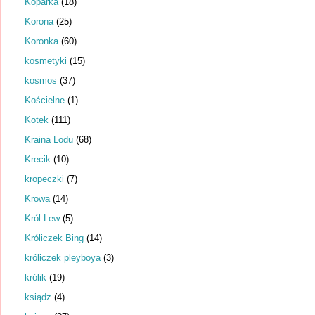
Koparka
(18)
Korona
(25)
Koronka
(60)
kosmetyki
(15)
kosmos
(37)
Kościelne
(1)
Kotek
(111)
Kraina Lodu
(68)
Krecik
(10)
kropeczki
(7)
Krowa
(14)
Król Lew
(5)
Króliczek Bing
(14)
króliczek pleyboya
(3)
królik
(19)
ksiądz
(4)