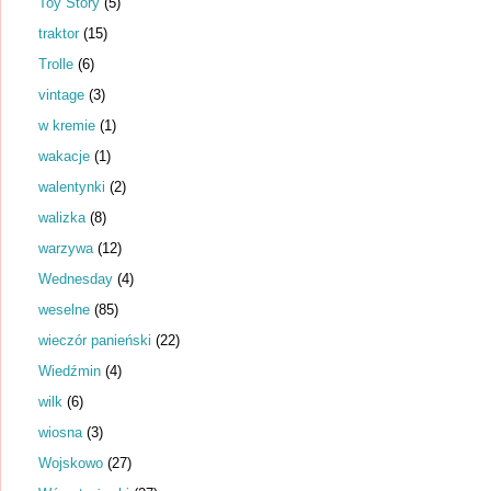
Toy Story
(5)
traktor
(15)
Trolle
(6)
vintage
(3)
w kremie
(1)
wakacje
(1)
walentynki
(2)
walizka
(8)
warzywa
(12)
Wednesday
(4)
weselne
(85)
wieczór panieński
(22)
Wiedźmin
(4)
wilk
(6)
wiosna
(3)
Wojskowo
(27)