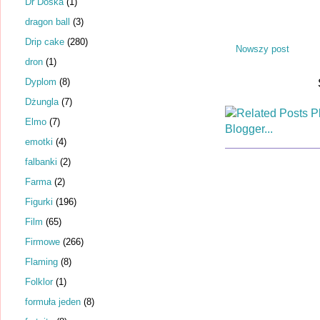
Dr Dośka
(1)
dragon ball
(3)
Drip cake
(280)
Nowszy post
dron
(1)
Dyplom
(8)
Dżungla
(7)
Elmo
(7)
emotki
(4)
falbanki
(2)
Farma
(2)
Figurki
(196)
Film
(65)
Firmowe
(266)
Flaming
(8)
Folklor
(1)
formuła jeden
(8)