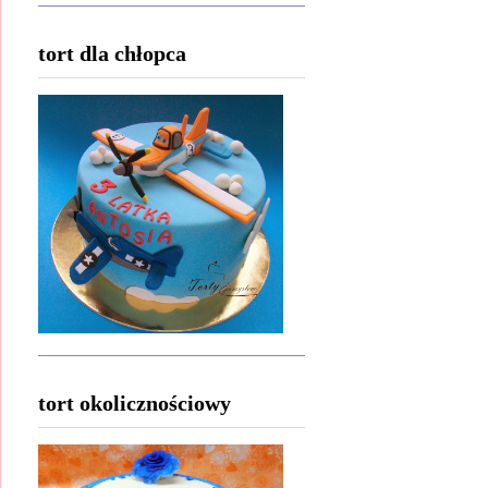
tort dla chłopca
tort okolicznościowy