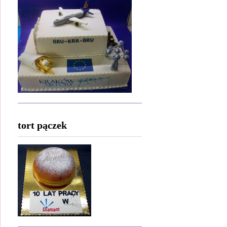
tort pączek