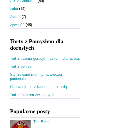
Ż Y Z Archiwum
(59)
żaba
(14)
Żyrafa
(7)
żywność
(48)
Torty z Pomysłem dla
dorosłych
Tort z trzema gorącym laskami dla faceta.
Tort z penisem.
Stylizowane muffiny na wieczór
panieński.
Czerwony tort z facetem i kokardą.
Tort z facetem związanym.
Popularne posty
Tort Elmo.