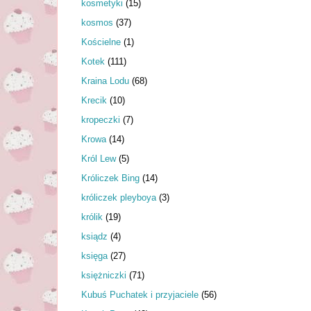
kosmetyki
(15)
kosmos
(37)
Kościelne
(1)
Kotek
(111)
Kraina Lodu
(68)
Krecik
(10)
kropeczki
(7)
Krowa
(14)
Król Lew
(5)
Króliczek Bing
(14)
króliczek pleyboya
(3)
królik
(19)
ksiądz
(4)
księga
(27)
księżniczki
(71)
Kubuś Puchatek i przyjaciele
(56)