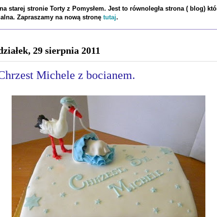
a starej stronie Torty z Pomysłem. Jest to równoległa strona ( blog) któ
tualna. Zapraszamy na nową stronę
tutaj
.
działek, 29 sierpnia 2011
 Chrzest Michele z bocianem.