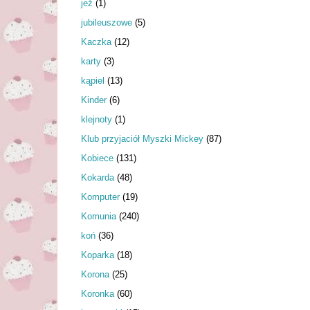
jeż
(1)
jubileuszowe
(5)
Kaczka
(12)
karty
(3)
kąpiel
(13)
Kinder
(6)
klejnoty
(1)
Klub przyjaciół Myszki Mickey
(87)
Kobiece
(131)
Kokarda
(48)
Komputer
(19)
Komunia
(240)
koń
(36)
Koparka
(18)
Korona
(25)
Koronka
(60)