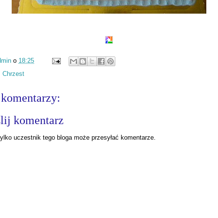
dmin
o
18:25
:
Chrzest
 komentarzy:
lij komentarz
ylko uczestnik tego bloga może przesyłać komentarze.