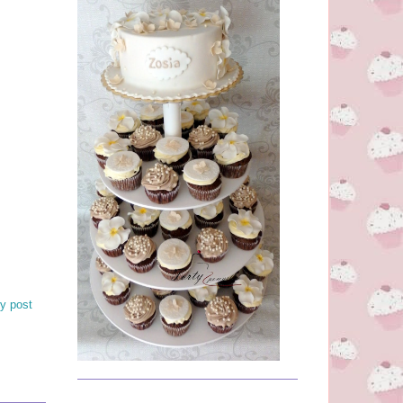
y post