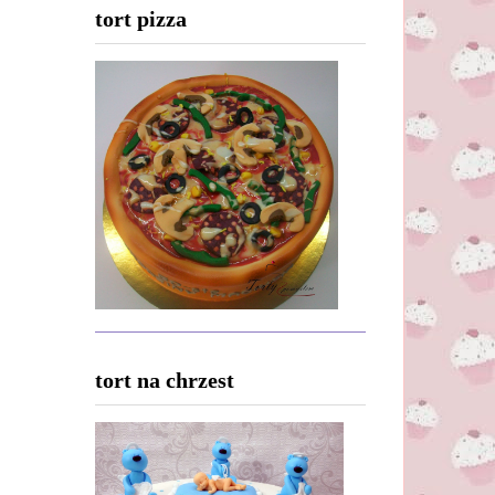
tort pizza
tort na chrzest