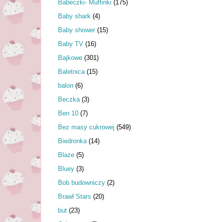
Babeczki- Muffinki
(175)
Baby shark
(4)
Baby shower
(15)
Baby TV
(16)
Bajkowe
(301)
Baletnica
(15)
balon
(6)
Beczka
(3)
Ben 10
(7)
Bez masy cukrowej
(549)
Biedronka
(14)
Blaze
(5)
Bluey
(3)
Bob budowniczy
(2)
Brawl Stars
(20)
but
(23)