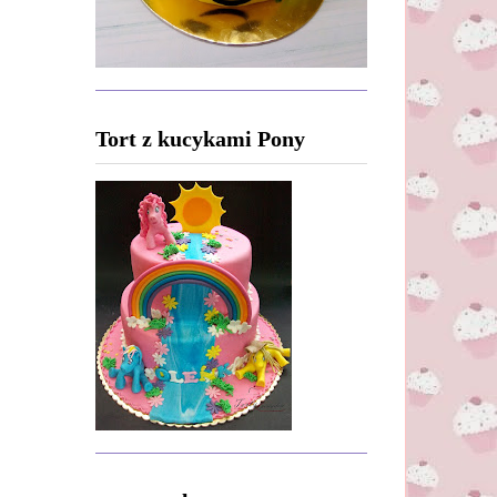
Tort z kucykami Pony