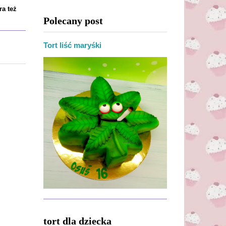
ra też
Polecany post
Tort liść maryśki
tort dla dziecka