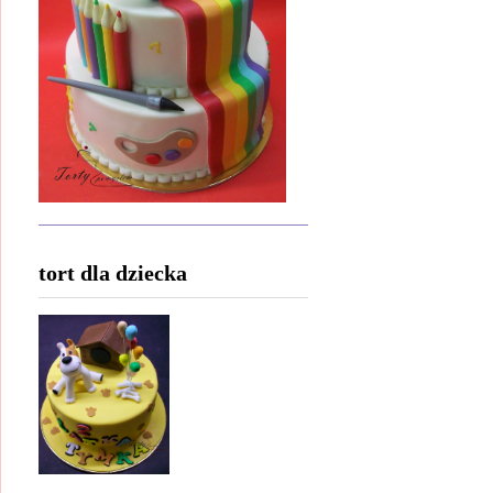
tort dla dziecka