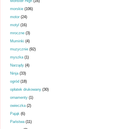
Monster High
(16)
morskie
(106)
motor
(24)
motyl
(16)
mroczne
(3)
Muminki
(4)
muzycznie
(92)
myszka
(1)
Narządy
(4)
Ninja
(33)
ogród
(18)
opłatek drukowany
(30)
ornamenty
(1)
owieczka
(2)
Pająk
(6)
Państwa
(11)