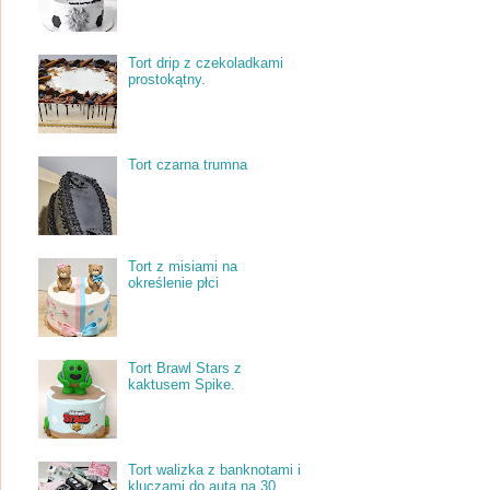
Tort drip z czekoladkami
prostokątny.
Tort czarna trumna
Tort z misiami na
określenie płci
Tort Brawl Stars z
kaktusem Spike.
Tort walizka z banknotami i
kluczami do auta na 30