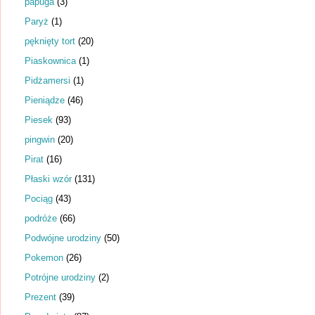
papuga
(3)
Paryż
(1)
pęknięty tort
(20)
Piaskownica
(1)
Pidżamersi
(1)
Pieniądze
(46)
Piesek
(93)
pingwin
(20)
Pirat
(16)
Płaski wzór
(131)
Pociąg
(43)
podróże
(66)
Podwójne urodziny
(50)
Pokemon
(26)
Potrójne urodziny
(2)
Prezent
(39)