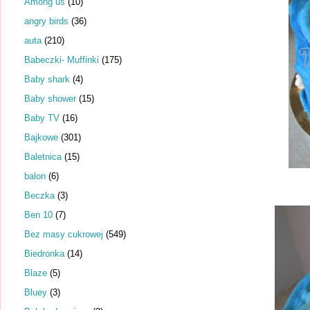
Among us
(10)
angry birds
(36)
auta
(210)
Babeczki- Muffinki
(175)
Baby shark
(4)
Baby shower
(15)
Baby TV
(16)
Bajkowe
(301)
Baletnica
(15)
balon
(6)
Beczka
(3)
Ben 10
(7)
Bez masy cukrowej
(549)
Biedronka
(14)
Blaze
(5)
Bluey
(3)