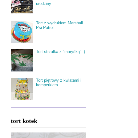
urodziny
Tort z wydrukiem Marshall
Psi Patrol.
Tort strzałka z "maryśką" :)
Tort piętrowy z kwiatami i
kamperkiem
tort kotek