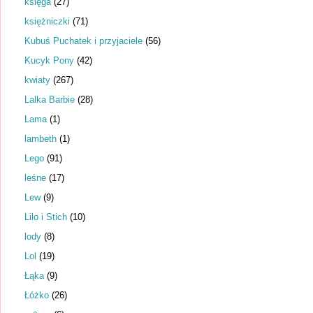
księga
(27)
księżniczki
(71)
Kubuś Puchatek i przyjaciele
(56)
Kucyk Pony
(42)
kwiaty
(267)
Lalka Barbie
(28)
Lama
(1)
lambeth
(1)
Lego
(91)
leśne
(17)
Lew
(9)
Lilo i Stich
(10)
lody
(8)
Lol
(19)
Łąka
(9)
Łóżko
(26)