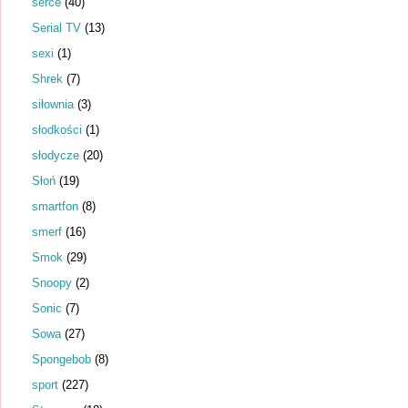
serce
(40)
Serial TV
(13)
sexi
(1)
Shrek
(7)
siłownia
(3)
słodkości
(1)
słodycze
(20)
Słoń
(19)
smartfon
(8)
smerf
(16)
Smok
(29)
Snoopy
(2)
Sonic
(7)
Sowa
(27)
Spongebob
(8)
sport
(227)