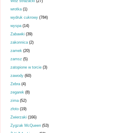
Wóz strażacki
(27)
wrotka
(1)
wydruk cukrowy
(784)
wyspa
(14)
Zabawki
(39)
zakonnica
(2)
zamek
(20)
zamsz
(5)
zatopione w torcie
(3)
zawody
(60)
Zebra
(4)
zegarek
(8)
zima
(52)
złoto
(19)
Zwierzaki
(166)
Zygzak McQueen
(53)