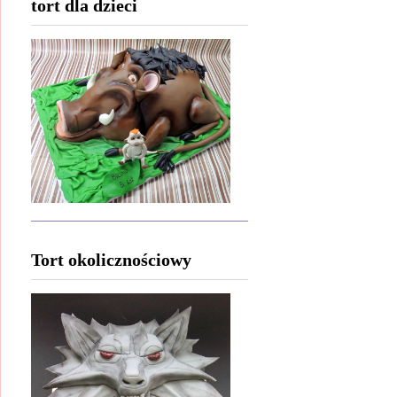
tort dla dzieci
Tort okolicznościowy