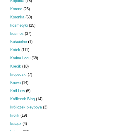
Koparka
(18)
Korona
(25)
Koronka
(60)
kosmetyki
(15)
kosmos
(37)
Kościelne
(1)
Kotek
(111)
Kraina Lodu
(68)
Krecik
(10)
kropeczki
(7)
Krowa
(14)
Król Lew
(5)
Króliczek Bing
(14)
króliczek pleyboya
(3)
królik
(19)
ksiądz
(4)