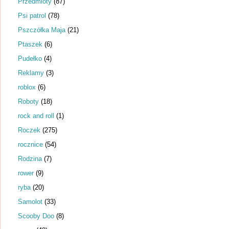
Przedmioty
(87)
Psi patrol
(78)
Pszczółka Maja
(21)
Ptaszek
(6)
Pudełko
(4)
Reklamy
(3)
roblox
(6)
Roboty
(18)
rock and roll
(1)
Roczek
(275)
rocznice
(54)
Rodzina
(7)
rower
(9)
ryba
(20)
Samolot
(33)
Scooby Doo
(8)