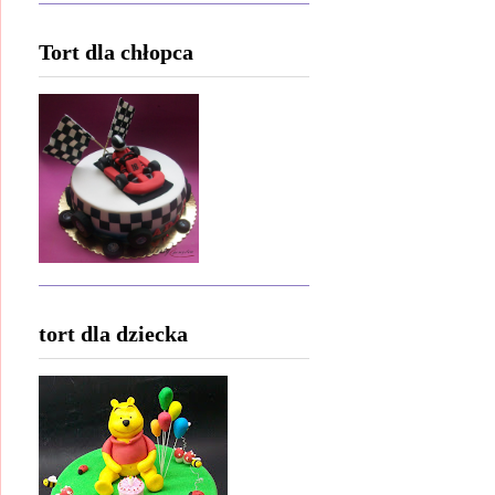
Tort dla chłopca
tort dla dziecka