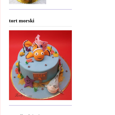
tort morski