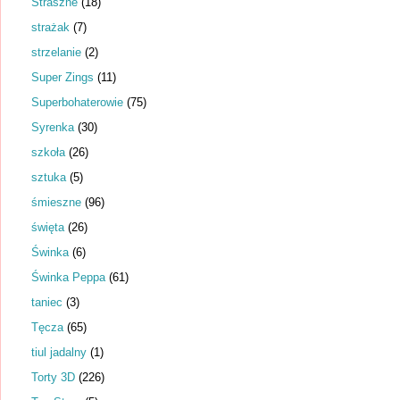
Straszne
(18)
strażak
(7)
strzelanie
(2)
Super Zings
(11)
Superbohaterowie
(75)
Syrenka
(30)
szkoła
(26)
sztuka
(5)
śmieszne
(96)
święta
(26)
Świnka
(6)
Świnka Peppa
(61)
taniec
(3)
Tęcza
(65)
tiul jadalny
(1)
Torty 3D
(226)