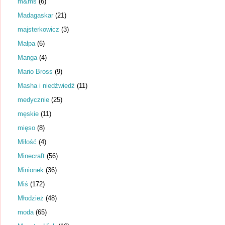
m&ms
(6)
Madagaskar
(21)
majsterkowicz
(3)
Małpa
(6)
Manga
(4)
Mario Bross
(9)
Masha i niedźwiedź
(11)
medycznie
(25)
męskie
(11)
mięso
(8)
Miłość
(4)
Minecraft
(56)
Minionek
(36)
Miś
(172)
Młodzież
(48)
moda
(65)