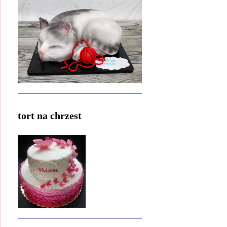
tort na chrzest