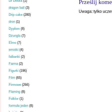
Dr Dośka
(1)
Prześlij kome
dragon ball
(3)
Uwaga: tylko ucze
Drip cake
(280)
dron
(1)
Dyplom
(8)
Dżungla
(7)
Elmo
(7)
emotki
(4)
falbanki
(2)
Farma
(2)
Figurki
(196)
Film
(65)
Firmowe
(266)
Flaming
(8)
Folklor
(1)
formuła jeden
(8)