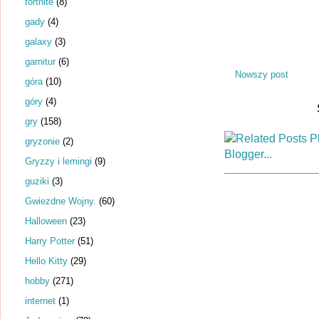
fortnite
(8)
gady
(4)
galaxy
(3)
garnitur
(6)
Nowszy post
góra
(10)
góry
(4)
gry
(158)
gryzonie
(2)
Gryzzy i lemingi
(9)
guziki
(3)
Gwiezdne Wojny.
(60)
Halloween
(23)
Harry Potter
(51)
Hello Kitty
(29)
hobby
(271)
internet
(1)