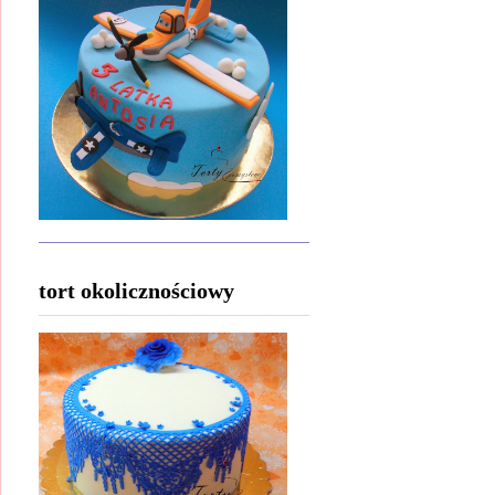
tort okolicznościowy