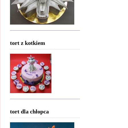
tort z kotkiem
tort dla chłopca