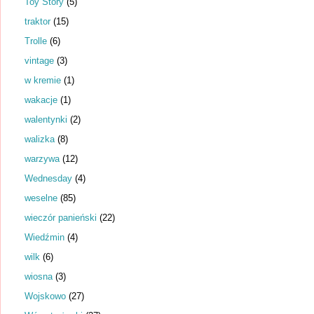
Toy Story
(5)
traktor
(15)
Trolle
(6)
vintage
(3)
w kremie
(1)
wakacje
(1)
walentynki
(2)
walizka
(8)
warzywa
(12)
Wednesday
(4)
weselne
(85)
wieczór panieński
(22)
Wiedźmin
(4)
wilk
(6)
wiosna
(3)
Wojskowo
(27)