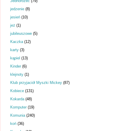
Jednorożec
(79)
jedzenie
(8)
jesień
(10)
jeż
(1)
jubileuszowe
(5)
Kaczka
(12)
karty
(3)
kąpiel
(13)
Kinder
(6)
klejnoty
(1)
Klub przyjaciół Myszki Mickey
(87)
Kobiece
(131)
Kokarda
(48)
Komputer
(19)
Komunia
(240)
koń
(36)