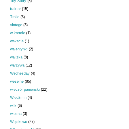
Toy Story
(5)
traktor
(15)
Trolle
(6)
vintage
(3)
w kremie
(1)
wakacje
(1)
walentynki
(2)
walizka
(8)
warzywa
(12)
Wednesday
(4)
weselne
(85)
wieczór panieński
(22)
Wiedźmin
(4)
wilk
(6)
wiosna
(3)
Wojskowo
(27)