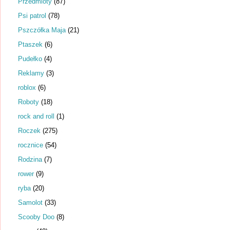
Przedmioty
(87)
Psi patrol
(78)
Pszczółka Maja
(21)
Ptaszek
(6)
Pudełko
(4)
Reklamy
(3)
roblox
(6)
Roboty
(18)
rock and roll
(1)
Roczek
(275)
rocznice
(54)
Rodzina
(7)
rower
(9)
ryba
(20)
Samolot
(33)
Scooby Doo
(8)