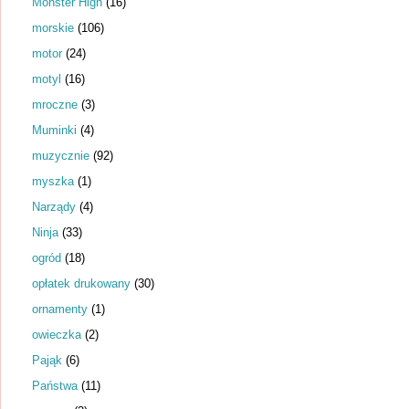
Monster High
(16)
morskie
(106)
motor
(24)
motyl
(16)
mroczne
(3)
Muminki
(4)
muzycznie
(92)
myszka
(1)
Narządy
(4)
Ninja
(33)
ogród
(18)
opłatek drukowany
(30)
ornamenty
(1)
owieczka
(2)
Pająk
(6)
Państwa
(11)