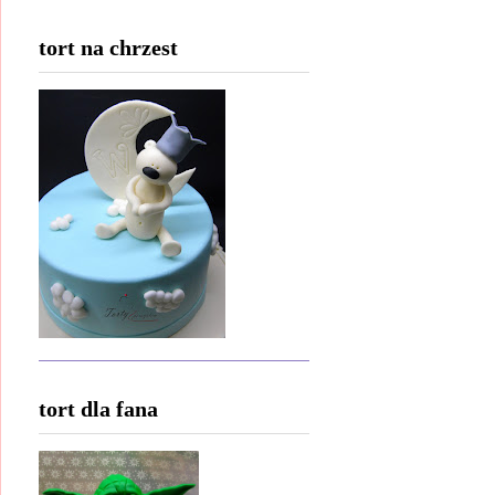
tort na chrzest
tort dla fana