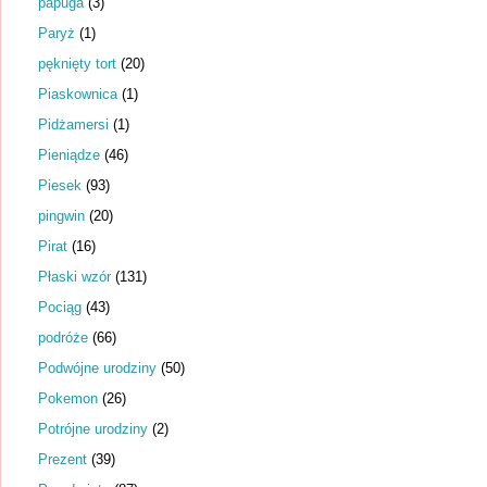
papuga
(3)
Paryż
(1)
pęknięty tort
(20)
Piaskownica
(1)
Pidżamersi
(1)
Pieniądze
(46)
Piesek
(93)
pingwin
(20)
Pirat
(16)
Płaski wzór
(131)
Pociąg
(43)
podróże
(66)
Podwójne urodziny
(50)
Pokemon
(26)
Potrójne urodziny
(2)
Prezent
(39)