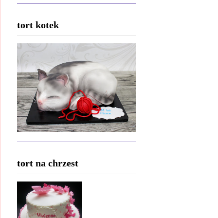
tort kotek
tort na chrzest