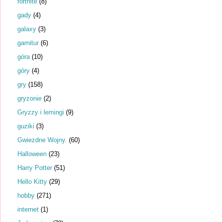
fortnite
(8)
gady
(4)
galaxy
(3)
garnitur
(6)
góra
(10)
góry
(4)
gry
(158)
gryzonie
(2)
Gryzzy i lemingi
(9)
guziki
(3)
Gwiezdne Wojny.
(60)
Halloween
(23)
Harry Potter
(51)
Hello Kitty
(29)
hobby
(271)
internet
(1)