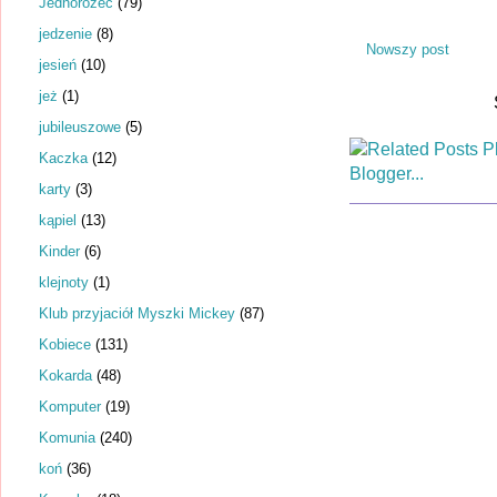
Jednorożec
(79)
jedzenie
(8)
Nowszy post
jesień
(10)
jeż
(1)
jubileuszowe
(5)
Kaczka
(12)
karty
(3)
kąpiel
(13)
Kinder
(6)
klejnoty
(1)
Klub przyjaciół Myszki Mickey
(87)
Kobiece
(131)
Kokarda
(48)
Komputer
(19)
Komunia
(240)
koń
(36)