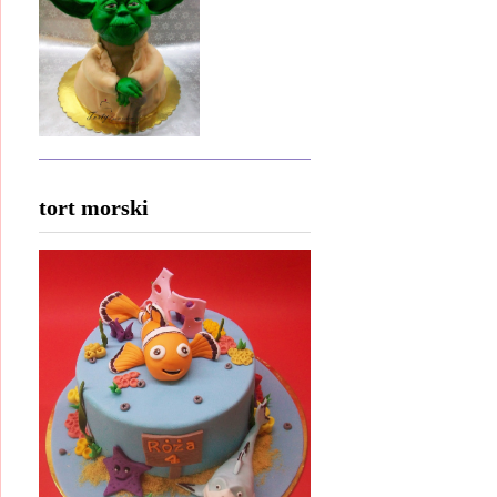
tort morski