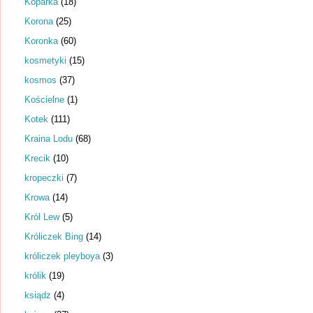
Koparka
(18)
Korona
(25)
Koronka
(60)
kosmetyki
(15)
kosmos
(37)
Kościelne
(1)
Kotek
(111)
Kraina Lodu
(68)
Krecik
(10)
kropeczki
(7)
Krowa
(14)
Król Lew
(5)
Króliczek Bing
(14)
króliczek pleyboya
(3)
królik
(19)
ksiądz
(4)