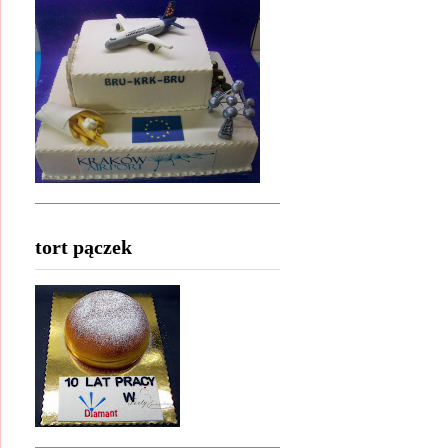
tort pączek