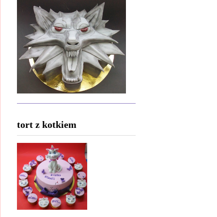
tort z kotkiem