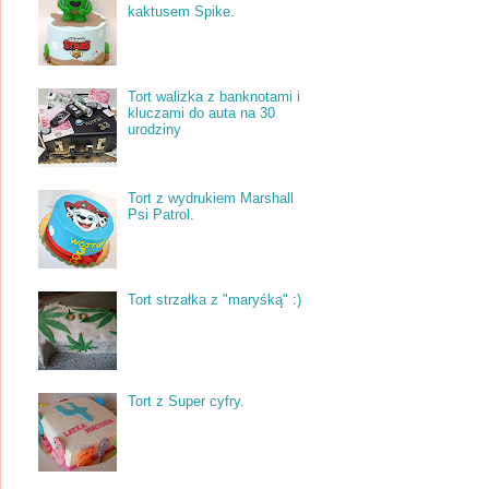
kaktusem Spike.
Tort walizka z banknotami i
kluczami do auta na 30
urodziny
Tort z wydrukiem Marshall
Psi Patrol.
Tort strzałka z "maryśką" :)
Tort z Super cyfry.