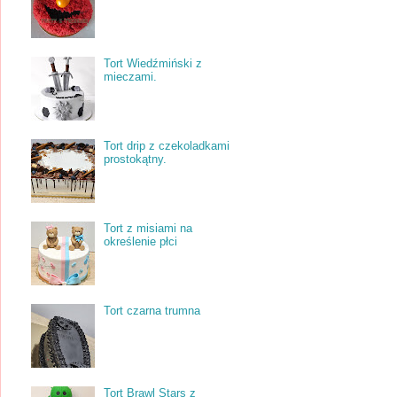
Tort Wiedźmiński z
mieczami.
Tort drip z czekoladkami
prostokątny.
Tort z misiami na
określenie płci
Tort czarna trumna
Tort Brawl Stars z