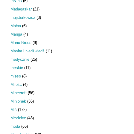
m&ms
(6)
Madagaskar
(21)
majsterkowicz
(3)
Małpa
(6)
Manga
(4)
Mario Bross
(9)
Masha i niedźwiedź
(11)
medycznie
(25)
męskie
(11)
mięso
(8)
Miłość
(4)
Minecraft
(56)
Minionek
(36)
Miś
(172)
Młodzież
(48)
moda
(65)