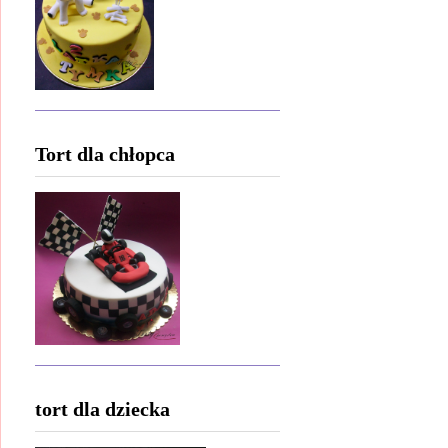
Tort dla chłopca
tort dla dziecka