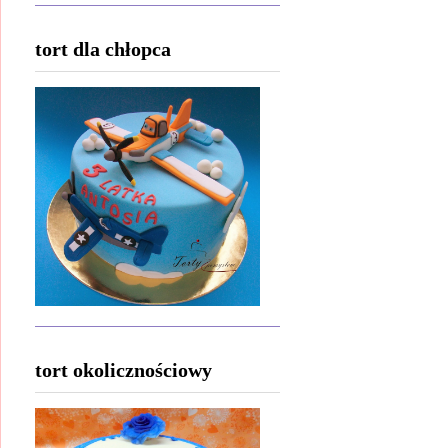
tort dla chłopca
tort okolicznościowy