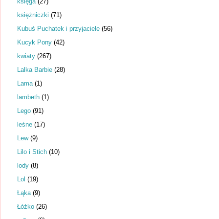
księga
(27)
księżniczki
(71)
Kubuś Puchatek i przyjaciele
(56)
Kucyk Pony
(42)
kwiaty
(267)
Lalka Barbie
(28)
Lama
(1)
lambeth
(1)
Lego
(91)
leśne
(17)
Lew
(9)
Lilo i Stich
(10)
lody
(8)
Lol
(19)
Łąka
(9)
Łóżko
(26)