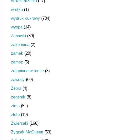
Wóz strażacki
(27)
wrotka
(1)
wydruk cukrowy
(784)
wyspa
(14)
Zabawki
(39)
zakonnica
(2)
zamek
(20)
zamsz
(5)
zatopione w torcie
(3)
zawody
(60)
Zebra
(4)
zegarek
(8)
zima
(52)
złoto
(19)
Zwierzaki
(166)
Zygzak McQueen
(53)