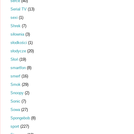
serce
(40)
Serial TV
(13)
sexi
(1)
Shrek
(7)
siłownia
(3)
słodkości
(1)
słodycze
(20)
Słoń
(19)
smartfon
(8)
smerf
(16)
Smok
(29)
Snoopy
(2)
Sonic
(7)
Sowa
(27)
Spongebob
(8)
sport
(227)