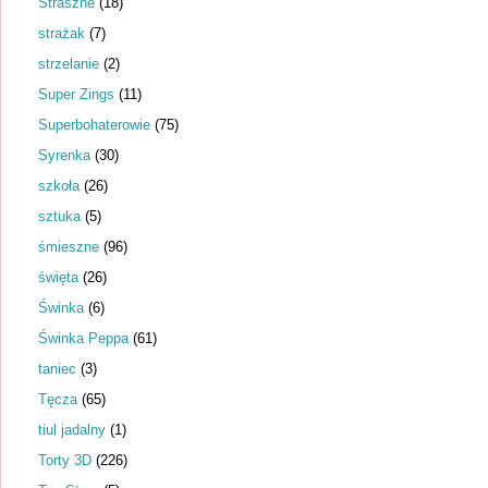
Straszne
(18)
strażak
(7)
strzelanie
(2)
Super Zings
(11)
Superbohaterowie
(75)
Syrenka
(30)
szkoła
(26)
sztuka
(5)
śmieszne
(96)
święta
(26)
Świnka
(6)
Świnka Peppa
(61)
taniec
(3)
Tęcza
(65)
tiul jadalny
(1)
Torty 3D
(226)