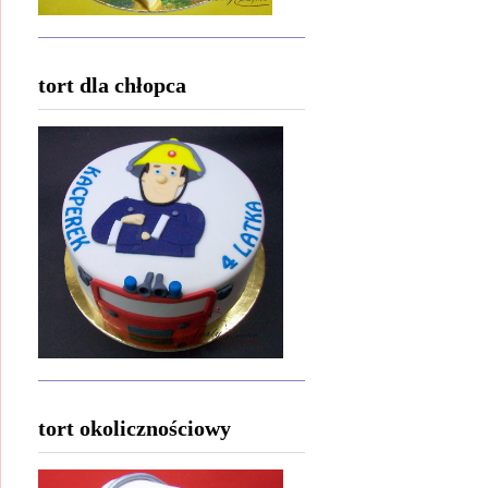
tort dla chłopca
tort okolicznościowy