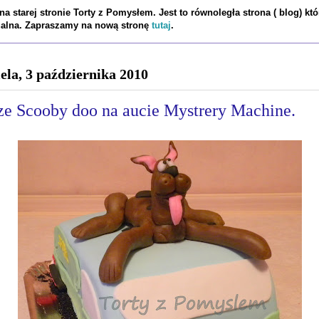
a starej stronie Torty z Pomysłem. Jest to równoległa strona ( blog) któ
tualna. Zapraszamy na nową stronę
tutaj
.
iela, 3 października 2010
 ze Scooby doo na aucie Mystrery Machine.