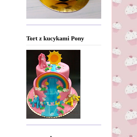
Tort z kucykami Pony