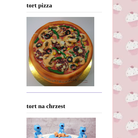
tort pizza
tort na chrzest