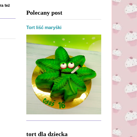
ra też
Polecany post
Tort liść maryśki
tort dla dziecka