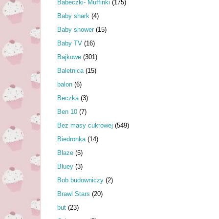
Babeczki- Muffinki
(175)
Baby shark
(4)
Baby shower
(15)
Baby TV
(16)
Bajkowe
(301)
Baletnica
(15)
balon
(6)
Beczka
(3)
Ben 10
(7)
Bez masy cukrowej
(549)
Biedronka
(14)
Blaze
(5)
Bluey
(3)
Bob budowniczy
(2)
Brawl Stars
(20)
but
(23)