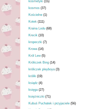
kosmetyki
(15)
kosmos
(37)
Kościelne
(1)
Kotek
(111)
Kraina Lodu
(68)
Krecik
(10)
kropeczki
(7)
Krowa
(14)
Król Lew
(5)
Króliczek Bing
(14)
króliczek pleyboya
(3)
królik
(19)
ksiądz
(4)
księga
(27)
księżniczki
(71)
Kubuś Puchatek i przyjaciele
(56)