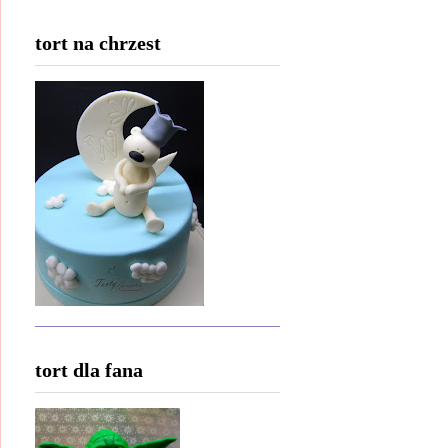
tort na chrzest
tort dla fana