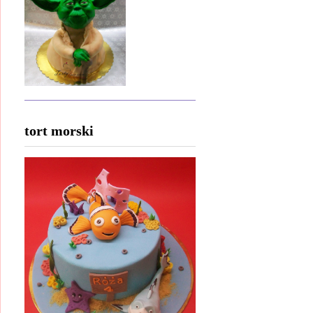
tort morski