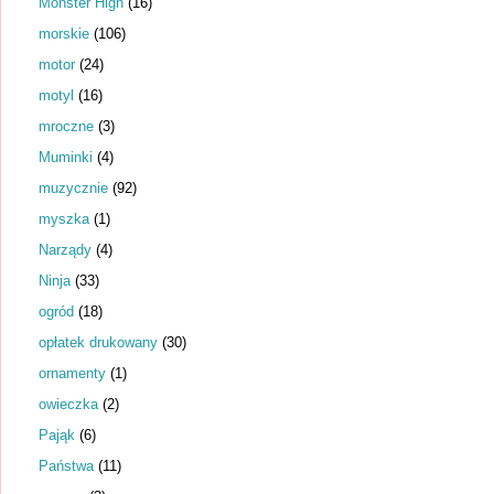
Monster High
(16)
morskie
(106)
motor
(24)
motyl
(16)
mroczne
(3)
Muminki
(4)
muzycznie
(92)
myszka
(1)
Narządy
(4)
Ninja
(33)
ogród
(18)
opłatek drukowany
(30)
ornamenty
(1)
owieczka
(2)
Pająk
(6)
Państwa
(11)