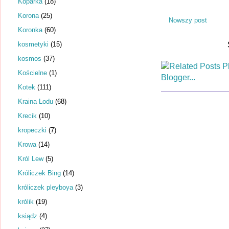
Koparka
(18)
Korona
(25)
Nowszy post
Koronka
(60)
kosmetyki
(15)
kosmos
(37)
Kościelne
(1)
Kotek
(111)
Kraina Lodu
(68)
Krecik
(10)
kropeczki
(7)
Krowa
(14)
Król Lew
(5)
Króliczek Bing
(14)
króliczek pleyboya
(3)
królik
(19)
ksiądz
(4)