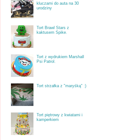
kluczami do auta na 30
urodziny
Tort Brawl Stars z
kaktusem Spike.
Tort z wydrukiem Marshall
Psi Patrol.
Tort strzałka z "maryśką" :)
Tort piętrowy z kwiatami i
kamperkiem