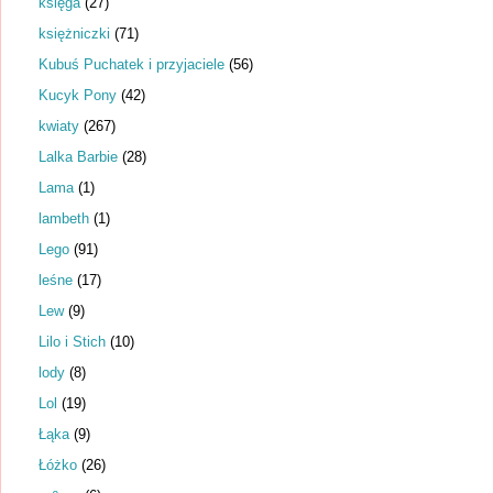
księga
(27)
księżniczki
(71)
Kubuś Puchatek i przyjaciele
(56)
Kucyk Pony
(42)
kwiaty
(267)
Lalka Barbie
(28)
Lama
(1)
lambeth
(1)
Lego
(91)
leśne
(17)
Lew
(9)
Lilo i Stich
(10)
lody
(8)
Lol
(19)
Łąka
(9)
Łóżko
(26)