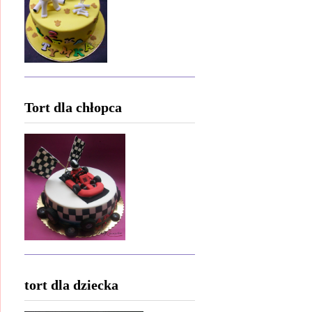
Tort dla chłopca
tort dla dziecka