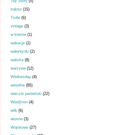
Toy Story
(5)
traktor
(15)
Trolle
(6)
vintage
(3)
w kremie
(1)
wakacje
(1)
walentynki
(2)
walizka
(8)
warzywa
(12)
Wednesday
(4)
weselne
(85)
wieczór panieński
(22)
Wiedźmin
(4)
wilk
(6)
wiosna
(3)
Wojskowo
(27)