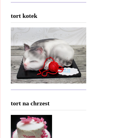
tort kotek
tort na chrzest