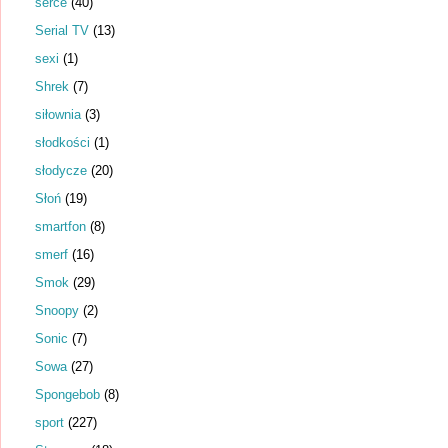
serce
(40)
Serial TV
(13)
sexi
(1)
Shrek
(7)
siłownia
(3)
słodkości
(1)
słodycze
(20)
Słoń
(19)
smartfon
(8)
smerf
(16)
Smok
(29)
Snoopy
(2)
Sonic
(7)
Sowa
(27)
Spongebob
(8)
sport
(227)