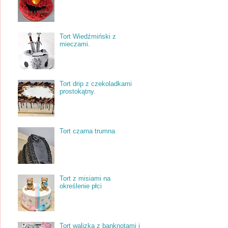
Tort Wiedźmiński z
mieczami.
Tort drip z czekoladkami
prostokątny.
Tort czarna trumna
Tort z misiami na
określenie płci
Tort walizka z banknotami i