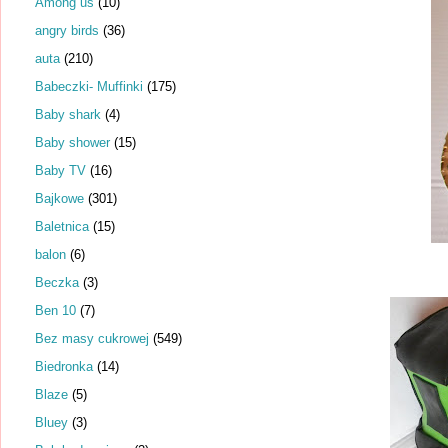
Among us
(10)
angry birds
(36)
auta
(210)
Babeczki- Muffinki
(175)
Baby shark
(4)
Baby shower
(15)
Baby TV
(16)
Bajkowe
(301)
Baletnica
(15)
balon
(6)
Beczka
(3)
Ben 10
(7)
Bez masy cukrowej
(549)
Biedronka
(14)
Blaze
(5)
Bluey
(3)