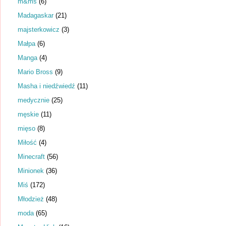
m&ms
(6)
Madagaskar
(21)
majsterkowicz
(3)
Małpa
(6)
Manga
(4)
Mario Bross
(9)
Masha i niedźwiedź
(11)
medycznie
(25)
męskie
(11)
mięso
(8)
Miłość
(4)
Minecraft
(56)
Minionek
(36)
Miś
(172)
Młodzież
(48)
moda
(65)