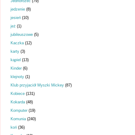
Jednorożec
(79)
jedzenie
(8)
jesień
(10)
jeż
(1)
jubileuszowe
(5)
Kaczka
(12)
karty
(3)
kąpiel
(13)
Kinder
(6)
klejnoty
(1)
Klub przyjaciół Myszki Mickey
(87)
Kobiece
(131)
Kokarda
(48)
Komputer
(19)
Komunia
(240)
koń
(36)