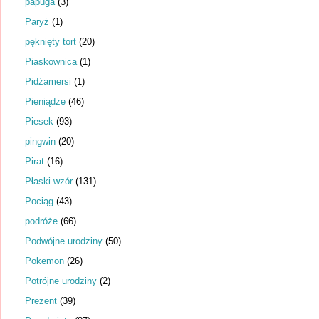
papuga
(3)
Paryż
(1)
pęknięty tort
(20)
Piaskownica
(1)
Pidżamersi
(1)
Pieniądze
(46)
Piesek
(93)
pingwin
(20)
Pirat
(16)
Płaski wzór
(131)
Pociąg
(43)
podróże
(66)
Podwójne urodziny
(50)
Pokemon
(26)
Potrójne urodziny
(2)
Prezent
(39)