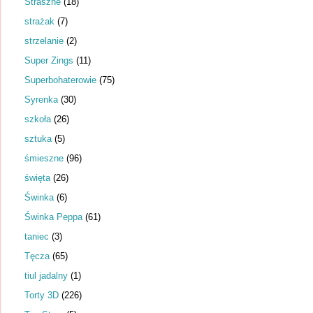
Straszne
(18)
strażak
(7)
strzelanie
(2)
Super Zings
(11)
Superbohaterowie
(75)
Syrenka
(30)
szkoła
(26)
sztuka
(5)
śmieszne
(96)
święta
(26)
Świnka
(6)
Świnka Peppa
(61)
taniec
(3)
Tęcza
(65)
tiul jadalny
(1)
Torty 3D
(226)