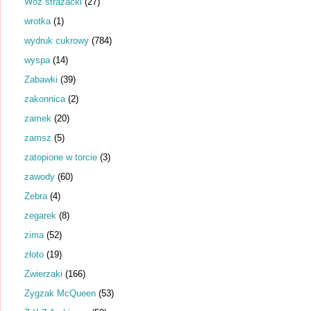
Wóz strażacki
(27)
wrotka
(1)
wydruk cukrowy
(784)
wyspa
(14)
Zabawki
(39)
zakonnica
(2)
zamek
(20)
zamsz
(5)
zatopione w torcie
(3)
zawody
(60)
Zebra
(4)
zegarek
(8)
zima
(52)
złoto
(19)
Zwierzaki
(166)
Zygzak McQueen
(53)