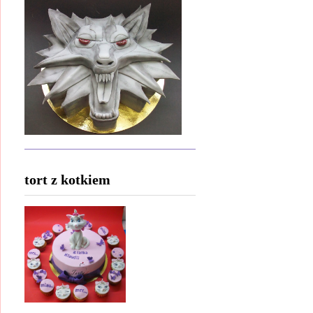
tort z kotkiem