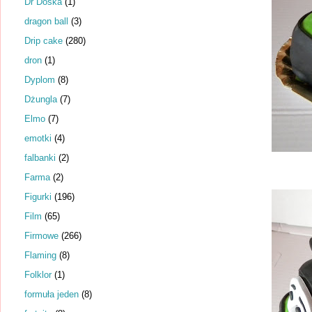
Dr Dośka
(1)
dragon ball
(3)
Drip cake
(280)
dron
(1)
Dyplom
(8)
Dżungla
(7)
Elmo
(7)
emotki
(4)
falbanki
(2)
Farma
(2)
Figurki
(196)
Film
(65)
Firmowe
(266)
Flaming
(8)
Folklor
(1)
formuła jeden
(8)