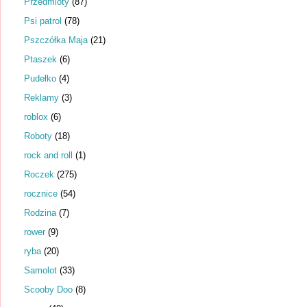
Przedmioty
(87)
Psi patrol
(78)
Pszczółka Maja
(21)
Ptaszek
(6)
Pudełko
(4)
Reklamy
(3)
roblox
(6)
Roboty
(18)
rock and roll
(1)
Roczek
(275)
rocznice
(54)
Rodzina
(7)
rower
(9)
ryba
(20)
Samolot
(33)
Scooby Doo
(8)