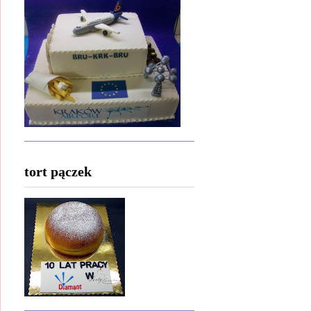
tort pączek