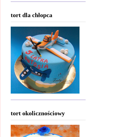
tort dla chłopca
tort okolicznościowy