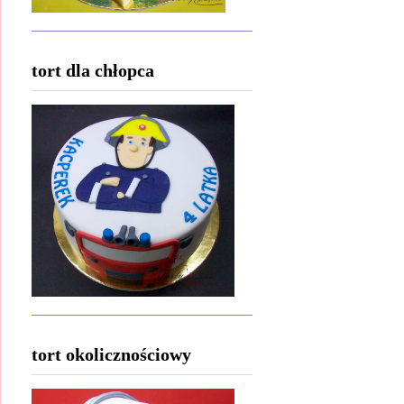
tort dla chłopca
tort okolicznościowy