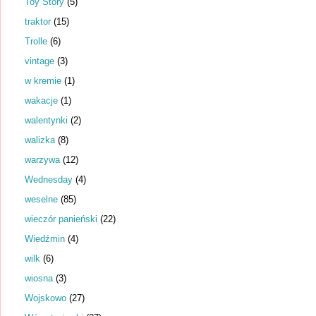
Toy Story
(5)
traktor
(15)
Trolle
(6)
vintage
(3)
w kremie
(1)
wakacje
(1)
walentynki
(2)
walizka
(8)
warzywa
(12)
Wednesday
(4)
weselne
(85)
wieczór panieński
(22)
Wiedźmin
(4)
wilk
(6)
wiosna
(3)
Wojskowo
(27)