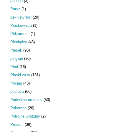
papuga
(3)
Paryż
(1)
pęknięty tort
(20)
Piaskownica
(1)
Pidżamersi
(1)
Pieniądze
(46)
Piesek
(93)
pingwin
(20)
Pirat
(16)
Płaski wzór
(131)
Pociąg
(43)
podróże
(66)
Podwójne urodziny
(50)
Pokemon
(26)
Potrójne urodziny
(2)
Prezent
(39)