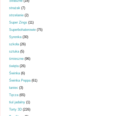
Straszne
(18)
strażak
(7)
strzelanie
(2)
Super Zings
(11)
Superbohaterowie
(75)
Syrenka
(30)
szkoła
(26)
sztuka
(5)
śmieszne
(96)
święta
(26)
Świnka
(6)
Świnka Peppa
(61)
taniec
(3)
Tęcza
(65)
tiul jadalny
(1)
Torty 3D
(226)