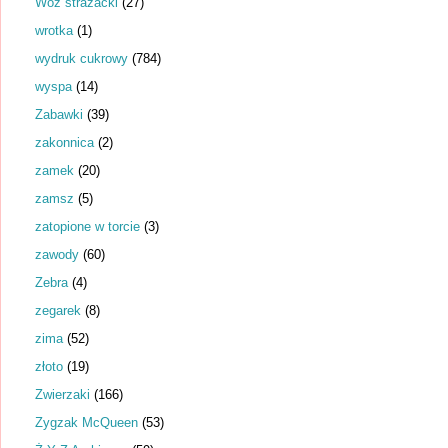
Wóz strażacki
(27)
wrotka
(1)
wydruk cukrowy
(784)
wyspa
(14)
Zabawki
(39)
zakonnica
(2)
zamek
(20)
zamsz
(5)
zatopione w torcie
(3)
zawody
(60)
Zebra
(4)
zegarek
(8)
zima
(52)
złoto
(19)
Zwierzaki
(166)
Zygzak McQueen
(53)