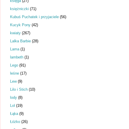
księga
(27)
księżniczki
(71)
Kubuś Puchatek i przyjaciele
(56)
Kucyk Pony
(42)
kwiaty
(267)
Lalka Barbie
(28)
Lama
(1)
lambeth
(1)
Lego
(91)
leśne
(17)
Lew
(9)
Lilo i Stich
(10)
lody
(8)
Lol
(19)
Łąka
(9)
Łóżko
(26)