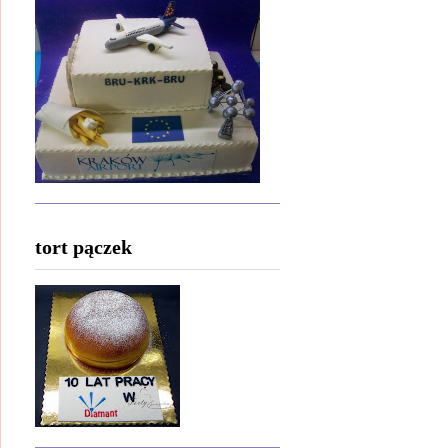
tort pączek