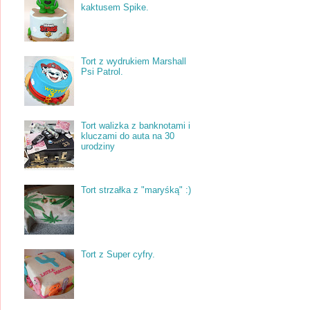
kaktusem Spike.
Tort z wydrukiem Marshall
Psi Patrol.
Tort walizka z banknotami i
kluczami do auta na 30
urodziny
Tort strzałka z "maryśką" :)
Tort z Super cyfry.