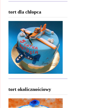
tort dla chłopca
tort okolicznościowy