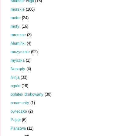
Monster High
(16)
morskie
(106)
motor
(24)
motyl
(16)
mroczne
(3)
Muminki
(4)
muzycznie
(92)
myszka
(1)
Narządy
(4)
Ninja
(33)
ogród
(18)
opłatek drukowany
(30)
ornamenty
(1)
owieczka
(2)
Pająk
(6)
Państwa
(11)