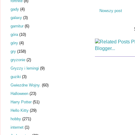
fortnite
(8)
gady
(4)
Nowszy post
galaxy
(3)
garnitur
(6)
góra
(10)
góry
(4)
gry
(158)
gryzonie
(2)
Gryzzy i lemingi
(9)
guziki
(3)
Gwiezdne Wojny.
(60)
Halloween
(23)
Harry Potter
(51)
Hello Kitty
(29)
hobby
(271)
internet
(1)