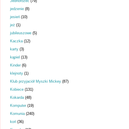
Jednorożec
(79)
jedzenie
(8)
jesień
(10)
jeż
(1)
jubileuszowe
(5)
Kaczka
(12)
karty
(3)
kąpiel
(13)
Kinder
(6)
klejnoty
(1)
Klub przyjaciół Myszki Mickey
(87)
Kobiece
(131)
Kokarda
(48)
Komputer
(19)
Komunia
(240)
koń
(36)