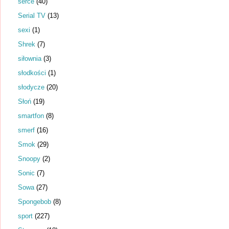
serce
(40)
Serial TV
(13)
sexi
(1)
Shrek
(7)
siłownia
(3)
słodkości
(1)
słodycze
(20)
Słoń
(19)
smartfon
(8)
smerf
(16)
Smok
(29)
Snoopy
(2)
Sonic
(7)
Sowa
(27)
Spongebob
(8)
sport
(227)