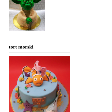
tort morski