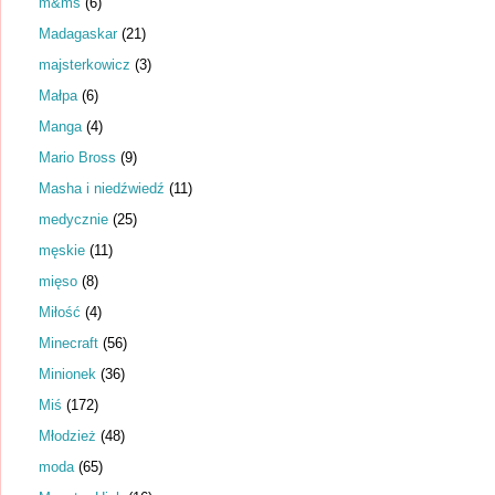
m&ms
(6)
Madagaskar
(21)
majsterkowicz
(3)
Małpa
(6)
Manga
(4)
Mario Bross
(9)
Masha i niedźwiedź
(11)
medycznie
(25)
męskie
(11)
mięso
(8)
Miłość
(4)
Minecraft
(56)
Minionek
(36)
Miś
(172)
Młodzież
(48)
moda
(65)