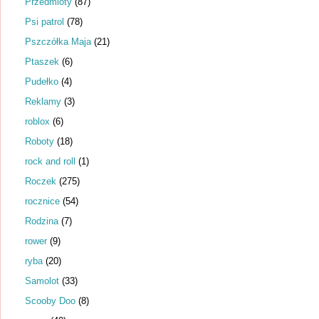
Przedmioty
(87)
Psi patrol
(78)
Pszczółka Maja
(21)
Ptaszek
(6)
Pudełko
(4)
Reklamy
(3)
roblox
(6)
Roboty
(18)
rock and roll
(1)
Roczek
(275)
rocznice
(54)
Rodzina
(7)
rower
(9)
ryba
(20)
Samolot
(33)
Scooby Doo
(8)