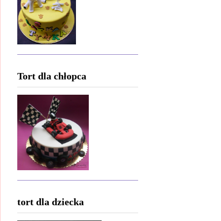
Tort dla chłopca
tort dla dziecka