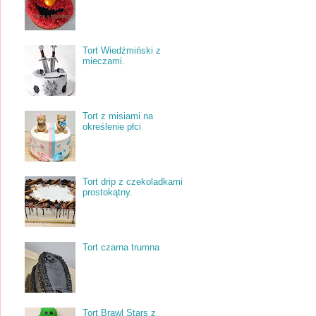
Tort Wiedźmiński z
mieczami.
Tort z misiami na
określenie płci
Tort drip z czekoladkami
prostokątny.
Tort czarna trumna
Tort Brawl Stars z