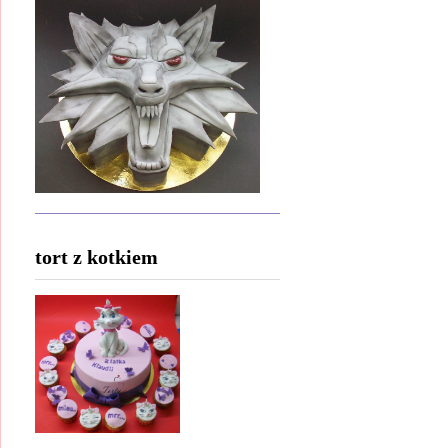
tort z kotkiem