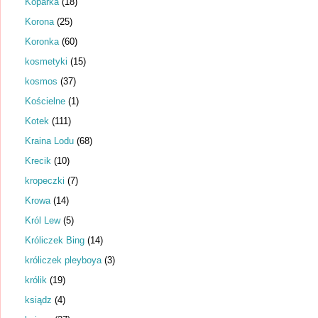
Koparka
(18)
Korona
(25)
Koronka
(60)
kosmetyki
(15)
kosmos
(37)
Kościelne
(1)
Kotek
(111)
Kraina Lodu
(68)
Krecik
(10)
kropeczki
(7)
Krowa
(14)
Król Lew
(5)
Króliczek Bing
(14)
króliczek pleyboya
(3)
królik
(19)
ksiądz
(4)