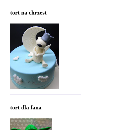
tort na chrzest
tort dla fana