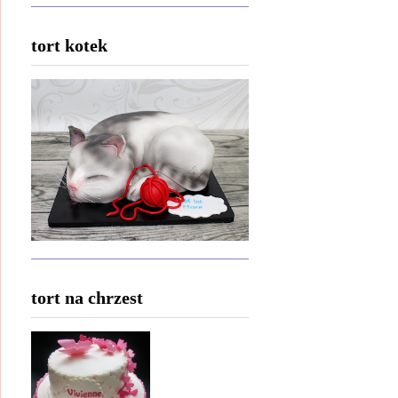
tort kotek
tort na chrzest