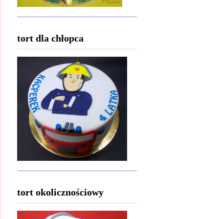
tort dla chłopca
tort okolicznościowy