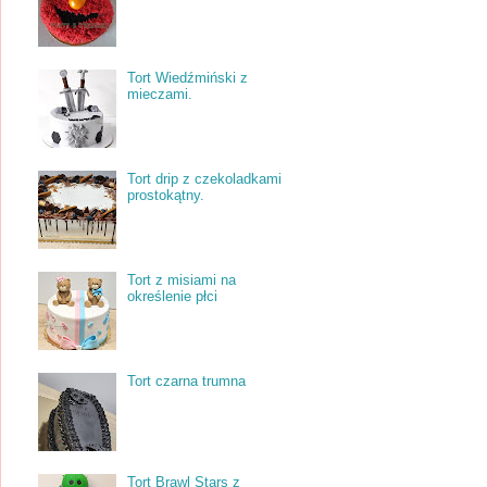
Tort Wiedźmiński z
mieczami.
Tort drip z czekoladkami
prostokątny.
Tort z misiami na
określenie płci
Tort czarna trumna
Tort Brawl Stars z