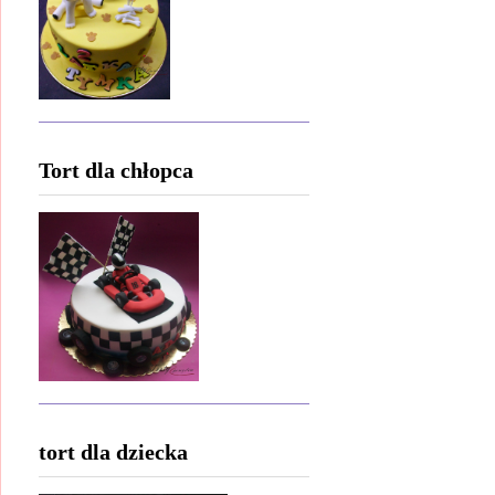
Tort dla chłopca
tort dla dziecka