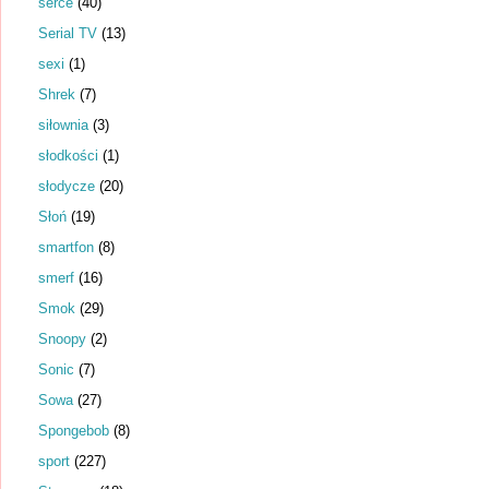
serce
(40)
Serial TV
(13)
sexi
(1)
Shrek
(7)
siłownia
(3)
słodkości
(1)
słodycze
(20)
Słoń
(19)
smartfon
(8)
smerf
(16)
Smok
(29)
Snoopy
(2)
Sonic
(7)
Sowa
(27)
Spongebob
(8)
sport
(227)