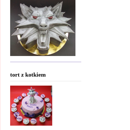
tort z kotkiem