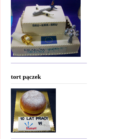
tort pączek