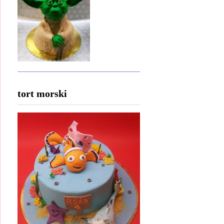
tort morski