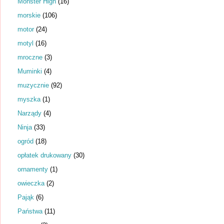
Monster High
(16)
morskie
(106)
motor
(24)
motyl
(16)
mroczne
(3)
Muminki
(4)
muzycznie
(92)
myszka
(1)
Narządy
(4)
Ninja
(33)
ogród
(18)
opłatek drukowany
(30)
ornamenty
(1)
owieczka
(2)
Pająk
(6)
Państwa
(11)