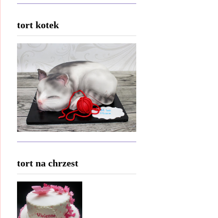
tort kotek
tort na chrzest