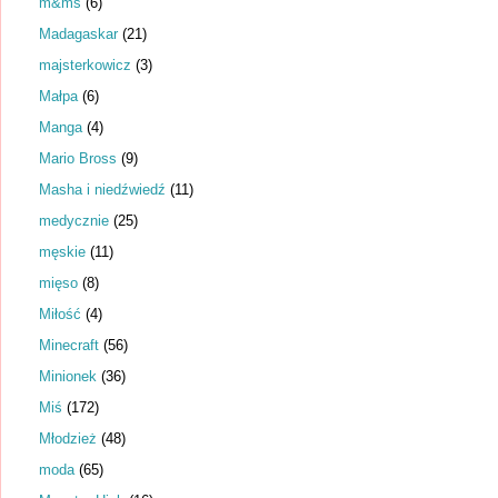
m&ms
(6)
Madagaskar
(21)
majsterkowicz
(3)
Małpa
(6)
Manga
(4)
Mario Bross
(9)
Masha i niedźwiedź
(11)
medycznie
(25)
męskie
(11)
mięso
(8)
Miłość
(4)
Minecraft
(56)
Minionek
(36)
Miś
(172)
Młodzież
(48)
moda
(65)