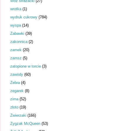
Wóz strażacki
(27)
wrotka
(1)
wydruk cukrowy
(784)
wyspa
(14)
Zabawki
(39)
zakonnica
(2)
zamek
(20)
zamsz
(5)
zatopione w torcie
(3)
zawody
(60)
Zebra
(4)
zegarek
(8)
zima
(52)
złoto
(19)
Zwierzaki
(166)
Zygzak McQueen
(53)