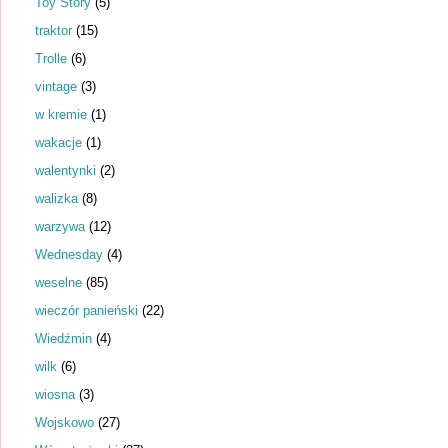
Toy Story
(5)
traktor
(15)
Trolle
(6)
vintage
(3)
w kremie
(1)
wakacje
(1)
walentynki
(2)
walizka
(8)
warzywa
(12)
Wednesday
(4)
weselne
(85)
wieczór panieński
(22)
Wiedźmin
(4)
wilk
(6)
wiosna
(3)
Wojskowo
(27)