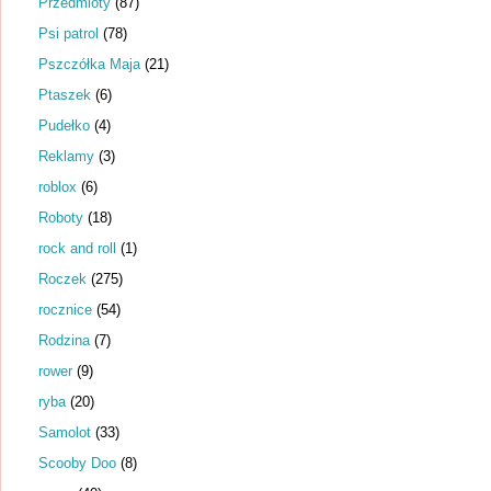
Przedmioty
(87)
Psi patrol
(78)
Pszczółka Maja
(21)
Ptaszek
(6)
Pudełko
(4)
Reklamy
(3)
roblox
(6)
Roboty
(18)
rock and roll
(1)
Roczek
(275)
rocznice
(54)
Rodzina
(7)
rower
(9)
ryba
(20)
Samolot
(33)
Scooby Doo
(8)