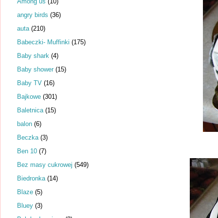
Among us
(10)
angry birds
(36)
auta
(210)
Babeczki- Muffinki
(175)
Baby shark
(4)
Baby shower
(15)
Baby TV
(16)
Bajkowe
(301)
Baletnica
(15)
balon
(6)
Beczka
(3)
Ben 10
(7)
Bez masy cukrowej
(549)
Biedronka
(14)
Blaze
(5)
Bluey
(3)