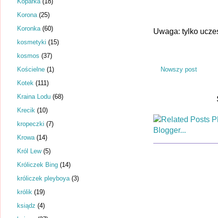
Koparka
(18)
Korona
(25)
Koronka
(60)
Uwaga: tylko ucze
kosmetyki
(15)
kosmos
(37)
Kościelne
(1)
Nowszy post
Kotek
(111)
Kraina Lodu
(68)
Krecik
(10)
kropeczki
(7)
Krowa
(14)
Król Lew
(5)
Króliczek Bing
(14)
króliczek pleyboya
(3)
królik
(19)
ksiądz
(4)