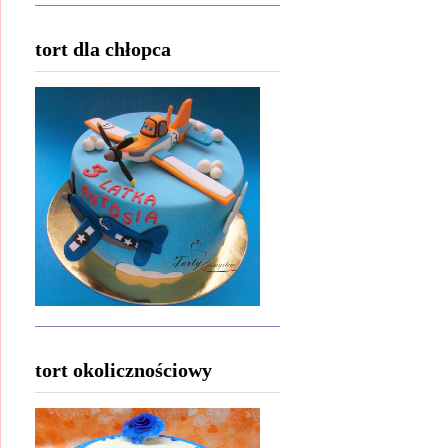
tort dla chłopca
tort okolicznościowy