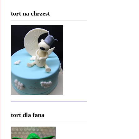
tort na chrzest
tort dla fana