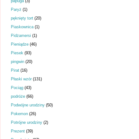
papuga
(3)
Paryż
(1)
pęknięty tort
(20)
Piaskownica
(1)
Pidżamersi
(1)
Pieniądze
(46)
Piesek
(93)
pingwin
(20)
Pirat
(16)
Płaski wzór
(131)
Pociąg
(43)
podróże
(66)
Podwójne urodziny
(50)
Pokemon
(26)
Potrójne urodziny
(2)
Prezent
(39)