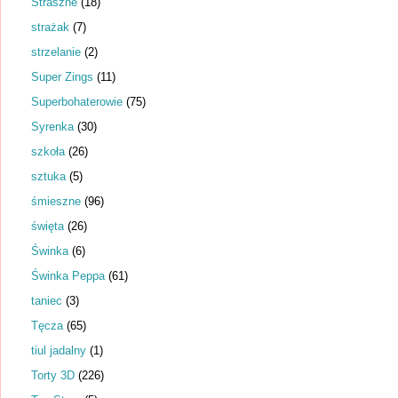
Straszne
(18)
strażak
(7)
strzelanie
(2)
Super Zings
(11)
Superbohaterowie
(75)
Syrenka
(30)
szkoła
(26)
sztuka
(5)
śmieszne
(96)
święta
(26)
Świnka
(6)
Świnka Peppa
(61)
taniec
(3)
Tęcza
(65)
tiul jadalny
(1)
Torty 3D
(226)