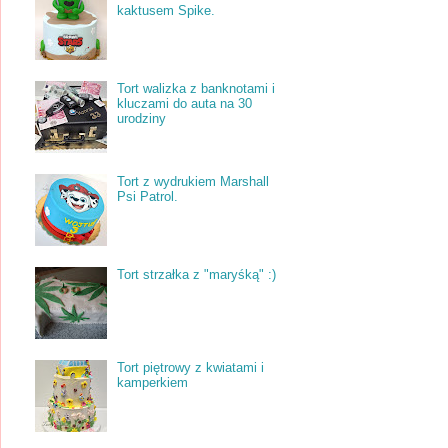
kaktusem Spike.
Tort walizka z banknotami i
kluczami do auta na 30
urodziny
Tort z wydrukiem Marshall
Psi Patrol.
Tort strzałka z "maryśką" :)
Tort piętrowy z kwiatami i
kamperkiem