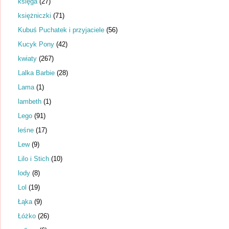
księga
(27)
księżniczki
(71)
Kubuś Puchatek i przyjaciele
(56)
Kucyk Pony
(42)
kwiaty
(267)
Lalka Barbie
(28)
Lama
(1)
lambeth
(1)
Lego
(91)
leśne
(17)
Lew
(9)
Lilo i Stich
(10)
lody
(8)
Lol
(19)
Łąka
(9)
Łóżko
(26)