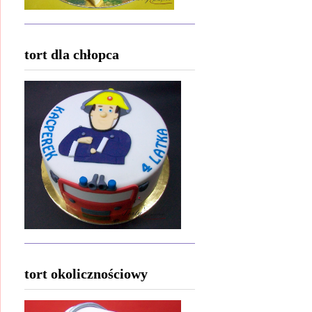
tort dla chłopca
tort okolicznościowy