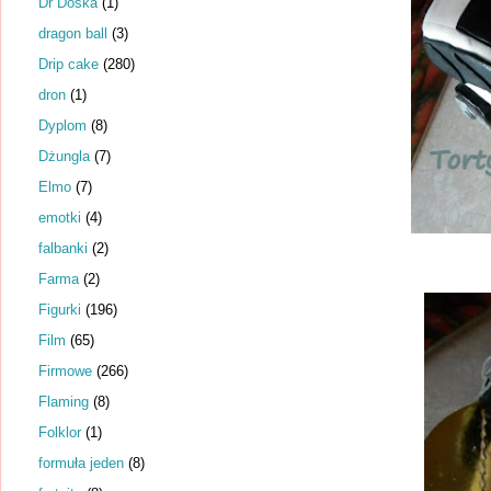
Dr Dośka
(1)
dragon ball
(3)
Drip cake
(280)
dron
(1)
Dyplom
(8)
Dżungla
(7)
Elmo
(7)
emotki
(4)
falbanki
(2)
Farma
(2)
Figurki
(196)
Film
(65)
Firmowe
(266)
Flaming
(8)
Folklor
(1)
formuła jeden
(8)