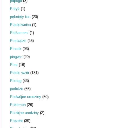
papuga
(3)
Paryż
(1)
pęknięty tort
(20)
Piaskownica
(1)
Pidżamersi
(1)
Pieniądze
(46)
Piesek
(93)
pingwin
(20)
Pirat
(16)
Płaski wzór
(131)
Pociąg
(43)
podróże
(66)
Podwójne urodziny
(50)
Pokemon
(26)
Potrójne urodziny
(2)
Prezent
(39)