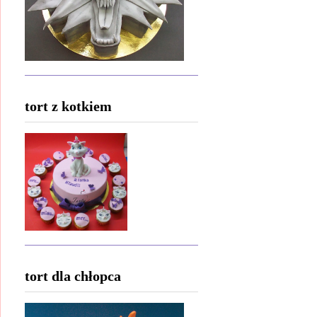
tort z kotkiem
tort dla chłopca