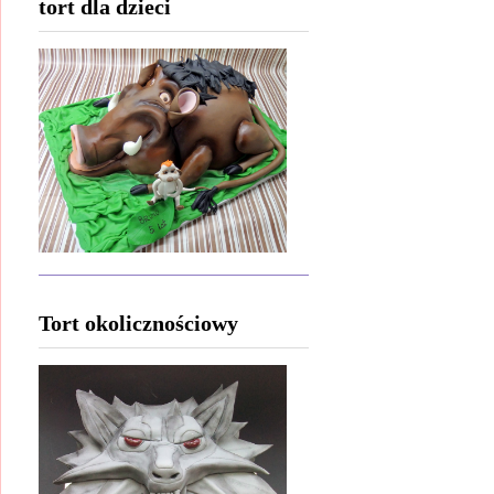
tort dla dzieci
Tort okolicznościowy