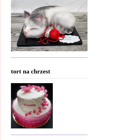
tort na chrzest