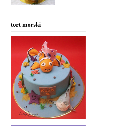
tort morski