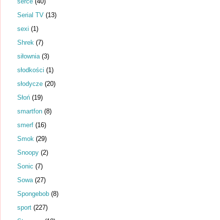
serce
(40)
Serial TV
(13)
sexi
(1)
Shrek
(7)
siłownia
(3)
słodkości
(1)
słodycze
(20)
Słoń
(19)
smartfon
(8)
smerf
(16)
Smok
(29)
Snoopy
(2)
Sonic
(7)
Sowa
(27)
Spongebob
(8)
sport
(227)