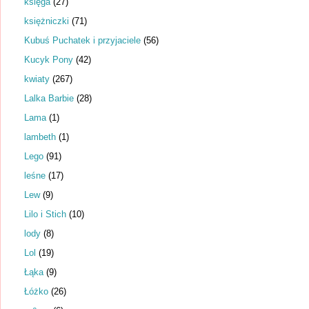
księga
(27)
księżniczki
(71)
Kubuś Puchatek i przyjaciele
(56)
Kucyk Pony
(42)
kwiaty
(267)
Lalka Barbie
(28)
Lama
(1)
lambeth
(1)
Lego
(91)
leśne
(17)
Lew
(9)
Lilo i Stich
(10)
lody
(8)
Lol
(19)
Łąka
(9)
Łóżko
(26)