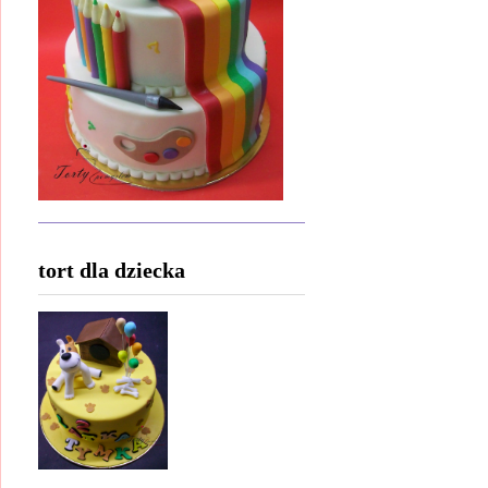
tort dla dziecka