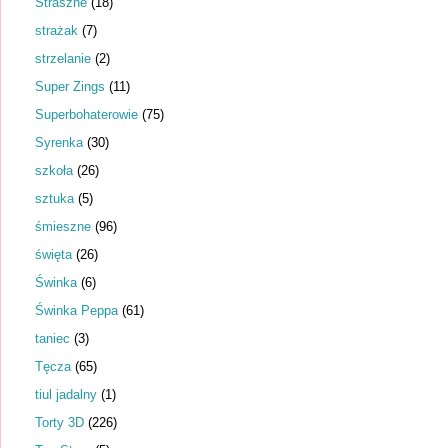
Straszne
(18)
strażak
(7)
strzelanie
(2)
Super Zings
(11)
Superbohaterowie
(75)
Syrenka
(30)
szkoła
(26)
sztuka
(5)
śmieszne
(96)
święta
(26)
Świnka
(6)
Świnka Peppa
(61)
taniec
(3)
Tęcza
(65)
tiul jadalny
(1)
Torty 3D
(226)