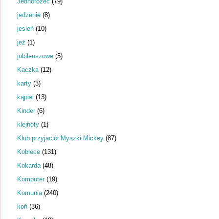
Jednorożec
(79)
jedzenie
(8)
jesień
(10)
jeż
(1)
jubileuszowe
(5)
Kaczka
(12)
karty
(3)
kąpiel
(13)
Kinder
(6)
klejnoty
(1)
Klub przyjaciół Myszki Mickey
(87)
Kobiece
(131)
Kokarda
(48)
Komputer
(19)
Komunia
(240)
koń
(36)