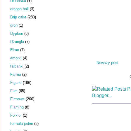
Dr Dośka
(1)
dragon ball
(3)
Drip cake
(280)
dron
(1)
Dyplom
(8)
Dżungla
(7)
Elmo
(7)
emotki
(4)
Nowszy post
falbanki
(2)
Farma
(2)
Figurki
(196)
Film
(65)
Firmowe
(266)
Flaming
(8)
Folklor
(1)
formuła jeden
(8)