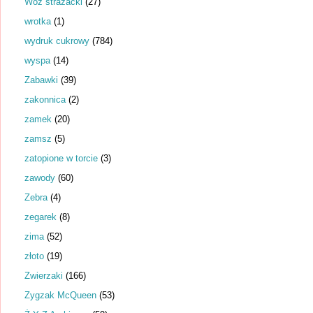
Wóz strażacki
(27)
wrotka
(1)
wydruk cukrowy
(784)
wyspa
(14)
Zabawki
(39)
zakonnica
(2)
zamek
(20)
zamsz
(5)
zatopione w torcie
(3)
zawody
(60)
Zebra
(4)
zegarek
(8)
zima
(52)
złoto
(19)
Zwierzaki
(166)
Zygzak McQueen
(53)