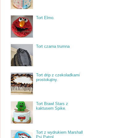
Tort Elmo.
Tort czarna trumna
Tort drip z czekoladkami
prostokątny.
Tort Brawl Stars z
kaktusem Spike.
Tort z wydrukiem Marshall
Psi Patrol.