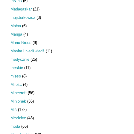
m&ms
(6)
Madagaskar
(21)
majsterkowicz
(3)
Małpa
(6)
Manga
(4)
Mario Bross
(9)
Masha i niedźwiedź
(11)
medycznie
(25)
męskie
(11)
mięso
(8)
Miłość
(4)
Minecraft
(56)
Minionek
(36)
Miś
(172)
Młodzież
(48)
moda
(65)