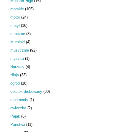
Monster High
(16)
morskie
(106)
motor
(24)
motyl
(16)
mroczne
(3)
Muminki
(4)
muzycznie
(92)
myszka
(1)
Narządy
(4)
Ninja
(33)
ogród
(18)
opłatek drukowany
(30)
ornamenty
(1)
owieczka
(2)
Pająk
(6)
Państwa
(11)