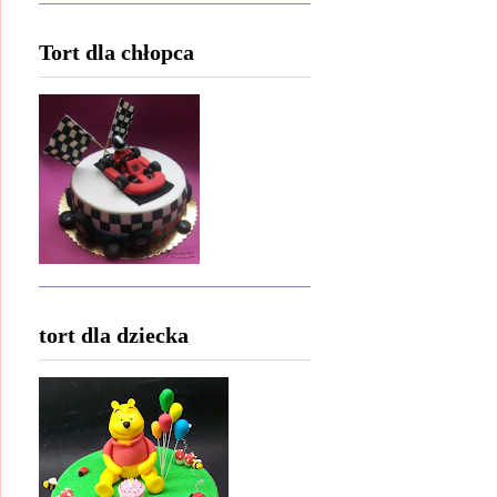
Tort dla chłopca
tort dla dziecka