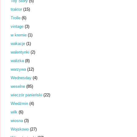
Toy Story
(5)
traktor
(15)
Trolle
(6)
vintage
(3)
w kremie
(1)
wakacje
(1)
walentynki
(2)
walizka
(8)
warzywa
(12)
Wednesday
(4)
weselne
(85)
wieczór panieński
(22)
Wiedźmin
(4)
wilk
(6)
wiosna
(3)
Wojskowo
(27)