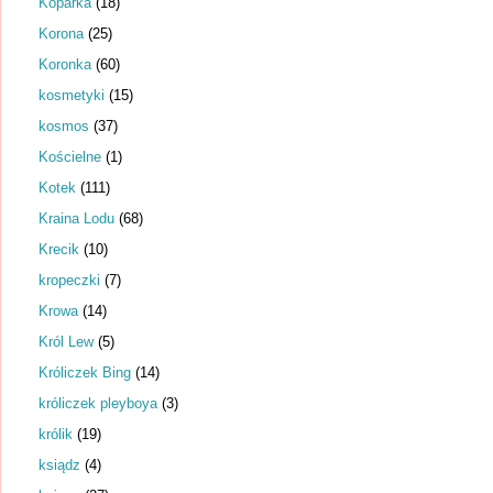
Koparka
(18)
Korona
(25)
Koronka
(60)
kosmetyki
(15)
kosmos
(37)
Kościelne
(1)
Kotek
(111)
Kraina Lodu
(68)
Krecik
(10)
kropeczki
(7)
Krowa
(14)
Król Lew
(5)
Króliczek Bing
(14)
króliczek pleyboya
(3)
królik
(19)
ksiądz
(4)