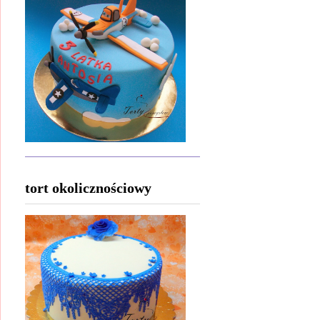
tort okolicznościowy