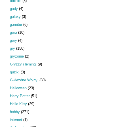
fortnite
(8)
gady
(4)
galaxy
(3)
garnitur
(6)
góra
(10)
góry
(4)
gry
(158)
gryzonie
(2)
Gryzzy i lemingi
(9)
guziki
(3)
Gwiezdne Wojny.
(60)
Halloween
(23)
Harry Potter
(51)
Hello Kitty
(29)
hobby
(271)
internet
(1)