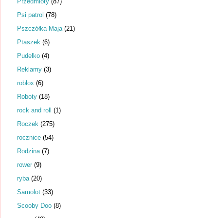
Przedmioty
(87)
Psi patrol
(78)
Pszczółka Maja
(21)
Ptaszek
(6)
Pudełko
(4)
Reklamy
(3)
roblox
(6)
Roboty
(18)
rock and roll
(1)
Roczek
(275)
rocznice
(54)
Rodzina
(7)
rower
(9)
ryba
(20)
Samolot
(33)
Scooby Doo
(8)