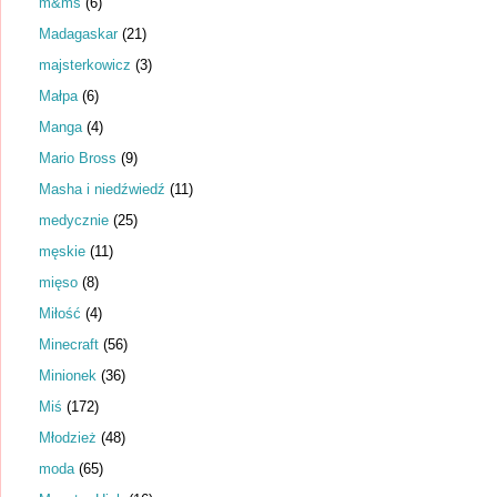
m&ms
(6)
Madagaskar
(21)
majsterkowicz
(3)
Małpa
(6)
Manga
(4)
Mario Bross
(9)
Masha i niedźwiedź
(11)
medycznie
(25)
męskie
(11)
mięso
(8)
Miłość
(4)
Minecraft
(56)
Minionek
(36)
Miś
(172)
Młodzież
(48)
moda
(65)