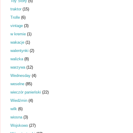
Toy Story
(5)
traktor
(15)
Trolle
(6)
vintage
(3)
w kremie
(1)
wakacje
(1)
walentynki
(2)
walizka
(8)
warzywa
(12)
Wednesday
(4)
weselne
(85)
wieczór panieński
(22)
Wiedźmin
(4)
wilk
(6)
wiosna
(3)
Wojskowo
(27)