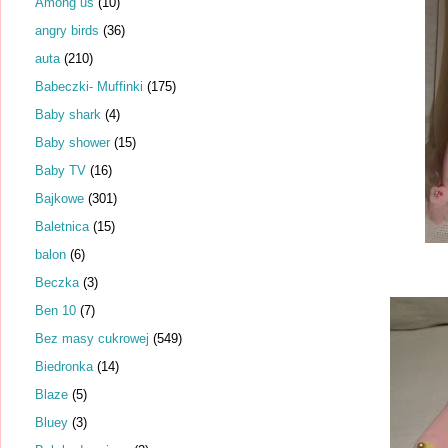
Among us
(10)
angry birds
(36)
auta
(210)
Babeczki- Muffinki
(175)
Baby shark
(4)
Baby shower
(15)
Baby TV
(16)
Bajkowe
(301)
Baletnica
(15)
balon
(6)
Beczka
(3)
Ben 10
(7)
Bez masy cukrowej
(549)
Biedronka
(14)
Blaze
(5)
Bluey
(3)