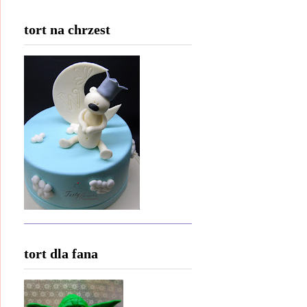
tort na chrzest
tort dla fana