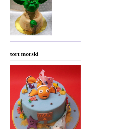
tort morski