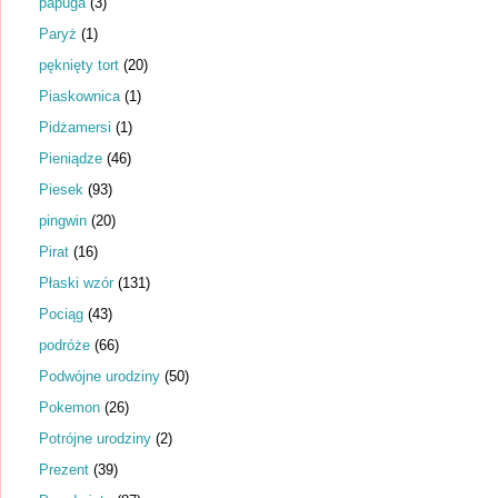
papuga
(3)
Paryż
(1)
pęknięty tort
(20)
Piaskownica
(1)
Pidżamersi
(1)
Pieniądze
(46)
Piesek
(93)
pingwin
(20)
Pirat
(16)
Płaski wzór
(131)
Pociąg
(43)
podróże
(66)
Podwójne urodziny
(50)
Pokemon
(26)
Potrójne urodziny
(2)
Prezent
(39)