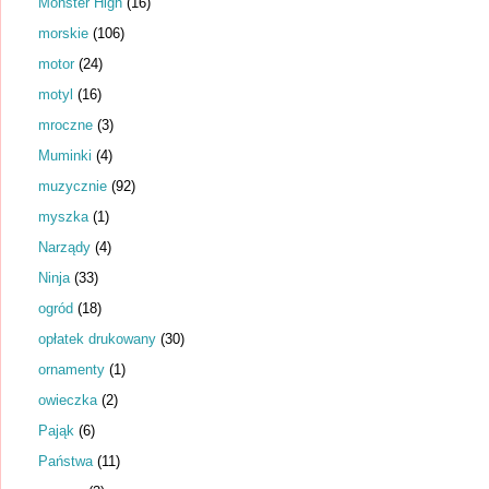
Monster High
(16)
morskie
(106)
motor
(24)
motyl
(16)
mroczne
(3)
Muminki
(4)
muzycznie
(92)
myszka
(1)
Narządy
(4)
Ninja
(33)
ogród
(18)
opłatek drukowany
(30)
ornamenty
(1)
owieczka
(2)
Pająk
(6)
Państwa
(11)