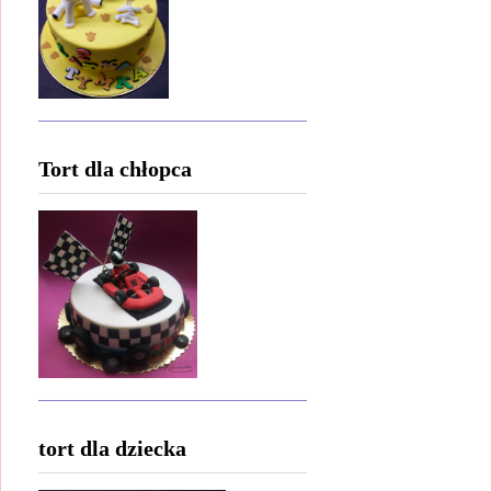
Tort dla chłopca
tort dla dziecka