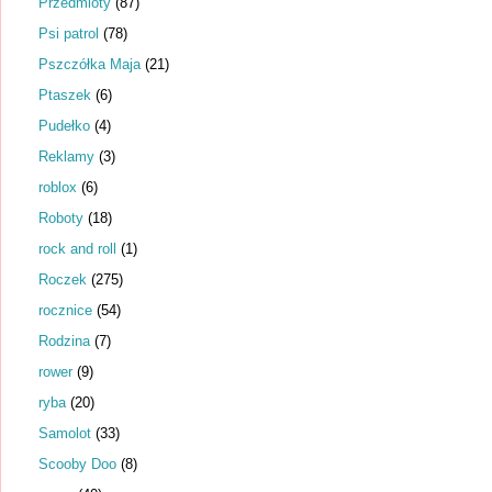
Przedmioty
(87)
Psi patrol
(78)
Pszczółka Maja
(21)
Ptaszek
(6)
Pudełko
(4)
Reklamy
(3)
roblox
(6)
Roboty
(18)
rock and roll
(1)
Roczek
(275)
rocznice
(54)
Rodzina
(7)
rower
(9)
ryba
(20)
Samolot
(33)
Scooby Doo
(8)