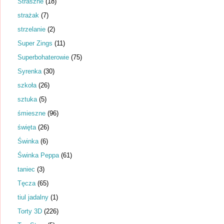
Straszne
(18)
strażak
(7)
strzelanie
(2)
Super Zings
(11)
Superbohaterowie
(75)
Syrenka
(30)
szkoła
(26)
sztuka
(5)
śmieszne
(96)
święta
(26)
Świnka
(6)
Świnka Peppa
(61)
taniec
(3)
Tęcza
(65)
tiul jadalny
(1)
Torty 3D
(226)