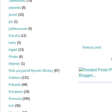
Jednorożec
(79)
jedzenie
(8)
jesień
(10)
jeż
(1)
jubileuszowe
(5)
Kaczka
(12)
karty
(3)
Nowszy post
kąpiel
(13)
Kinder
(6)
klejnoty
(1)
Klub przyjaciół Myszki Mickey
(87)
Kobiece
(131)
Kokarda
(48)
Komputer
(19)
Komunia
(240)
koń
(36)