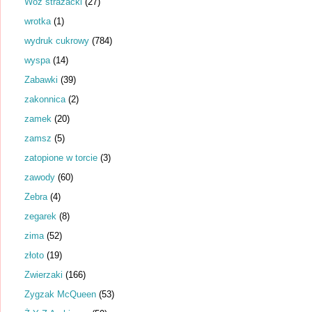
Wóz strażacki
(27)
wrotka
(1)
wydruk cukrowy
(784)
wyspa
(14)
Zabawki
(39)
zakonnica
(2)
zamek
(20)
zamsz
(5)
zatopione w torcie
(3)
zawody
(60)
Zebra
(4)
zegarek
(8)
zima
(52)
złoto
(19)
Zwierzaki
(166)
Zygzak McQueen
(53)