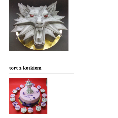
tort z kotkiem