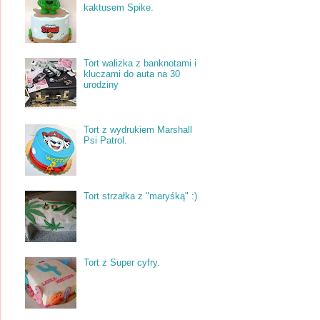
kaktusem Spike.
Tort walizka z banknotami i
kluczami do auta na 30
urodziny
Tort z wydrukiem Marshall
Psi Patrol.
Tort strzałka z "maryśką" :)
Tort z Super cyfry.