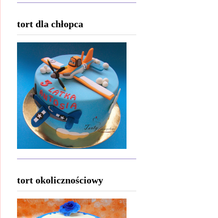
tort dla chłopca
tort okolicznościowy