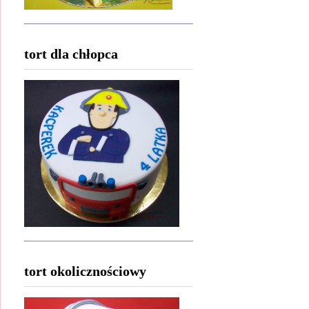
tort dla chłopca
tort okolicznościowy