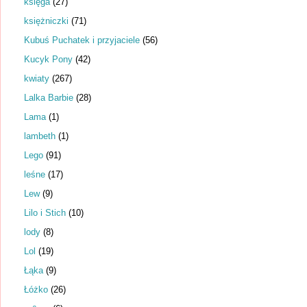
księga
(27)
księżniczki
(71)
Kubuś Puchatek i przyjaciele
(56)
Kucyk Pony
(42)
kwiaty
(267)
Lalka Barbie
(28)
Lama
(1)
lambeth
(1)
Lego
(91)
leśne
(17)
Lew
(9)
Lilo i Stich
(10)
lody
(8)
Lol
(19)
Łąka
(9)
Łóżko
(26)