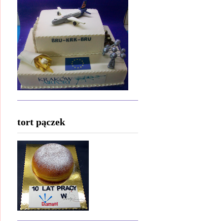
tort pączek