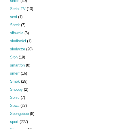
serce
(40)
Serial TV
(13)
sexi
(1)
Shrek
(7)
siłownia
(3)
słodkości
(1)
słodycze
(20)
Słoń
(19)
smartfon
(8)
smerf
(16)
Smok
(29)
Snoopy
(2)
Sonic
(7)
Sowa
(27)
Spongebob
(8)
sport
(227)