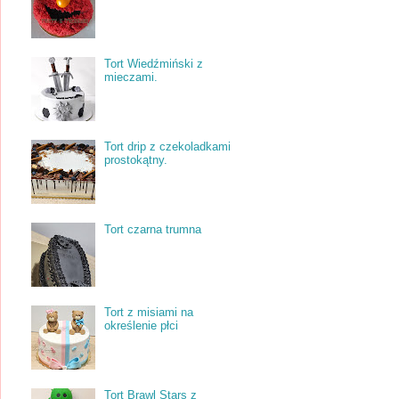
Tort Wiedźmiński z
mieczami.
Tort drip z czekoladkami
prostokątny.
Tort czarna trumna
Tort z misiami na
określenie płci
Tort Brawl Stars z