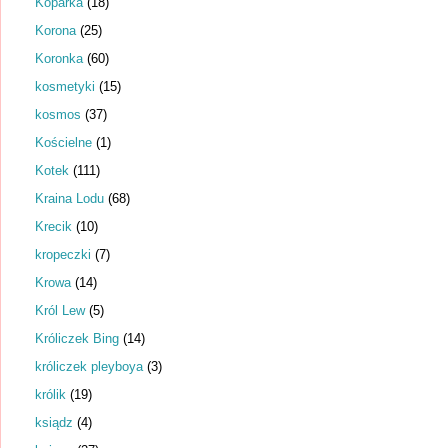
Koparka
(18)
Korona
(25)
Koronka
(60)
kosmetyki
(15)
kosmos
(37)
Kościelne
(1)
Kotek
(111)
Kraina Lodu
(68)
Krecik
(10)
kropeczki
(7)
Krowa
(14)
Król Lew
(5)
Króliczek Bing
(14)
króliczek pleyboya
(3)
królik
(19)
ksiądz
(4)