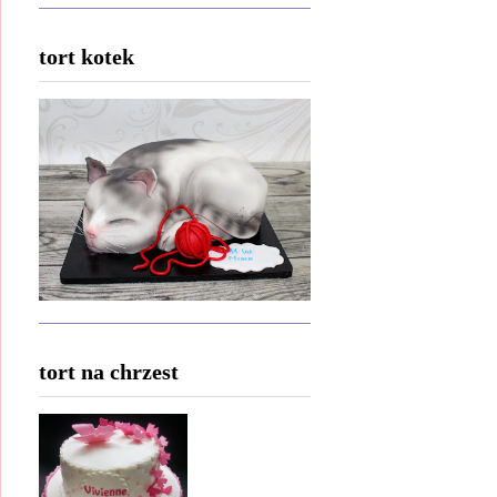
tort kotek
tort na chrzest