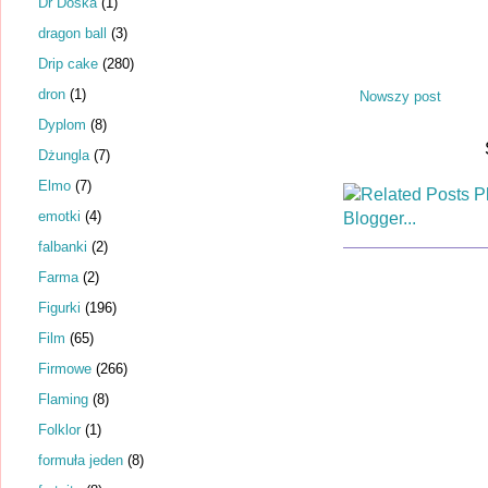
Dr Dośka
(1)
dragon ball
(3)
Drip cake
(280)
dron
(1)
Nowszy post
Dyplom
(8)
Dżungla
(7)
Elmo
(7)
emotki
(4)
falbanki
(2)
Farma
(2)
Figurki
(196)
Film
(65)
Firmowe
(266)
Flaming
(8)
Folklor
(1)
formuła jeden
(8)