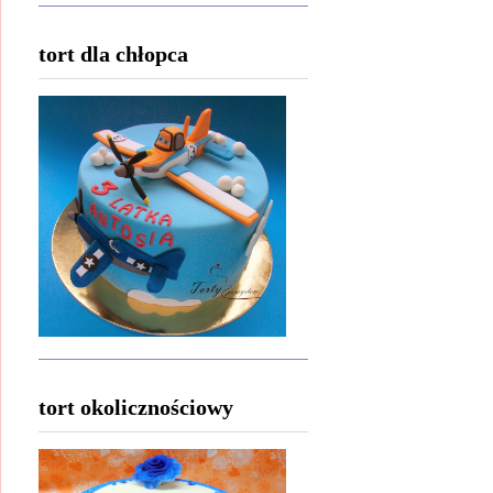
tort dla chłopca
tort okolicznościowy