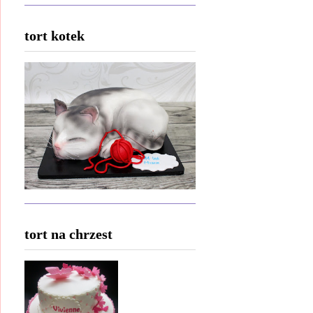
tort kotek
tort na chrzest