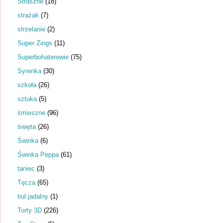
Straszne
(18)
strażak
(7)
strzelanie
(2)
Super Zings
(11)
Superbohaterowie
(75)
Syrenka
(30)
szkoła
(26)
sztuka
(5)
śmieszne
(96)
święta
(26)
Świnka
(6)
Świnka Peppa
(61)
taniec
(3)
Tęcza
(65)
tiul jadalny
(1)
Torty 3D
(226)