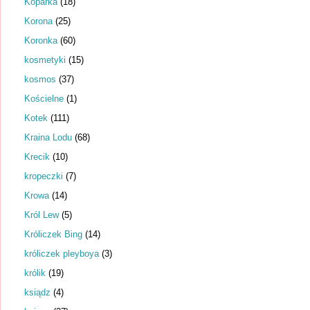
Koparka
(18)
Korona
(25)
Koronka
(60)
kosmetyki
(15)
kosmos
(37)
Kościelne
(1)
Kotek
(111)
Kraina Lodu
(68)
Krecik
(10)
kropeczki
(7)
Krowa
(14)
Król Lew
(5)
Króliczek Bing
(14)
króliczek pleyboya
(3)
królik
(19)
ksiądz
(4)