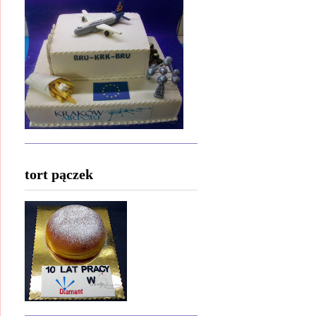
tort pączek