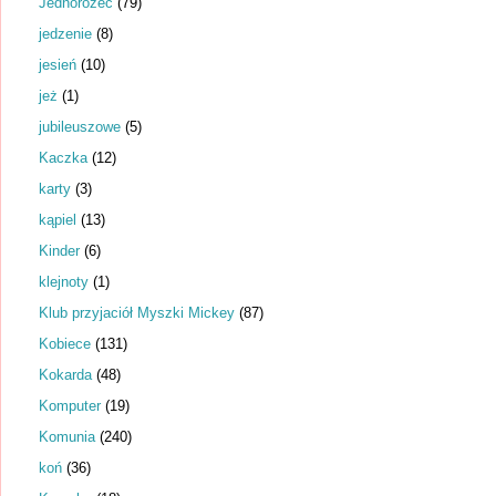
Jednorożec
(79)
jedzenie
(8)
jesień
(10)
jeż
(1)
jubileuszowe
(5)
Kaczka
(12)
karty
(3)
kąpiel
(13)
Kinder
(6)
klejnoty
(1)
Klub przyjaciół Myszki Mickey
(87)
Kobiece
(131)
Kokarda
(48)
Komputer
(19)
Komunia
(240)
koń
(36)