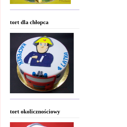
tort dla chłopca
tort okolicznościowy