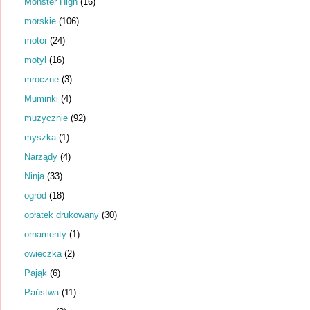
Monster High
(16)
morskie
(106)
motor
(24)
motyl
(16)
mroczne
(3)
Muminki
(4)
muzycznie
(92)
myszka
(1)
Narządy
(4)
Ninja
(33)
ogród
(18)
opłatek drukowany
(30)
ornamenty
(1)
owieczka
(2)
Pająk
(6)
Państwa
(11)