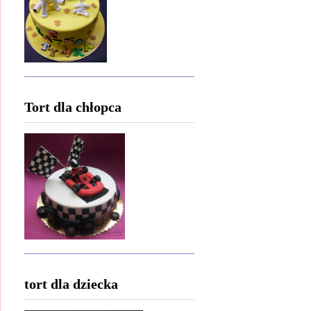
Tort dla chłopca
tort dla dziecka