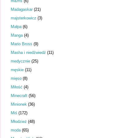
m&ms
(6)
Madagaskar
(21)
majsterkowicz
(3)
Małpa
(6)
Manga
(4)
Mario Bross
(9)
Masha i niedźwiedź
(11)
medycznie
(25)
męskie
(11)
mięso
(8)
Miłość
(4)
Minecraft
(56)
Minionek
(36)
Miś
(172)
Młodzież
(48)
moda
(65)