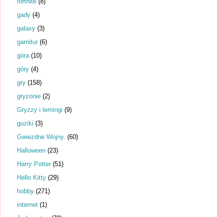
fortnite
(8)
gady
(4)
galaxy
(3)
garnitur
(6)
góra
(10)
góry
(4)
gry
(158)
gryzonie
(2)
Gryzzy i lemingi
(9)
guziki
(3)
Gwiezdne Wojny.
(60)
Halloween
(23)
Harry Potter
(51)
Hello Kitty
(29)
hobby
(271)
internet
(1)