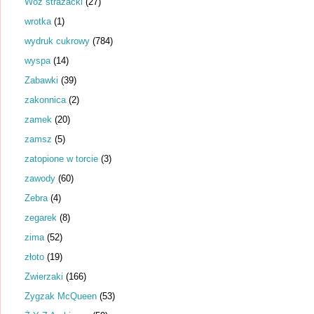
Wóz strażacki
(27)
wrotka
(1)
wydruk cukrowy
(784)
wyspa
(14)
Zabawki
(39)
zakonnica
(2)
zamek
(20)
zamsz
(5)
zatopione w torcie
(3)
zawody
(60)
Zebra
(4)
zegarek
(8)
zima
(52)
złoto
(19)
Zwierzaki
(166)
Zygzak McQueen
(53)