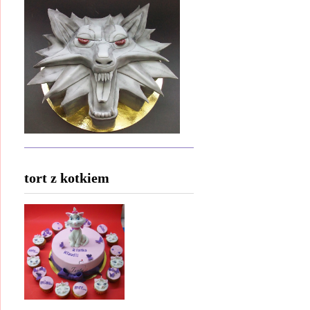
tort z kotkiem