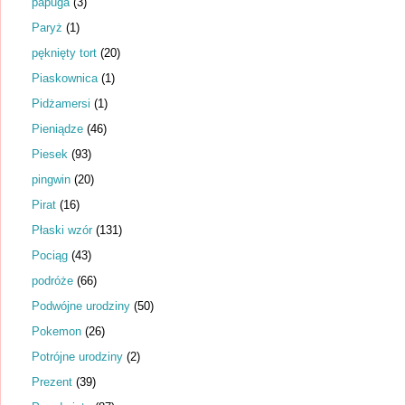
papuga
(3)
Paryż
(1)
pęknięty tort
(20)
Piaskownica
(1)
Pidżamersi
(1)
Pieniądze
(46)
Piesek
(93)
pingwin
(20)
Pirat
(16)
Płaski wzór
(131)
Pociąg
(43)
podróże
(66)
Podwójne urodziny
(50)
Pokemon
(26)
Potrójne urodziny
(2)
Prezent
(39)