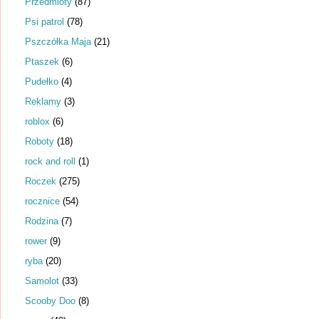
Przedmioty
(87)
Psi patrol
(78)
Pszczółka Maja
(21)
Ptaszek
(6)
Pudełko
(4)
Reklamy
(3)
roblox
(6)
Roboty
(18)
rock and roll
(1)
Roczek
(275)
rocznice
(54)
Rodzina
(7)
rower
(9)
ryba
(20)
Samolot
(33)
Scooby Doo
(8)