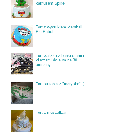
kaktusem Spike.
Tort z wydrukiem Marshall
Psi Patrol.
Tort walizka z banknotami i
kluczami do auta na 30
urodziny
Tort strzałka z "maryśką" :)
Tort z muszelkami.