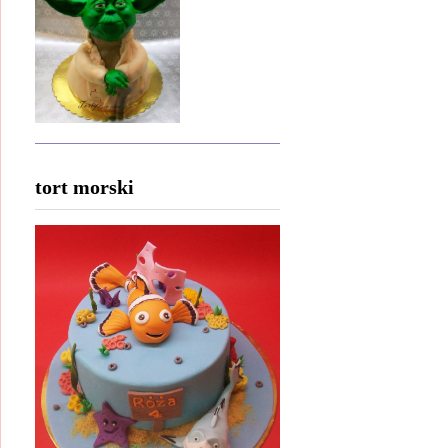
tort morski