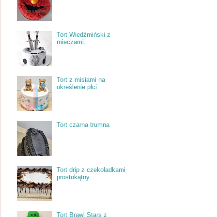
Tort Wiedźmiński z
mieczami.
Tort z misiami na
określenie płci
Tort czarna trumna
Tort drip z czekoladkami
prostokątny.
Tort Brawl Stars z