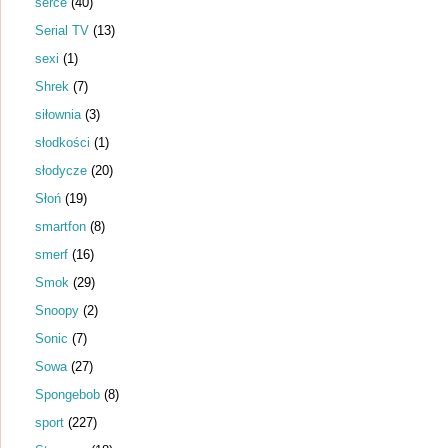
serce
(40)
Serial TV
(13)
sexi
(1)
Shrek
(7)
siłownia
(3)
słodkości
(1)
słodycze
(20)
Słoń
(19)
smartfon
(8)
smerf
(16)
Smok
(29)
Snoopy
(2)
Sonic
(7)
Sowa
(27)
Spongebob
(8)
sport
(227)