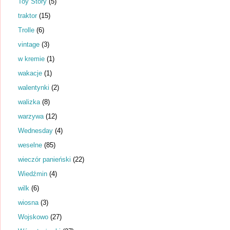
Toy Story
(5)
traktor
(15)
Trolle
(6)
vintage
(3)
w kremie
(1)
wakacje
(1)
walentynki
(2)
walizka
(8)
warzywa
(12)
Wednesday
(4)
weselne
(85)
wieczór panieński
(22)
Wiedźmin
(4)
wilk
(6)
wiosna
(3)
Wojskowo
(27)