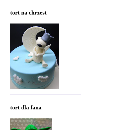
tort na chrzest
tort dla fana