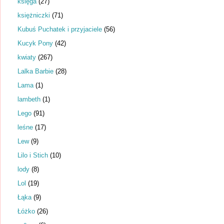
księga
(27)
księżniczki
(71)
Kubuś Puchatek i przyjaciele
(56)
Kucyk Pony
(42)
kwiaty
(267)
Lalka Barbie
(28)
Lama
(1)
lambeth
(1)
Lego
(91)
leśne
(17)
Lew
(9)
Lilo i Stich
(10)
lody
(8)
Lol
(19)
Łąka
(9)
Łóżko
(26)