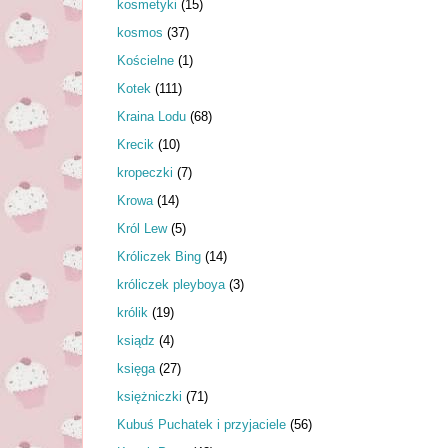
kosmetyki
(15)
kosmos
(37)
Kościelne
(1)
Kotek
(111)
Kraina Lodu
(68)
Krecik
(10)
kropeczki
(7)
Krowa
(14)
Król Lew
(5)
Króliczek Bing
(14)
króliczek pleyboya
(3)
królik
(19)
ksiądz
(4)
księga
(27)
księżniczki
(71)
Kubuś Puchatek i przyjaciele
(56)