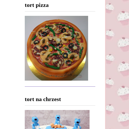
tort pizza
tort na chrzest