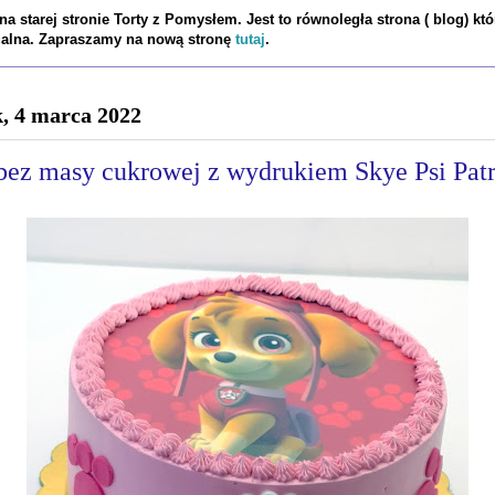
a starej stronie Torty z Pomysłem. Jest to równoległa strona ( blog) któ
tualna. Zapraszamy na nową stronę
tutaj
.
k, 4 marca 2022
 bez masy cukrowej z wydrukiem Skye Psi Patr