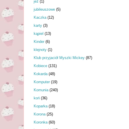
jeż
(1)
jubileuszowe
(5)
Kaczka
(12)
karty
(3)
kąpiel
(13)
Kinder
(6)
klejnoty
(1)
Klub przyjaciół Myszki Mickey
(87)
Kobiece
(131)
Kokarda
(48)
Komputer
(19)
Komunia
(240)
koń
(36)
Koparka
(18)
Korona
(25)
Koronka
(60)