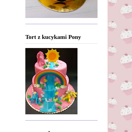
Tort z kucykami Pony