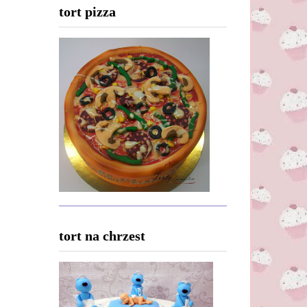
tort pizza
tort na chrzest