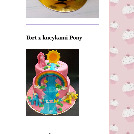
Tort z kucykami Pony