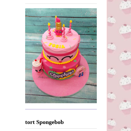
tort Spongebob