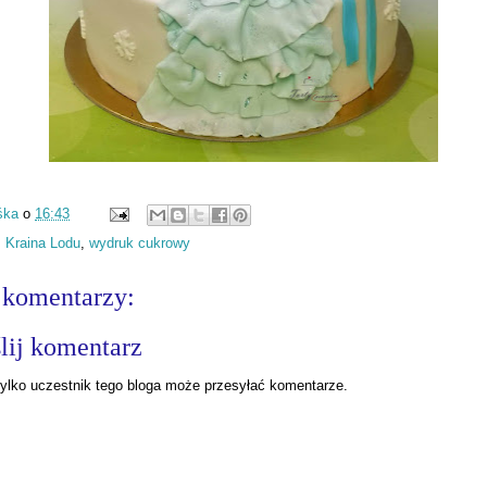
śka
o
16:43
:
Kraina Lodu
,
wydruk cukrowy
 komentarzy:
lij komentarz
ylko uczestnik tego bloga może przesyłać komentarze.