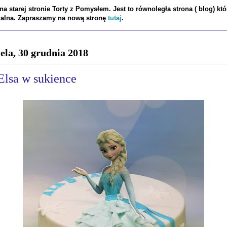
a starej stronie Torty z Pomysłem. Jest to równoległa strona ( blog) któ
tualna. Zapraszamy na nową stronę
tutaj
.
iela, 30 grudnia 2018
Elsa w sukience