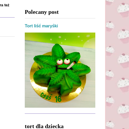
ra też
Polecany post
Tort liść maryśki
tort dla dziecka