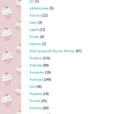
jeż
(1)
jubileuszowe
(5)
Kaczka
(12)
karty
(3)
kąpiel
(13)
Kinder
(6)
klejnoty
(1)
Klub przyjaciół Myszki Mickey
(87)
Kobiece
(131)
Kokarda
(48)
Komputer
(19)
Komunia
(240)
koń
(36)
Koparka
(18)
Korona
(25)
Koronka
(60)