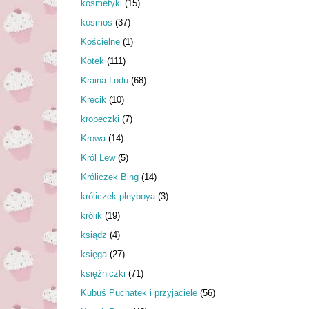
kosmetyki
(15)
kosmos
(37)
Kościelne
(1)
Kotek
(111)
Kraina Lodu
(68)
Krecik
(10)
kropeczki
(7)
Krowa
(14)
Król Lew
(5)
Króliczek Bing
(14)
króliczek pleyboya
(3)
królik
(19)
ksiądz
(4)
księga
(27)
księżniczki
(71)
Kubuś Puchatek i przyjaciele
(56)