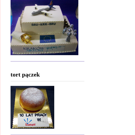
tort pączek