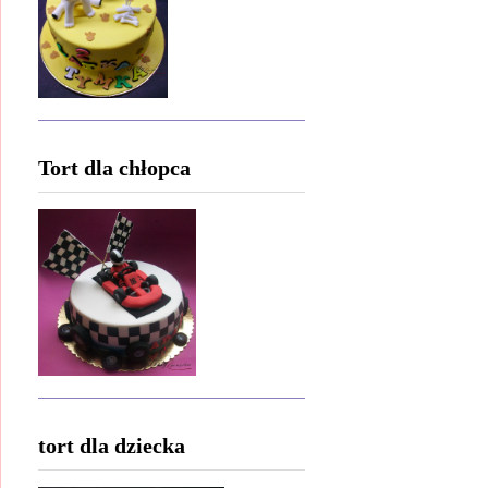
Tort dla chłopca
tort dla dziecka