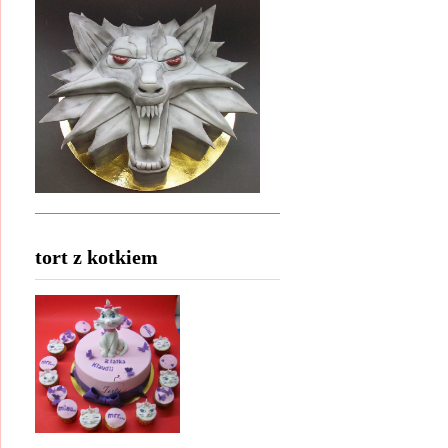
tort z kotkiem