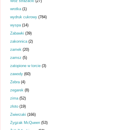
Wóz strażacki
(27)
wrotka
(1)
wydruk cukrowy
(784)
wyspa
(14)
Zabawki
(39)
zakonnica
(2)
zamek
(20)
zamsz
(5)
zatopione w torcie
(3)
zawody
(60)
Zebra
(4)
zegarek
(8)
zima
(52)
złoto
(19)
Zwierzaki
(166)
Zygzak McQueen
(53)