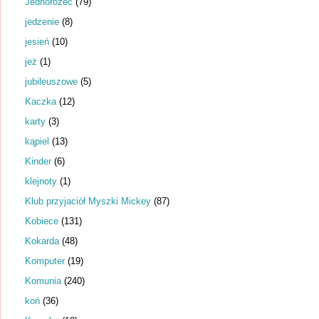
Jednorożec
(79)
jedzenie
(8)
jesień
(10)
jeż
(1)
jubileuszowe
(5)
Kaczka
(12)
karty
(3)
kąpiel
(13)
Kinder
(6)
klejnoty
(1)
Klub przyjaciół Myszki Mickey
(87)
Kobiece
(131)
Kokarda
(48)
Komputer
(19)
Komunia
(240)
koń
(36)