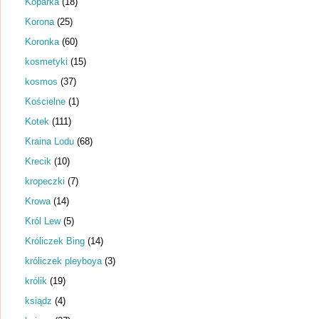
Koparka
(18)
Korona
(25)
Koronka
(60)
kosmetyki
(15)
kosmos
(37)
Kościelne
(1)
Kotek
(111)
Kraina Lodu
(68)
Krecik
(10)
kropeczki
(7)
Krowa
(14)
Król Lew
(5)
Króliczek Bing
(14)
króliczek pleyboya
(3)
królik
(19)
ksiądz
(4)