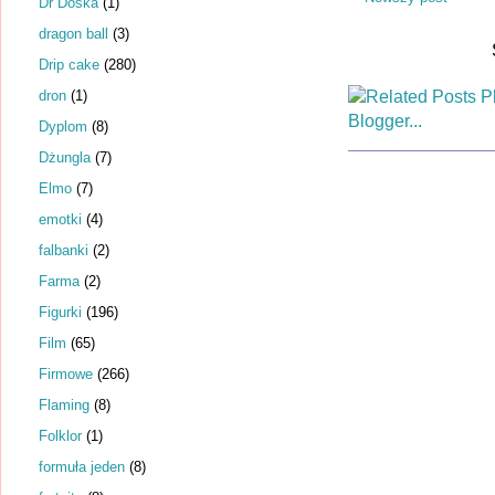
Dr Dośka
(1)
dragon ball
(3)
Drip cake
(280)
dron
(1)
Dyplom
(8)
Dżungla
(7)
Elmo
(7)
emotki
(4)
falbanki
(2)
Farma
(2)
Figurki
(196)
Film
(65)
Firmowe
(266)
Flaming
(8)
Folklor
(1)
formuła jeden
(8)