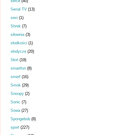
serce
(40)
Serial TV
(13)
sexi
(1)
Shrek
(7)
siłownia
(3)
słodkości
(1)
słodycze
(20)
Słoń
(19)
smartfon
(8)
smerf
(16)
Smok
(29)
Snoopy
(2)
Sonic
(7)
Sowa
(27)
Spongebob
(8)
sport
(227)