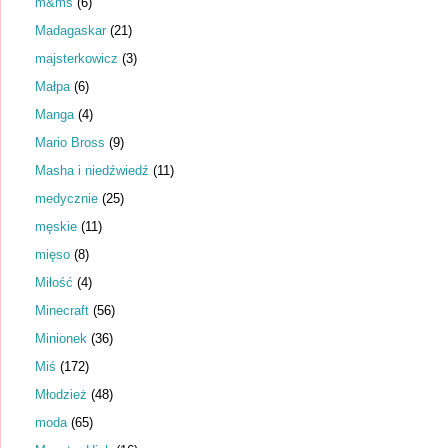
m&ms
(6)
Madagaskar
(21)
majsterkowicz
(3)
Małpa
(6)
Manga
(4)
Mario Bross
(9)
Masha i niedźwiedź
(11)
medycznie
(25)
męskie
(11)
mięso
(8)
Miłość
(4)
Minecraft
(56)
Minionek
(36)
Miś
(172)
Młodzież
(48)
moda
(65)