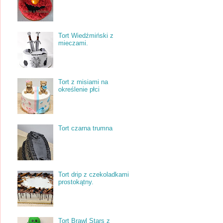
Tort Wiedźmiński z
mieczami.
Tort z misiami na
określenie płci
Tort czarna trumna
Tort drip z czekoladkami
prostokątny.
Tort Brawl Stars z