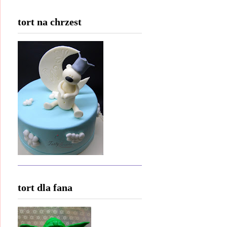
tort na chrzest
tort dla fana