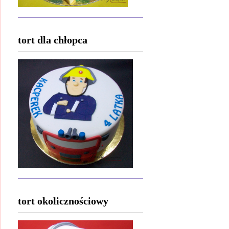
tort dla chłopca
tort okolicznościowy