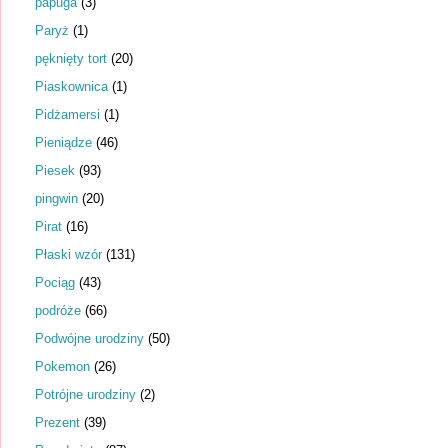
papuga
(3)
Paryż
(1)
pęknięty tort
(20)
Piaskownica
(1)
Pidżamersi
(1)
Pieniądze
(46)
Piesek
(93)
pingwin
(20)
Pirat
(16)
Płaski wzór
(131)
Pociąg
(43)
podróże
(66)
Podwójne urodziny
(50)
Pokemon
(26)
Potrójne urodziny
(2)
Prezent
(39)