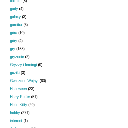
fortnite
(8)
gady
(4)
galaxy
(3)
garnitur
(6)
góra
(10)
góry
(4)
gry
(158)
gryzonie
(2)
Gryzzy i lemingi
(9)
guziki
(3)
Gwiezdne Wojny.
(60)
Halloween
(23)
Harry Potter
(51)
Hello Kitty
(29)
hobby
(271)
internet
(1)