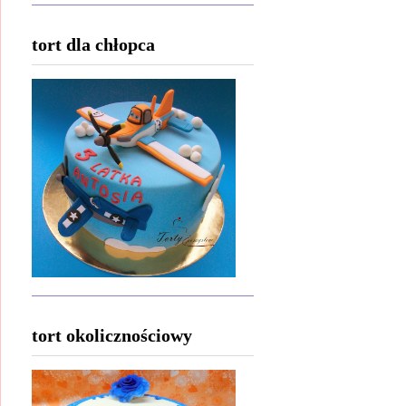
tort dla chłopca
tort okolicznościowy