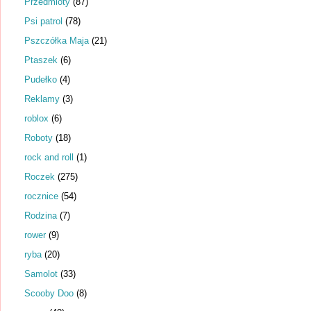
Przedmioty
(87)
Psi patrol
(78)
Pszczółka Maja
(21)
Ptaszek
(6)
Pudełko
(4)
Reklamy
(3)
roblox
(6)
Roboty
(18)
rock and roll
(1)
Roczek
(275)
rocznice
(54)
Rodzina
(7)
rower
(9)
ryba
(20)
Samolot
(33)
Scooby Doo
(8)