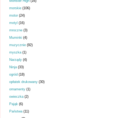
Monster High
(16)
morskie
(106)
motor
(24)
motyl
(16)
mroczne
(3)
Muminki
(4)
muzycznie
(92)
myszka
(1)
Narządy
(4)
Ninja
(33)
ogród
(18)
opłatek drukowany
(30)
ornamenty
(1)
owieczka
(2)
Pająk
(6)
Państwa
(11)