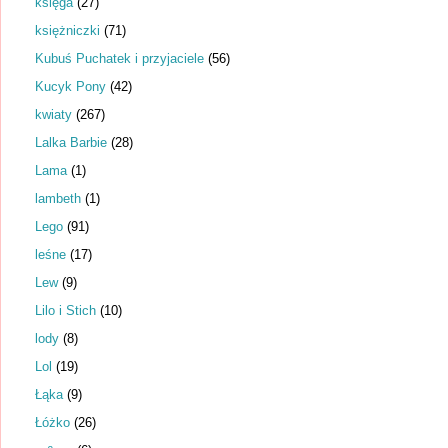
księga
(27)
księżniczki
(71)
Kubuś Puchatek i przyjaciele
(56)
Kucyk Pony
(42)
kwiaty
(267)
Lalka Barbie
(28)
Lama
(1)
lambeth
(1)
Lego
(91)
leśne
(17)
Lew
(9)
Lilo i Stich
(10)
lody
(8)
Lol
(19)
Łąka
(9)
Łóżko
(26)