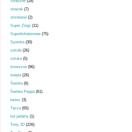
Straszne
(18)
strażak
(7)
strzelanie
(2)
Super Zings
(11)
Superbohaterowie
(75)
Syrenka
(30)
szkoła
(26)
sztuka
(5)
śmieszne
(96)
święta
(26)
Świnka
(6)
Świnka Peppa
(61)
taniec
(3)
Tęcza
(65)
tiul jadalny
(1)
Torty 3D
(226)