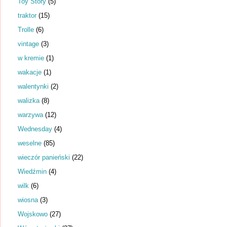
Toy Story
(5)
traktor
(15)
Trolle
(6)
vintage
(3)
w kremie
(1)
wakacje
(1)
walentynki
(2)
walizka
(8)
warzywa
(12)
Wednesday
(4)
weselne
(85)
wieczór panieński
(22)
Wiedźmin
(4)
wilk
(6)
wiosna
(3)
Wojskowo
(27)