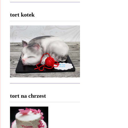
tort kotek
tort na chrzest