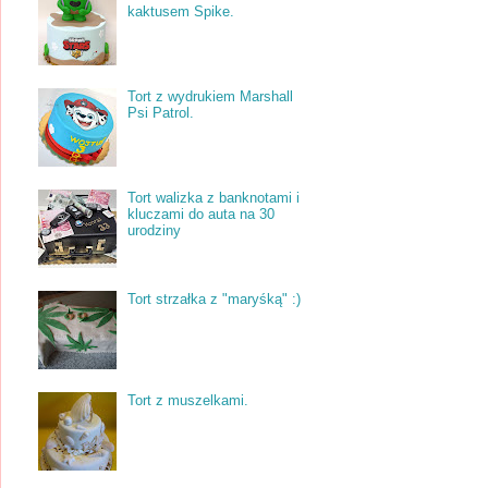
kaktusem Spike.
Tort z wydrukiem Marshall
Psi Patrol.
Tort walizka z banknotami i
kluczami do auta na 30
urodziny
Tort strzałka z "maryśką" :)
Tort z muszelkami.