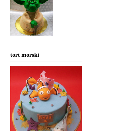
tort morski