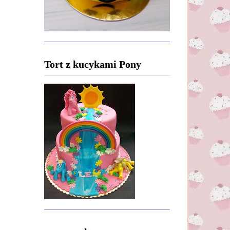
Tort z kucykami Pony