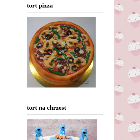
tort pizza
tort na chrzest