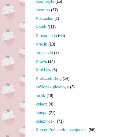
kosmetyki
(15)
kosmos
(37)
Kościelne
(1)
Kotek
(111)
Kraina Lodu
(68)
Krecik
(10)
kropeczki
(7)
Krowa
(14)
Król Lew
(5)
Króliczek Bing
(14)
króliczek pleyboya
(3)
królik
(19)
ksiądz
(4)
księga
(27)
księżniczki
(71)
Kubuś Puchatek i przyjaciele
(56)