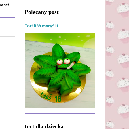
ra też
Polecany post
Tort liść maryśki
tort dla dziecka