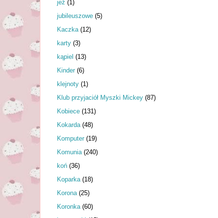
jeż
(1)
jubileuszowe
(5)
Kaczka
(12)
karty
(3)
kąpiel
(13)
Kinder
(6)
klejnoty
(1)
Klub przyjaciół Myszki Mickey
(87)
Kobiece
(131)
Kokarda
(48)
Komputer
(19)
Komunia
(240)
koń
(36)
Koparka
(18)
Korona
(25)
Koronka
(60)