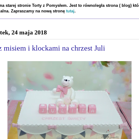
a starej stronie Torty z Pomysłem. Jest to równoległa strona ( blog) któ
tualna. Zapraszamy na nową stronę
tutaj
.
tek, 24 maja 2018
z misiem i klockami na chrzest Juli