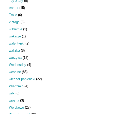
Toy Story
(5)
traktor
(15)
Trolle
(6)
vintage
(3)
w kremie
(1)
wakacje
(1)
walentynki
(2)
walizka
(8)
warzywa
(12)
Wednesday
(4)
weselne
(85)
wieczór panieński
(22)
Wiedźmin
(4)
wilk
(6)
wiosna
(3)
Wojskowo
(27)