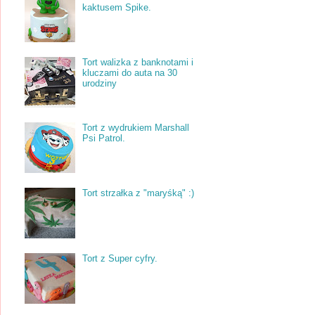
kaktusem Spike.
Tort walizka z banknotami i
kluczami do auta na 30
urodziny
Tort z wydrukiem Marshall
Psi Patrol.
Tort strzałka z "maryśką" :)
Tort z Super cyfry.