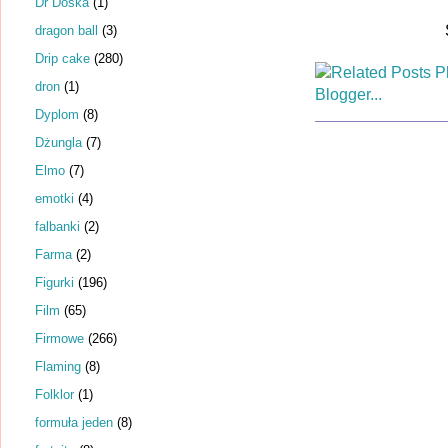
Dr Dośka
(1)
dragon ball
(3)
Drip cake
(280)
dron
(1)
Dyplom
(8)
Dżungla
(7)
Elmo
(7)
emotki
(4)
falbanki
(2)
Farma
(2)
Figurki
(196)
Film
(65)
Firmowe
(266)
Flaming
(8)
Folklor
(1)
formuła jeden
(8)