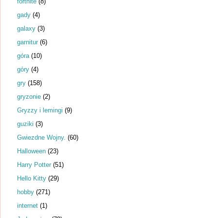
fortnite
(8)
gady
(4)
galaxy
(3)
garnitur
(6)
góra
(10)
góry
(4)
gry
(158)
gryzonie
(2)
Gryzzy i lemingi
(9)
guziki
(3)
Gwiezdne Wojny.
(60)
Halloween
(23)
Harry Potter
(51)
Hello Kitty
(29)
hobby
(271)
internet
(1)