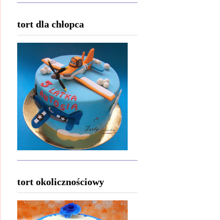
tort dla chłopca
tort okolicznościowy