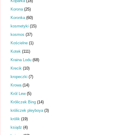
Koparka
(18)
Korona
(25)
Koronka
(60)
kosmetyki
(15)
kosmos
(37)
Kościelne
(1)
Kotek
(111)
Kraina Lodu
(68)
Krecik
(10)
kropeczki
(7)
Krowa
(14)
Król Lew
(5)
Króliczek Bing
(14)
króliczek pleyboya
(3)
królik
(19)
ksiądz
(4)