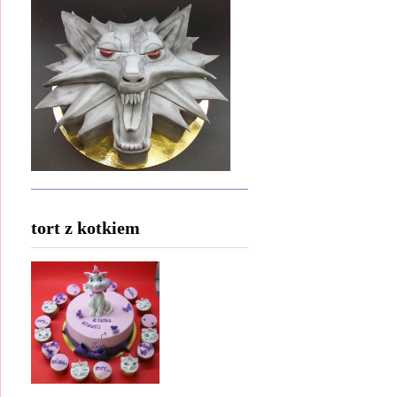
tort z kotkiem