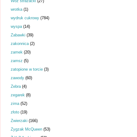
Wóz strażacki
(27)
wrotka
(1)
wydruk cukrowy
(784)
wyspa
(14)
Zabawki
(39)
zakonnica
(2)
zamek
(20)
zamsz
(5)
zatopione w torcie
(3)
zawody
(60)
Zebra
(4)
zegarek
(8)
zima
(52)
złoto
(19)
Zwierzaki
(166)
Zygzak McQueen
(53)