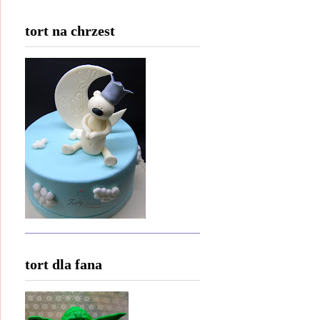
tort na chrzest
tort dla fana