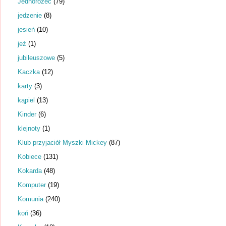
Jednorożec
(79)
jedzenie
(8)
jesień
(10)
jeż
(1)
jubileuszowe
(5)
Kaczka
(12)
karty
(3)
kąpiel
(13)
Kinder
(6)
klejnoty
(1)
Klub przyjaciół Myszki Mickey
(87)
Kobiece
(131)
Kokarda
(48)
Komputer
(19)
Komunia
(240)
koń
(36)