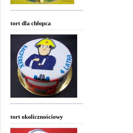
tort dla chłopca
tort okolicznościowy