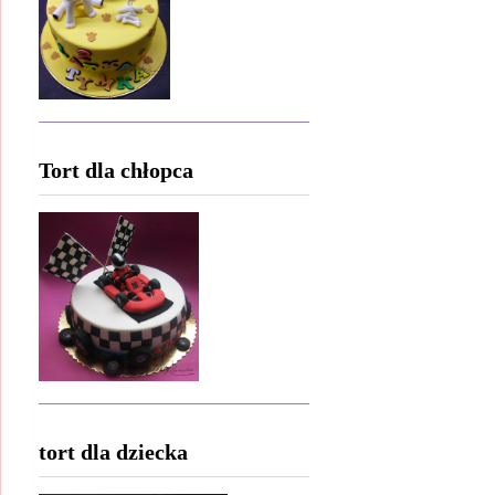
Tort dla chłopca
tort dla dziecka