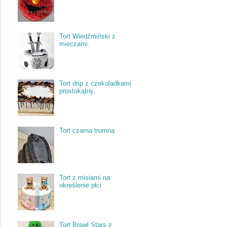
Tort Wiedźmiński z
mieczami.
Tort drip z czekoladkami
prostokątny.
Tort czarna trumna
Tort z misiami na
określenie płci
Tort Brawl Stars z