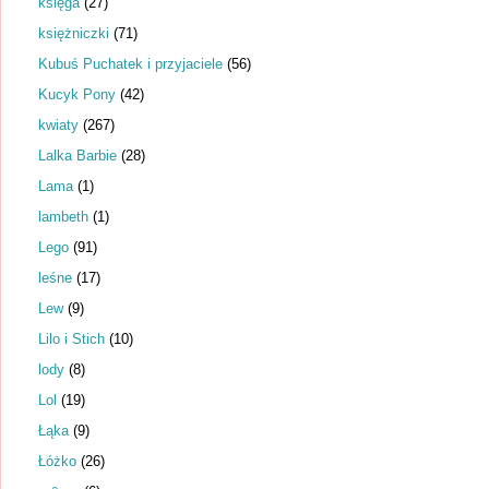
księga
(27)
księżniczki
(71)
Kubuś Puchatek i przyjaciele
(56)
Kucyk Pony
(42)
kwiaty
(267)
Lalka Barbie
(28)
Lama
(1)
lambeth
(1)
Lego
(91)
leśne
(17)
Lew
(9)
Lilo i Stich
(10)
lody
(8)
Lol
(19)
Łąka
(9)
Łóżko
(26)