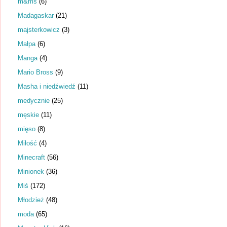
m&ms
(6)
Madagaskar
(21)
majsterkowicz
(3)
Małpa
(6)
Manga
(4)
Mario Bross
(9)
Masha i niedźwiedź
(11)
medycznie
(25)
męskie
(11)
mięso
(8)
Miłość
(4)
Minecraft
(56)
Minionek
(36)
Miś
(172)
Młodzież
(48)
moda
(65)