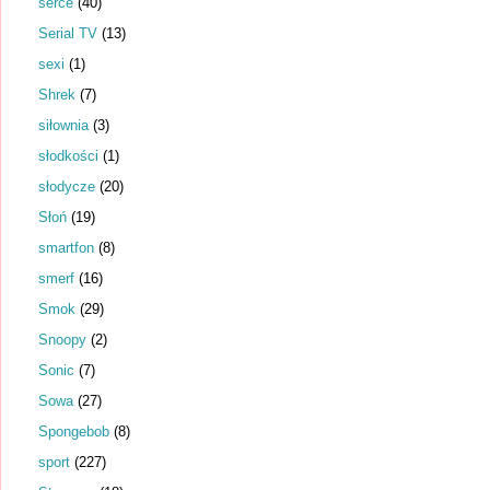
serce
(40)
Serial TV
(13)
sexi
(1)
Shrek
(7)
siłownia
(3)
słodkości
(1)
słodycze
(20)
Słoń
(19)
smartfon
(8)
smerf
(16)
Smok
(29)
Snoopy
(2)
Sonic
(7)
Sowa
(27)
Spongebob
(8)
sport
(227)