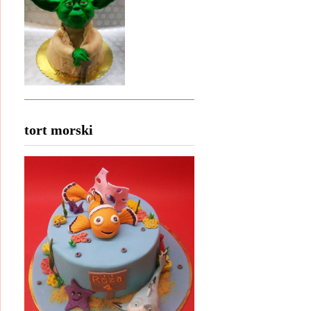
tort morski