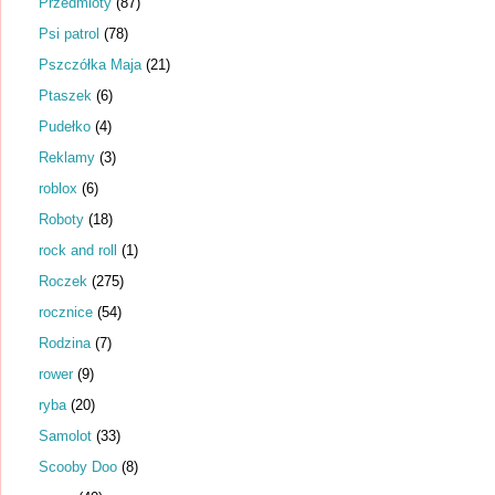
Przedmioty
(87)
Psi patrol
(78)
Pszczółka Maja
(21)
Ptaszek
(6)
Pudełko
(4)
Reklamy
(3)
roblox
(6)
Roboty
(18)
rock and roll
(1)
Roczek
(275)
rocznice
(54)
Rodzina
(7)
rower
(9)
ryba
(20)
Samolot
(33)
Scooby Doo
(8)