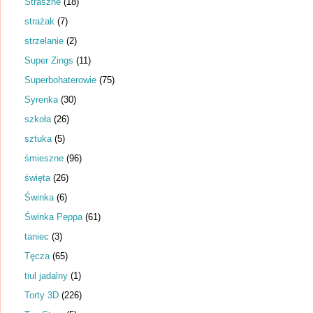
Straszne
(18)
strażak
(7)
strzelanie
(2)
Super Zings
(11)
Superbohaterowie
(75)
Syrenka
(30)
szkoła
(26)
sztuka
(5)
śmieszne
(96)
święta
(26)
Świnka
(6)
Świnka Peppa
(61)
taniec
(3)
Tęcza
(65)
tiul jadalny
(1)
Torty 3D
(226)