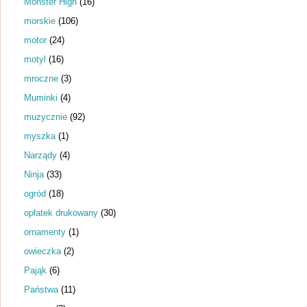
Monster High
(16)
morskie
(106)
motor
(24)
motyl
(16)
mroczne
(3)
Muminki
(4)
muzycznie
(92)
myszka
(1)
Narządy
(4)
Ninja
(33)
ogród
(18)
opłatek drukowany
(30)
ornamenty
(1)
owieczka
(2)
Pająk
(6)
Państwa
(11)