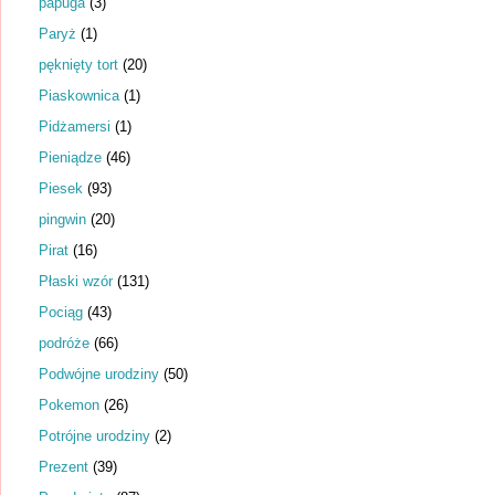
papuga
(3)
Paryż
(1)
pęknięty tort
(20)
Piaskownica
(1)
Pidżamersi
(1)
Pieniądze
(46)
Piesek
(93)
pingwin
(20)
Pirat
(16)
Płaski wzór
(131)
Pociąg
(43)
podróże
(66)
Podwójne urodziny
(50)
Pokemon
(26)
Potrójne urodziny
(2)
Prezent
(39)