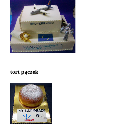
tort pączek