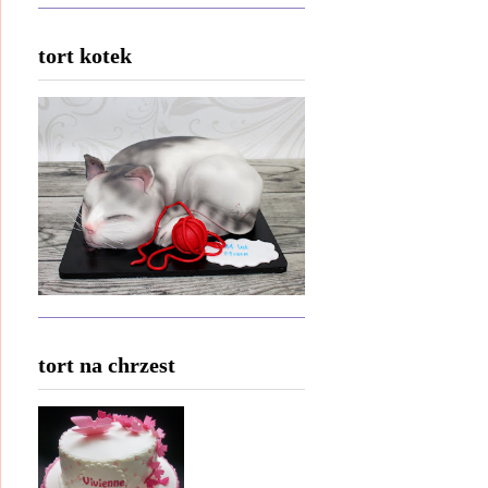
tort kotek
tort na chrzest