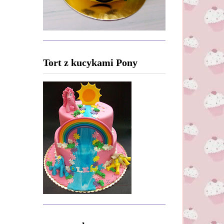
Tort z kucykami Pony