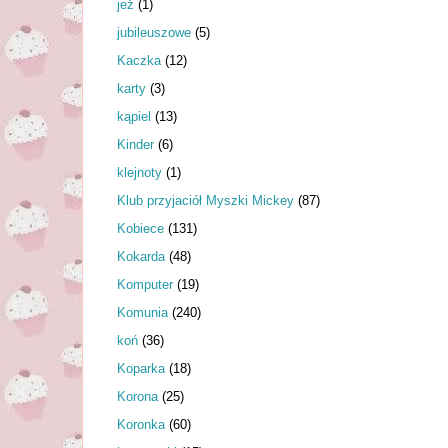
jeż
(1)
jubileuszowe
(5)
Kaczka
(12)
karty
(3)
kąpiel
(13)
Kinder
(6)
klejnoty
(1)
Klub przyjaciół Myszki Mickey
(87)
Kobiece
(131)
Kokarda
(48)
Komputer
(19)
Komunia
(240)
koń
(36)
Koparka
(18)
Korona
(25)
Koronka
(60)