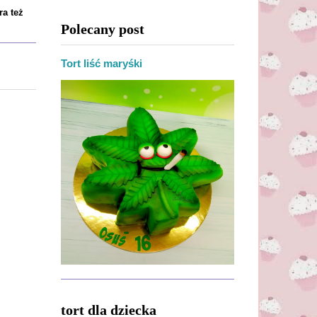
ra też
Polecany post
Tort liść maryśki
tort dla dziecka