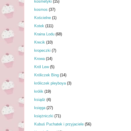
kosmetyki
(15)
kosmos
(37)
Kościelne
(1)
Kotek
(111)
Kraina Lodu
(68)
Krecik
(10)
kropeczki
(7)
Krowa
(14)
Król Lew
(5)
Króliczek Bing
(14)
króliczek pleyboya
(3)
królik
(19)
ksiądz
(4)
księga
(27)
księżniczki
(71)
Kubuś Puchatek i przyjaciele
(56)