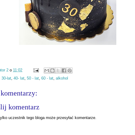
tor 2
o
11:02
:
30-lat
,
40- lat
,
50 - lat
,
60 - lat
,
alkohol
 komentarzy:
lij komentarz
ylko uczestnik tego bloga może przesyłać komentarze.