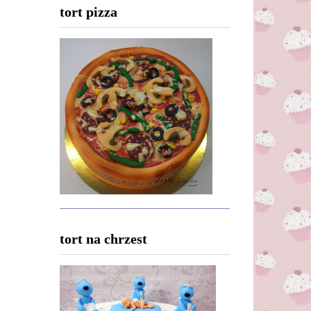
tort pizza
tort na chrzest