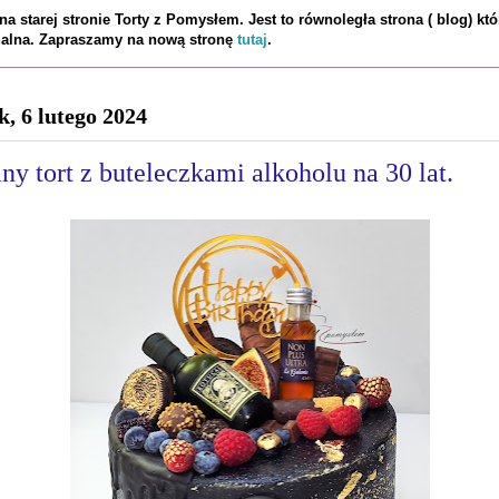
a starej stronie Torty z Pomysłem. Jest to równoległa strona ( blog) któ
tualna. Zapraszamy na nową stronę
tutaj
.
k, 6 lutego 2024
y tort z buteleczkami alkoholu na 30 lat.