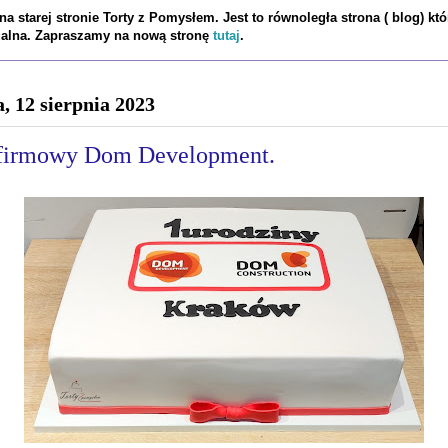
a starej stronie Torty z Pomysłem. Jest to równoległa strona ( blog) któ
tualna. Zapraszamy na nową stronę
tutaj
.
a, 12 sierpnia 2023
 firmowy Dom Development.