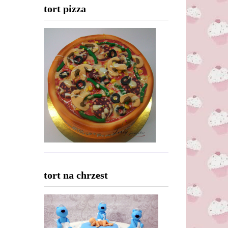
tort pizza
tort na chrzest