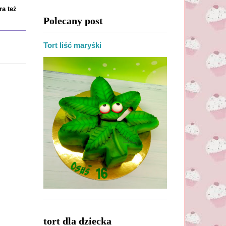
ra też
Polecany post
Tort liść maryśki
tort dla dziecka