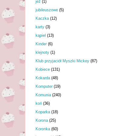
jeż
(1)
jubileuszowe
(5)
Kaczka
(12)
karty
(3)
kąpiel
(13)
Kinder
(6)
klejnoty
(1)
Klub przyjaciół Myszki Mickey
(87)
Kobiece
(131)
Kokarda
(48)
Komputer
(19)
Komunia
(240)
koń
(36)
Koparka
(18)
Korona
(25)
Koronka
(60)