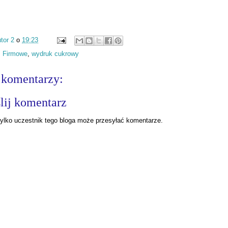
tor 2
o
19:23
:
Firmowe
,
wydruk cukrowy
 komentarzy:
lij komentarz
ylko uczestnik tego bloga może przesyłać komentarze.