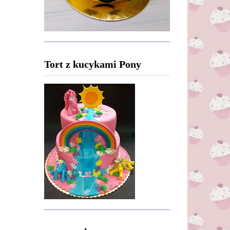
Tort z kucykami Pony