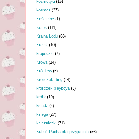
kosmetyki
(15)
kosmos
(37)
Kościelne
(1)
Kotek
(111)
Kraina Lodu
(68)
Krecik
(10)
kropeczki
(7)
Krowa
(14)
Król Lew
(5)
Króliczek Bing
(14)
króliczek pleyboya
(3)
królik
(19)
ksiądz
(4)
księga
(27)
księżniczki
(71)
Kubuś Puchatek i przyjaciele
(56)