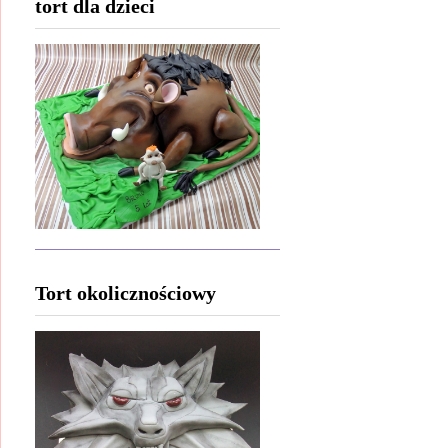
tort dla dzieci
Tort okolicznościowy