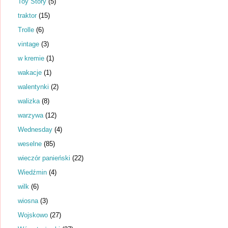
Toy Story
(5)
traktor
(15)
Trolle
(6)
vintage
(3)
w kremie
(1)
wakacje
(1)
walentynki
(2)
walizka
(8)
warzywa
(12)
Wednesday
(4)
weselne
(85)
wieczór panieński
(22)
Wiedźmin
(4)
wilk
(6)
wiosna
(3)
Wojskowo
(27)