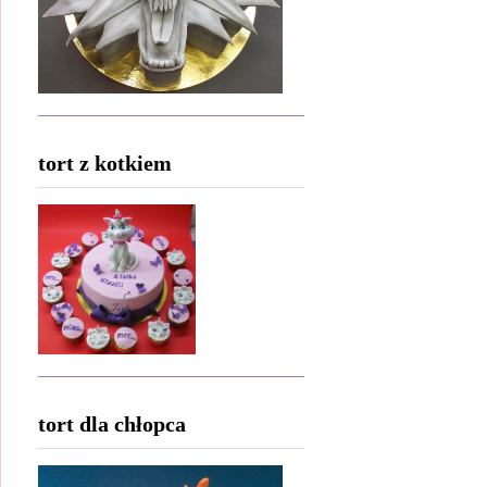
tort z kotkiem
tort dla chłopca