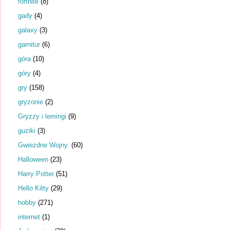
fortnite
(8)
gady
(4)
galaxy
(3)
garnitur
(6)
góra
(10)
góry
(4)
gry
(158)
gryzonie
(2)
Gryzzy i lemingi
(9)
guziki
(3)
Gwiezdne Wojny.
(60)
Halloween
(23)
Harry Potter
(51)
Hello Kitty
(29)
hobby
(271)
internet
(1)