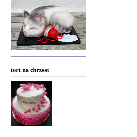
tort na chrzest