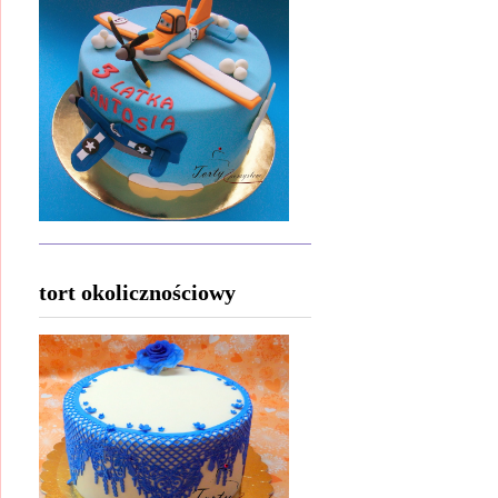
tort okolicznościowy