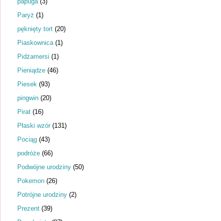
papuga
(3)
Paryż
(1)
pęknięty tort
(20)
Piaskownica
(1)
Pidżamersi
(1)
Pieniądze
(46)
Piesek
(93)
pingwin
(20)
Pirat
(16)
Płaski wzór
(131)
Pociąg
(43)
podróże
(66)
Podwójne urodziny
(50)
Pokemon
(26)
Potrójne urodziny
(2)
Prezent
(39)