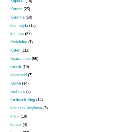
Koparka
(18)
Korona
(25)
Koronka
(60)
kosmetyki
(15)
kosmos
(37)
Kościelne
(1)
Kotek
(111)
Kraina Lodu
(68)
Krecik
(10)
kropeczki
(7)
Krowa
(14)
Król Lew
(5)
Króliczek Bing
(14)
króliczek pleyboya
(3)
królik
(19)
ksiądz
(4)