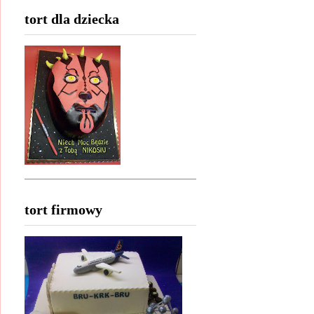
tort dla dziecka
tort firmowy