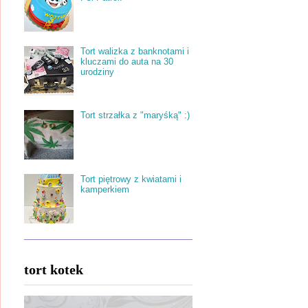
Tort walizka z banknotami i
kluczami do auta na 30
urodziny
Tort strzałka z "maryśką" :)
Tort piętrowy z kwiatami i
kamperkiem
tort kotek