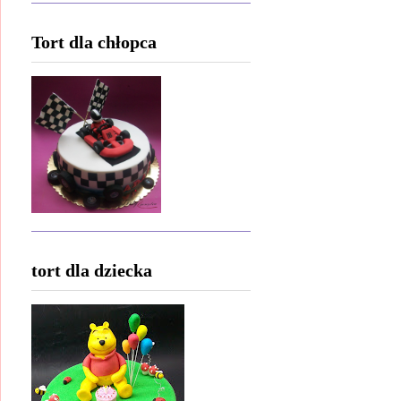
Tort dla chłopca
tort dla dziecka