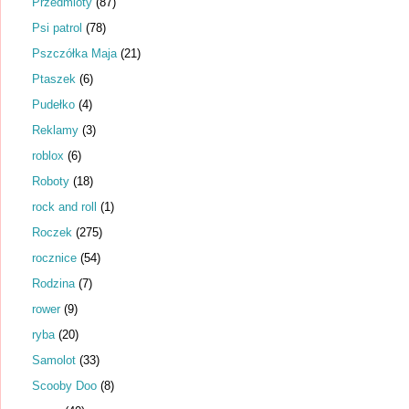
Przedmioty
(87)
Psi patrol
(78)
Pszczółka Maja
(21)
Ptaszek
(6)
Pudełko
(4)
Reklamy
(3)
roblox
(6)
Roboty
(18)
rock and roll
(1)
Roczek
(275)
rocznice
(54)
Rodzina
(7)
rower
(9)
ryba
(20)
Samolot
(33)
Scooby Doo
(8)