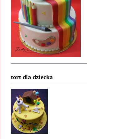
tort dla dziecka