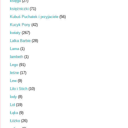
księga
(27)
księżniczki
(71)
Kubuś Puchatek i przyjaciele
(56)
Kucyk Pony
(42)
kwiaty
(267)
Lalka Barbie
(28)
Lama
(1)
lambeth
(1)
Lego
(91)
leśne
(17)
Lew
(9)
Lilo i Stich
(10)
lody
(8)
Lol
(19)
Łąka
(9)
Łóżko
(26)