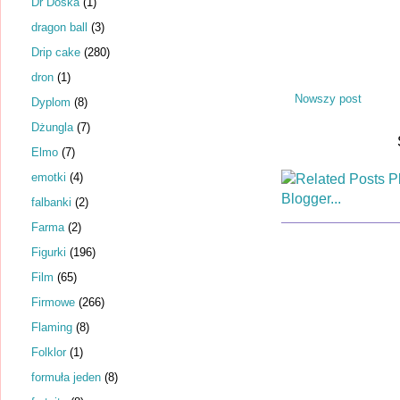
Dr Dośka
(1)
dragon ball
(3)
Drip cake
(280)
dron
(1)
Nowszy post
Dyplom
(8)
Dżungla
(7)
Elmo
(7)
emotki
(4)
falbanki
(2)
Farma
(2)
Figurki
(196)
Film
(65)
Firmowe
(266)
Flaming
(8)
Folklor
(1)
formuła jeden
(8)