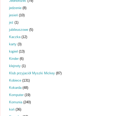
Jednorożec
(79)
jedzenie
(8)
jesień
(10)
jeż
(1)
jubileuszowe
(5)
Kaczka
(12)
karty
(3)
kąpiel
(13)
Kinder
(6)
klejnoty
(1)
Klub przyjaciół Myszki Mickey
(87)
Kobiece
(131)
Kokarda
(48)
Komputer
(19)
Komunia
(240)
koń
(36)