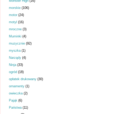
Monster High
(16)
morskie
(106)
motor
(24)
motyl
(16)
mroczne
(3)
Muminki
(4)
muzycznie
(92)
myszka
(1)
Narządy
(4)
Ninja
(33)
ogród
(18)
opłatek drukowany
(30)
ornamenty
(1)
owieczka
(2)
Pająk
(6)
Państwa
(11)