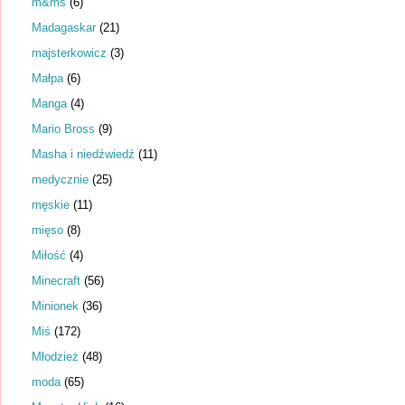
m&ms
(6)
Madagaskar
(21)
majsterkowicz
(3)
Małpa
(6)
Manga
(4)
Mario Bross
(9)
Masha i niedźwiedź
(11)
medycznie
(25)
męskie
(11)
mięso
(8)
Miłość
(4)
Minecraft
(56)
Minionek
(36)
Miś
(172)
Młodzież
(48)
moda
(65)