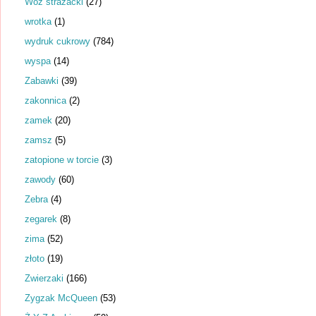
Wóz strażacki
(27)
wrotka
(1)
wydruk cukrowy
(784)
wyspa
(14)
Zabawki
(39)
zakonnica
(2)
zamek
(20)
zamsz
(5)
zatopione w torcie
(3)
zawody
(60)
Zebra
(4)
zegarek
(8)
zima
(52)
złoto
(19)
Zwierzaki
(166)
Zygzak McQueen
(53)