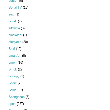
serce
(40)
Serial TV
(13)
sexi
(1)
Shrek
(7)
siłownia
(3)
słodkości
(1)
słodycze
(20)
Słoń
(19)
smartfon
(8)
smerf
(16)
Smok
(29)
Snoopy
(2)
Sonic
(7)
Sowa
(27)
Spongebob
(8)
sport
(227)