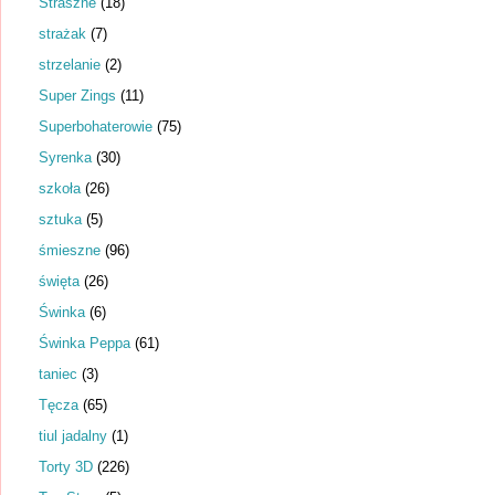
Straszne
(18)
strażak
(7)
strzelanie
(2)
Super Zings
(11)
Superbohaterowie
(75)
Syrenka
(30)
szkoła
(26)
sztuka
(5)
śmieszne
(96)
święta
(26)
Świnka
(6)
Świnka Peppa
(61)
taniec
(3)
Tęcza
(65)
tiul jadalny
(1)
Torty 3D
(226)