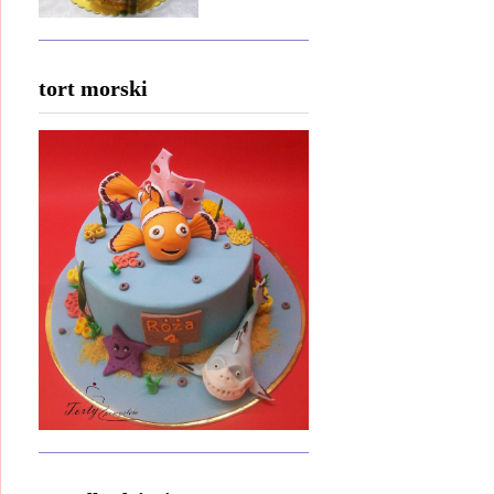
tort morski