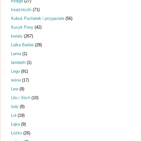
księga
(27)
księżniczki
(71)
Kubuś Puchatek i przyjaciele
(56)
Kucyk Pony
(42)
kwiaty
(267)
Lalka Barbie
(28)
Lama
(1)
lambeth
(1)
Lego
(91)
leśne
(17)
Lew
(9)
Lilo i Stich
(10)
lody
(8)
Lol
(19)
Łąka
(9)
Łóżko
(26)