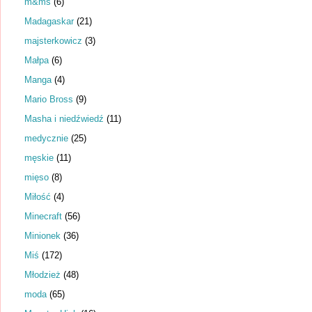
m&ms
(6)
Madagaskar
(21)
majsterkowicz
(3)
Małpa
(6)
Manga
(4)
Mario Bross
(9)
Masha i niedźwiedź
(11)
medycznie
(25)
męskie
(11)
mięso
(8)
Miłość
(4)
Minecraft
(56)
Minionek
(36)
Miś
(172)
Młodzież
(48)
moda
(65)