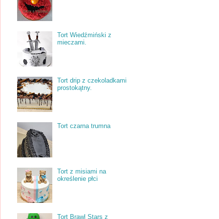
Tort Wiedźmiński z
mieczami.
Tort drip z czekoladkami
prostokątny.
Tort czarna trumna
Tort z misiami na
określenie płci
Tort Brawl Stars z