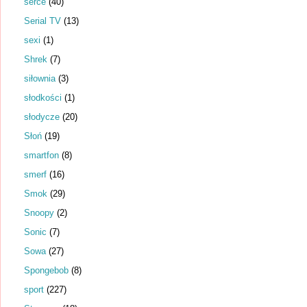
serce
(40)
Serial TV
(13)
sexi
(1)
Shrek
(7)
siłownia
(3)
słodkości
(1)
słodycze
(20)
Słoń
(19)
smartfon
(8)
smerf
(16)
Smok
(29)
Snoopy
(2)
Sonic
(7)
Sowa
(27)
Spongebob
(8)
sport
(227)