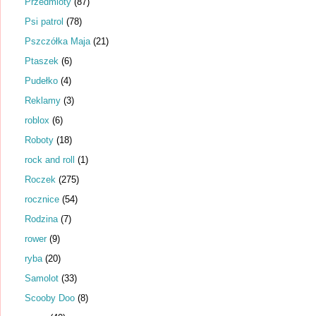
Przedmioty
(87)
Psi patrol
(78)
Pszczółka Maja
(21)
Ptaszek
(6)
Pudełko
(4)
Reklamy
(3)
roblox
(6)
Roboty
(18)
rock and roll
(1)
Roczek
(275)
rocznice
(54)
Rodzina
(7)
rower
(9)
ryba
(20)
Samolot
(33)
Scooby Doo
(8)