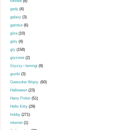
fortnite
(8)
gady
(4)
galaxy
(3)
garnitur
(6)
góra
(10)
góry
(4)
gry
(158)
gryzonie
(2)
Gryzzy i lemingi
(9)
guziki
(3)
Gwiezdne Wojny.
(60)
Halloween
(23)
Harry Potter
(51)
Hello Kitty
(29)
hobby
(271)
internet
(1)