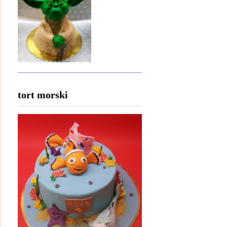
tort morski