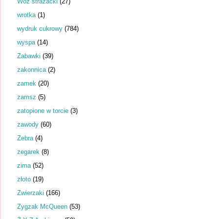
Wóz strażacki
(27)
wrotka
(1)
wydruk cukrowy
(784)
wyspa
(14)
Zabawki
(39)
zakonnica
(2)
zamek
(20)
zamsz
(5)
zatopione w torcie
(3)
zawody
(60)
Zebra
(4)
zegarek
(8)
zima
(52)
złoto
(19)
Zwierzaki
(166)
Zygzak McQueen
(53)