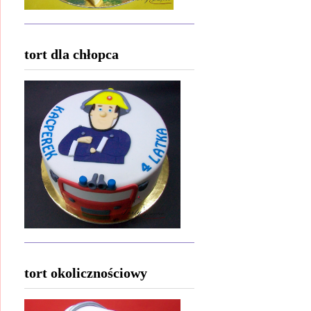
tort dla chłopca
tort okolicznościowy