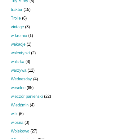
Toy Story
(5)
traktor
(15)
Trolle
(6)
vintage
(3)
w kremie
(1)
wakacje
(1)
walentynki
(2)
walizka
(8)
warzywa
(12)
Wednesday
(4)
weselne
(85)
wieczór panieński
(22)
Wiedźmin
(4)
wilk
(6)
wiosna
(3)
Wojskowo
(27)