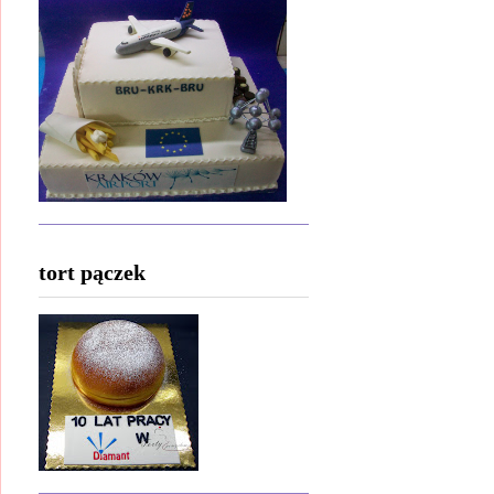
tort pączek