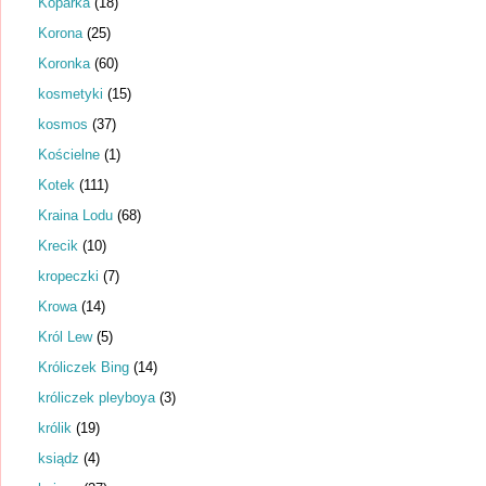
Koparka
(18)
Korona
(25)
Koronka
(60)
kosmetyki
(15)
kosmos
(37)
Kościelne
(1)
Kotek
(111)
Kraina Lodu
(68)
Krecik
(10)
kropeczki
(7)
Krowa
(14)
Król Lew
(5)
Króliczek Bing
(14)
króliczek pleyboya
(3)
królik
(19)
ksiądz
(4)