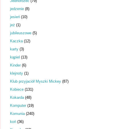
Jednorożec
(79)
jedzenie
(8)
jesień
(10)
jeż
(1)
jubileuszowe
(5)
Kaczka
(12)
karty
(3)
kąpiel
(13)
Kinder
(6)
klejnoty
(1)
Klub przyjaciół Myszki Mickey
(87)
Kobiece
(131)
Kokarda
(48)
Komputer
(19)
Komunia
(240)
koń
(36)