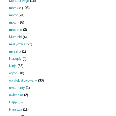
Monster High
(16)
morskie
(106)
motor
(24)
motyl
(16)
mroczne
(3)
Muminki
(4)
muzycznie
(92)
myszka
(1)
Narządy
(4)
Ninja
(33)
ogród
(18)
opłatek drukowany
(30)
ornamenty
(1)
owieczka
(2)
Pająk
(6)
Państwa
(11)