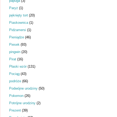
papuga
(3)
Paryż
(1)
pęknięty tort
(20)
Piaskownica
(1)
Pidżamersi
(1)
Pieniądze
(46)
Piesek
(93)
pingwin
(20)
Pirat
(16)
Płaski wzór
(131)
Pociąg
(43)
podróże
(66)
Podwójne urodziny
(50)
Pokemon
(26)
Potrójne urodziny
(2)
Prezent
(39)