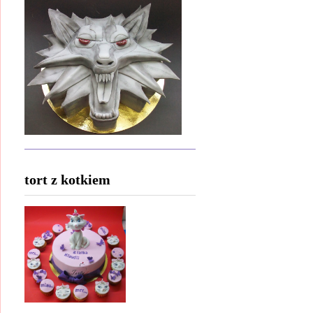
tort z kotkiem