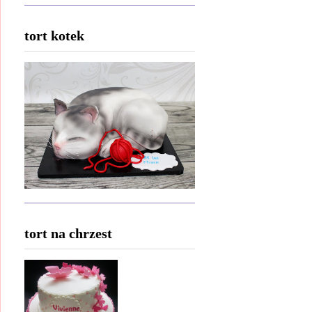
tort kotek
tort na chrzest