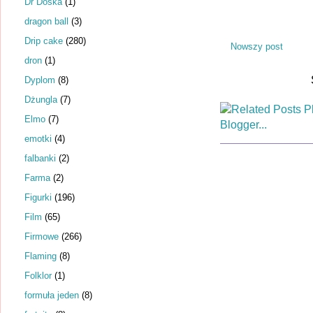
Dr Dośka
(1)
dragon ball
(3)
Drip cake
(280)
Nowszy post
dron
(1)
Dyplom
(8)
Dżungla
(7)
Elmo
(7)
emotki
(4)
falbanki
(2)
Farma
(2)
Figurki
(196)
Film
(65)
Firmowe
(266)
Flaming
(8)
Folklor
(1)
formuła jeden
(8)