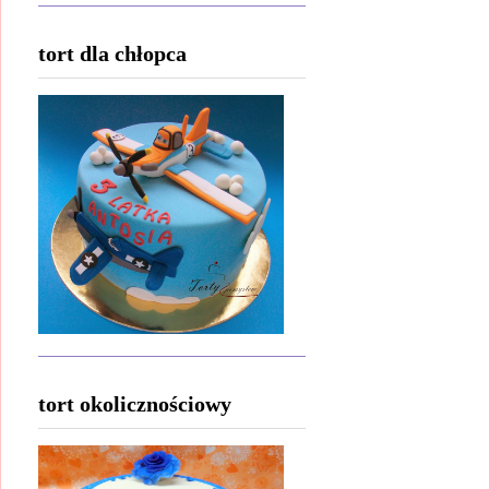
tort dla chłopca
tort okolicznościowy