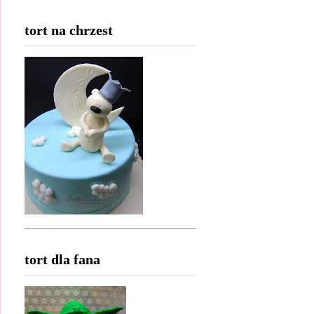
tort na chrzest
tort dla fana