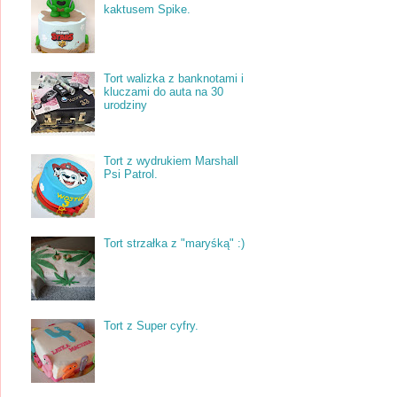
kaktusem Spike.
Tort walizka z banknotami i
kluczami do auta na 30
urodziny
Tort z wydrukiem Marshall
Psi Patrol.
Tort strzałka z "maryśką" :)
Tort z Super cyfry.