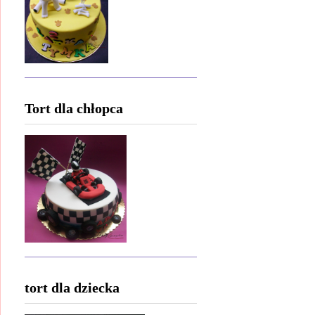
Tort dla chłopca
tort dla dziecka