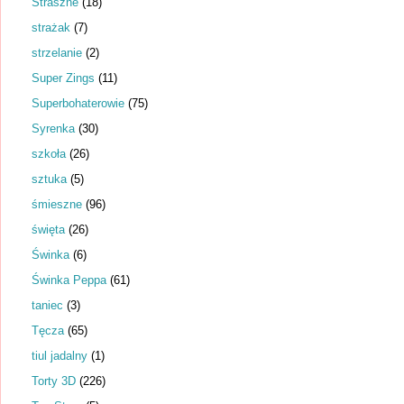
Straszne
(18)
strażak
(7)
strzelanie
(2)
Super Zings
(11)
Superbohaterowie
(75)
Syrenka
(30)
szkoła
(26)
sztuka
(5)
śmieszne
(96)
święta
(26)
Świnka
(6)
Świnka Peppa
(61)
taniec
(3)
Tęcza
(65)
tiul jadalny
(1)
Torty 3D
(226)