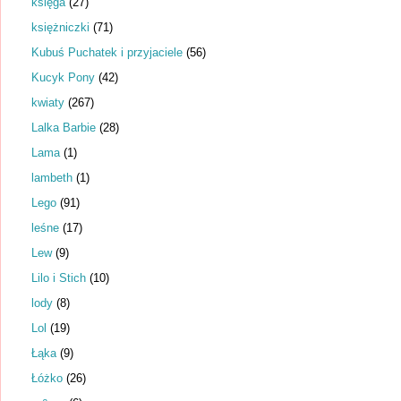
księga
(27)
księżniczki
(71)
Kubuś Puchatek i przyjaciele
(56)
Kucyk Pony
(42)
kwiaty
(267)
Lalka Barbie
(28)
Lama
(1)
lambeth
(1)
Lego
(91)
leśne
(17)
Lew
(9)
Lilo i Stich
(10)
lody
(8)
Lol
(19)
Łąka
(9)
Łóżko
(26)