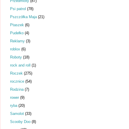
Przedmioty
(87)
Psi patrol
(78)
Pszczółka Maja
(21)
Ptaszek
(6)
Pudełko
(4)
Reklamy
(3)
roblox
(6)
Roboty
(18)
rock and roll
(1)
Roczek
(275)
rocznice
(54)
Rodzina
(7)
rower
(9)
ryba
(20)
Samolot
(33)
Scooby Doo
(8)