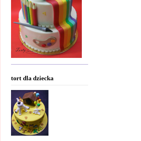
tort dla dziecka