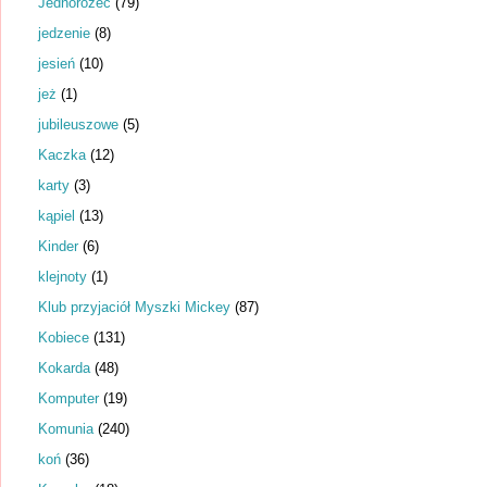
Jednorożec
(79)
jedzenie
(8)
jesień
(10)
jeż
(1)
jubileuszowe
(5)
Kaczka
(12)
karty
(3)
kąpiel
(13)
Kinder
(6)
klejnoty
(1)
Klub przyjaciół Myszki Mickey
(87)
Kobiece
(131)
Kokarda
(48)
Komputer
(19)
Komunia
(240)
koń
(36)