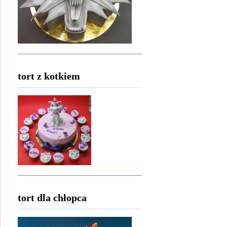
tort z kotkiem
tort dla chłopca