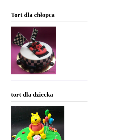
Tort dla chłopca
tort dla dziecka