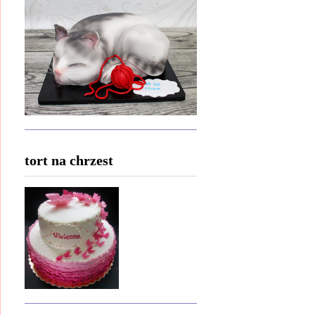
tort na chrzest