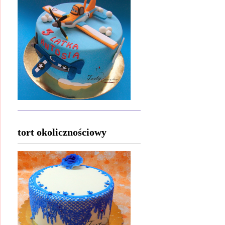
tort okolicznościowy