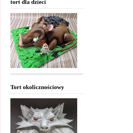
tort dla dzieci
Tort okolicznościowy