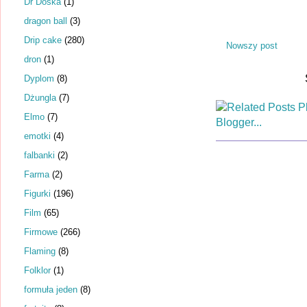
Dr Dośka
(1)
dragon ball
(3)
Drip cake
(280)
Nowszy post
dron
(1)
Dyplom
(8)
Dżungla
(7)
Elmo
(7)
emotki
(4)
falbanki
(2)
Farma
(2)
Figurki
(196)
Film
(65)
Firmowe
(266)
Flaming
(8)
Folklor
(1)
formuła jeden
(8)