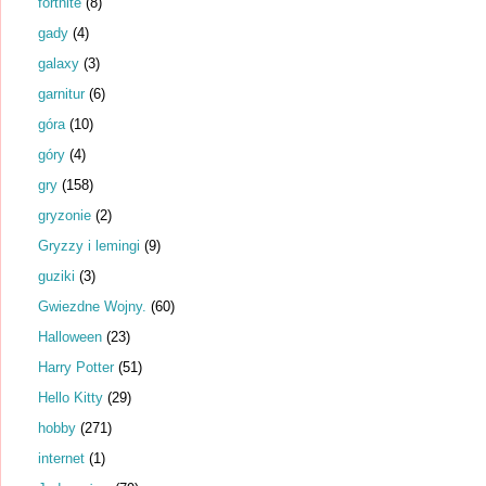
fortnite
(8)
gady
(4)
galaxy
(3)
garnitur
(6)
góra
(10)
góry
(4)
gry
(158)
gryzonie
(2)
Gryzzy i lemingi
(9)
guziki
(3)
Gwiezdne Wojny.
(60)
Halloween
(23)
Harry Potter
(51)
Hello Kitty
(29)
hobby
(271)
internet
(1)