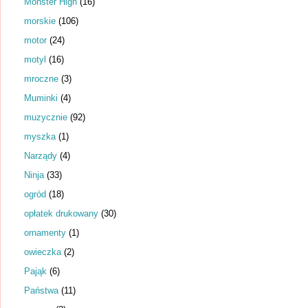
Monster High
(16)
morskie
(106)
motor
(24)
motyl
(16)
mroczne
(3)
Muminki
(4)
muzycznie
(92)
myszka
(1)
Narządy
(4)
Ninja
(33)
ogród
(18)
opłatek drukowany
(30)
ornamenty
(1)
owieczka
(2)
Pająk
(6)
Państwa
(11)