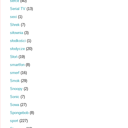
serce
(40)
Serial TV
(13)
sexi
(1)
Shrek
(7)
siłownia
(3)
słodkości
(1)
słodycze
(20)
Słoń
(19)
smartfon
(8)
smerf
(16)
Smok
(29)
Snoopy
(2)
Sonic
(7)
Sowa
(27)
Spongebob
(8)
sport
(227)