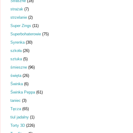
Straszne
(18)
strażak
(7)
strzelanie
(2)
Super Zings
(11)
Superbohaterowie
(75)
Syrenka
(30)
szkoła
(26)
sztuka
(5)
śmieszne
(96)
święta
(26)
Świnka
(6)
Świnka Peppa
(61)
taniec
(3)
Tęcza
(65)
tiul jadalny
(1)
Torty 3D
(226)