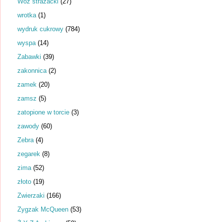
Wóz strażacki
(27)
wrotka
(1)
wydruk cukrowy
(784)
wyspa
(14)
Zabawki
(39)
zakonnica
(2)
zamek
(20)
zamsz
(5)
zatopione w torcie
(3)
zawody
(60)
Zebra
(4)
zegarek
(8)
zima
(52)
złoto
(19)
Zwierzaki
(166)
Zygzak McQueen
(53)