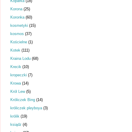
Koparka
(18)
Korona
(25)
Koronka
(60)
kosmetyki
(15)
kosmos
(37)
Kościelne
(1)
Kotek
(111)
Kraina Lodu
(68)
Krecik
(10)
kropeczki
(7)
Krowa
(14)
Król Lew
(5)
Króliczek Bing
(14)
króliczek pleyboya
(3)
królik
(19)
ksiądz
(4)