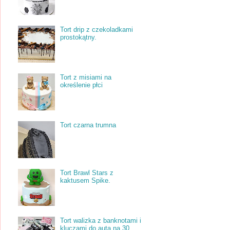
Tort drip z czekoladkami
prostokątny.
Tort z misiami na
określenie płci
Tort czarna trumna
Tort Brawl Stars z
kaktusem Spike.
Tort walizka z banknotami i
kluczami do auta na 30