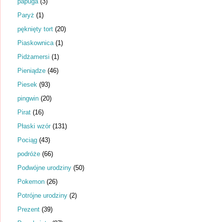
papuga
(3)
Paryż
(1)
pęknięty tort
(20)
Piaskownica
(1)
Pidżamersi
(1)
Pieniądze
(46)
Piesek
(93)
pingwin
(20)
Pirat
(16)
Płaski wzór
(131)
Pociąg
(43)
podróże
(66)
Podwójne urodziny
(50)
Pokemon
(26)
Potrójne urodziny
(2)
Prezent
(39)