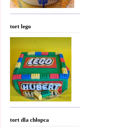
tort lego
tort dla chłopca