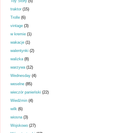
Toy Story
(5)
traktor
(15)
Trolle
(6)
vintage
(3)
w kremie
(1)
wakacje
(1)
walentynki
(2)
walizka
(8)
warzywa
(12)
Wednesday
(4)
weselne
(85)
wieczór panieński
(22)
Wiedźmin
(4)
wilk
(6)
wiosna
(3)
Wojskowo
(27)