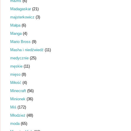
m&ms
(6)
Madagaskar
(21)
majsterkowicz
(3)
Małpa
(6)
Manga
(4)
Mario Bross
(9)
Masha i niedźwiedź
(11)
medycznie
(25)
męskie
(11)
mięso
(8)
Miłość
(4)
Minecraft
(56)
Minionek
(36)
Miś
(172)
Młodzież
(48)
moda
(65)