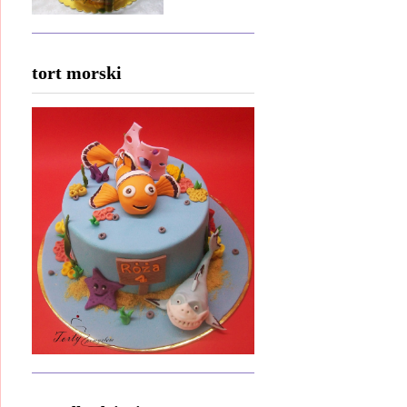
tort morski