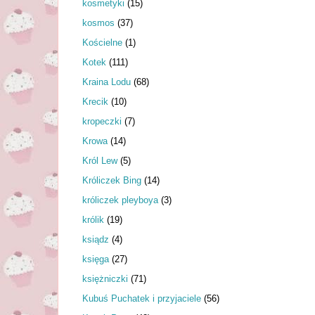
kosmetyki
(15)
kosmos
(37)
Kościelne
(1)
Kotek
(111)
Kraina Lodu
(68)
Krecik
(10)
kropeczki
(7)
Krowa
(14)
Król Lew
(5)
Króliczek Bing
(14)
króliczek pleyboya
(3)
królik
(19)
ksiądz
(4)
księga
(27)
księżniczki
(71)
Kubuś Puchatek i przyjaciele
(56)