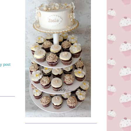
y post