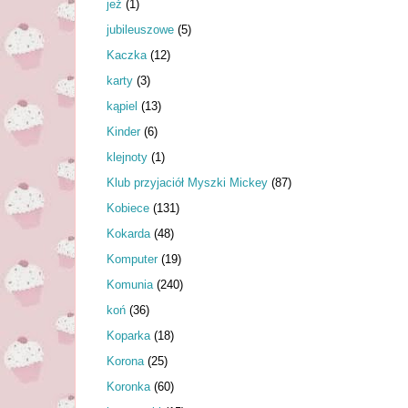
jeż
(1)
jubileuszowe
(5)
Kaczka
(12)
karty
(3)
kąpiel
(13)
Kinder
(6)
klejnoty
(1)
Klub przyjaciół Myszki Mickey
(87)
Kobiece
(131)
Kokarda
(48)
Komputer
(19)
Komunia
(240)
koń
(36)
Koparka
(18)
Korona
(25)
Koronka
(60)