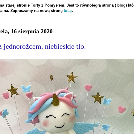
a starej stronie Torty z Pomysłem. Jest to równoległa strona ( blog) któ
tualna. Zapraszamy na nową stronę
tutaj
.
ela, 16 sierpnia 2020
z jednorożcem, niebieskie tło.