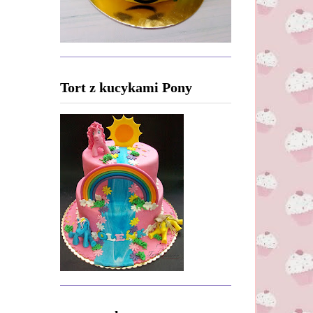
Tort z kucykami Pony