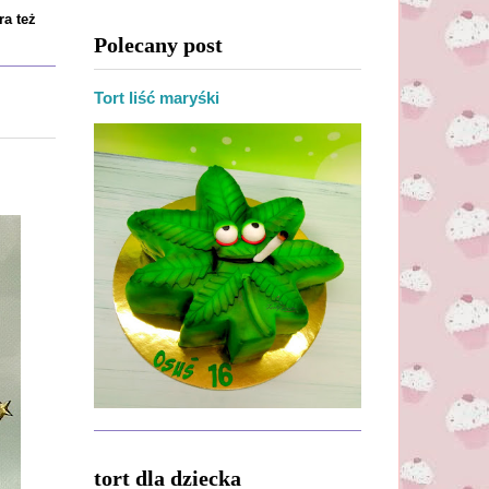
ra też
Polecany post
Tort liść maryśki
tort dla dziecka