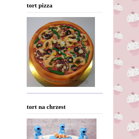
tort pizza
tort na chrzest