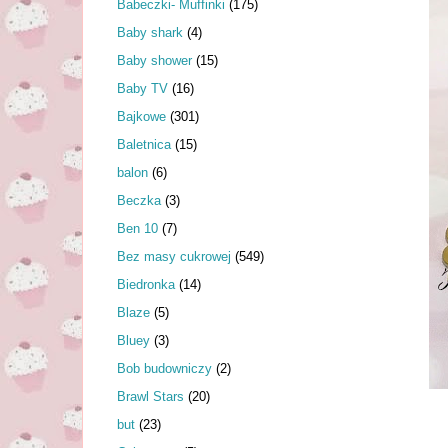
Babeczki- Muffinki
(175)
Baby shark
(4)
Baby shower
(15)
Baby TV
(16)
Bajkowe
(301)
Baletnica
(15)
balon
(6)
Beczka
(3)
Ben 10
(7)
Bez masy cukrowej
(549)
Biedronka
(14)
Blaze
(5)
Bluey
(3)
Bob budowniczy
(2)
Brawl Stars
(20)
but
(23)