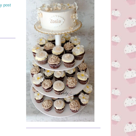
y post