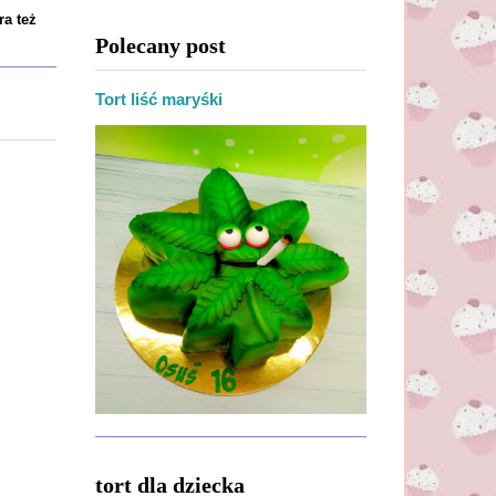
ra też
Polecany post
Tort liść maryśki
tort dla dziecka