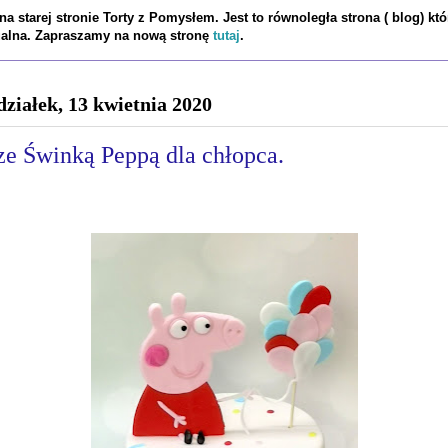
a starej stronie Torty z Pomysłem. Jest to równoległa strona ( blog) któ
tualna. Zapraszamy na nową stronę
tutaj
.
działek, 13 kwietnia 2020
ze Świnką Peppą dla chłopca.