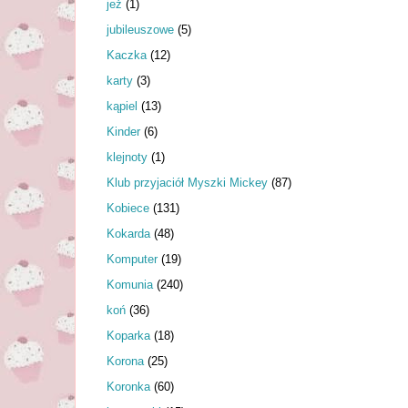
jeż
(1)
jubileuszowe
(5)
Kaczka
(12)
karty
(3)
kąpiel
(13)
Kinder
(6)
klejnoty
(1)
Klub przyjaciół Myszki Mickey
(87)
Kobiece
(131)
Kokarda
(48)
Komputer
(19)
Komunia
(240)
koń
(36)
Koparka
(18)
Korona
(25)
Koronka
(60)