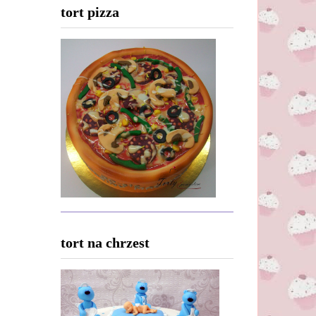
tort pizza
tort na chrzest