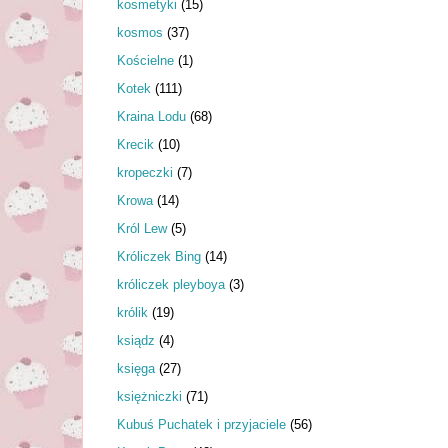
kosmetyki
(15)
kosmos
(37)
Kościelne
(1)
Kotek
(111)
Kraina Lodu
(68)
Krecik
(10)
kropeczki
(7)
Krowa
(14)
Król Lew
(5)
Króliczek Bing
(14)
króliczek pleyboya
(3)
królik
(19)
ksiądz
(4)
księga
(27)
księżniczki
(71)
Kubuś Puchatek i przyjaciele
(56)