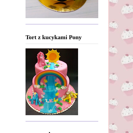
Tort z kucykami Pony