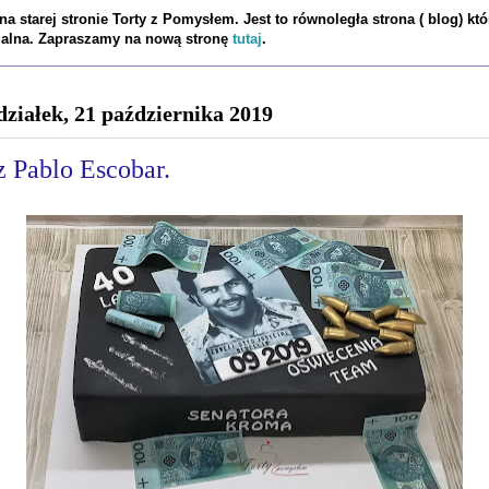
a starej stronie Torty z Pomysłem. Jest to równoległa strona ( blog) któ
tualna. Zapraszamy na nową stronę
tutaj
.
działek, 21 października 2019
z Pablo Escobar.