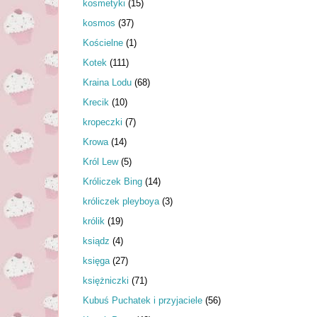
kosmetyki
(15)
kosmos
(37)
Kościelne
(1)
Kotek
(111)
Kraina Lodu
(68)
Krecik
(10)
kropeczki
(7)
Krowa
(14)
Król Lew
(5)
Króliczek Bing
(14)
króliczek pleyboya
(3)
królik
(19)
ksiądz
(4)
księga
(27)
księżniczki
(71)
Kubuś Puchatek i przyjaciele
(56)