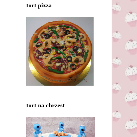
tort pizza
tort na chrzest