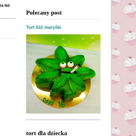
ra też
Polecany post
Tort liść maryśki
tort dla dziecka