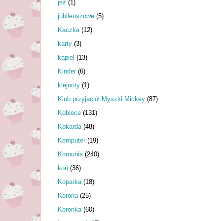
jeż
(1)
jubileuszowe
(5)
Kaczka
(12)
karty
(3)
kąpiel
(13)
Kinder
(6)
klejnoty
(1)
Klub przyjaciół Myszki Mickey
(87)
Kobiece
(131)
Kokarda
(48)
Komputer
(19)
Komunia
(240)
koń
(36)
Koparka
(18)
Korona
(25)
Koronka
(60)