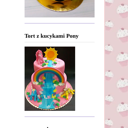
Tort z kucykami Pony