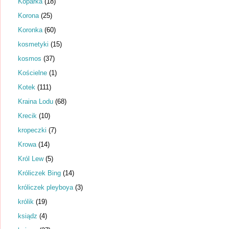
Koparka
(18)
Korona
(25)
Koronka
(60)
kosmetyki
(15)
kosmos
(37)
Kościelne
(1)
Kotek
(111)
Kraina Lodu
(68)
Krecik
(10)
kropeczki
(7)
Krowa
(14)
Król Lew
(5)
Króliczek Bing
(14)
króliczek pleyboya
(3)
królik
(19)
ksiądz
(4)