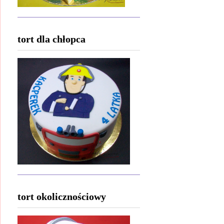
tort dla chłopca
tort okolicznościowy