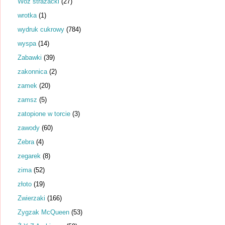
Wóz strażacki
(27)
wrotka
(1)
wydruk cukrowy
(784)
wyspa
(14)
Zabawki
(39)
zakonnica
(2)
zamek
(20)
zamsz
(5)
zatopione w torcie
(3)
zawody
(60)
Zebra
(4)
zegarek
(8)
zima
(52)
złoto
(19)
Zwierzaki
(166)
Zygzak McQueen
(53)