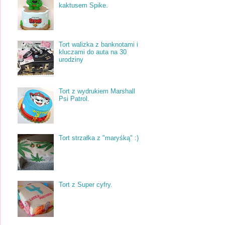
kaktusem Spike.
Tort walizka z banknotami i
kluczami do auta na 30
urodziny
Tort z wydrukiem Marshall
Psi Patrol.
Tort strzałka z "maryśką" :)
Tort z Super cyfry.