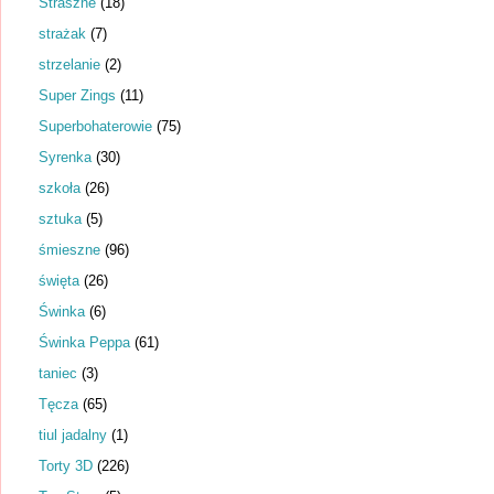
Straszne
(18)
strażak
(7)
strzelanie
(2)
Super Zings
(11)
Superbohaterowie
(75)
Syrenka
(30)
szkoła
(26)
sztuka
(5)
śmieszne
(96)
święta
(26)
Świnka
(6)
Świnka Peppa
(61)
taniec
(3)
Tęcza
(65)
tiul jadalny
(1)
Torty 3D
(226)