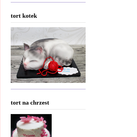
tort kotek
tort na chrzest