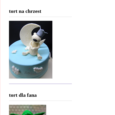
tort na chrzest
tort dla fana