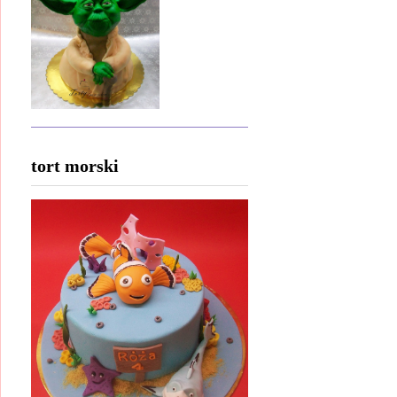
tort morski