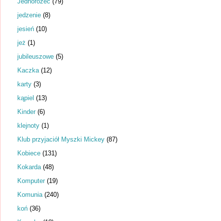
Jednorożec
(79)
jedzenie
(8)
jesień
(10)
jeż
(1)
jubileuszowe
(5)
Kaczka
(12)
karty
(3)
kąpiel
(13)
Kinder
(6)
klejnoty
(1)
Klub przyjaciół Myszki Mickey
(87)
Kobiece
(131)
Kokarda
(48)
Komputer
(19)
Komunia
(240)
koń
(36)