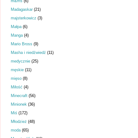
m&ms
(6)
Madagaskar
(21)
majsterkowicz
(3)
Małpa
(6)
Manga
(4)
Mario Bross
(9)
Masha i niedźwiedź
(11)
medycznie
(25)
męskie
(11)
mięso
(8)
Miłość
(4)
Minecraft
(56)
Minionek
(36)
Miś
(172)
Młodzież
(48)
moda
(65)