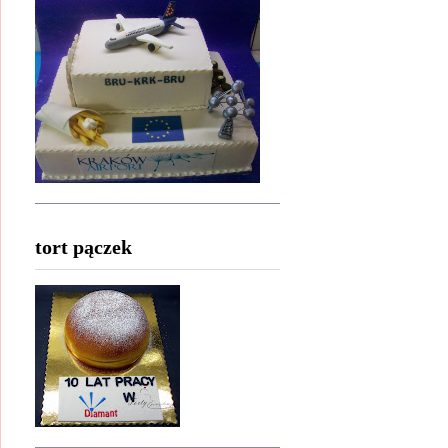
tort pączek