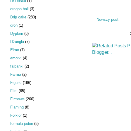
Dr Dośka
(1)
dragon ball
(3)
Drip cake
(280)
Nowszy post
dron
(1)
Dyplom
(8)
Dżungla
(7)
Elmo
(7)
emotki
(4)
falbanki
(2)
Farma
(2)
Figurki
(196)
Film
(65)
Firmowe
(266)
Flaming
(8)
Folklor
(1)
formuła jeden
(8)