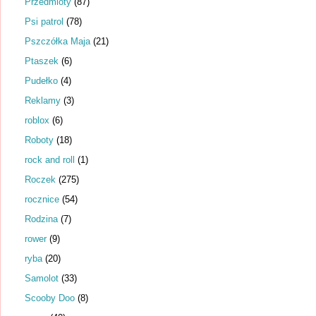
Przedmioty
(87)
Psi patrol
(78)
Pszczółka Maja
(21)
Ptaszek
(6)
Pudełko
(4)
Reklamy
(3)
roblox
(6)
Roboty
(18)
rock and roll
(1)
Roczek
(275)
rocznice
(54)
Rodzina
(7)
rower
(9)
ryba
(20)
Samolot
(33)
Scooby Doo
(8)