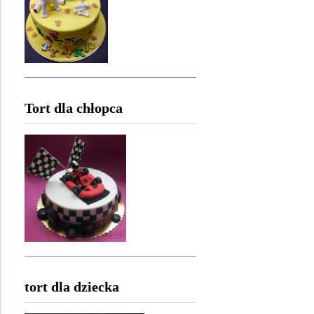
Tort dla chłopca
tort dla dziecka