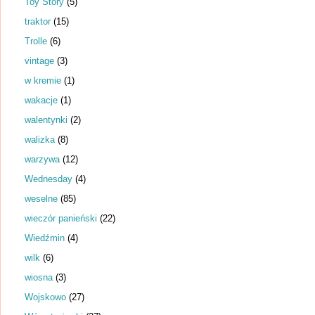
Toy Story
(5)
traktor
(15)
Trolle
(6)
vintage
(3)
w kremie
(1)
wakacje
(1)
walentynki
(2)
walizka
(8)
warzywa
(12)
Wednesday
(4)
weselne
(85)
wieczór panieński
(22)
Wiedźmin
(4)
wilk
(6)
wiosna
(3)
Wojskowo
(27)