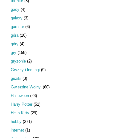
fortnite
(8)
gady
(4)
galaxy
(3)
garnitur
(6)
góra
(10)
góry
(4)
gry
(158)
gryzonie
(2)
Gryzzy i lemingi
(9)
guziki
(3)
Gwiezdne Wojny.
(60)
Halloween
(23)
Harry Potter
(51)
Hello Kitty
(29)
hobby
(271)
internet
(1)