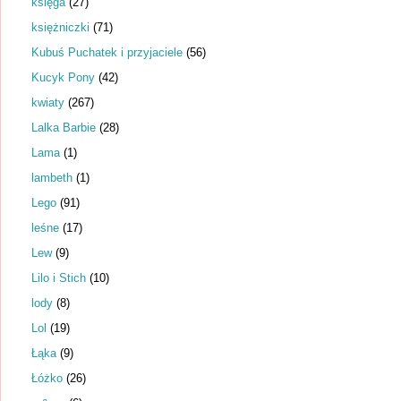
księga
(27)
księżniczki
(71)
Kubuś Puchatek i przyjaciele
(56)
Kucyk Pony
(42)
kwiaty
(267)
Lalka Barbie
(28)
Lama
(1)
lambeth
(1)
Lego
(91)
leśne
(17)
Lew
(9)
Lilo i Stich
(10)
lody
(8)
Lol
(19)
Łąka
(9)
Łóżko
(26)