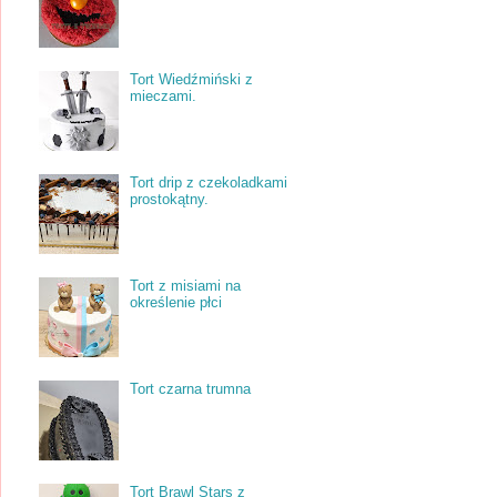
Tort Wiedźmiński z
mieczami.
Tort drip z czekoladkami
prostokątny.
Tort z misiami na
określenie płci
Tort czarna trumna
Tort Brawl Stars z