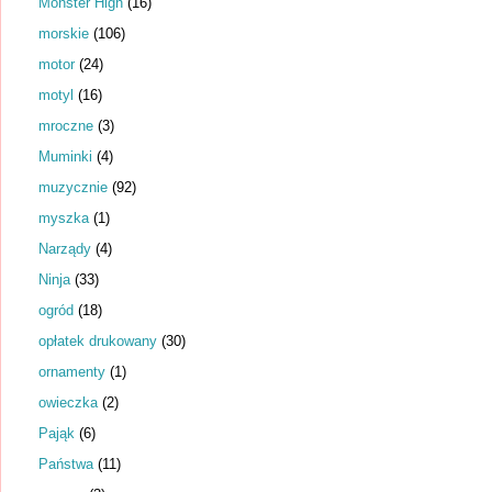
Monster High
(16)
morskie
(106)
motor
(24)
motyl
(16)
mroczne
(3)
Muminki
(4)
muzycznie
(92)
myszka
(1)
Narządy
(4)
Ninja
(33)
ogród
(18)
opłatek drukowany
(30)
ornamenty
(1)
owieczka
(2)
Pająk
(6)
Państwa
(11)