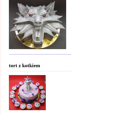
tort z kotkiem