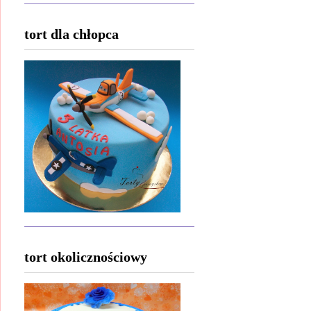
tort dla chłopca
tort okolicznościowy