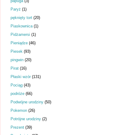
papuga
(3)
Paryż
(1)
pęknięty tort
(20)
Piaskownica
(1)
Pidżamersi
(1)
Pieniądze
(46)
Piesek
(93)
pingwin
(20)
Pirat
(16)
Płaski wzór
(131)
Pociąg
(43)
podróże
(66)
Podwójne urodziny
(50)
Pokemon
(26)
Potrójne urodziny
(2)
Prezent
(39)