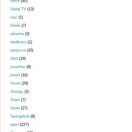
serce
(40)
Serial TV
(13)
sexi
(1)
Shrek
(7)
siłownia
(3)
słodkości
(1)
słodycze
(20)
Słoń
(19)
smartfon
(8)
smerf
(16)
Smok
(29)
Snoopy
(2)
Sonic
(7)
Sowa
(27)
Spongebob
(8)
sport
(227)