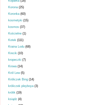
Koparka
(18)
Korona
(25)
Koronka
(60)
kosmetyki
(15)
kosmos
(37)
Kościelne
(1)
Kotek
(111)
Kraina Lodu
(68)
Krecik
(10)
kropeczki
(7)
Krowa
(14)
Król Lew
(5)
Króliczek Bing
(14)
króliczek pleyboya
(3)
królik
(19)
ksiądz
(4)