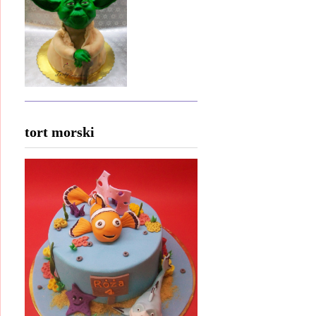
tort morski