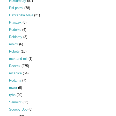
Przedmioty
(87)
Psi patrol
(78)
Pszczółka Maja
(21)
Ptaszek
(6)
Pudełko
(4)
Reklamy
(3)
roblox
(6)
Roboty
(18)
rock and roll
(1)
Roczek
(275)
rocznice
(54)
Rodzina
(7)
rower
(9)
ryba
(20)
Samolot
(33)
Scooby Doo
(8)