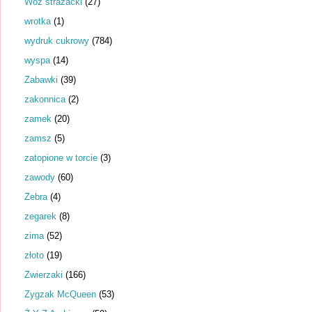
Wóz strażacki
(27)
wrotka
(1)
wydruk cukrowy
(784)
wyspa
(14)
Zabawki
(39)
zakonnica
(2)
zamek
(20)
zamsz
(5)
zatopione w torcie
(3)
zawody
(60)
Zebra
(4)
zegarek
(8)
zima
(52)
złoto
(19)
Zwierzaki
(166)
Zygzak McQueen
(53)