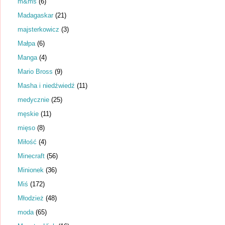
m&ms
(6)
Madagaskar
(21)
majsterkowicz
(3)
Małpa
(6)
Manga
(4)
Mario Bross
(9)
Masha i niedźwiedź
(11)
medycznie
(25)
męskie
(11)
mięso
(8)
Miłość
(4)
Minecraft
(56)
Minionek
(36)
Miś
(172)
Młodzież
(48)
moda
(65)