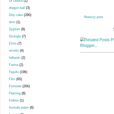
Dr Dośka
(1)
dragon ball
(3)
Drip cake
(280)
Nowszy post
dron
(1)
Dyplom
(8)
Dżungla
(7)
Elmo
(7)
emotki
(4)
falbanki
(2)
Farma
(2)
Figurki
(196)
Film
(65)
Firmowe
(266)
Flaming
(8)
Folklor
(1)
formuła jeden
(8)