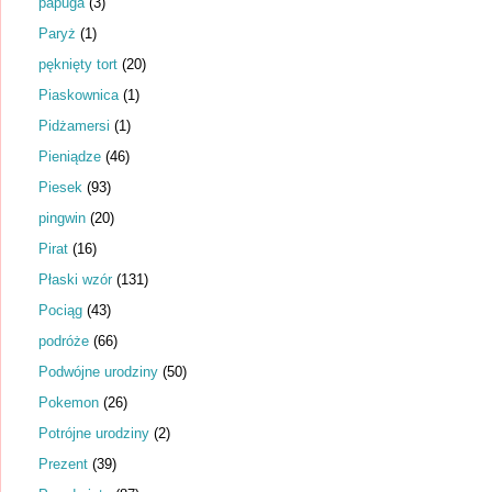
papuga
(3)
Paryż
(1)
pęknięty tort
(20)
Piaskownica
(1)
Pidżamersi
(1)
Pieniądze
(46)
Piesek
(93)
pingwin
(20)
Pirat
(16)
Płaski wzór
(131)
Pociąg
(43)
podróże
(66)
Podwójne urodziny
(50)
Pokemon
(26)
Potrójne urodziny
(2)
Prezent
(39)