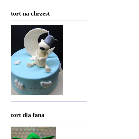
tort na chrzest
tort dla fana