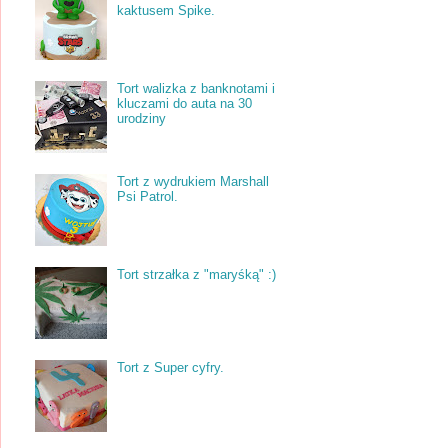
kaktusem Spike.
Tort walizka z banknotami i
kluczami do auta na 30
urodziny
Tort z wydrukiem Marshall
Psi Patrol.
Tort strzałka z "maryśką" :)
Tort z Super cyfry.