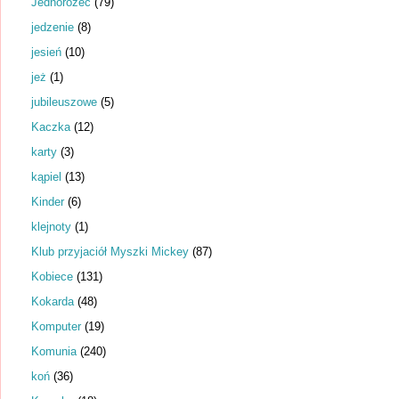
Jednorożec
(79)
jedzenie
(8)
jesień
(10)
jeż
(1)
jubileuszowe
(5)
Kaczka
(12)
karty
(3)
kąpiel
(13)
Kinder
(6)
klejnoty
(1)
Klub przyjaciół Myszki Mickey
(87)
Kobiece
(131)
Kokarda
(48)
Komputer
(19)
Komunia
(240)
koń
(36)