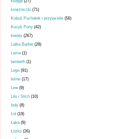
księga
(27)
księżniczki
(71)
Kubuś Puchatek i przyjaciele
(56)
Kucyk Pony
(42)
kwiaty
(267)
Lalka Barbie
(28)
Lama
(1)
lambeth
(1)
Lego
(91)
leśne
(17)
Lew
(9)
Lilo i Stich
(10)
lody
(8)
Lol
(19)
Łąka
(9)
Łóżko
(26)