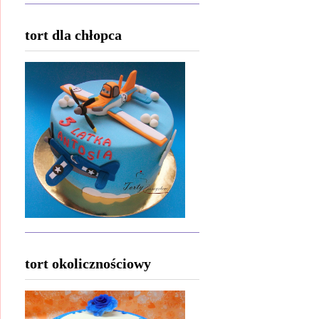
tort dla chłopca
tort okolicznościowy