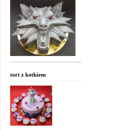
tort z kotkiem