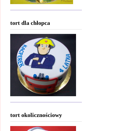
tort dla chłopca
tort okolicznościowy