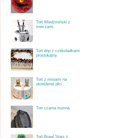
Tort Wiedźmiński z
mieczami.
Tort drip z czekoladkami
prostokątny.
Tort z misiami na
określenie płci
Tort czarna trumna
Tort Brawl Stars z