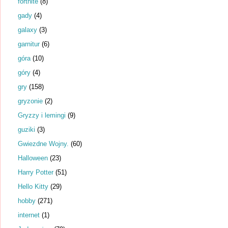
fortnite
(8)
gady
(4)
galaxy
(3)
garnitur
(6)
góra
(10)
góry
(4)
gry
(158)
gryzonie
(2)
Gryzzy i lemingi
(9)
guziki
(3)
Gwiezdne Wojny.
(60)
Halloween
(23)
Harry Potter
(51)
Hello Kitty
(29)
hobby
(271)
internet
(1)