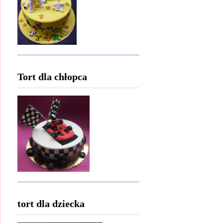
Tort dla chłopca
tort dla dziecka