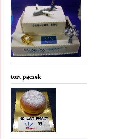
tort pączek