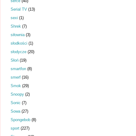
serce
(40)
Serial TV
(13)
sexi
(1)
Shrek
(7)
siłownia
(3)
słodkości
(1)
słodycze
(20)
Słoń
(19)
smartfon
(8)
smerf
(16)
Smok
(29)
Snoopy
(2)
Sonic
(7)
Sowa
(27)
Spongebob
(8)
sport
(227)