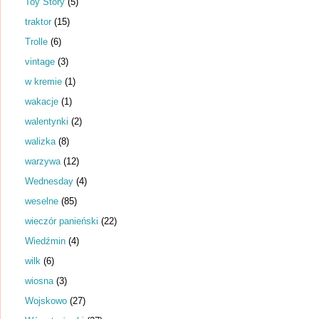
Toy Story
(5)
traktor
(15)
Trolle
(6)
vintage
(3)
w kremie
(1)
wakacje
(1)
walentynki
(2)
walizka
(8)
warzywa
(12)
Wednesday
(4)
weselne
(85)
wieczór panieński
(22)
Wiedźmin
(4)
wilk
(6)
wiosna
(3)
Wojskowo
(27)