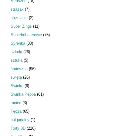
Straszne
(18)
strażak
(7)
strzelanie
(2)
Super Zings
(11)
Superbohaterowie
(75)
Syrenka
(30)
szkoła
(26)
sztuka
(5)
śmieszne
(96)
święta
(26)
Świnka
(6)
Świnka Peppa
(61)
taniec
(3)
Tęcza
(65)
tiul jadalny
(1)
Torty 3D
(226)