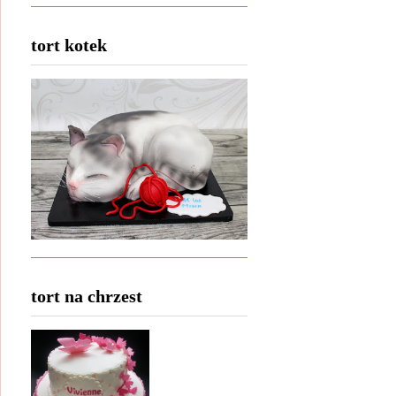
tort kotek
tort na chrzest