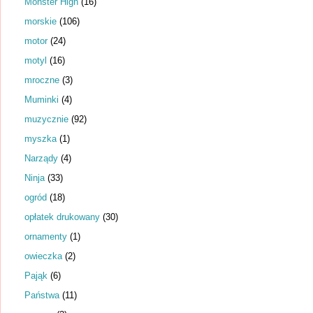
Monster High
(16)
morskie
(106)
motor
(24)
motyl
(16)
mroczne
(3)
Muminki
(4)
muzycznie
(92)
myszka
(1)
Narządy
(4)
Ninja
(33)
ogród
(18)
opłatek drukowany
(30)
ornamenty
(1)
owieczka
(2)
Pająk
(6)
Państwa
(11)