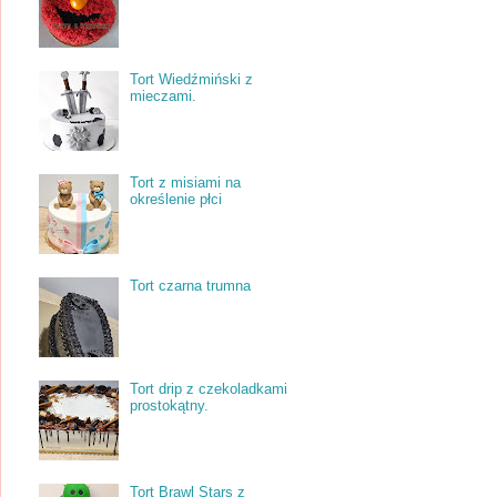
Tort Wiedźmiński z
mieczami.
Tort z misiami na
określenie płci
Tort czarna trumna
Tort drip z czekoladkami
prostokątny.
Tort Brawl Stars z