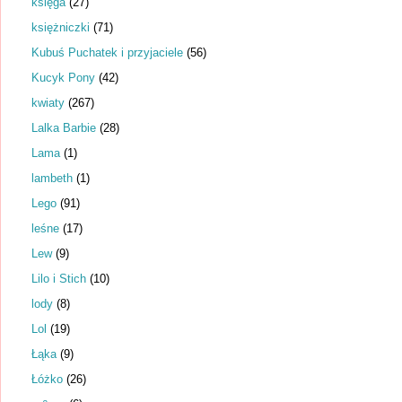
księga
(27)
księżniczki
(71)
Kubuś Puchatek i przyjaciele
(56)
Kucyk Pony
(42)
kwiaty
(267)
Lalka Barbie
(28)
Lama
(1)
lambeth
(1)
Lego
(91)
leśne
(17)
Lew
(9)
Lilo i Stich
(10)
lody
(8)
Lol
(19)
Łąka
(9)
Łóżko
(26)