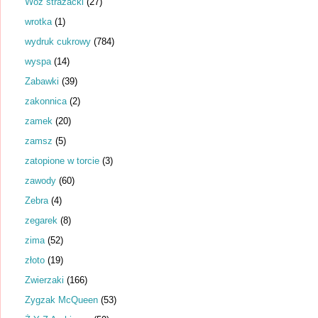
Wóz strażacki
(27)
wrotka
(1)
wydruk cukrowy
(784)
wyspa
(14)
Zabawki
(39)
zakonnica
(2)
zamek
(20)
zamsz
(5)
zatopione w torcie
(3)
zawody
(60)
Zebra
(4)
zegarek
(8)
zima
(52)
złoto
(19)
Zwierzaki
(166)
Zygzak McQueen
(53)