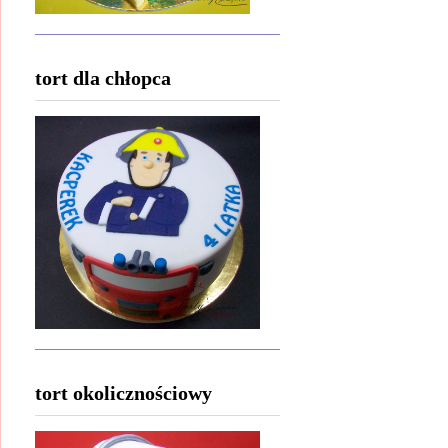
tort dla chłopca
tort okolicznościowy