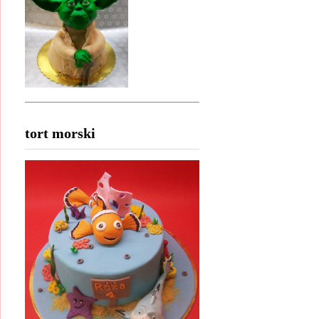
tort morski