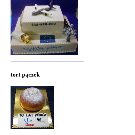
tort pączek