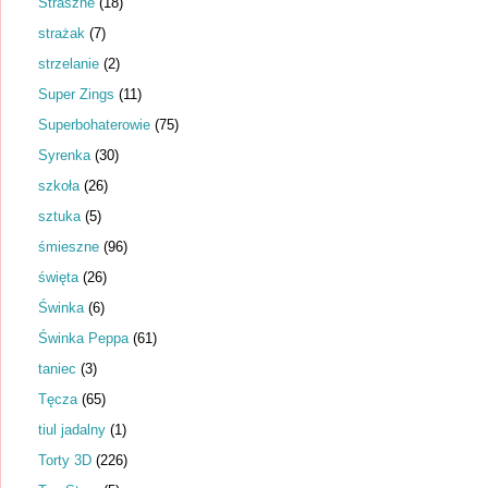
Straszne
(18)
strażak
(7)
strzelanie
(2)
Super Zings
(11)
Superbohaterowie
(75)
Syrenka
(30)
szkoła
(26)
sztuka
(5)
śmieszne
(96)
święta
(26)
Świnka
(6)
Świnka Peppa
(61)
taniec
(3)
Tęcza
(65)
tiul jadalny
(1)
Torty 3D
(226)