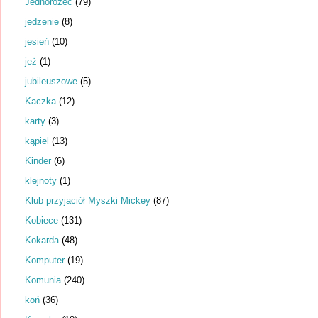
Jednorożec
(79)
jedzenie
(8)
jesień
(10)
jeż
(1)
jubileuszowe
(5)
Kaczka
(12)
karty
(3)
kąpiel
(13)
Kinder
(6)
klejnoty
(1)
Klub przyjaciół Myszki Mickey
(87)
Kobiece
(131)
Kokarda
(48)
Komputer
(19)
Komunia
(240)
koń
(36)