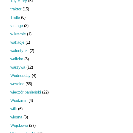
Toy Story
(5)
traktor
(15)
Trolle
(6)
vintage
(3)
w kremie
(1)
wakacje
(1)
walentynki
(2)
walizka
(8)
warzywa
(12)
Wednesday
(4)
weselne
(85)
wieczór panieński
(22)
Wiedźmin
(4)
wilk
(6)
wiosna
(3)
Wojskowo
(27)