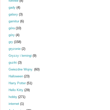
fortnite
(8)
gady
(4)
galaxy
(3)
garnitur
(6)
góra
(10)
góry
(4)
gry
(158)
gryzonie
(2)
Gryzzy i lemingi
(9)
guziki
(3)
Gwiezdne Wojny.
(60)
Halloween
(23)
Harry Potter
(51)
Hello Kitty
(29)
hobby
(271)
internet
(1)