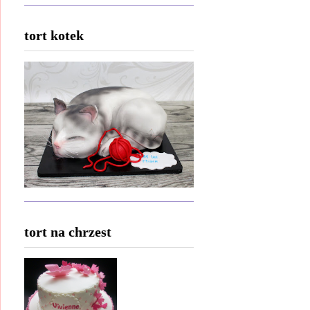
tort kotek
tort na chrzest