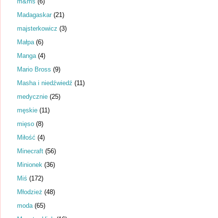
m&ms
(6)
Madagaskar
(21)
majsterkowicz
(3)
Małpa
(6)
Manga
(4)
Mario Bross
(9)
Masha i niedźwiedź
(11)
medycznie
(25)
męskie
(11)
mięso
(8)
Miłość
(4)
Minecraft
(56)
Minionek
(36)
Miś
(172)
Młodzież
(48)
moda
(65)