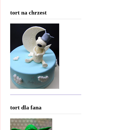
tort na chrzest
tort dla fana