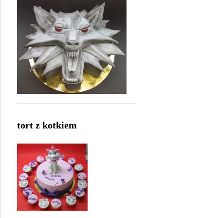
tort z kotkiem