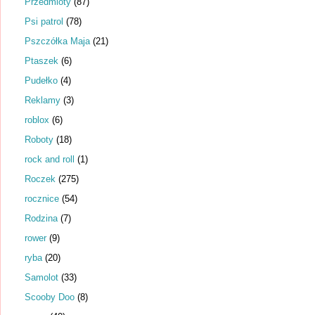
Przedmioty
(87)
Psi patrol
(78)
Pszczółka Maja
(21)
Ptaszek
(6)
Pudełko
(4)
Reklamy
(3)
roblox
(6)
Roboty
(18)
rock and roll
(1)
Roczek
(275)
rocznice
(54)
Rodzina
(7)
rower
(9)
ryba
(20)
Samolot
(33)
Scooby Doo
(8)