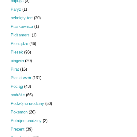
papuga
(3)
Paryż
(1)
pęknięty tort
(20)
Piaskownica
(1)
Pidżamersi
(1)
Pieniądze
(46)
Piesek
(93)
pingwin
(20)
Pirat
(16)
Płaski wzór
(131)
Pociąg
(43)
podróże
(66)
Podwójne urodziny
(50)
Pokemon
(26)
Potrójne urodziny
(2)
Prezent
(39)