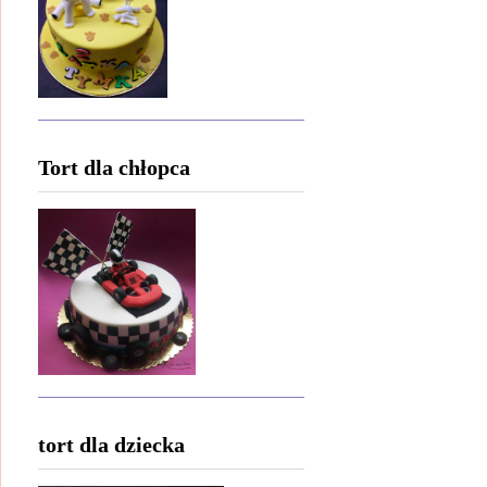
Tort dla chłopca
tort dla dziecka