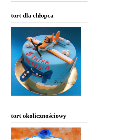
tort dla chłopca
tort okolicznościowy