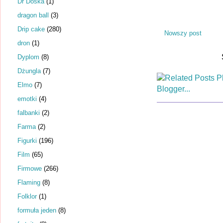
Dr Dośka
(1)
dragon ball
(3)
Drip cake
(280)
Nowszy post
dron
(1)
Dyplom
(8)
Dżungla
(7)
Elmo
(7)
emotki
(4)
falbanki
(2)
Farma
(2)
Figurki
(196)
Film
(65)
Firmowe
(266)
Flaming
(8)
Folklor
(1)
formuła jeden
(8)