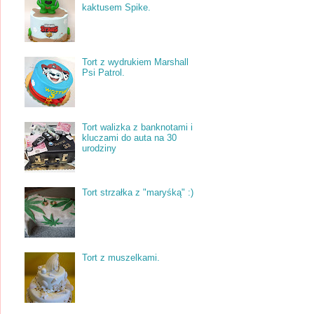
kaktusem Spike.
Tort z wydrukiem Marshall
Psi Patrol.
Tort walizka z banknotami i
kluczami do auta na 30
urodziny
Tort strzałka z "maryśką" :)
Tort z muszelkami.