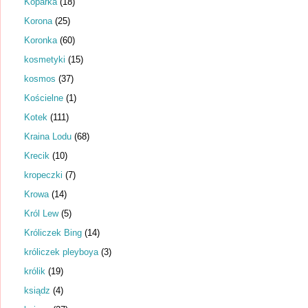
Koparka
(18)
Korona
(25)
Koronka
(60)
kosmetyki
(15)
kosmos
(37)
Kościelne
(1)
Kotek
(111)
Kraina Lodu
(68)
Krecik
(10)
kropeczki
(7)
Krowa
(14)
Król Lew
(5)
Króliczek Bing
(14)
króliczek pleyboya
(3)
królik
(19)
ksiądz
(4)