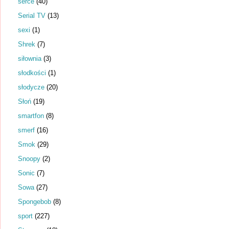
serce
(40)
Serial TV
(13)
sexi
(1)
Shrek
(7)
siłownia
(3)
słodkości
(1)
słodycze
(20)
Słoń
(19)
smartfon
(8)
smerf
(16)
Smok
(29)
Snoopy
(2)
Sonic
(7)
Sowa
(27)
Spongebob
(8)
sport
(227)