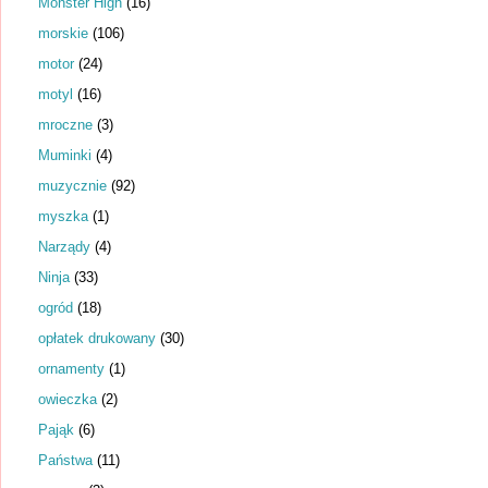
Monster High
(16)
morskie
(106)
motor
(24)
motyl
(16)
mroczne
(3)
Muminki
(4)
muzycznie
(92)
myszka
(1)
Narządy
(4)
Ninja
(33)
ogród
(18)
opłatek drukowany
(30)
ornamenty
(1)
owieczka
(2)
Pająk
(6)
Państwa
(11)