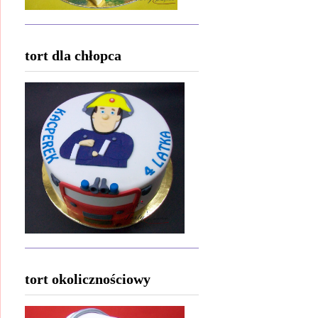
tort dla chłopca
tort okolicznościowy