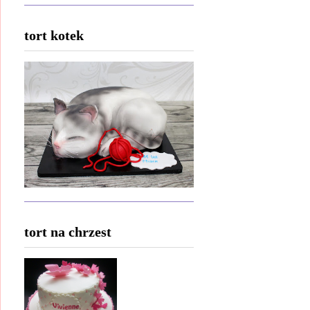
tort kotek
tort na chrzest