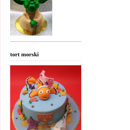
tort morski