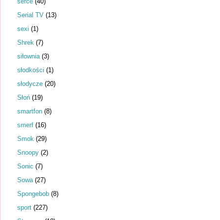
serce
(40)
Serial TV
(13)
sexi
(1)
Shrek
(7)
siłownia
(3)
słodkości
(1)
słodycze
(20)
Słoń
(19)
smartfon
(8)
smerf
(16)
Smok
(29)
Snoopy
(2)
Sonic
(7)
Sowa
(27)
Spongebob
(8)
sport
(227)