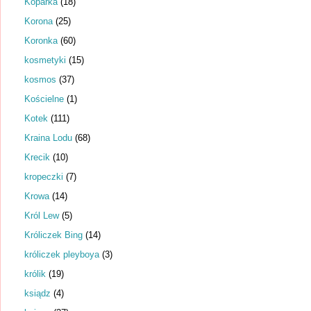
Koparka
(18)
Korona
(25)
Koronka
(60)
kosmetyki
(15)
kosmos
(37)
Kościelne
(1)
Kotek
(111)
Kraina Lodu
(68)
Krecik
(10)
kropeczki
(7)
Krowa
(14)
Król Lew
(5)
Króliczek Bing
(14)
króliczek pleyboya
(3)
królik
(19)
ksiądz
(4)