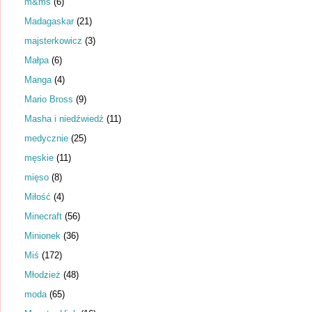
m&ms
(6)
Madagaskar
(21)
majsterkowicz
(3)
Małpa
(6)
Manga
(4)
Mario Bross
(9)
Masha i niedźwiedź
(11)
medycznie
(25)
męskie
(11)
mięso
(8)
Miłość
(4)
Minecraft
(56)
Minionek
(36)
Miś
(172)
Młodzież
(48)
moda
(65)