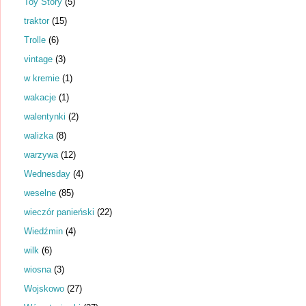
Toy Story
(5)
traktor
(15)
Trolle
(6)
vintage
(3)
w kremie
(1)
wakacje
(1)
walentynki
(2)
walizka
(8)
warzywa
(12)
Wednesday
(4)
weselne
(85)
wieczór panieński
(22)
Wiedźmin
(4)
wilk
(6)
wiosna
(3)
Wojskowo
(27)