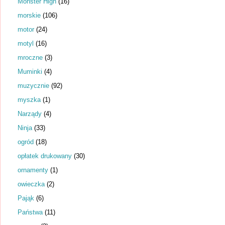
Monster High
(16)
morskie
(106)
motor
(24)
motyl
(16)
mroczne
(3)
Muminki
(4)
muzycznie
(92)
myszka
(1)
Narządy
(4)
Ninja
(33)
ogród
(18)
opłatek drukowany
(30)
ornamenty
(1)
owieczka
(2)
Pająk
(6)
Państwa
(11)