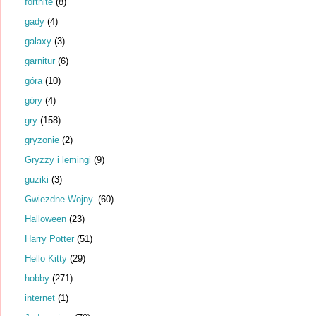
fortnite
(8)
gady
(4)
galaxy
(3)
garnitur
(6)
góra
(10)
góry
(4)
gry
(158)
gryzonie
(2)
Gryzzy i lemingi
(9)
guziki
(3)
Gwiezdne Wojny.
(60)
Halloween
(23)
Harry Potter
(51)
Hello Kitty
(29)
hobby
(271)
internet
(1)