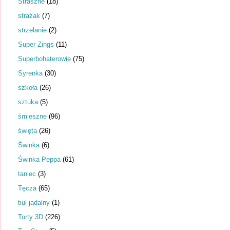
Straszne
(18)
strażak
(7)
strzelanie
(2)
Super Zings
(11)
Superbohaterowie
(75)
Syrenka
(30)
szkoła
(26)
sztuka
(5)
śmieszne
(96)
święta
(26)
Świnka
(6)
Świnka Peppa
(61)
taniec
(3)
Tęcza
(65)
tiul jadalny
(1)
Torty 3D
(226)