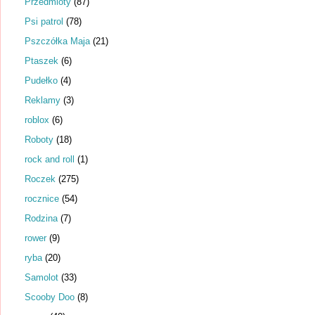
Przedmioty
(87)
Psi patrol
(78)
Pszczółka Maja
(21)
Ptaszek
(6)
Pudełko
(4)
Reklamy
(3)
roblox
(6)
Roboty
(18)
rock and roll
(1)
Roczek
(275)
rocznice
(54)
Rodzina
(7)
rower
(9)
ryba
(20)
Samolot
(33)
Scooby Doo
(8)