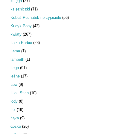
księga
(27)
księżniczki
(71)
Kubuś Puchatek i przyjaciele
(56)
Kucyk Pony
(42)
kwiaty
(267)
Lalka Barbie
(28)
Lama
(1)
lambeth
(1)
Lego
(91)
leśne
(17)
Lew
(9)
Lilo i Stich
(10)
lody
(8)
Lol
(19)
Łąka
(9)
Łóżko
(26)