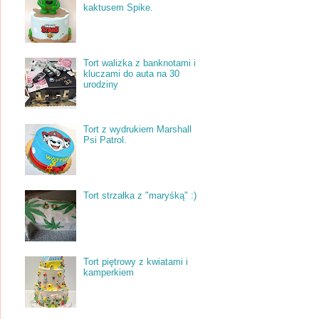
kaktusem Spike.
Tort walizka z banknotami i
kluczami do auta na 30
urodziny
Tort z wydrukiem Marshall
Psi Patrol.
Tort strzałka z "maryśką" :)
Tort piętrowy z kwiatami i
kamperkiem