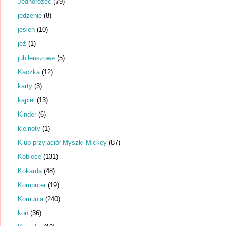
Jednorożec
(79)
jedzenie
(8)
jesień
(10)
jeż
(1)
jubileuszowe
(5)
Kaczka
(12)
karty
(3)
kąpiel
(13)
Kinder
(6)
klejnoty
(1)
Klub przyjaciół Myszki Mickey
(87)
Kobiece
(131)
Kokarda
(48)
Komputer
(19)
Komunia
(240)
koń
(36)