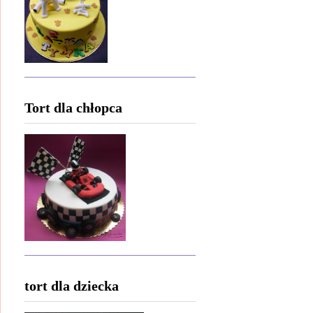
Tort dla chłopca
tort dla dziecka