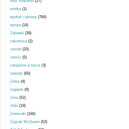
Wóz strażacki
(27)
wrotka
(1)
wydruk cukrowy
(784)
wyspa
(14)
Zabawki
(39)
zakonnica
(2)
zamek
(20)
zamsz
(5)
zatopione w torcie
(3)
zawody
(60)
Zebra
(4)
zegarek
(8)
zima
(52)
złoto
(19)
Zwierzaki
(166)
Zygzak McQueen
(53)