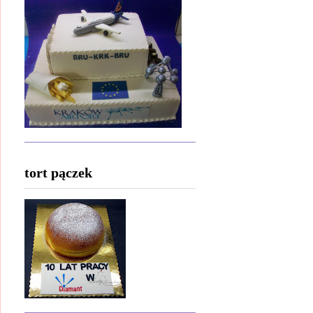
tort pączek