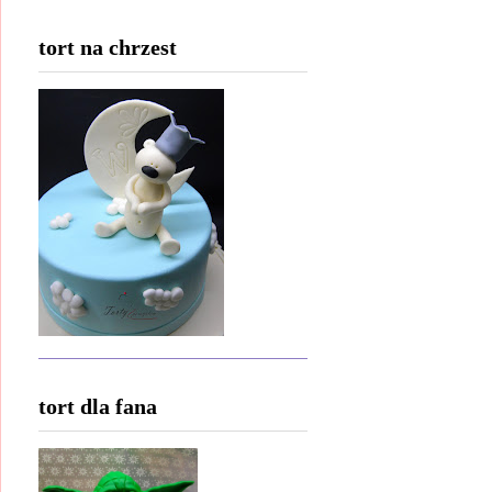
tort na chrzest
tort dla fana