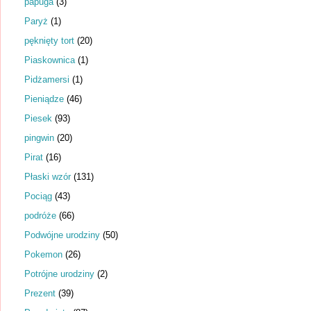
papuga
(3)
Paryż
(1)
pęknięty tort
(20)
Piaskownica
(1)
Pidżamersi
(1)
Pieniądze
(46)
Piesek
(93)
pingwin
(20)
Pirat
(16)
Płaski wzór
(131)
Pociąg
(43)
podróże
(66)
Podwójne urodziny
(50)
Pokemon
(26)
Potrójne urodziny
(2)
Prezent
(39)