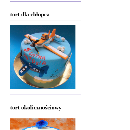
tort dla chłopca
tort okolicznościowy