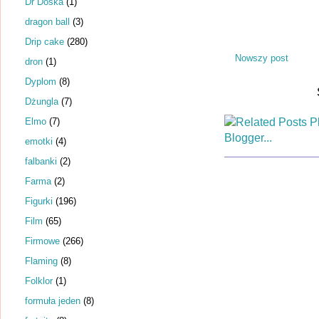
Dr Dośka
(1)
dragon ball
(3)
Drip cake
(280)
Nowszy post
dron
(1)
Dyplom
(8)
Dżungla
(7)
Elmo
(7)
emotki
(4)
falbanki
(2)
Farma
(2)
Figurki
(196)
Film
(65)
Firmowe
(266)
Flaming
(8)
Folklor
(1)
formuła jeden
(8)