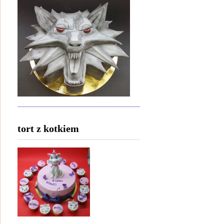
tort z kotkiem