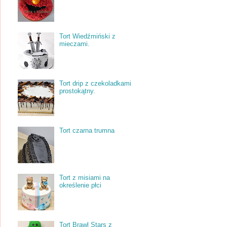
Tort Wiedźmiński z
mieczami.
Tort drip z czekoladkami
prostokątny.
Tort czarna trumna
Tort z misiami na
określenie płci
Tort Brawl Stars z