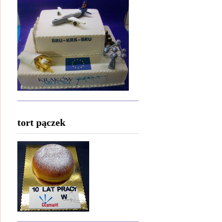
tort pączek