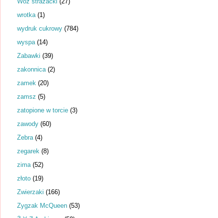
Wóz strażacki
(27)
wrotka
(1)
wydruk cukrowy
(784)
wyspa
(14)
Zabawki
(39)
zakonnica
(2)
zamek
(20)
zamsz
(5)
zatopione w torcie
(3)
zawody
(60)
Zebra
(4)
zegarek
(8)
zima
(52)
złoto
(19)
Zwierzaki
(166)
Zygzak McQueen
(53)