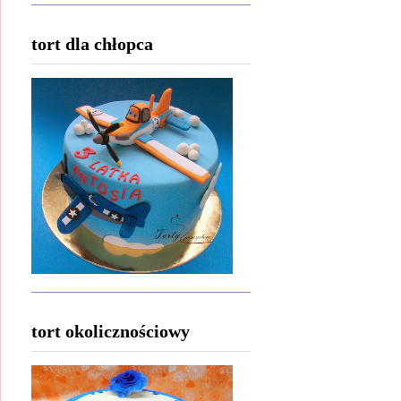
tort dla chłopca
tort okolicznościowy