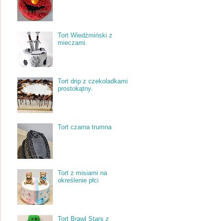
Tort Wiedźmiński z
mieczami.
Tort drip z czekoladkami
prostokątny.
Tort czarna trumna
Tort z misiami na
określenie płci
Tort Brawl Stars z