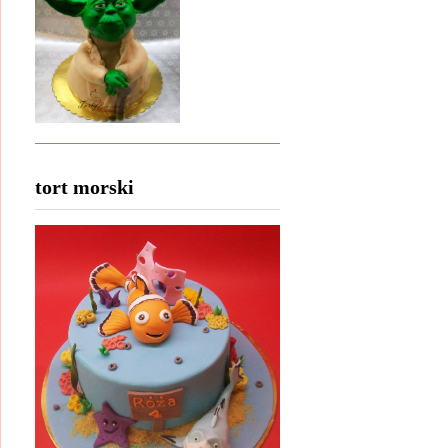
tort morski