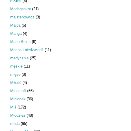
m&ms
(6)
Madagaskar
(21)
majsterkowicz
(3)
Małpa
(6)
Manga
(4)
Mario Bross
(9)
Masha i niedźwiedź
(11)
medycznie
(25)
męskie
(11)
mięso
(8)
Miłość
(4)
Minecraft
(56)
Minionek
(36)
Miś
(172)
Młodzież
(48)
moda
(65)