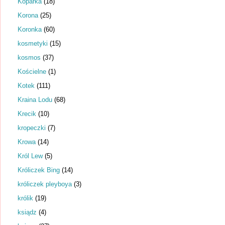
Koparka
(18)
Korona
(25)
Koronka
(60)
kosmetyki
(15)
kosmos
(37)
Kościelne
(1)
Kotek
(111)
Kraina Lodu
(68)
Krecik
(10)
kropeczki
(7)
Krowa
(14)
Król Lew
(5)
Króliczek Bing
(14)
króliczek pleyboya
(3)
królik
(19)
ksiądz
(4)