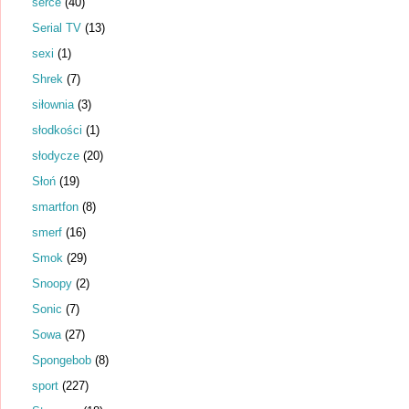
serce
(40)
Serial TV
(13)
sexi
(1)
Shrek
(7)
siłownia
(3)
słodkości
(1)
słodycze
(20)
Słoń
(19)
smartfon
(8)
smerf
(16)
Smok
(29)
Snoopy
(2)
Sonic
(7)
Sowa
(27)
Spongebob
(8)
sport
(227)