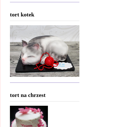
tort kotek
tort na chrzest