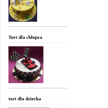
Tort dla chłopca
tort dla dziecka