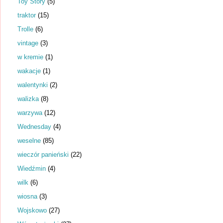
Toy Story
(5)
traktor
(15)
Trolle
(6)
vintage
(3)
w kremie
(1)
wakacje
(1)
walentynki
(2)
walizka
(8)
warzywa
(12)
Wednesday
(4)
weselne
(85)
wieczór panieński
(22)
Wiedźmin
(4)
wilk
(6)
wiosna
(3)
Wojskowo
(27)