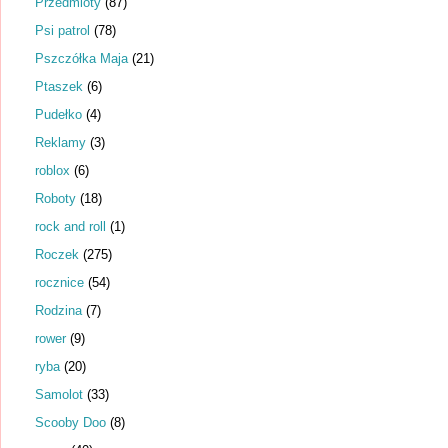
Przedmioty
(87)
Psi patrol
(78)
Pszczółka Maja
(21)
Ptaszek
(6)
Pudełko
(4)
Reklamy
(3)
roblox
(6)
Roboty
(18)
rock and roll
(1)
Roczek
(275)
rocznice
(54)
Rodzina
(7)
rower
(9)
ryba
(20)
Samolot
(33)
Scooby Doo
(8)