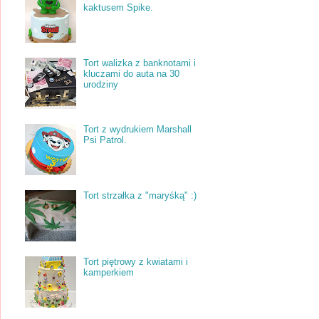
kaktusem Spike.
Tort walizka z banknotami i
kluczami do auta na 30
urodziny
Tort z wydrukiem Marshall
Psi Patrol.
Tort strzałka z "maryśką" :)
Tort piętrowy z kwiatami i
kamperkiem