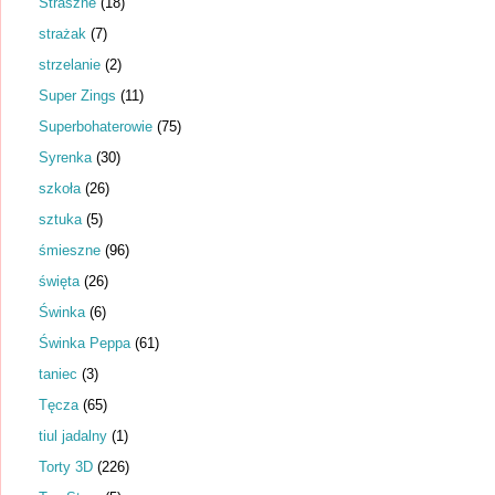
Straszne
(18)
strażak
(7)
strzelanie
(2)
Super Zings
(11)
Superbohaterowie
(75)
Syrenka
(30)
szkoła
(26)
sztuka
(5)
śmieszne
(96)
święta
(26)
Świnka
(6)
Świnka Peppa
(61)
taniec
(3)
Tęcza
(65)
tiul jadalny
(1)
Torty 3D
(226)