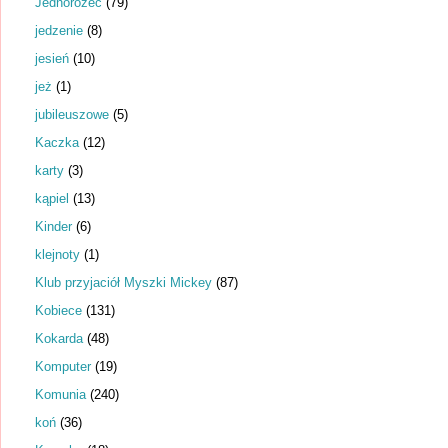
Jednorożec
(79)
jedzenie
(8)
jesień
(10)
jeż
(1)
jubileuszowe
(5)
Kaczka
(12)
karty
(3)
kąpiel
(13)
Kinder
(6)
klejnoty
(1)
Klub przyjaciół Myszki Mickey
(87)
Kobiece
(131)
Kokarda
(48)
Komputer
(19)
Komunia
(240)
koń
(36)