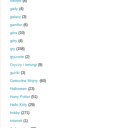
fortnite
(8)
gady
(4)
galaxy
(3)
garnitur
(6)
góra
(10)
góry
(4)
gry
(158)
gryzonie
(2)
Gryzzy i lemingi
(9)
guziki
(3)
Gwiezdne Wojny.
(60)
Halloween
(23)
Harry Potter
(51)
Hello Kitty
(29)
hobby
(271)
internet
(1)