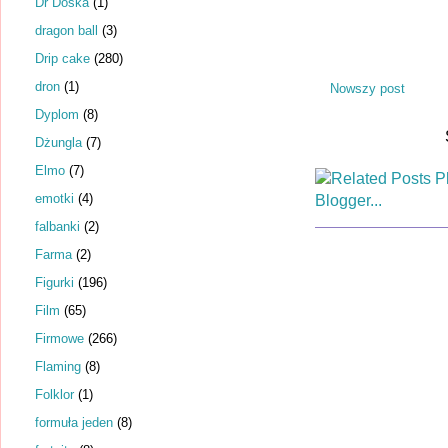
Dr Dośka
(1)
dragon ball
(3)
Drip cake
(280)
dron
(1)
Nowszy post
Dyplom
(8)
Dżungla
(7)
Elmo
(7)
emotki
(4)
falbanki
(2)
Farma
(2)
Figurki
(196)
Film
(65)
Firmowe
(266)
Flaming
(8)
Folklor
(1)
formuła jeden
(8)