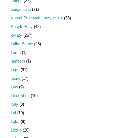
księga
(27)
księżniczki
(71)
Kubuś Puchatek i przyjaciele
(56)
Kucyk Pony
(42)
kwiaty
(267)
Lalka Barbie
(28)
Lama
(1)
lambeth
(1)
Lego
(91)
leśne
(17)
Lew
(9)
Lilo i Stich
(10)
lody
(8)
Lol
(19)
Łąka
(9)
Łóżko
(26)