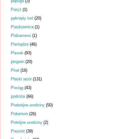
papuga
(3)
Paryż
(1)
pęknięty tort
(20)
Piaskownica
(1)
Pidżamersi
(1)
Pieniądze
(46)
Piesek
(93)
pingwin
(20)
Pirat
(16)
Płaski wzór
(131)
Pociąg
(43)
podróże
(66)
Podwójne urodziny
(50)
Pokemon
(26)
Potrójne urodziny
(2)
Prezent
(39)