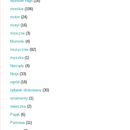
Monster High
(16)
morskie
(106)
motor
(24)
motyl
(16)
mroczne
(3)
Muminki
(4)
muzycznie
(92)
myszka
(1)
Narządy
(4)
Ninja
(33)
ogród
(18)
opłatek drukowany
(30)
ornamenty
(1)
owieczka
(2)
Pająk
(6)
Państwa
(11)