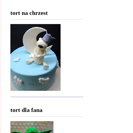
tort na chrzest
tort dla fana