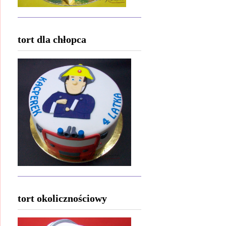
tort dla chłopca
tort okolicznościowy