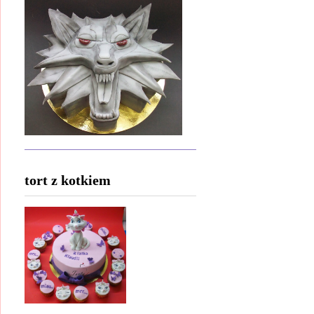
tort z kotkiem