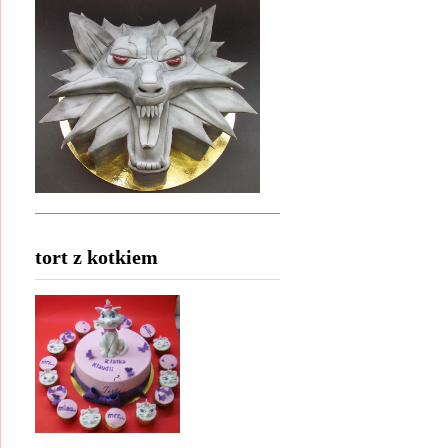
tort z kotkiem