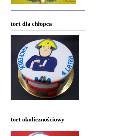
tort dla chłopca
tort okolicznościowy