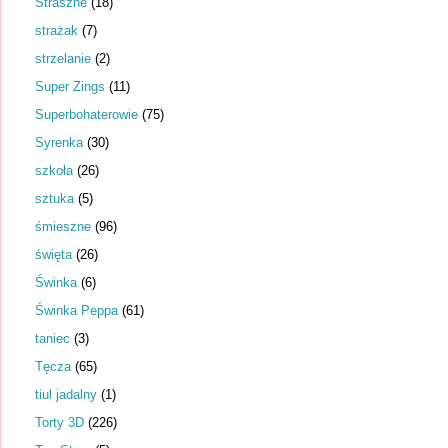
Straszne
(18)
strażak
(7)
strzelanie
(2)
Super Zings
(11)
Superbohaterowie
(75)
Syrenka
(30)
szkoła
(26)
sztuka
(5)
śmieszne
(96)
święta
(26)
Świnka
(6)
Świnka Peppa
(61)
taniec
(3)
Tęcza
(65)
tiul jadalny
(1)
Torty 3D
(226)