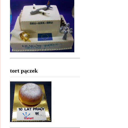
tort pączek