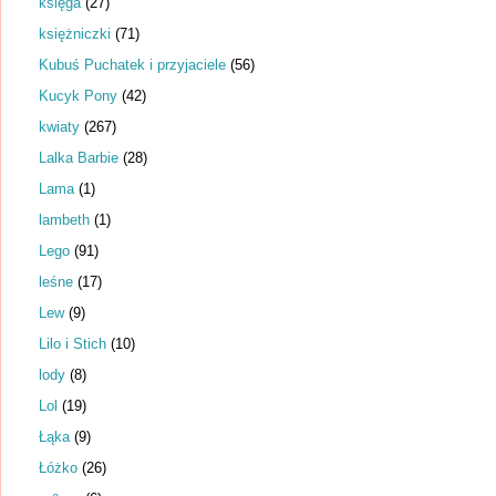
księga
(27)
księżniczki
(71)
Kubuś Puchatek i przyjaciele
(56)
Kucyk Pony
(42)
kwiaty
(267)
Lalka Barbie
(28)
Lama
(1)
lambeth
(1)
Lego
(91)
leśne
(17)
Lew
(9)
Lilo i Stich
(10)
lody
(8)
Lol
(19)
Łąka
(9)
Łóżko
(26)