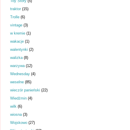
Toy Story
(5)
traktor
(15)
Trolle
(6)
vintage
(3)
w kremie
(1)
wakacje
(1)
walentynki
(2)
walizka
(8)
warzywa
(12)
Wednesday
(4)
weselne
(85)
wieczór panieński
(22)
Wiedźmin
(4)
wilk
(6)
wiosna
(3)
Wojskowo
(27)