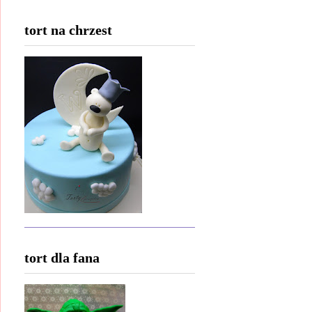
tort na chrzest
tort dla fana