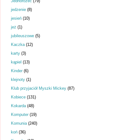
Jednorożec
(79)
jedzenie
(8)
jesień
(10)
jeż
(1)
jubileuszowe
(5)
Kaczka
(12)
karty
(3)
kąpiel
(13)
Kinder
(6)
klejnoty
(1)
Klub przyjaciół Myszki Mickey
(87)
Kobiece
(131)
Kokarda
(48)
Komputer
(19)
Komunia
(240)
koń
(36)