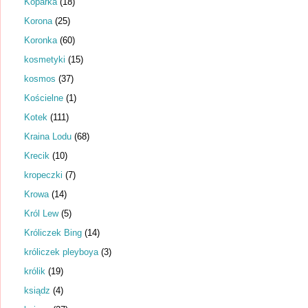
Koparka
(18)
Korona
(25)
Koronka
(60)
kosmetyki
(15)
kosmos
(37)
Kościelne
(1)
Kotek
(111)
Kraina Lodu
(68)
Krecik
(10)
kropeczki
(7)
Krowa
(14)
Król Lew
(5)
Króliczek Bing
(14)
króliczek pleyboya
(3)
królik
(19)
ksiądz
(4)