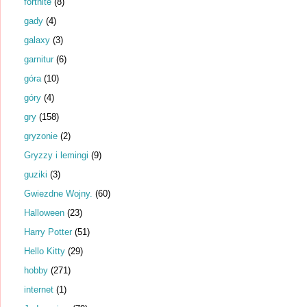
fortnite
(8)
gady
(4)
galaxy
(3)
garnitur
(6)
góra
(10)
góry
(4)
gry
(158)
gryzonie
(2)
Gryzzy i lemingi
(9)
guziki
(3)
Gwiezdne Wojny.
(60)
Halloween
(23)
Harry Potter
(51)
Hello Kitty
(29)
hobby
(271)
internet
(1)