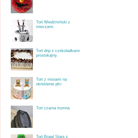
Tort Wiedźmiński z
mieczami.
Tort drip z czekoladkami
prostokątny.
Tort z misiami na
określenie płci
Tort czarna trumna
Tort Brawl Stars z