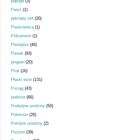
papuga
(3)
Paryż
(1)
pęknięty tort
(20)
Piaskownica
(1)
Pidżamersi
(1)
Pieniądze
(46)
Piesek
(93)
pingwin
(20)
Pirat
(16)
Płaski wzór
(131)
Pociąg
(43)
podróże
(66)
Podwójne urodziny
(50)
Pokemon
(26)
Potrójne urodziny
(2)
Prezent
(39)