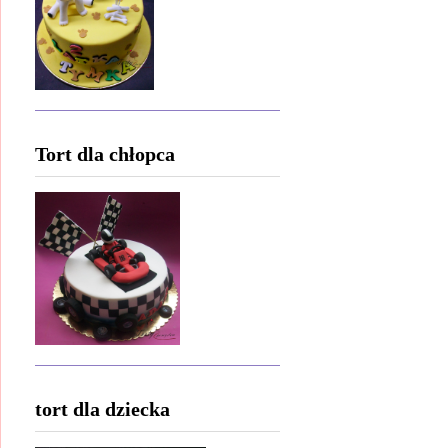
Tort dla chłopca
tort dla dziecka