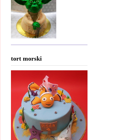
tort morski