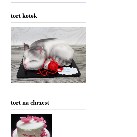
tort kotek
tort na chrzest