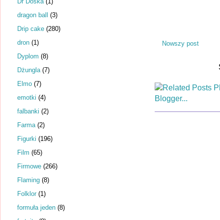
Dr Dośka
(1)
dragon ball
(3)
Drip cake
(280)
dron
(1)
Nowszy post
Dyplom
(8)
Dżungla
(7)
Elmo
(7)
emotki
(4)
falbanki
(2)
Farma
(2)
Figurki
(196)
Film
(65)
Firmowe
(266)
Flaming
(8)
Folklor
(1)
formuła jeden
(8)