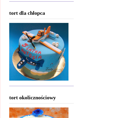
tort dla chłopca
tort okolicznościowy