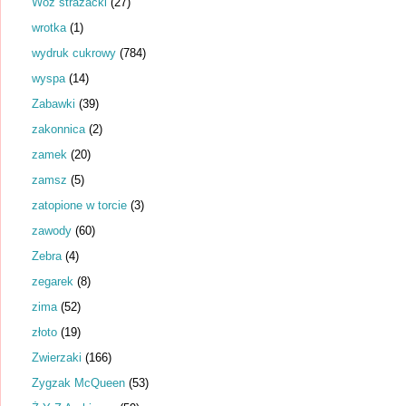
Wóz strażacki
(27)
wrotka
(1)
wydruk cukrowy
(784)
wyspa
(14)
Zabawki
(39)
zakonnica
(2)
zamek
(20)
zamsz
(5)
zatopione w torcie
(3)
zawody
(60)
Zebra
(4)
zegarek
(8)
zima
(52)
złoto
(19)
Zwierzaki
(166)
Zygzak McQueen
(53)