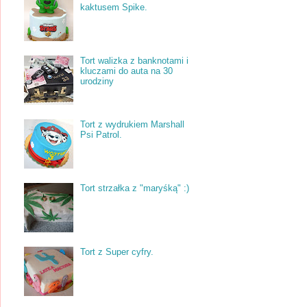
kaktusem Spike.
Tort walizka z banknotami i
kluczami do auta na 30
urodziny
Tort z wydrukiem Marshall
Psi Patrol.
Tort strzałka z "maryśką" :)
Tort z Super cyfry.