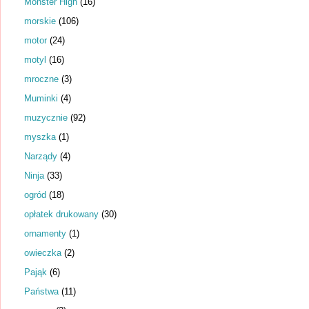
Monster High
(16)
morskie
(106)
motor
(24)
motyl
(16)
mroczne
(3)
Muminki
(4)
muzycznie
(92)
myszka
(1)
Narządy
(4)
Ninja
(33)
ogród
(18)
opłatek drukowany
(30)
ornamenty
(1)
owieczka
(2)
Pająk
(6)
Państwa
(11)