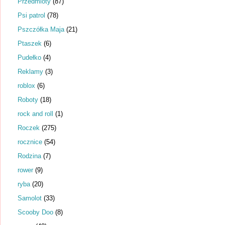
Przedmioty
(87)
Psi patrol
(78)
Pszczółka Maja
(21)
Ptaszek
(6)
Pudełko
(4)
Reklamy
(3)
roblox
(6)
Roboty
(18)
rock and roll
(1)
Roczek
(275)
rocznice
(54)
Rodzina
(7)
rower
(9)
ryba
(20)
Samolot
(33)
Scooby Doo
(8)