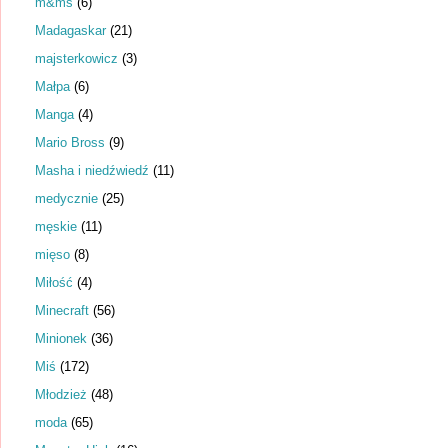
m&ms
(6)
Madagaskar
(21)
majsterkowicz
(3)
Małpa
(6)
Manga
(4)
Mario Bross
(9)
Masha i niedźwiedź
(11)
medycznie
(25)
męskie
(11)
mięso
(8)
Miłość
(4)
Minecraft
(56)
Minionek
(36)
Miś
(172)
Młodzież
(48)
moda
(65)