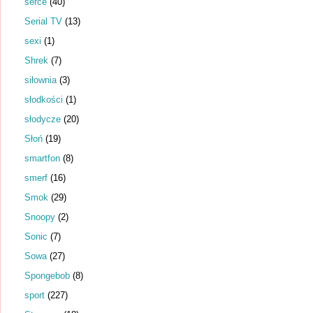
serce
(40)
Serial TV
(13)
sexi
(1)
Shrek
(7)
siłownia
(3)
słodkości
(1)
słodycze
(20)
Słoń
(19)
smartfon
(8)
smerf
(16)
Smok
(29)
Snoopy
(2)
Sonic
(7)
Sowa
(27)
Spongebob
(8)
sport
(227)