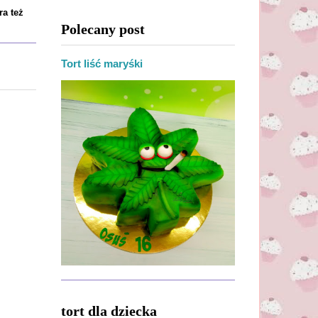
ra też
Polecany post
Tort liść maryśki
tort dla dziecka