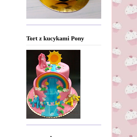
Tort z kucykami Pony