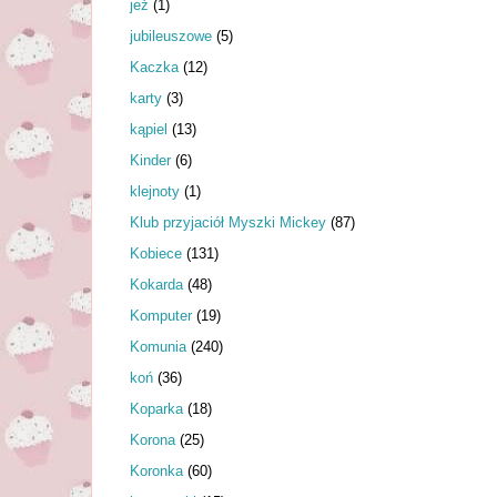
jeż
(1)
jubileuszowe
(5)
Kaczka
(12)
karty
(3)
kąpiel
(13)
Kinder
(6)
klejnoty
(1)
Klub przyjaciół Myszki Mickey
(87)
Kobiece
(131)
Kokarda
(48)
Komputer
(19)
Komunia
(240)
koń
(36)
Koparka
(18)
Korona
(25)
Koronka
(60)