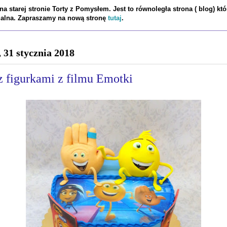
a starej stronie Torty z Pomysłem. Jest to równoległa strona ( blog) któ
tualna. Zapraszamy na nową stronę
tutaj
.
, 31 stycznia 2018
z figurkami z filmu Emotki