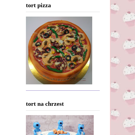
tort pizza
tort na chrzest