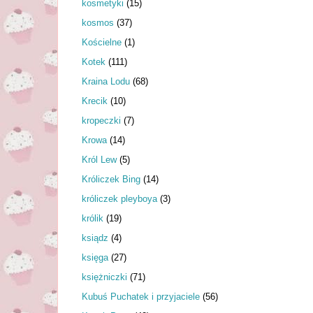
kosmetyki
(15)
kosmos
(37)
Kościelne
(1)
Kotek
(111)
Kraina Lodu
(68)
Krecik
(10)
kropeczki
(7)
Krowa
(14)
Król Lew
(5)
Króliczek Bing
(14)
króliczek pleyboya
(3)
królik
(19)
ksiądz
(4)
księga
(27)
księżniczki
(71)
Kubuś Puchatek i przyjaciele
(56)