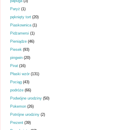
papuga
(3)
Paryż
(1)
pęknięty tort
(20)
Piaskownica
(1)
Pidżamersi
(1)
Pieniądze
(46)
Piesek
(93)
pingwin
(20)
Pirat
(16)
Płaski wzór
(131)
Pociąg
(43)
podróże
(66)
Podwójne urodziny
(50)
Pokemon
(26)
Potrójne urodziny
(2)
Prezent
(39)