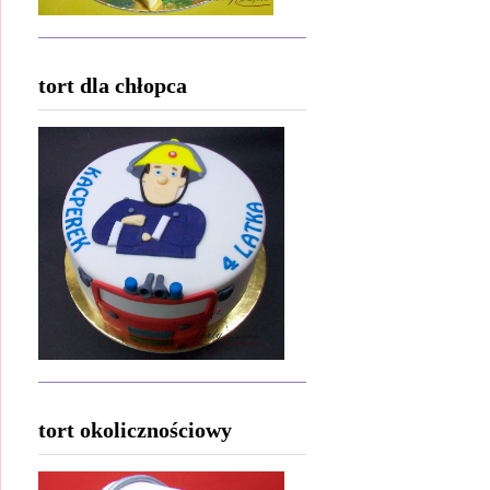
tort dla chłopca
tort okolicznościowy