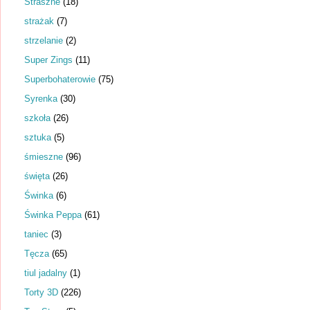
Straszne
(18)
strażak
(7)
strzelanie
(2)
Super Zings
(11)
Superbohaterowie
(75)
Syrenka
(30)
szkoła
(26)
sztuka
(5)
śmieszne
(96)
święta
(26)
Świnka
(6)
Świnka Peppa
(61)
taniec
(3)
Tęcza
(65)
tiul jadalny
(1)
Torty 3D
(226)