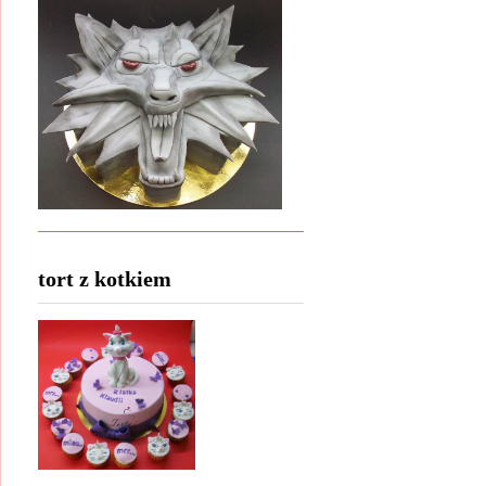
tort z kotkiem