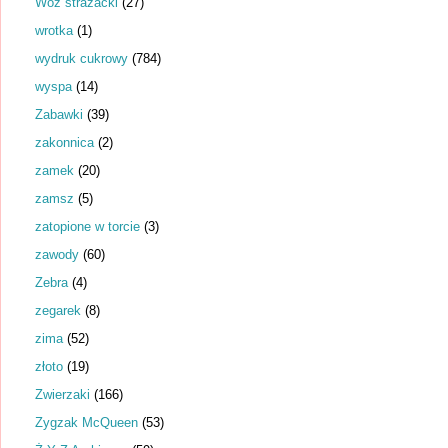
Wóz strażacki
(27)
wrotka
(1)
wydruk cukrowy
(784)
wyspa
(14)
Zabawki
(39)
zakonnica
(2)
zamek
(20)
zamsz
(5)
zatopione w torcie
(3)
zawody
(60)
Zebra
(4)
zegarek
(8)
zima
(52)
złoto
(19)
Zwierzaki
(166)
Zygzak McQueen
(53)