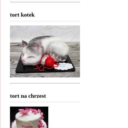
tort kotek
tort na chrzest