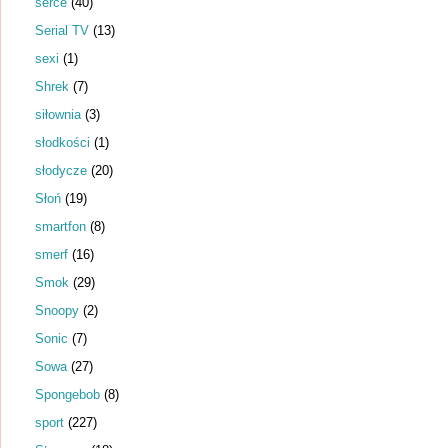
serce
(40)
Serial TV
(13)
sexi
(1)
Shrek
(7)
siłownia
(3)
słodkości
(1)
słodycze
(20)
Słoń
(19)
smartfon
(8)
smerf
(16)
Smok
(29)
Snoopy
(2)
Sonic
(7)
Sowa
(27)
Spongebob
(8)
sport
(227)