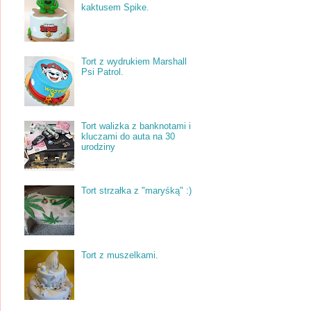
kaktusem Spike.
Tort z wydrukiem Marshall
Psi Patrol.
Tort walizka z banknotami i
kluczami do auta na 30
urodziny
Tort strzałka z "maryśką" :)
Tort z muszelkami.