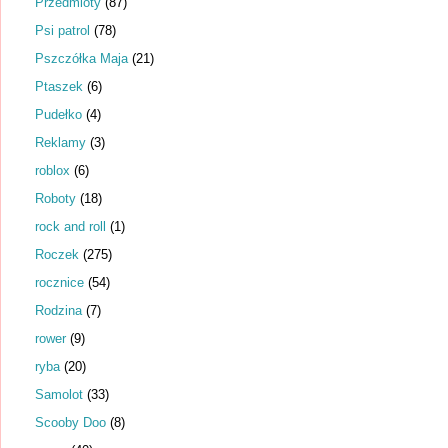
Przedmioty
(87)
Psi patrol
(78)
Pszczółka Maja
(21)
Ptaszek
(6)
Pudełko
(4)
Reklamy
(3)
roblox
(6)
Roboty
(18)
rock and roll
(1)
Roczek
(275)
rocznice
(54)
Rodzina
(7)
rower
(9)
ryba
(20)
Samolot
(33)
Scooby Doo
(8)