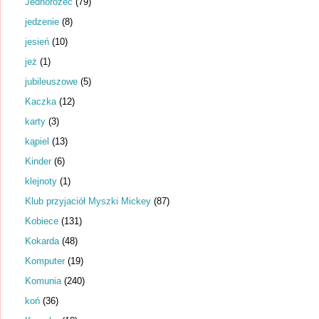
Jednorożec
(79)
jedzenie
(8)
jesień
(10)
jeż
(1)
jubileuszowe
(5)
Kaczka
(12)
karty
(3)
kąpiel
(13)
Kinder
(6)
klejnoty
(1)
Klub przyjaciół Myszki Mickey
(87)
Kobiece
(131)
Kokarda
(48)
Komputer
(19)
Komunia
(240)
koń
(36)