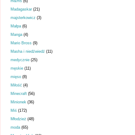
m&ms
(6)
Madagaskar
(21)
majsterkowicz
(3)
Małpa
(6)
Manga
(4)
Mario Bross
(9)
Masha i niedźwiedź
(11)
medycznie
(25)
męskie
(11)
mięso
(8)
Miłość
(4)
Minecraft
(56)
Minionek
(36)
Miś
(172)
Młodzież
(48)
moda
(65)