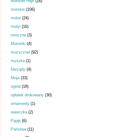
Monster High
(16)
morskie
(106)
motor
(24)
motyl
(16)
mroczne
(3)
Muminki
(4)
muzycznie
(92)
myszka
(1)
Narządy
(4)
Ninja
(33)
ogród
(18)
opłatek drukowany
(30)
ornamenty
(1)
owieczka
(2)
Pająk
(6)
Państwa
(11)