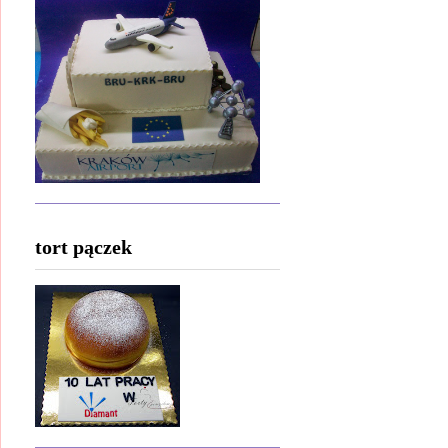
tort pączek