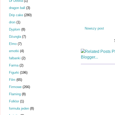
Dr Dośka
(1)
dragon ball
(3)
Drip cake
(280)
dron
(1)
Nowszy post
Dyplom
(8)
Dżungla
(7)
Elmo
(7)
emotki
(4)
falbanki
(2)
Farma
(2)
Figurki
(196)
Film
(65)
Firmowe
(266)
Flaming
(8)
Folklor
(1)
formuła jeden
(8)