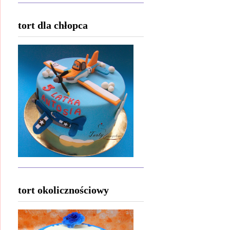
tort dla chłopca
tort okolicznościowy