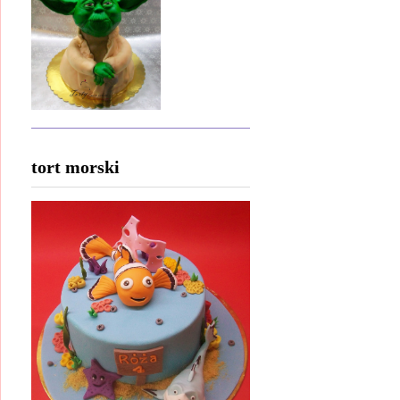
tort morski