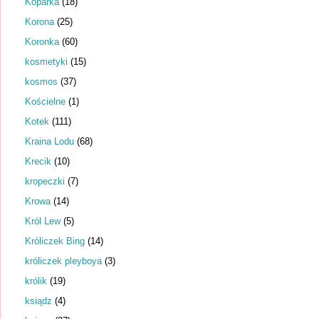
Koparka
(18)
Korona
(25)
Koronka
(60)
kosmetyki
(15)
kosmos
(37)
Kościelne
(1)
Kotek
(111)
Kraina Lodu
(68)
Krecik
(10)
kropeczki
(7)
Krowa
(14)
Król Lew
(5)
Króliczek Bing
(14)
króliczek pleyboya
(3)
królik
(19)
ksiądz
(4)