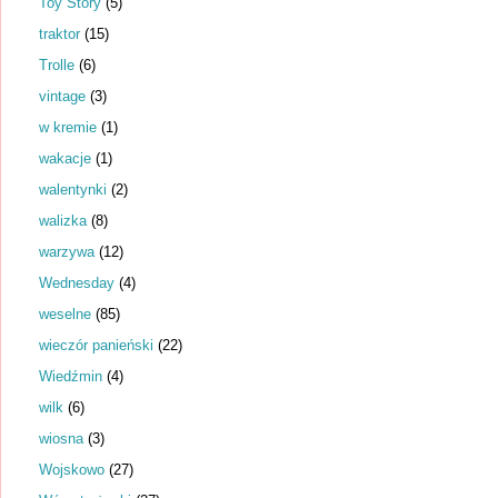
Toy Story
(5)
traktor
(15)
Trolle
(6)
vintage
(3)
w kremie
(1)
wakacje
(1)
walentynki
(2)
walizka
(8)
warzywa
(12)
Wednesday
(4)
weselne
(85)
wieczór panieński
(22)
Wiedźmin
(4)
wilk
(6)
wiosna
(3)
Wojskowo
(27)