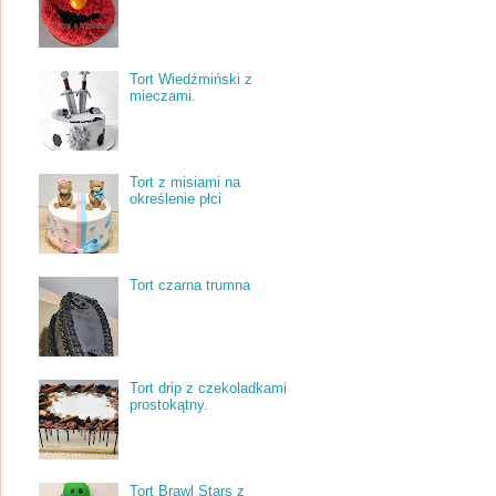
Tort Wiedźmiński z
mieczami.
Tort z misiami na
określenie płci
Tort czarna trumna
Tort drip z czekoladkami
prostokątny.
Tort Brawl Stars z