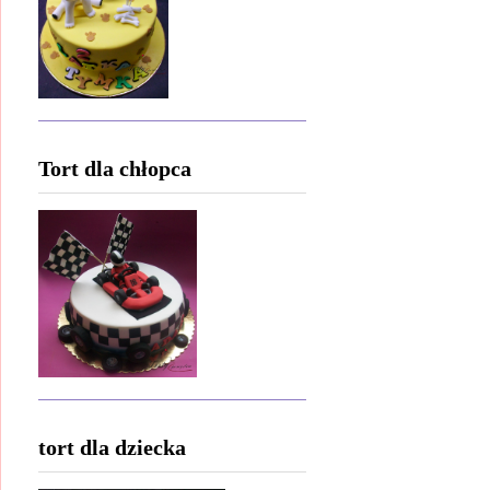
Tort dla chłopca
tort dla dziecka