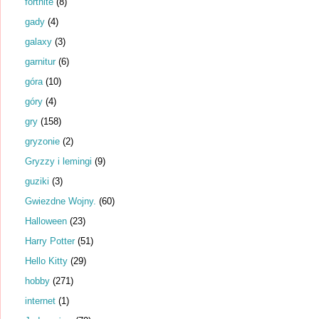
fortnite
(8)
gady
(4)
galaxy
(3)
garnitur
(6)
góra
(10)
góry
(4)
gry
(158)
gryzonie
(2)
Gryzzy i lemingi
(9)
guziki
(3)
Gwiezdne Wojny.
(60)
Halloween
(23)
Harry Potter
(51)
Hello Kitty
(29)
hobby
(271)
internet
(1)