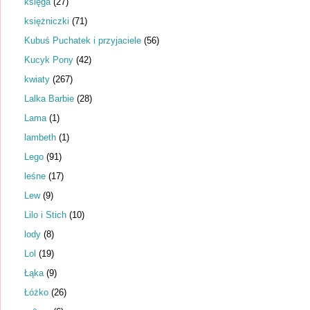
księga
(27)
księżniczki
(71)
Kubuś Puchatek i przyjaciele
(56)
Kucyk Pony
(42)
kwiaty
(267)
Lalka Barbie
(28)
Lama
(1)
lambeth
(1)
Lego
(91)
leśne
(17)
Lew
(9)
Lilo i Stich
(10)
lody
(8)
Lol
(19)
Łąka
(9)
Łóżko
(26)