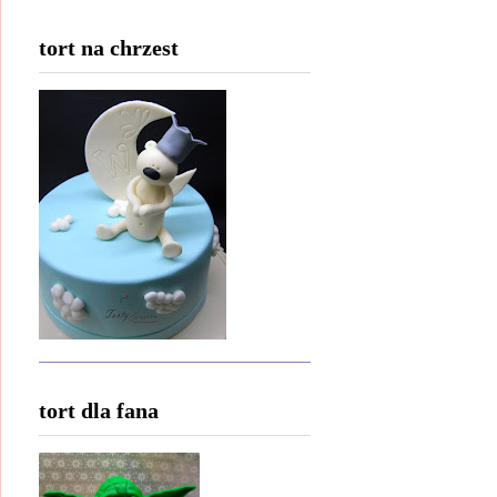
tort na chrzest
tort dla fana