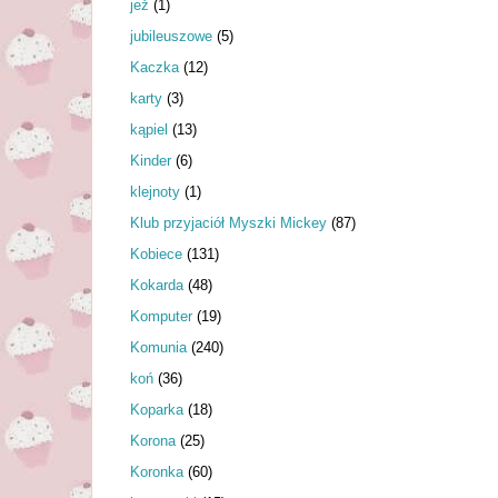
jeż
(1)
jubileuszowe
(5)
Kaczka
(12)
karty
(3)
kąpiel
(13)
Kinder
(6)
klejnoty
(1)
Klub przyjaciół Myszki Mickey
(87)
Kobiece
(131)
Kokarda
(48)
Komputer
(19)
Komunia
(240)
koń
(36)
Koparka
(18)
Korona
(25)
Koronka
(60)