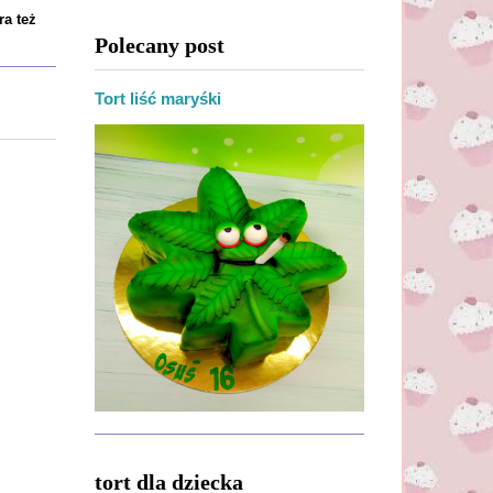
ra też
Polecany post
Tort liść maryśki
tort dla dziecka