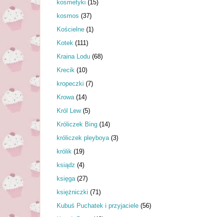
kosmetyki
(15)
kosmos
(37)
Kościelne
(1)
Kotek
(111)
Kraina Lodu
(68)
Krecik
(10)
kropeczki
(7)
Krowa
(14)
Król Lew
(5)
Króliczek Bing
(14)
króliczek pleyboya
(3)
królik
(19)
ksiądz
(4)
księga
(27)
księżniczki
(71)
Kubuś Puchatek i przyjaciele
(56)