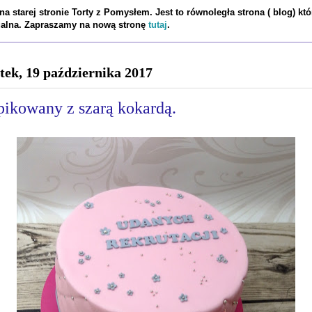
a starej stronie Torty z Pomysłem. Jest to równoległa strona ( blog) któ
tualna. Zapraszamy na nową stronę
tutaj
.
tek, 19 października 2017
pikowany z szarą kokardą.