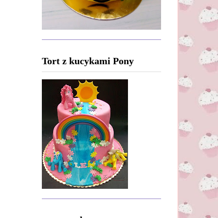
Tort z kucykami Pony