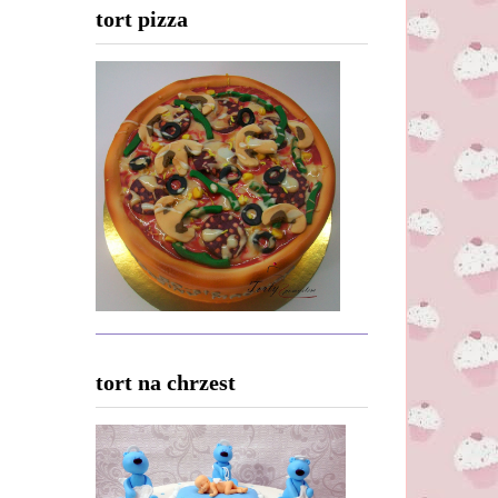
tort pizza
tort na chrzest