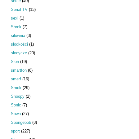
serce
(40)
Serial TV
(13)
sexi
(1)
Shrek
(7)
siłownia
(3)
słodkości
(1)
słodycze
(20)
Słoń
(19)
smartfon
(8)
smerf
(16)
Smok
(29)
Snoopy
(2)
Sonic
(7)
Sowa
(27)
Spongebob
(8)
sport
(227)