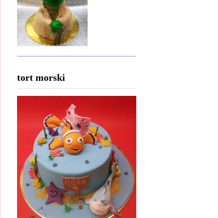
tort morski