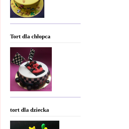
Tort dla chłopca
tort dla dziecka