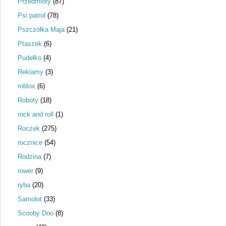
Przedmioty
(87)
Psi patrol
(78)
Pszczółka Maja
(21)
Ptaszek
(6)
Pudełko
(4)
Reklamy
(3)
roblox
(6)
Roboty
(18)
rock and roll
(1)
Roczek
(275)
rocznice
(54)
Rodzina
(7)
rower
(9)
ryba
(20)
Samolot
(33)
Scooby Doo
(8)