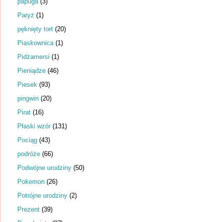
papuga
(3)
Paryż
(1)
pęknięty tort
(20)
Piaskownica
(1)
Pidżamersi
(1)
Pieniądze
(46)
Piesek
(93)
pingwin
(20)
Pirat
(16)
Płaski wzór
(131)
Pociąg
(43)
podróże
(66)
Podwójne urodziny
(50)
Pokemon
(26)
Potrójne urodziny
(2)
Prezent
(39)