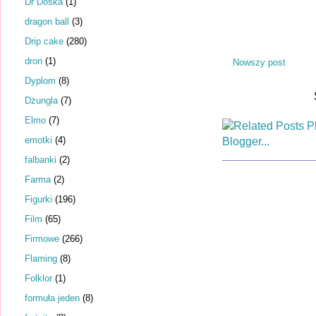
Dr Dośka
(1)
dragon ball
(3)
Drip cake
(280)
dron
(1)
Nowszy post
Dyplom
(8)
Dżungla
(7)
Elmo
(7)
emotki
(4)
falbanki
(2)
Farma
(2)
Figurki
(196)
Film
(65)
Firmowe
(266)
Flaming
(8)
Folklor
(1)
formuła jeden
(8)