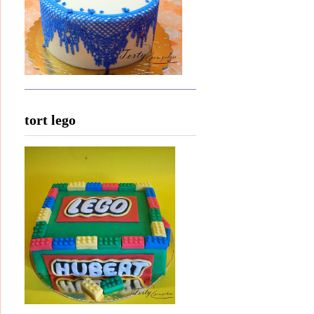
tort lego