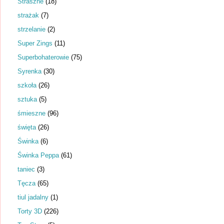
Straszne
(18)
strażak
(7)
strzelanie
(2)
Super Zings
(11)
Superbohaterowie
(75)
Syrenka
(30)
szkoła
(26)
sztuka
(5)
śmieszne
(96)
święta
(26)
Świnka
(6)
Świnka Peppa
(61)
taniec
(3)
Tęcza
(65)
tiul jadalny
(1)
Torty 3D
(226)