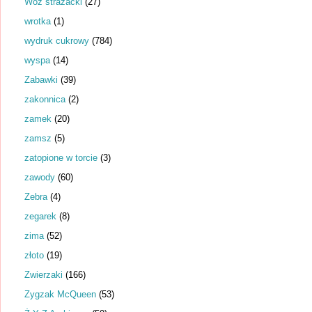
Wóz strażacki
(27)
wrotka
(1)
wydruk cukrowy
(784)
wyspa
(14)
Zabawki
(39)
zakonnica
(2)
zamek
(20)
zamsz
(5)
zatopione w torcie
(3)
zawody
(60)
Zebra
(4)
zegarek
(8)
zima
(52)
złoto
(19)
Zwierzaki
(166)
Zygzak McQueen
(53)