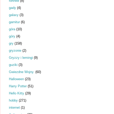
fortnite
(8)
gady
(4)
galaxy
(3)
garnitur
(6)
góra
(10)
góry
(4)
gry
(158)
gryzonie
(2)
Gryzzy i lemingi
(9)
guziki
(3)
Gwiezdne Wojny.
(60)
Halloween
(23)
Harry Potter
(51)
Hello Kitty
(29)
hobby
(271)
internet
(1)