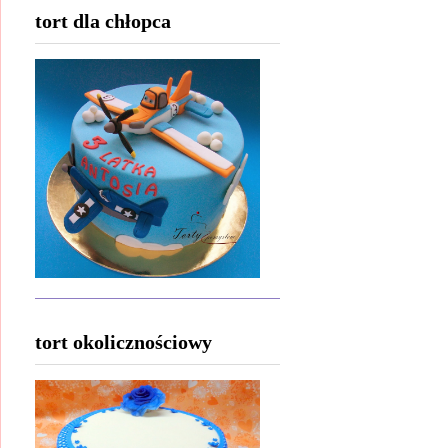
tort dla chłopca
tort okolicznościowy