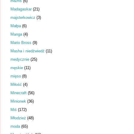
m&ms
(6)
Madagaskar
(21)
majsterkowicz
(3)
Małpa
(6)
Manga
(4)
Mario Bross
(9)
Masha i niedźwiedź
(11)
medycznie
(25)
męskie
(11)
mięso
(8)
Miłość
(4)
Minecraft
(56)
Minionek
(36)
Miś
(172)
Młodzież
(48)
moda
(65)