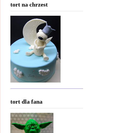
tort na chrzest
tort dla fana