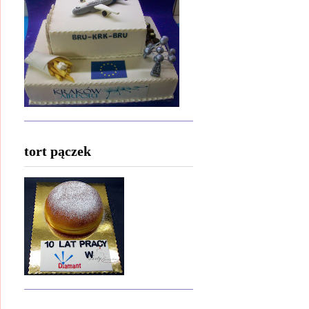
tort pączek