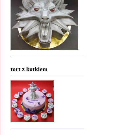
tort z kotkiem