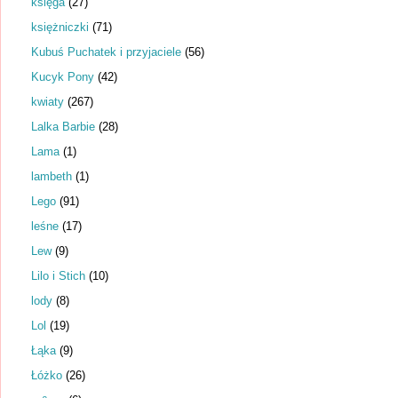
księga
(27)
księżniczki
(71)
Kubuś Puchatek i przyjaciele
(56)
Kucyk Pony
(42)
kwiaty
(267)
Lalka Barbie
(28)
Lama
(1)
lambeth
(1)
Lego
(91)
leśne
(17)
Lew
(9)
Lilo i Stich
(10)
lody
(8)
Lol
(19)
Łąka
(9)
Łóżko
(26)