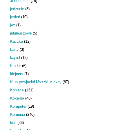
Jednorożec
(79)
jedzenie
(8)
jesień
(10)
jeż
(1)
jubileuszowe
(5)
Kaczka
(12)
karty
(3)
kąpiel
(13)
Kinder
(6)
klejnoty
(1)
Klub przyjaciół Myszki Mickey
(87)
Kobiece
(131)
Kokarda
(48)
Komputer
(19)
Komunia
(240)
koń
(36)