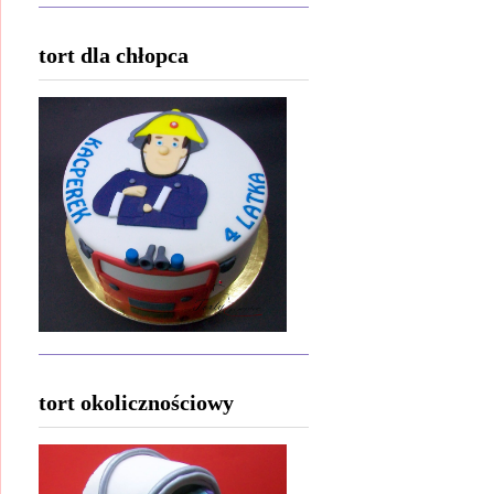
tort dla chłopca
tort okolicznościowy