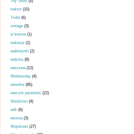
Toy Story
(5)
traktor
(15)
Trolle
(6)
vintage
(3)
w kremie
(1)
wakacje
(1)
walentynki
(2)
walizka
(8)
warzywa
(12)
Wednesday
(4)
weselne
(85)
wieczór panieński
(22)
Wiedźmin
(4)
wilk
(6)
wiosna
(3)
Wojskowo
(27)