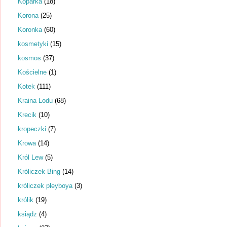
Koparka
(18)
Korona
(25)
Koronka
(60)
kosmetyki
(15)
kosmos
(37)
Kościelne
(1)
Kotek
(111)
Kraina Lodu
(68)
Krecik
(10)
kropeczki
(7)
Krowa
(14)
Król Lew
(5)
Króliczek Bing
(14)
króliczek pleyboya
(3)
królik
(19)
ksiądz
(4)