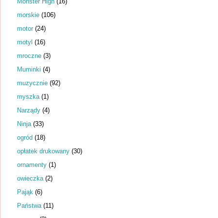
Monster High
(16)
morskie
(106)
motor
(24)
motyl
(16)
mroczne
(3)
Muminki
(4)
muzycznie
(92)
myszka
(1)
Narządy
(4)
Ninja
(33)
ogród
(18)
opłatek drukowany
(30)
ornamenty
(1)
owieczka
(2)
Pająk
(6)
Państwa
(11)