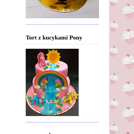
Tort z kucykami Pony