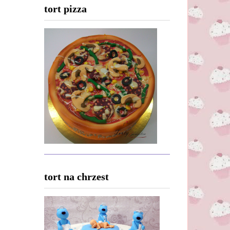
tort pizza
tort na chrzest