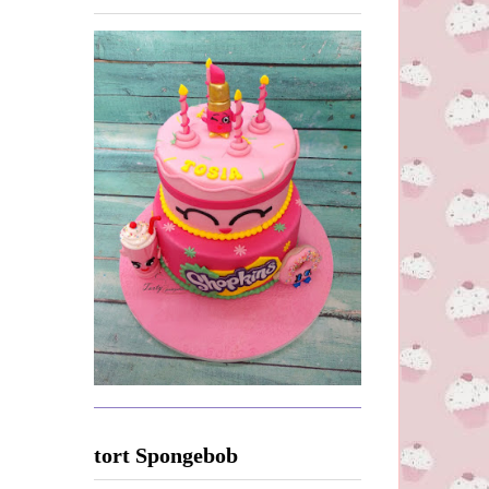
tort Spongebob