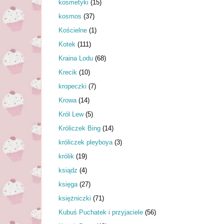
kosmetyki
(15)
kosmos
(37)
Kościelne
(1)
Kotek
(111)
Kraina Lodu
(68)
Krecik
(10)
kropeczki
(7)
Krowa
(14)
Król Lew
(5)
Króliczek Bing
(14)
króliczek pleyboya
(3)
królik
(19)
ksiądz
(4)
księga
(27)
księżniczki
(71)
Kubuś Puchatek i przyjaciele
(56)