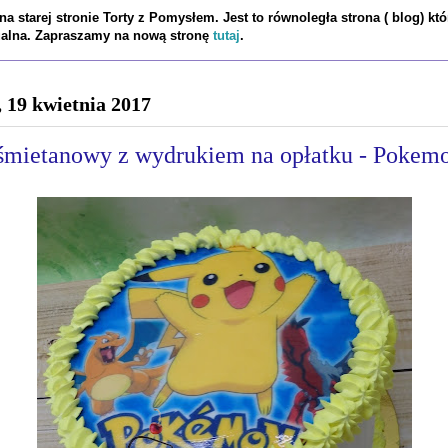
a starej stronie Torty z Pomysłem. Jest to równoległa strona ( blog) któ
tualna. Zapraszamy na nową stronę
tutaj
.
, 19 kwietnia 2017
 śmietanowy z wydrukiem na opłatku - Pokem