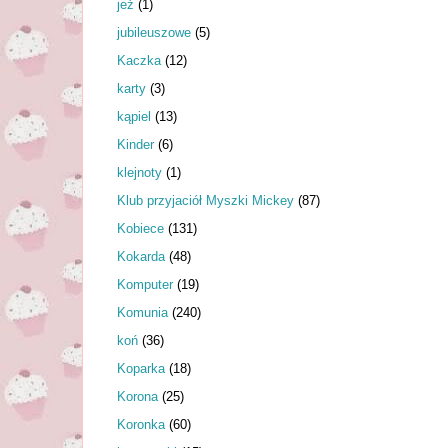
jeż
(1)
jubileuszowe
(5)
Kaczka
(12)
karty
(3)
kąpiel
(13)
Kinder
(6)
klejnoty
(1)
Klub przyjaciół Myszki Mickey
(87)
Kobiece
(131)
Kokarda
(48)
Komputer
(19)
Komunia
(240)
koń
(36)
Koparka
(18)
Korona
(25)
Koronka
(60)