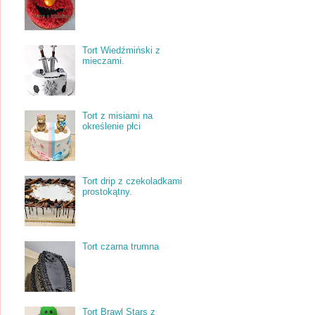
Tort Wiedźmiński z
mieczami.
Tort z misiami na
określenie płci
Tort drip z czekoladkami
prostokątny.
Tort czarna trumna
Tort Brawl Stars z