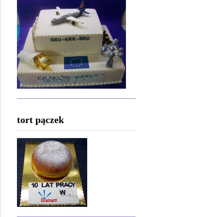
tort pączek