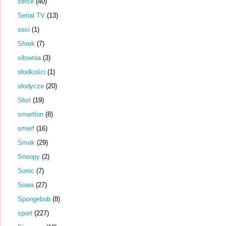
serce
(40)
Serial TV
(13)
sexi
(1)
Shrek
(7)
siłownia
(3)
słodkości
(1)
słodycze
(20)
Słoń
(19)
smartfon
(8)
smerf
(16)
Smok
(29)
Snoopy
(2)
Sonic
(7)
Sowa
(27)
Spongebob
(8)
sport
(227)