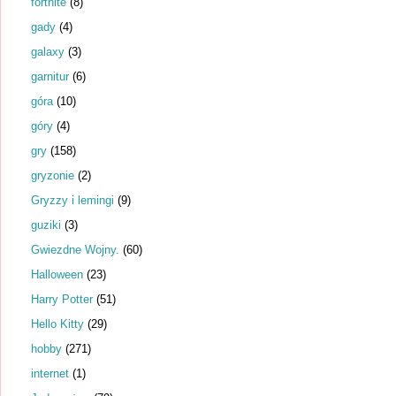
fortnite
(8)
gady
(4)
galaxy
(3)
garnitur
(6)
góra
(10)
góry
(4)
gry
(158)
gryzonie
(2)
Gryzzy i lemingi
(9)
guziki
(3)
Gwiezdne Wojny.
(60)
Halloween
(23)
Harry Potter
(51)
Hello Kitty
(29)
hobby
(271)
internet
(1)