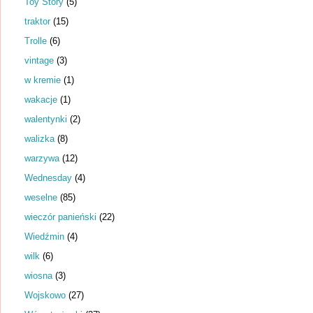
Toy Story
(5)
traktor
(15)
Trolle
(6)
vintage
(3)
w kremie
(1)
wakacje
(1)
walentynki
(2)
walizka
(8)
warzywa
(12)
Wednesday
(4)
weselne
(85)
wieczór panieński
(22)
Wiedźmin
(4)
wilk
(6)
wiosna
(3)
Wojskowo
(27)