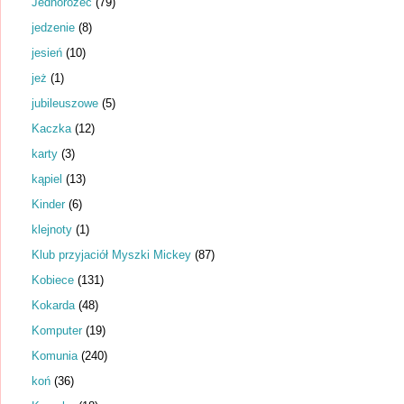
Jednorożec
(79)
jedzenie
(8)
jesień
(10)
jeż
(1)
jubileuszowe
(5)
Kaczka
(12)
karty
(3)
kąpiel
(13)
Kinder
(6)
klejnoty
(1)
Klub przyjaciół Myszki Mickey
(87)
Kobiece
(131)
Kokarda
(48)
Komputer
(19)
Komunia
(240)
koń
(36)