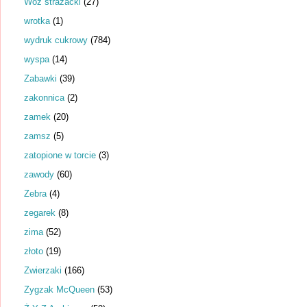
Wóz strażacki
(27)
wrotka
(1)
wydruk cukrowy
(784)
wyspa
(14)
Zabawki
(39)
zakonnica
(2)
zamek
(20)
zamsz
(5)
zatopione w torcie
(3)
zawody
(60)
Zebra
(4)
zegarek
(8)
zima
(52)
złoto
(19)
Zwierzaki
(166)
Zygzak McQueen
(53)