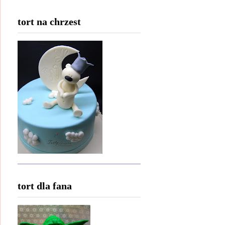
tort na chrzest
tort dla fana