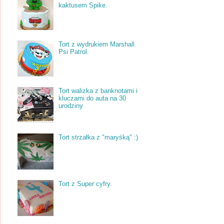
kaktusem Spike.
Tort z wydrukiem Marshall
Psi Patrol.
Tort walizka z banknotami i
kluczami do auta na 30
urodziny
Tort strzałka z "maryśką" :)
Tort z Super cyfry.