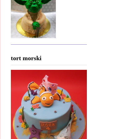
tort morski