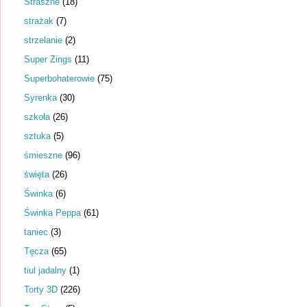
Straszne
(18)
strażak
(7)
strzelanie
(2)
Super Zings
(11)
Superbohaterowie
(75)
Syrenka
(30)
szkoła
(26)
sztuka
(5)
śmieszne
(96)
święta
(26)
Świnka
(6)
Świnka Peppa
(61)
taniec
(3)
Tęcza
(65)
tiul jadalny
(1)
Torty 3D
(226)