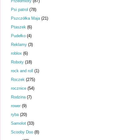
Przedmioty
(87)
Psi patrol
(78)
Pszczółka Maja
(21)
Ptaszek
(6)
Pudełko
(4)
Reklamy
(3)
roblox
(6)
Roboty
(18)
rock and roll
(1)
Roczek
(275)
rocznice
(54)
Rodzina
(7)
rower
(9)
ryba
(20)
Samolot
(33)
Scooby Doo
(8)