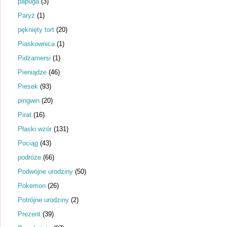
papuga
(3)
Paryż
(1)
pęknięty tort
(20)
Piaskownica
(1)
Pidżamersi
(1)
Pieniądze
(46)
Piesek
(93)
pingwin
(20)
Pirat
(16)
Płaski wzór
(131)
Pociąg
(43)
podróże
(66)
Podwójne urodziny
(50)
Pokemon
(26)
Potrójne urodziny
(2)
Prezent
(39)