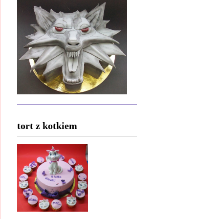
tort z kotkiem