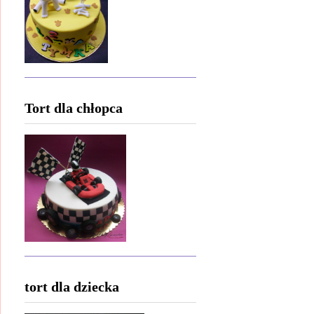
Tort dla chłopca
tort dla dziecka