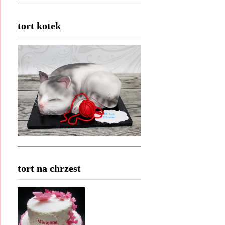
tort kotek
tort na chrzest