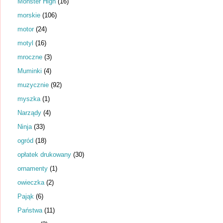
Monster High
(16)
morskie
(106)
motor
(24)
motyl
(16)
mroczne
(3)
Muminki
(4)
muzycznie
(92)
myszka
(1)
Narządy
(4)
Ninja
(33)
ogród
(18)
opłatek drukowany
(30)
ornamenty
(1)
owieczka
(2)
Pająk
(6)
Państwa
(11)