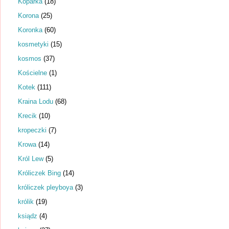
Koparka
(18)
Korona
(25)
Koronka
(60)
kosmetyki
(15)
kosmos
(37)
Kościelne
(1)
Kotek
(111)
Kraina Lodu
(68)
Krecik
(10)
kropeczki
(7)
Krowa
(14)
Król Lew
(5)
Króliczek Bing
(14)
króliczek pleyboya
(3)
królik
(19)
ksiądz
(4)