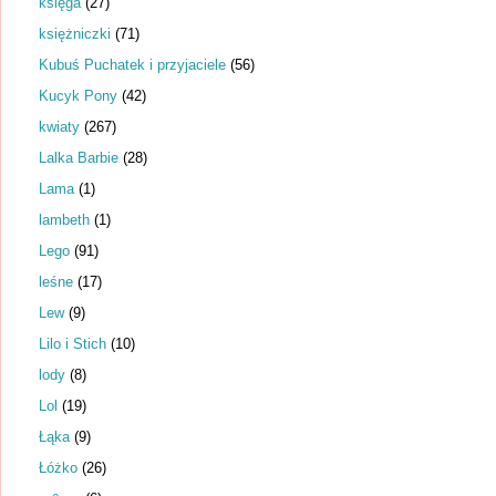
księga
(27)
księżniczki
(71)
Kubuś Puchatek i przyjaciele
(56)
Kucyk Pony
(42)
kwiaty
(267)
Lalka Barbie
(28)
Lama
(1)
lambeth
(1)
Lego
(91)
leśne
(17)
Lew
(9)
Lilo i Stich
(10)
lody
(8)
Lol
(19)
Łąka
(9)
Łóżko
(26)