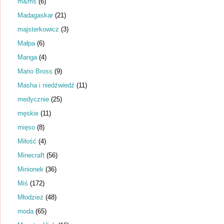
m&ms
(6)
Madagaskar
(21)
majsterkowicz
(3)
Małpa
(6)
Manga
(4)
Mario Bross
(9)
Masha i niedźwiedź
(11)
medycznie
(25)
męskie
(11)
mięso
(8)
Miłość
(4)
Minecraft
(56)
Minionek
(36)
Miś
(172)
Młodzież
(48)
moda
(65)