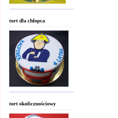
tort dla chłopca
tort okolicznościowy