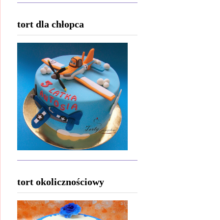
tort dla chłopca
tort okolicznościowy