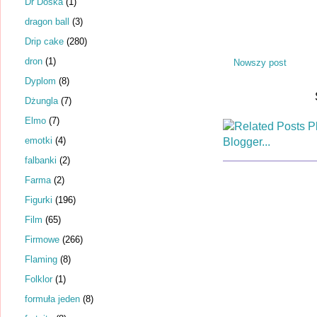
Dr Dośka
(1)
dragon ball
(3)
Drip cake
(280)
dron
(1)
Nowszy post
Dyplom
(8)
Dżungla
(7)
Elmo
(7)
emotki
(4)
falbanki
(2)
Farma
(2)
Figurki
(196)
Film
(65)
Firmowe
(266)
Flaming
(8)
Folklor
(1)
formuła jeden
(8)